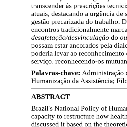
transcender às prescrições tecnic
atuais, destacando a urgência de s
gestão precarizada do trabalho. 
encontros tradicionalmente marc
desafetação/desvinculação
do
ou
possam estar ancorados pela dial
poderia levar ao reconhecimento 
serviço, reconhecendo-os mutuam
Palavras-chave:
Administração
Humanização da Assistência; Fil
ABSTRACT
Brazil's National Policy of Human
capacity to restructure how healt
discussed it based on the theoreti