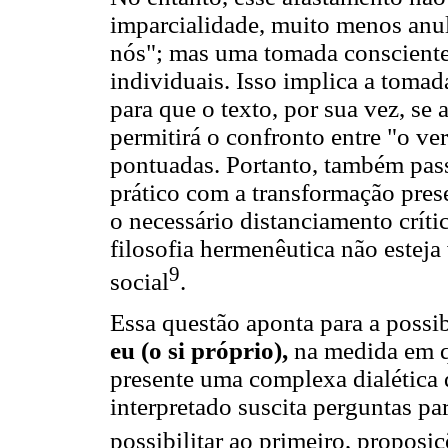
imparcialidade, muito menos anul
nós"; mas uma tomada consciente
individuais. Isso implica a tomad
para que o texto, por sua vez, se 
permitirá o confronto entre "o v
pontuadas. Portanto, também pa
prático com a transformação pre
o necessário distanciamento crít
filosofia hermenêutica não esteja
9
social
.
Essa questão aponta para a possi
eu (o si próprio),
na medida em q
presente uma complexa dialética 
interpretado suscita perguntas par
possibilitar ao primeiro, proposi