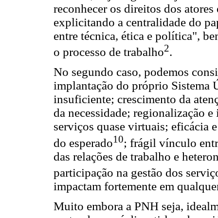
reconhecer os direitos dos atore
explicitando a centralidade do pa
entre técnica, ética e política",
2
o processo de trabalho
.
No segundo caso, podemos consid
implantação do próprio Sistema 
insuficiente; crescimento da ate
da necessidade; regionalização e 
serviços quase virtuais; eficácia 
10
do esperado
; frágil vínculo en
das relações de trabalho e hetero
participação na gestão dos serviç
impactam fortemente em qualquer 
Muito embora a PNH seja, idealme