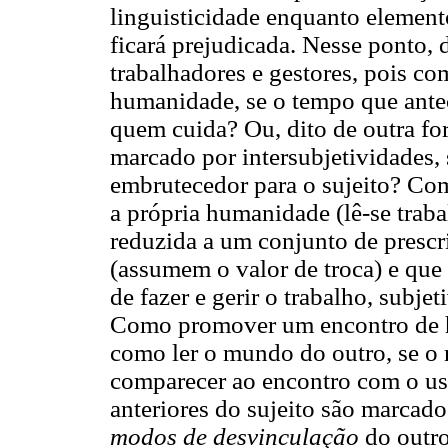
linguisticidade enquanto elemento
ficará prejudicada. Nesse ponto,
trabalhadores e gestores, pois c
humanidade, se o tempo que ante
quem cuida? Ou, dito de outra f
marcado por intersubjetividades, s
embrutecedor para o sujeito? Co
a própria humanidade (lê-se trab
reduzida a um conjunto de prescr
(assumem o valor de troca) e que
de fazer e gerir o trabalho, sub
Como promover um encontro de hor
como ler o mundo do outro, se o
comparecer ao encontro com o usu
anteriores do sujeito são marcad
modos de desvinculação
do outr