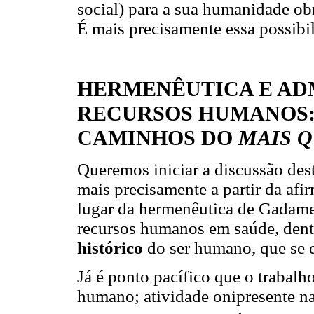
social) para a sua humanidade ob
É mais precisamente essa possibil
HERMENÊUTICA E AD
RECURSOS HUMANOS
CAMINHOS DO
MAIS Q
Queremos iniciar a discussão dest
mais precisamente a partir da af
lugar da hermenêutica de Gadamer
recursos humanos em saúde, den
histórico
do ser humano, que se 
Já é ponto pacífico que o trabalh
humano; atividade onipresente n