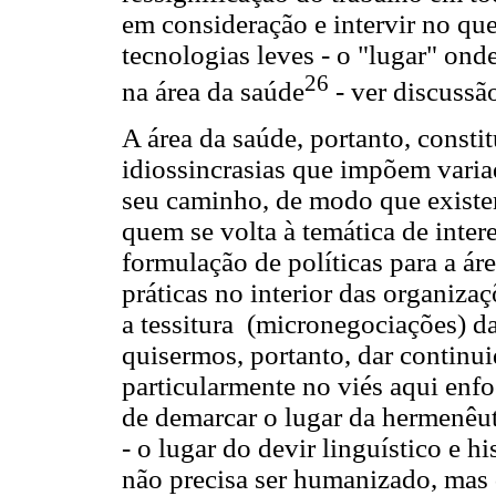
em consideração e intervir no que
tecnologias leves - o "lugar" ond
26
na área da saúde
- ver discussão
A área da saúde, portanto, consti
idiossincrasias que impõem varia
seu caminho, de modo que existem
quem se volta à temática de intere
formulação de políticas para a ár
práticas no interior das organiza
a tessitura (micronegociações) d
quisermos, portanto, dar contin
particularmente no viés aqui enfo
de demarcar o lugar da hermenêut
- o lugar do devir linguístico e h
não precisa ser humanizado, mas q