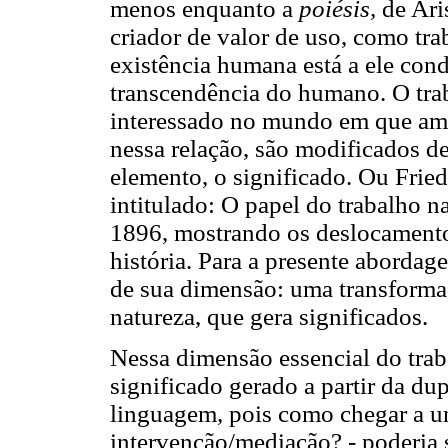
menos enquanto a
poiésis,
de Ar
criador de valor de uso, como traba
existência humana está a ele cond
transcendência do humano. O trab
interessado no mundo em que ambo
nessa relação, são modificados d
elemento, o significado. Ou Frie
intitulado: O papel do trabalho
1896, mostrando os deslocament
história. Para a presente abordag
de sua dimensão: uma transforma
natureza, que gera significados.
Nessa dimensão essencial do tra
significado gerado a partir da du
linguagem, pois como chegar a u
intervenção/mediação? - poderia s