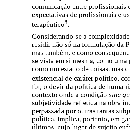
comunicação entre profissionais 
expectativas de profissionais e u
8
terapêutico
.
Considerando-se a complexidade d
residir não só na formulação da 
mas também, e como consequência
se vista em si mesma, como uma p
como um estado de coisas, mas 
existencial de caráter político, 
for, o devir da política de human
contexto onde a condição
sine q
subjetividade refletida na obra i
perpassada por outras tantas subj
política, implica, portanto, em ga
últimos, cujo lugar de sujeito en