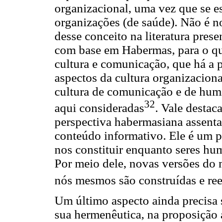
organizacional, uma vez que se e
organizações (de saúde). Não é n
desse conceito na literatura presen
com base em Habermas, para o qua
cultura e comunicação, que há a p
aspectos da cultura organizacion
cultura de comunicação e de huma
32
aqui consideradas
. Vale destac
perspectiva habermasiana assenta
conteúdo informativo. Ele é um 
nos constituir enquanto seres hu
Por meio dele, novas versões do 
nós mesmos são construídas e ree
Um último aspecto ainda precisa
sua hermenêutica, na proposição 