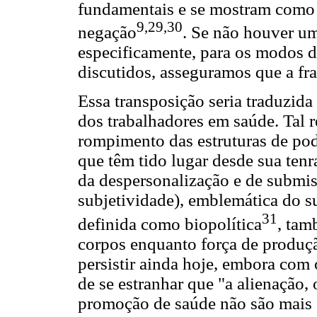
fundamentais e se mostram como
9,29,30
negação
. Se não houver u
especificamente, para os modos 
discutidos, asseguramos que a fr
Essa transposição seria traduzida 
dos trabalhadores em saúde. Tal r
rompimento das estruturas de pode
que têm tido lugar desde sua tenra
da despersonalização e de submis
subjetividade), emblemática do s
31
definida como biopolítica
, tam
corpos enquanto força de produção
persistir ainda hoje, embora com 
de se estranhar que "a alienação
promoção de saúde não são mais 