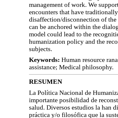
management of work. We support t
encounters that have traditional
disaffection/disconnection of the
can be anchored within the dial
model could lead to the recognitio
humanization policy and the recog
subjects.
Keywords:
Human resource rana
assistance; Medical philosophy.
RESUMEN
La Política Nacional de Humaniz
importante posibilidad de recons
salud. Diversos estudios la han di
práctica y/o filosófica que la sus