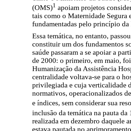
1
(OMS)
apoiam projetos consider
tais como o Maternidade Segura e
fundamentadas pelo princípio da
Essa temática, no entanto, passou 
constituir um dos fundamentos sob
saúde passaram a se apoiar a part
de 2000: o primeiro, em maio, fo
Humanização da Assistência Hosp
centralidade voltava-se para o h
privilegiada e cuja verticalidade
normativos, operacionalizados de 
e índices, sem considerar sua res
inclusão da temática na pauta da 
realizada em dezembro daquele a
estava pautada no aprimoramento d