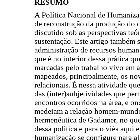
RESUMO
A Política Nacional de Humanizaç
de reconstrução da produção do 
discutido sob as perspectivas teór
sustentação. Este artigo também se
administração de recursos human
que é no interior dessa prática q
marcadas pelo trabalho vivo em at
mapeados, principalmente, os nov
relacionais. É nessa atividade qu
das (inter)subjetividades que pe
encontros ocorridos na área, e on
medeiam a relação homem-mundo/t
hermenêutica de Gadamer, no que 
dessa política e para o viés aqui
humanização se configure para al