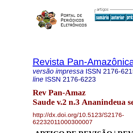
Revista Pan-Amazônic
versão impressa
ISSN
2176-621
line
ISSN
2176-6223
Rev Pan-Amaz
Saude v.2 n.3 Ananindeua se
http://dx.doi.org/10.5123/S2176-
62232011000300007