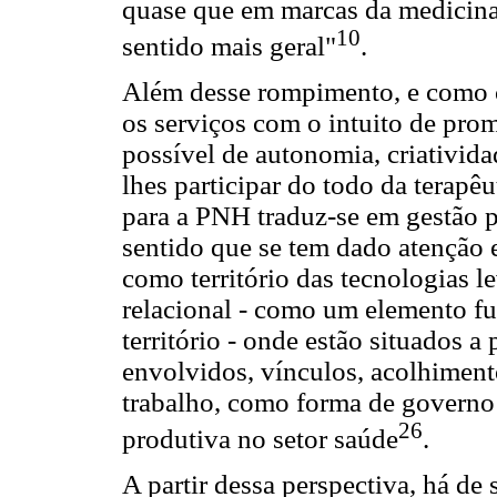
quase que em marcas da medicina
10
sentido mais geral"
.
Além desse rompimento, e como c
os serviços com o intuito de pro
possível de autonomia, criativida
lhes participar do todo da terapê
para a PNH traduz-se em gestão pa
sentido que se tem dado atenção 
como território das tecnologias l
relacional - como um elemento f
território - onde estão situados 
envolvidos, vínculos, acolhiment
trabalho, como forma de governo 
26
produtiva no setor saúde
.
A partir dessa perspectiva, há de 