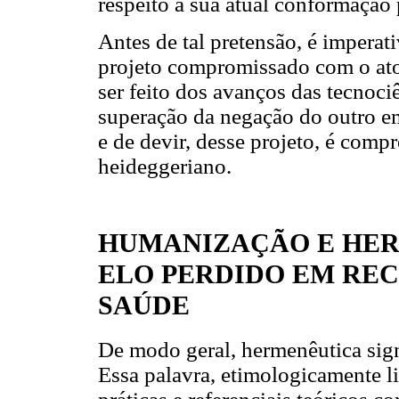
respeito à sua atual conformação 
Antes de tal pretensão, é imper
projeto compromissado com o ato 
ser feito dos avanços das tecnoci
superação da negação do outro em
e de devir, desse projeto, é comp
heideggeriano.
HUMANIZAÇÃO E HER
ELO PERDIDO EM RE
SAÚDE
De modo geral, hermenêutica signi
Essa palavra, etimologicamente l