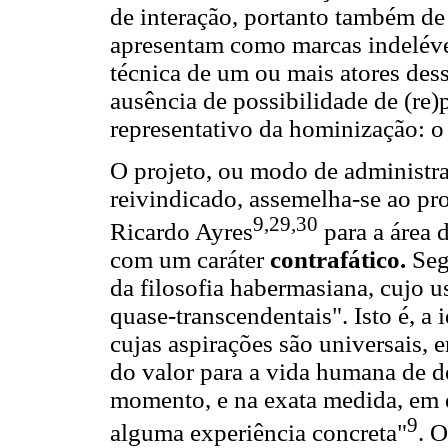
de interação, portanto também de 
apresentam como marcas indelévei
técnica de um ou mais atores dess
ausência de possibilidade de (re
representativo da hominização: o 
O projeto, ou modo de administr
reivindicado, assemelha-se ao pro
9,29,30
Ricardo Ayres
para a área 
com um caráter
contrafático.
Seg
da filosofia habermasiana, cujo u
quase-transcendentais". Isto é, a 
cujas aspirações são universais, 
do valor para a vida humana de de
momento, e na exata medida, em q
9
alguma experiência concreta"
. 