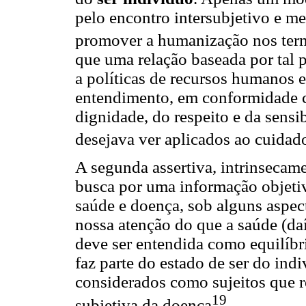
pelo encontro intersubjetivo e me
promover a humanização nos ter
que uma relação baseada por tal p
a políticas de recursos humanos e
entendimento, em conformidade 
dignidade, do respeito e da sensi
desejava ver aplicados ao cuidado
A segunda assertiva, intrinsecame
busca por uma informação objetiva
saúde e doença, sob alguns aspect
nossa atenção do que a saúde (daí 
deve ser entendida como equilíbr
faz parte do estado de ser do indi
considerados como sujeitos que 
19
subjetiva da doença
.