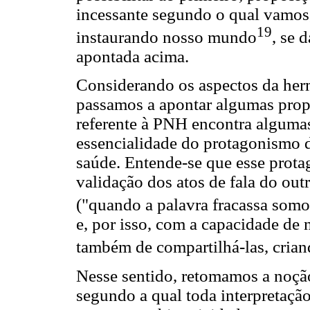
incessante segundo o qual vamos
19
instaurando nosso mundo
, se 
apontada acima.
Considerando os aspectos da herm
passamos a apontar algumas pro
referente à PNH encontra alguma
essencialidade do protagonismo d
saúde. Entende-se que esse prota
validação dos atos de fala do out
("quando a palavra fracassa somo
e, por isso, com a capacidade de 
também de compartilhá-las, criand
Nesse sentido, retomamos a noção
segundo a qual toda interpretação