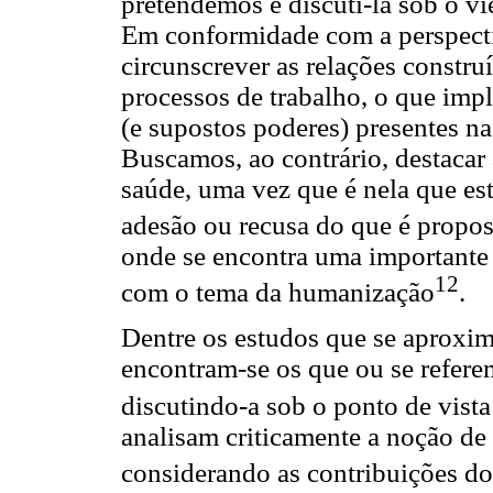
pretendemos é discuti-la sob o v
Em conformidade com a perspecti
circunscrever as relações constr
processos de trabalho, o que impl
(e supostos poderes) presentes n
Buscamos, ao contrário, destacar
saúde, uma vez que é nela que est
adesão ou recusa do que é propost
onde se encontra uma importante 
12
com o tema da humanização
.
Dentre os estudos que se aproxim
encontram-se os que ou se referem
discutindo-a sob o ponto de vist
analisam criticamente a noção de
considerando as contribuições d