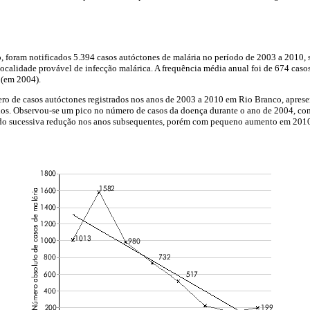
 foram notificados 5.394 casos autóctones de malária no período de 2003 a 2010,
 localidade provável de infecção malárica. A frequência média anual foi de 674 cas
 (em 2004).
ro de casos autóctones registrados nos anos de 2003 a 2010 em Rio Branco, aprese
ados. Observou-se um pico no número de casos da doença durante o ano de 2004, com
do sucessiva redução nos anos subsequentes, porém com pequeno aumento em 2010