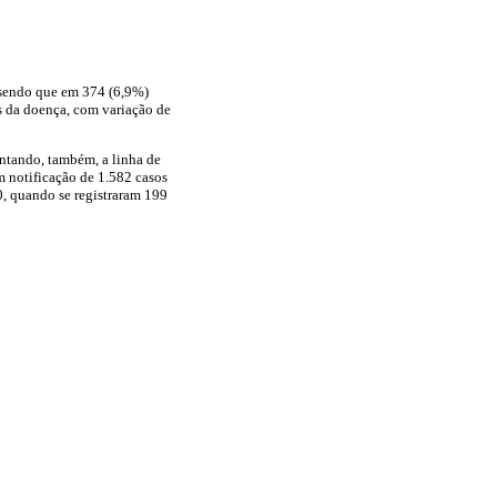
 sendo que em 374 (6,9%)
os da doença, com variação de
ntando, também, a linha de
 notificação de 1.582 casos
, quando se registraram 199