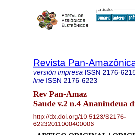
Revista Pan-Amazônic
versión impresa
ISSN
2176-621
line
ISSN
2176-6223
Rev Pan-Amaz
Saude v.2 n.4 Ananindeua di
http://dx.doi.org/10.5123/S2176-
62232011000400006