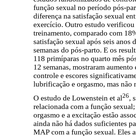
função sexual no período pós-par
diferença na satisfação sexual en
exercício. Outro estudo verifico
treinamento, comparado com 18% 
satisfação sexual após seis anos
semanas do pós-parto. E os resul
118 primíparas no quarto mês pó
12 semanas, mostraram aumento 
controle e escores significativam
lubrificação e orgasmo, mas não n
26
O estudo de Lowenstein et al
, 
relacionada com a função sexual;
orgasmo e a excitação estão asso
ainda não há dados suficientes pa
MAP com a função sexual. Eles a