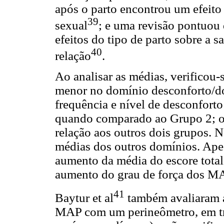
após o parto encontrou um efeito
39
sexual
; e uma revisão pontuou
efeitos do tipo de parto sobre a 
40
relação
.
Ao analisar as médias, verificou
menor no domínio desconforto/do
frequência e nível de desconforto
quando comparado ao Grupo 2; o
relação aos outros dois grupos. N
médias dos outros domínios. Ape
aumento da média do escore total
aumento do grau de força dos M
41
Baytur et al
também avaliaram a
MAP com um perineômetro, em trê