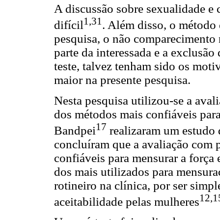
A discussão sobre sexualidade e 
1,31
difícil
. Além disso, o método 
pesquisa, o não comparecimento 
parte da interessada e a exclusão
teste, talvez tenham sido os moti
maior na presente pesquisa.
Nesta pesquisa utilizou-se a ava
dos métodos mais confiáveis pa
17
Bandpei
realizaram um estudo 
concluíram que a avaliação com 
confiáveis para mensurar a força
dos mais utilizados para mensura
rotineiro na clínica, por ser simp
12,1
aceitabilidade pelas mulheres