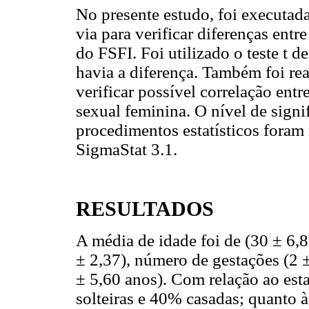
No presente estudo, foi executa
via para verificar diferenças ent
do FSFI. Foi utilizado o teste t d
havia a diferença. Também foi rea
verificar possível correlação entr
sexual feminina. O nível de signi
procedimentos estatísticos foram 
SigmaStat 3.1.
RESULTADOS
A média de idade foi de (30 ± 6,
± 2,37), número de gestações (2 ±
± 5,60 anos). Com relação ao esta
solteiras e 40% casadas; quanto à