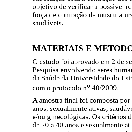
objetivo de verificar a possível r
força de contração da musculatur
saudáveis.
MATERIAIS E MÉTOD
O estudo foi aprovado em 2 de s
Pesquisa envolvendo seres human
da Saúde da Universidade do Es
o
com o protocolo n
40/2009.
A amostra final foi composta por 
anos, sexualmente ativas, saudáv
e/ou ginecológicas. Os critérios 
de 20 a 40 anos e sexualmente at