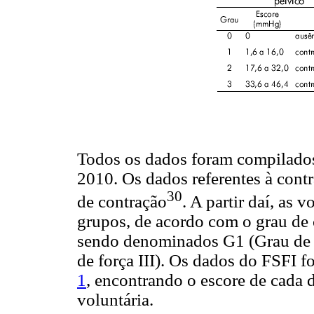
Todos os dados foram compilados 
2010. Os dados referentes à con
30
de contração
. A partir daí, as 
grupos, de acordo com o grau de
sendo denominados G1 (Grau de fo
de força III). Os dados do FSFI 
1
, encontrando o escore de cada d
voluntária.