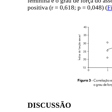
feminina e o grau de força do as
positiva (r = 0,618; p = 0,048) (
F
DISCUSSÃO