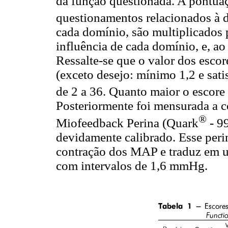
da função questionada. A pontuaç
questionamentos relacionados à 
cada domínio, são multiplicados
influência de cada domínio, e, ao 
Ressalte-se que o valor dos esco
(exceto desejo: mínimo 1,2 e sati
de 2 a 36. Quanto maior o escore 
Posteriormente foi mensurada a
®
Miofeedback Perina (Quark
- 9
devidamente calibrado. Esse perin
contração dos MAP e traduz em 
com intervalos de 1,6 mmHg.