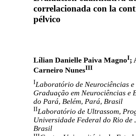
correlacionada con la cont
pélvico
I
Lílian Danielle Paiva Magno
;
III
Carneiro Nunes
I
Laboratório de Neurociências 
Graduação em Neurociências e B
do Pará, Belém, Pará, Brasil
II
Laboratório de Ultrassom, Pr
Universidade Federal do Rio de J
Brasil
III