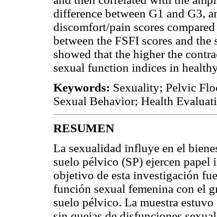
difference between G1 and G3, 
discomfort/pain scores compared 
between the FSFI scores and the 
showed that the higher the contra
sexual function indices in healt
Keywords:
Sexuality; Pelvic Fl
Sexual Behavior; Health Evaluat
RESUMEN
La sexualidad influye en el biene
suelo pélvico (SP) ejercen papel 
objetivo de esta investigación fue 
función sexual femenina con el g
suelo pélvico. La muestra estuvo
sin quejas de disfunciones sexua