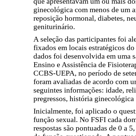
que apresentavam um ou mais dos f
ginecológica com menos de um ano
reposição hormonal, diabetes, neu
geniturinário.
A seleção das participantes foi a
fixados em locais estratégicos 
dados foi desenvolvida em uma s
Ensino e Assistência de Fisiote
CCBS-UEPA, no período de setem
foram avaliadas de acordo com u
seguintes informações: idade, rel
pregressos, história ginecológica 
Inicialmente, foi aplicado o ques
função sexual. No FSFI cada domí
respostas são pontuadas de 0 a 5,