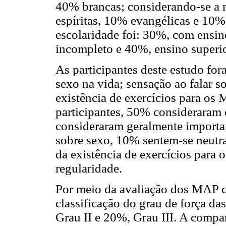
40% brancas; considerando-se a r
espíritas, 10% evangélicas e 10% 
escolaridade foi: 30%, com ensi
incompleto e 40%, ensino superi
As participantes deste estudo fo
sexo na vida; sensação ao falar 
existência de exercícios para os
participantes, 50% consideraram
consideraram geralmente importan
sobre sexo, 10% sentem-se neut
da existência de exercícios par
regularidade.
Por meio da avaliação dos MAP c
classificação do grau de força da
Grau II e 20%, Grau III. A compa