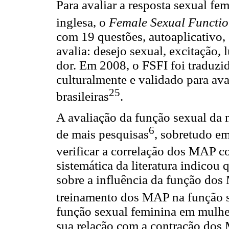
Para avaliar a resposta sexual fe
inglesa, o
Female Sexual Functi
com 19 questões, autoaplicativo,
avalia: desejo sexual, excitação, 
dor. Em 2008, o FSFI foi traduzi
culturalmente e validado para ava
25
brasileiras
.
A avaliação da função sexual da 
6
de mais pesquisas
, sobretudo e
verificar a correlação dos MAP c
sistemática da literatura indico
sobre a influência da função dos
treinamento dos MAP na função 
função sexual feminina em mulhe
sua relação com a contração dos 