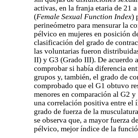
activas, en la franja etaria de 21 
(
Female Sexual Function Index
) 
perineómetro para mensurar la co
pélvico en mujeres en posición de
clasificación del grado de contra
las voluntarias fueron distribuid
II) y G3 (Grado III). De acuerdo 
comprobar si había diferencia entr
grupos y, también, el grado de co
comprobado que el G1 obtuvo res
menores en comparación al G2 y s
una correlación positiva entre el 
grado de fuerza de la musculatura
se observa que, a mayor fuerza d
pélvico, mejor índice de la funci