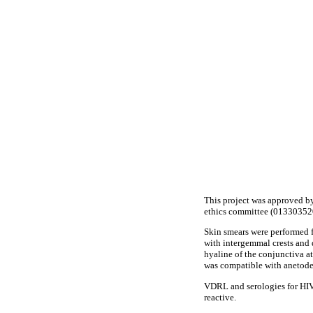
This project was approved b
ethics committee (0133035
Skin smears were performed f
with intergemmal crests and 
hyaline of the conjunctiva at
was compatible with anetod
VDRL and serologies for HIV,
reactive.