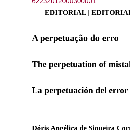
62232012000300001
EDITORIAL | EDITORIA
A perpetuação do erro
The perpetuation of mista
La perpetuación del error
Dóris Angélica de Siqueira Cor