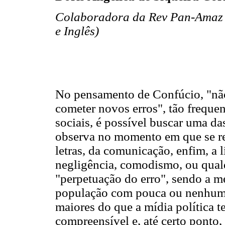
Colaboradora da Rev Pan-Amaz S
e Inglês)
No pensamento de Confúcio, "não
cometer novos erros", tão frequen
sociais, é possível buscar uma d
observa no momento em que se red
letras, da comunicação, enfim, a li
negligência, comodismo, ou qualqu
"perpetuação do erro", sendo a 
população com pouca ou nenhuma
maiores do que a mídia política t
compreensível e, até certo ponto, 