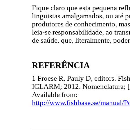
Fique claro que esta pequena ref
linguistas amalgamados, ou até prio
produtores de conhecimento, mas
leia-se responsabilidade, ao tran
de saúde, que, literalmente, podem
REFERÊNCIA
1 Froese R, Pauly D, editors. Fis
ICLARM; 2012. Nomenclatura; [u
Available from:
http://www.fishbase.se/manual/