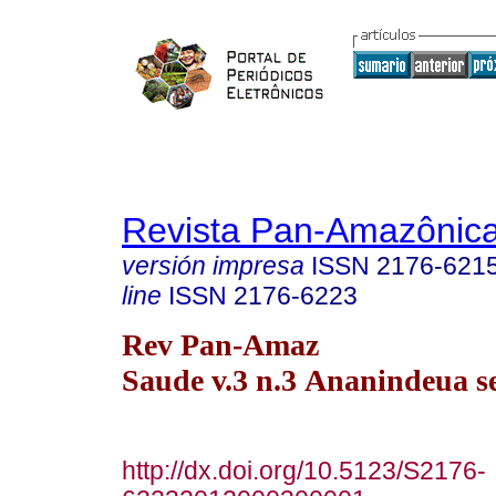
Revista Pan-Amazônic
versión impresa
ISSN
2176-621
line
ISSN
2176-6223
Rev Pan-Amaz
Saude v.3 n.3 Ananindeua s
http://dx.doi.org/10.5123/S2176-