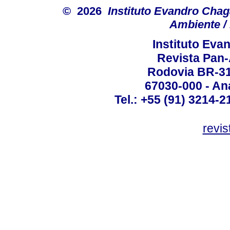
© 2026
Instituto Evandro Chag
Ambiente / 
Instituto Ev
Revista Pan
Rodovia BR-316
67030-000 - Ana
Tel.: +55 (91) 3214-2
revis