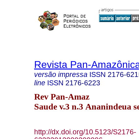
Revista Pan-Amazônic
versão impressa
ISSN
2176-621
line
ISSN
2176-6223
Rev Pan-Amaz
Saude v.3 n.3 Ananindeua se
http://dx.doi.org/10.5123/S2176-