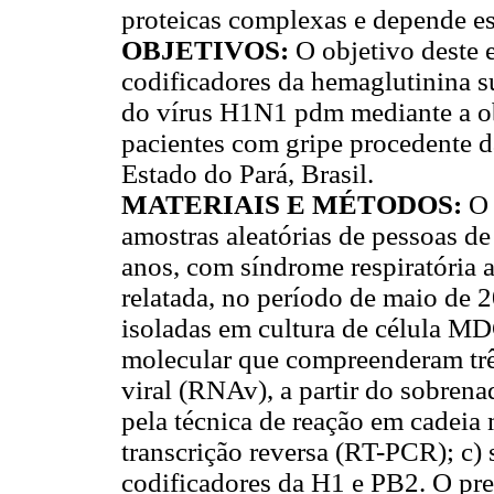
proteicas complexas e depende es
OBJETIVOS:
O objetivo deste e
codificadores da hemaglutinina s
do vírus H1N1 pdm mediante a ob
pacientes com gripe procedente 
Estado do Pará, Brasil.
MATERIAIS E MÉTODOS:
O 
amostras aleatórias de pessoas d
anos, com síndrome respiratória
relatada, no período de maio de 
isoladas em cultura de célula MD
molecular que compreenderam trê
viral (RNAv), a partir do sobren
pela técnica de reação em cadeia
transcrição reversa (RT-PCR); c
codificadores da H1 e PB2. O pre