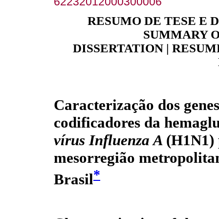
62232012000300006
RESUMO DE TESE E D
SUMMARY O
DISSERTATION | RESUM
Caracterização dos gene
codificadores da hemaglu
vírus Influenza A
(H1N1) 
mesorregião metropolita
*
Brasil