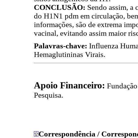
CONCLUSÃO:
Sendo assim, a c
do H1N1 pdm em circulação, be
informações, são de extrema imp
vacinal, evitando assim maior ris
Palavras-chave:
Influenza Hum
Hemaglutininas Virais.
Apoio Financeiro:
Fundação
Pesquisa.
Correspondência / Correspon