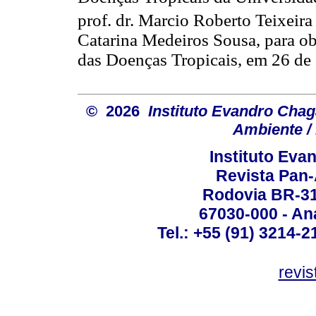
prof. dr. Marcio Roberto Teixeira
Catarina Medeiros Sousa, para ob
das Doenças Tropicais, em 26 de 
© 2026
Instituto Evandro Chag
Ambiente / 
Instituto Ev
Revista Pan
Rodovia BR-316
67030-000 - Ana
Tel.: +55 (91) 3214-2
revis