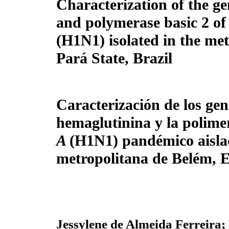
Characterization of the g
and polymerase basic 2 o
(H1N1) isolated in the me
Pará State, Brazil
Caracterización de los gen
hemaglutinina y la polime
A
(H1N1) pandémico aisla
metropolitana de Belém, E
Jessylene de Almeida Ferreira;