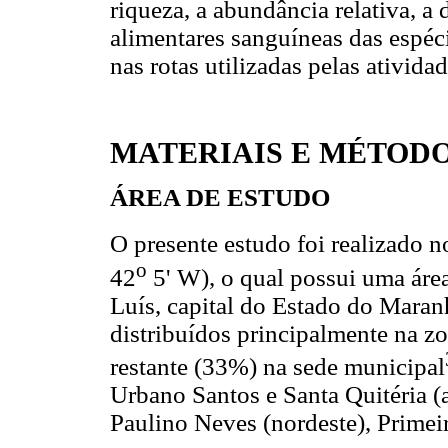
riqueza, a abundância relativa, a 
alimentares sanguíneas das espéc
nas rotas utilizadas pelas ativida
MATERIAIS E MÉTOD
ÁREA DE ESTUDO
O presente estudo foi realizado n
o
42
5' W), o qual possui uma áre
Luís, capital do Estado do Maran
distribuídos principalmente na z
restante (33%) na sede municipal
Urbano Santos e Santa Quitéria (a
Paulino Neves (nordeste), Primei