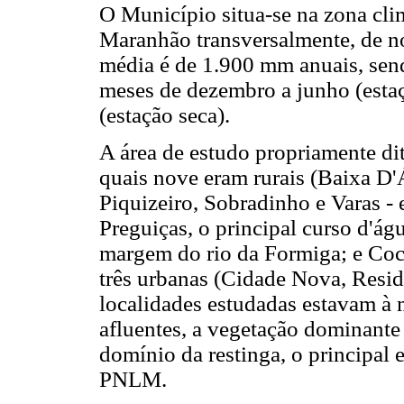
O Município situa-se na zona cli
Maranhão transversalmente, de no
média é de 1.900 mm anuais, sen
meses de dezembro a junho (esta
(estação seca).
A área de estudo propriamente dit
quais nove eram rurais (Baixa D
Piquizeiro, Sobradinho e Varas - 
Preguiças, o principal curso d'ág
margem do rio da Formiga; e Coc
três urbanas (Cidade Nova, Resid
localidades estudadas estavam à 
afluentes, a vegetação dominante f
domínio da restinga, o principal 
PNLM.