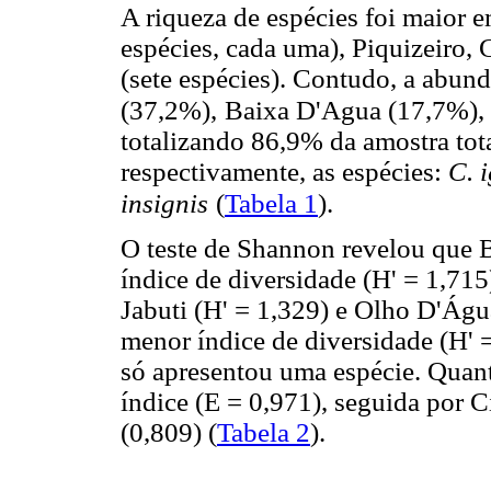
A riqueza de espécies foi maior
espécies, cada uma), Piquizeiro, 
(sete espécies). Contudo, a abun
(37,2%),
Baixa D'Agua (17,7%), 
totalizando 86,9% da amostra tota
respectivamente, as espécies:
C. 
insignis
(
Tabela 1
).
O teste de Shannon revelou que 
índice de diversidade (H' = 1,715
Jabuti (H' = 1,329) e Olho D'Água
menor índice de diversidade (H' 
só apresentou uma espécie. Quant
índice (E = 0,971), seguida por 
(0,809) (
Tabela 2
).