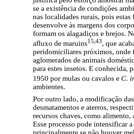
se a existência de condições ambi
nas localidades rurais, pois esta
desenvolve às margens dos corpos 
formam os alagadiços e brejos. 
15,43
afluxo de maruins
, que aca
peridomiciliares próximos, onde
aglomerados de animais doméstic
para estes insetos. E conhecida, 
1950 por mulas ou cavalos e
C. i
ambientes.
Por outro lado, a modificação das
desmatamentos e aterros, respect
recursos chaves, como alimento, 
Esse processo pode intensificar a
principalmente se não houver mel