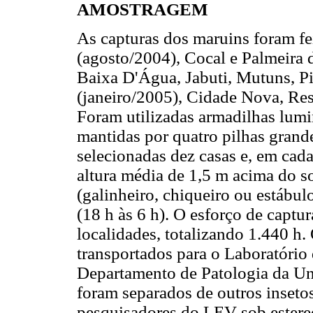
AMOSTRAGEM
As capturas dos maruins foram f
(agosto/2004), Cocal e Palmeira 
Baixa D'Água, Jabuti, Mutuns, Pi
(janeiro/2005), Cidade Nova, Res
Foram utilizadas armadilhas lu
mantidas por quatro pilhas grand
selecionadas dez casas e, em cad
altura média de 1,5 m acima do s
(galinheiro, chiqueiro ou estábu
(18 h às 6 h). O esforço de captu
localidades, totalizando 1.440 h.
transportados para o Laboratório
Departamento de Patologia da Un
foram separados de outros insetos
pesquisadores do LEV sob estere