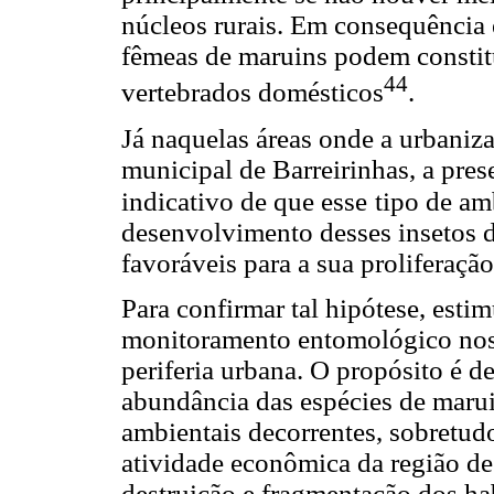
núcleos rurais. Em consequência 
fêmeas de maruins podem constit
44
vertebrados domésticos
.
Já naquelas áreas onde a urbaniz
municipal de Barreirinhas, a pre
indicativo de que esse
tipo de am
desenvolvimento desses insetos d
favoráveis para a sua proliferação
Para confirmar tal hipótese, estim
monitoramento entomológico nos 
periferia urbana. O propósito é 
abundância das espécies de maru
ambientais decorrentes, sobretudo
atividade econômica da região de
destruição e fragmentação dos hab