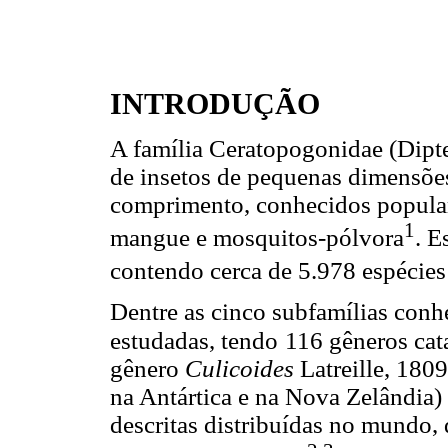
INTRODUÇÃO
A família Ceratopogonidae (Dip
de insetos de pequenas dimensõe
comprimento, conhecidos popula
1
mangue e mosquitos-pólvora
. E
contendo cerca de 5.978 espécie
Dentre as cinco subfamílias con
estudadas, tendo
116 gêneros cat
gênero
Culicoides
Latreille, 180
na Antártica e na Nova Zelândia
descritas distribuídas no mundo,