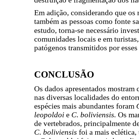
Em adição, considerando que os 
também as pessoas como fonte s
estudo, torna-se
necessário invest
comunidades locais e em turistas
patógenos transmitidos por esses 
CONCLUSÃO
Os dados apresentados mostram q
nas diversas localidades do ento
espécies mais abundantes foram
leopoldoi
e
C. boliviensis.
Os mar
de vertebrados, principalmente d
C. boliviensis
foi a mais eclétic