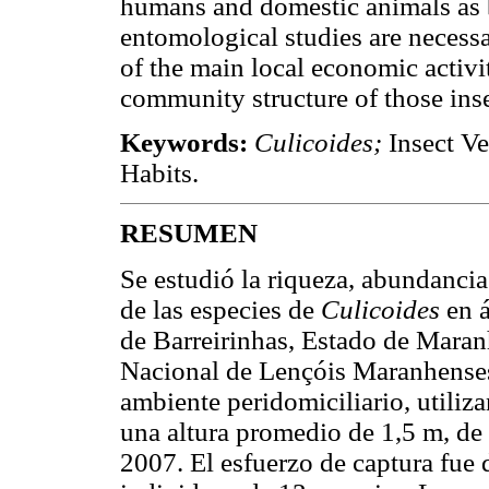
humans and domestic animals as b
entomological studies are necess
of the main local economic activi
community structure of those inse
Keywords:
Culicoides;
Insect Ve
Habits.
RESUMEN
Se estudió la riqueza, abundancia
de las especies de
Culicoides
en á
de Barreirinhas, Estado de Maranh
Nacional de Lençóis Maranhenses
ambiente peridomiciliario, utili
una altura promedio de 1,5 m, de 
2007. El esfuerzo de captura fue 