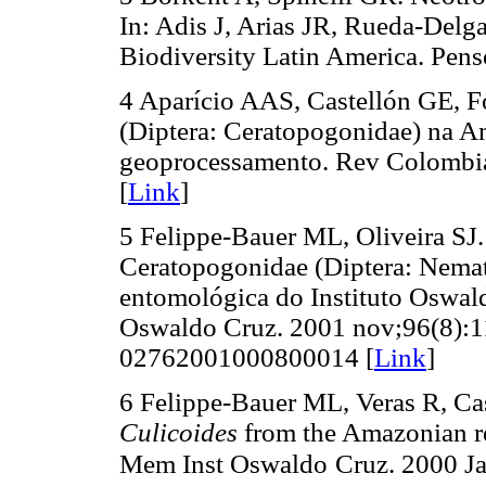
In: Adis J, Arias JR, Rueda-Del
Biodiversity Latin America. Pens
4 Aparício AAS, Castellón GE, F
(Diptera: Ceratopogonidae) na Am
geoprocessamento. Rev Colombia
[
Link
]
5 Felippe-Bauer ML, Oliveira SJ.
Ceratopogonidae (Diptera: Nemat
entomológica do Instituto Oswald
Oswaldo Cruz. 2001 nov;96(8):1
02762001000800014 [
Link
]
6 Felippe-Bauer ML, Veras R, Ca
Culicoides
from the Amazonian re
Mem Inst Oswaldo
Cruz. 2000 Ja