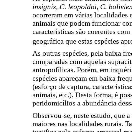
insignis, C. leopoldoi, C. bolivien
ocorreram em várias localidades 
animais que podem funcionar com
características são coerentes com
geográfica que estas espécies ap
As outras espécies, pela baixa fr
comparadas com aquelas supracit
antropofílicas. Porém, em inqué
espécies apareçam em baixa frequ
(esforço de captura, característic
animais, etc.). Desta forma, é pos
peridomicílios a abundância dessa
Observou-se, neste estudo, que a
maiores nas localidades rurais. T
justifica pelo esforço amostral ma