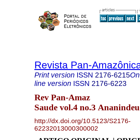
Revista Pan-Amazônic
Print version
ISSN
2176-6215
On
line version
ISSN
2176-6223
Rev Pan-Amaz
Saude vol.4 no.3 Ananindeu
http://dx.doi.org/10.5123/S2176-
62232013000300002