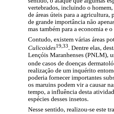
sentido, o ataque que algumas es
vertebrados, incluindo o homem,
de áreas úteis para a agricultura,
de grande importância não apenas
mas também para a economia e o
Contudo, existem várias áreas pot
19,33
Culicoides
. Dentre elas, de
Lençóis Maranhenses (PNLM), um 
onde casos de doenças dermatológ
realização de um inquérito entom
poderia fornecer importantes subs
os maruins podem vir a causar na
tempo, a influência desta ativid
espécies desses insetos.
Nesse sentido, realizou-se este t