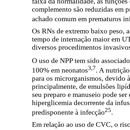
faixa da normalidade, as funções
complemento são reduzidas em p
achado comum em prematuros in
Os RNs de extremo baixo peso, a
tempo de internação maior em UT
diversos procedimentos invasivos
O uso de NPP tem sido associado
3,7
100% em neonatos
. A nutrição
para os microrganismos, devido à 
principalmente, de emulsões lipí
seu preparo e manuseio pode ser d
hiperglicemia decorrente da infus
25
predisponente à infecção
.
Em relação ao uso de CVC, o risc