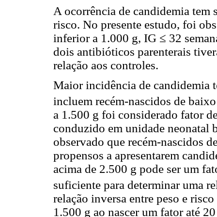
A ocorrência de candidemia tem s
risco. No presente estudo, foi o
inferior a 1.000 g, IG ≤ 32 sema
dois antibióticos parenterais tiv
relação aos controles.
Maior incidência de candidemia t
incluem recém-nascidos de baixo
a 1.500 g foi considerado fator d
conduzido em unidade neonatal br
observado que recém-nascidos de
propensos a apresentarem candid
acima de 2.500 g pode ser um fato
suficiente para determinar uma rela
relação inversa entre peso e risc
1.500 g ao nascer um fator até 20