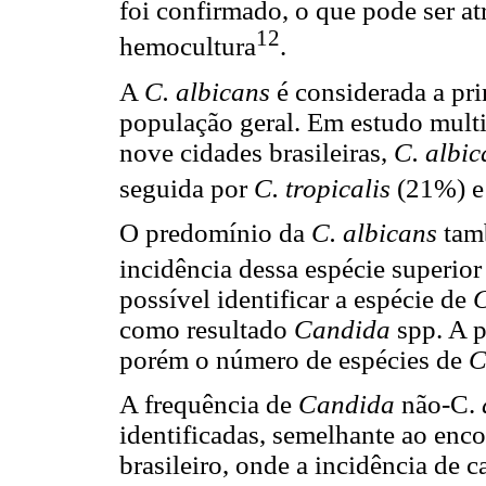
foi confirmado, o que pode ser at
12
hemocultura
.
A
C. albicans
é considerada a pr
população geral. Em estudo multi
nove cidades brasileiras,
C. albi
seguida por
C. tropicalis
(21%) 
O predomínio da
C. albicans
tam
incidência dessa espécie superio
possível identificar a espécie de
como resultado
Candida
spp. A p
porém o número de espécies de
C
A frequência de
Candida
não-C.
identificadas, semelhante ao enco
brasileiro, onde a incidência de 