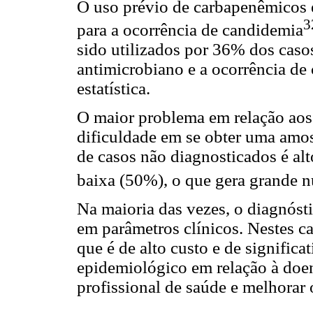
O uso prévio de carbapenêmicos é 
3
para a ocorrência de candidemia
sido utilizados por 36% dos casos
antimicrobiano e a ocorrência de
estatística.
O maior problema em relação aos 
dificuldade em se obter uma amos
de casos não diagnosticados é alt
baixa (50%), o que gera grande n
Na maioria das vezes, o diagnóst
em parâmetros clínicos. Nestes c
que é de alto custo e de signific
epidemiológico em relação à doen
profissional de saúde e melhorar