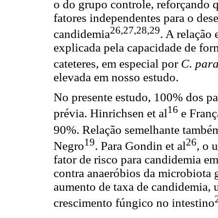
o do grupo controle, reforçando
fatores independentes para o des
26,27,28,29
candidemia
. A relação
explicada pela capacidade de for
cateteres, em especial por
C. para
elevada em nosso estudo.
No presente estudo, 100% dos pac
16
prévia. Hinrichsen et al
e França
90%. Relação semelhante também 
19
26
Negro
. Para Gondin et al
, o 
fator de risco para candidemia e
contra anaeróbios da microbiota g
aumento de taxa de candidemia, u
crescimento fúngico no intestino