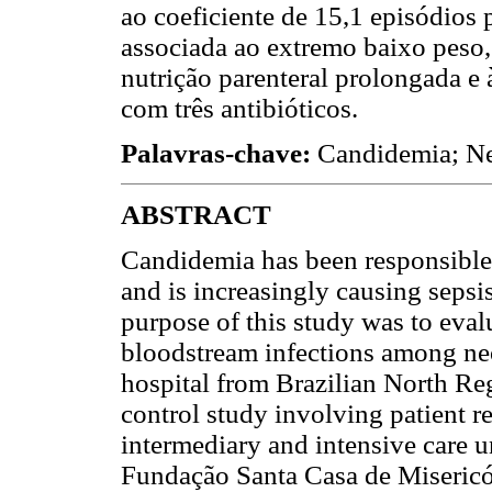
ao coeficiente de 15,1 episódios 
associada ao extremo baixo peso, 
nutrição parenteral prolongada e 
com três antibióticos.
Palavras-chave:
Candidemia; Ne
ABSTRACT
Candidemia has been responsible 
and is increasingly causing sepsis
purpose of this study was to evalu
bloodstream infections among neo
hospital from Brazilian North Reg
control study involving patient r
intermediary and intensive care u
Fundação Santa Casa de Misericó