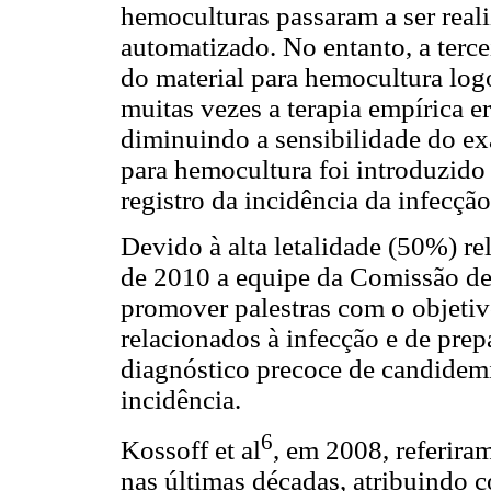
hemoculturas passaram a ser real
automatizado. No entanto, a terce
do material para hemocultura log
muitas vezes a terapia empírica er
diminuindo a sensibilidade do e
para hemocultura foi introduzido
registro da incidência da infecçã
Devido à alta letalidade (50%) re
de 2010 a equipe da Comissão de 
promover palestras com o objetivo
relacionados à infecção e de prepa
diagnóstico precoce de candidemi
incidência.
6
Kossoff et al
, em 2008, referir
nas últimas décadas, atribuindo c