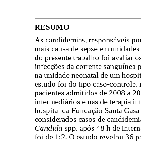
RESUMO
As candidemias, responsáveis po
mais causa de sepse em unidades d
do presente trabalho foi avaliar o
infecções da corrente sanguínea 
na unidade neonatal de um hospit
estudo foi do tipo caso-controle, 
pacientes admitidos de 2008 a 20
intermediários e nas de terapia i
hospital da Fundação Santa Casa
considerados casos de candidemia
Candida
spp. após 48 h de intern
foi de 1:2. O estudo revelou 36 