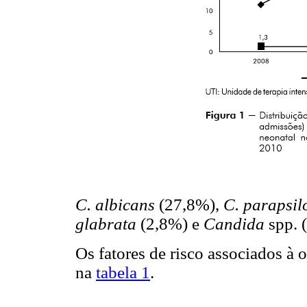
C. albicans
(27,8%),
C. parapsil
glabrata
(2,8%) e
Candida
spp. 
Os fatores de risco associados à 
na
tabela 1
.