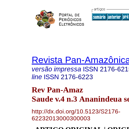
Revista Pan-Amazônic
versão impressa
ISSN
2176-621
line
ISSN
2176-6223
Rev Pan-Amaz
Saude v.4 n.3 Ananindeua se
http://dx.doi.org/10.5123/S2176-
62232013000300003