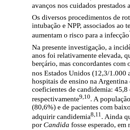
avanços nos cuidados prestados 
Os diversos procedimentos de ro
intubação e NPP, associados ao 
aumentam o risco para a infecção
Na presente investigação, a inci
anos foi relativamente elevada, 
berçário, mas concordantes com o
nos Estados Unidos (12,3/1.000 
hospitais de ensino na Argentina
coeficientes de candidemia: 45,8 
9,10
respectivamente
. A população
(80,6%) e de pacientes com baixo
8,11
adquirir candidemia
. Ainda q
por
Candida
fosse esperado, em 