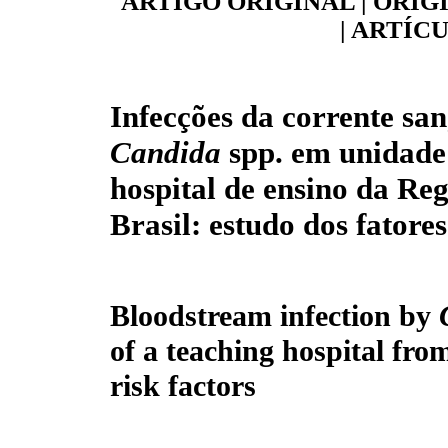
ARTIGO ORIGINAL | ORIG
| ARTÍC
Infecções da corrente sa
Candida
spp. em unidade
hospital de ensino da Re
Brasil: estudo dos fatores
Bloodstream infection by
of a teaching hospital fro
risk factors