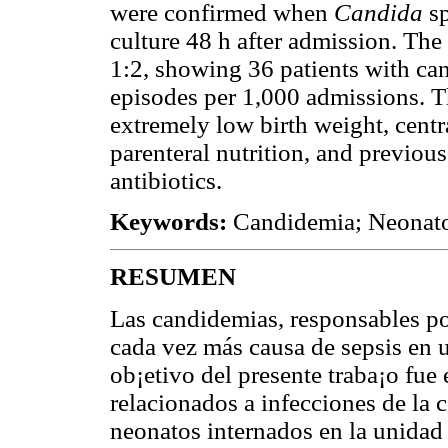
were confirmed when
Candida
s
culture 48 h after admission. Th
1:2, showing 36 patients with can
episodes per 1,000 admissions. T
extremely low birth weight, centr
parenteral nutrition, and previous 
antibiotics.
Keywords:
Candidemia; Neonato
RESUMEN
Las candidemias, responsables po
cada vez más causa de sepsis en u
ob¡etivo del presente traba¡o fue 
relacionados a infecciones de la 
neonatos internados en la unidad 