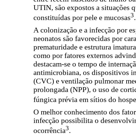
UTIN, são expostos a situações qu
3
constituídas por pele e mucosas
.
A colonização e a infecção por e
neonatos são favorecidas por cara
prematuridade e estrutura imatura
como por fatores externos advin
destacam-se o tempo de internaçã
antimicrobiana, os dispositivos i
(CVC) e ventilação pulmonar mec
prolongada (NPP), o uso de corti
fúngica prévia em sítios do hosp
O melhor conhecimento dos fatore
infecção possibilita o desenvolvi
3
ocorrência
.