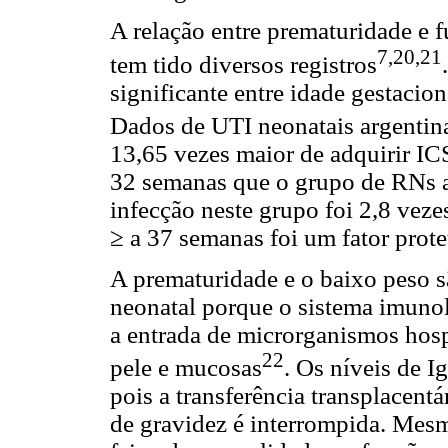
A relação entre prematuridade e 
7,20,21
tem tido diversos registros
significante entre idade gestacio
Dados de UTI neonatais argentin
13,65 vezes maior de adquirir I
32 semanas que o grupo de RNs a 
infecção neste grupo foi 2,8 veze
≥ a 37 semanas foi um fator prote
A prematuridade e o baixo peso s
neonatal porque o sistema imunoló
a entrada de microrganismos hosp
22
pele e mucosas
. Os níveis de I
pois a transferência transplacentá
de gravidez é interrompida. Mesm