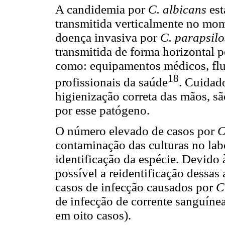
A candidemia por
C. albicans
est
transmitida verticalmente no mom
doença invasiva por
C. parapsilo
transmitida de forma horizontal 
como: equipamentos médicos, flui
18
profissionais da saúde
. Cuidad
higienização correta das mãos, s
por esse patógeno.
O número elevado de casos por
C
contaminação das culturas no labo
identificação da espécie. Devido 
possível a reidentificação dessas 
casos de infecção causados por
C
de infecção de corrente sanguíne
em oito casos).