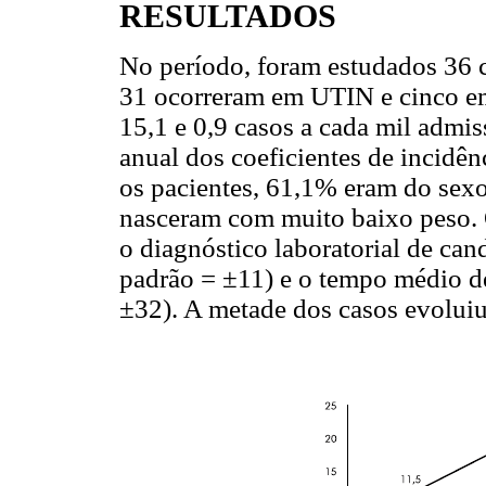
RESULTADOS
No período, foram estudados 36 c
31 ocorreram em UTIN e cinco em
15,1 e 0,9 casos a cada mil admis
anual dos coeficientes de incidê
os pacientes, 61,1% eram do sex
nasceram com muito baixo peso. O
o diagnóstico laboratorial de can
padrão = ±11) e o tempo médio de
±32). A metade dos casos evoluiu