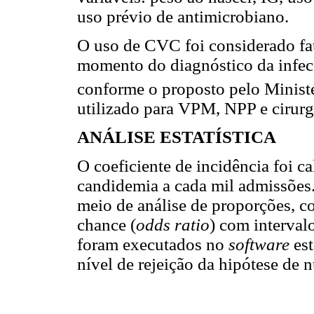
uso prévio de antimicrobiano.
O uso de CVC foi considerado fat
momento do diagnóstico da infec
conforme o proposto pelo Minist
utilizado para VPM, NPP e cirurg
ANÁLISE ESTATÍSTICA
O coeficiente de incidência foi 
candidemia a cada mil admissões.
meio de análise de proporções, c
chance (
odds ratio
) com interval
foram executados no
software
es
nível de rejeição da hipótese de 