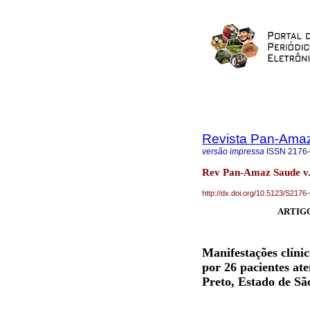
Revista Pan-Ama
versão impressa
ISSN
2176
Rev Pan-Amaz Saude v.
http://dx.doi.org/10.5123/S21
ARTIGO
Manifestações clínic
por 26 pacientes at
Preto, Estado de Sã