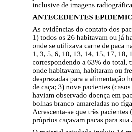
inclusive de imagens radiográfic
ANTECEDENTES EPIDEMI
As evidências do contato dos pac
1) todos os 26 habitavam ou já 
onde se utilizava carne de paca 
1, 3, 5, 6, 10, 13, 14, 15, 17, 18, 
correspondendo a 63% do total, 
onde habitavam, habitaram ou fre
desprezadas para a alimentação 
de caça; 3) nove pacientes (casos
haviam observado doença em paca
bolhas branco-amareladas no fíg
Acrescenta-se que três pacientes (
próprios caçavam pacas para sua 
O material estudado incluiu 14 m