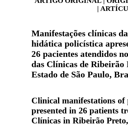
ARTIGO ORIGINAL | ORIG
| ARTÍC
Manifestações clínicas d
hidática policística apre
26 pacientes atendidos n
das Clínicas de Ribeirão 
Estado de São Paulo, Bra
Clinical manifestations of
presented in 26 patients t
Clínicas in Ribeirão Preto