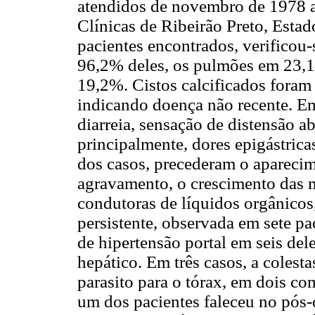
atendidos de novembro de 1978 a
Clínicas de Ribeirão Preto, Estad
pacientes encontrados, verificou
96,2% deles, os pulmões em 23,
19,2%. Cistos calcificados foram
indicando doença não recente. Em
diarreia, sensação de distensão a
principalmente, dores epigástric
dos casos, precederam o aparecim
agravamento, o crescimento das m
condutoras de líquidos orgânicos,
persistente, observada em sete p
de hipertensão portal em seis de
hepático. Em três casos, a colesta
parasito para o tórax, em dois co
um dos pacientes faleceu no pós-o