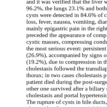
and it was verified that the liver
96.2%, the lungs 23.1% and both 
cysts were detected in 84.6% of c
loss, fever, nausea, vomiting, di
mainly epigastric pain in the rig
preceded the appearance of compli
cystic masses, compressing conduc
the most serious event: persisten
(26.9%), accompanied by signs of 
(19.2%), due to compression in th
cholestasis followed the transdia
thorax; in two cases cholestasis p
patient died during the post-surge
other one survived after a biliary 
cholestasis and portal hypertensio
The rupture of cysts in bile duct