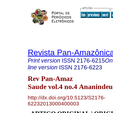
Revista Pan-Amazônic
Print version
ISSN
2176-6215
On
line version
ISSN
2176-6223
Rev Pan-Amaz
Saude vol.4 no.4 Ananindeu
http://dx.doi.org/10.5123/S2176-
62232013000400003