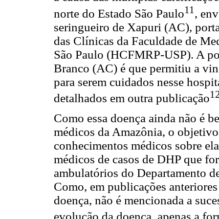
11
norte do Estado São Paulo
, en
seringueiro de Xapuri (AC), port
das Clínicas da Faculdade de Med
São Paulo (HCFMRP-USP). A pos
Branco (AC) é que permitiu a vin
para serem cuidados nesse hospita
1
detalhados em outra publicação
Como essa doença ainda não é b
médicos da Amazônia, o objetivo 
conhecimentos médicos sobre ela,
médicos de casos de DHP que for
ambulatórios do Departamento 
Como, em publicações anteriores 
doença, não é mencionada a suces
evolução da doença, apenas a fo