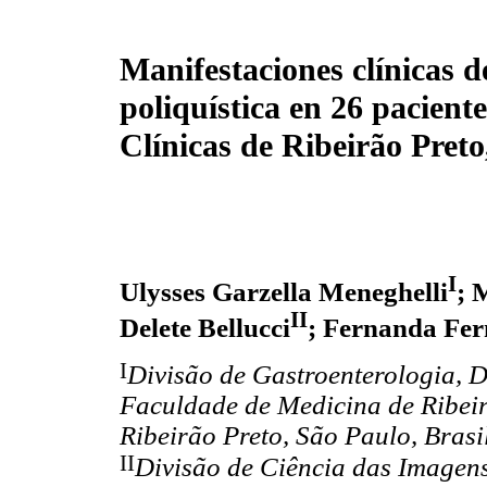
Manifestaciones clínicas d
poliquística en 26 pacient
Clínicas de Ribeirão Preto
I
Ulysses Garzella Meneghelli
; 
II
Delete Bellucci
; Fernanda Fe
I
Divisão de Gastroenterologia, 
Faculdade de Medicina de Ribeir
Ribeirão Preto, São Paulo, Brasi
II
Divisão de Ciência das Imagen