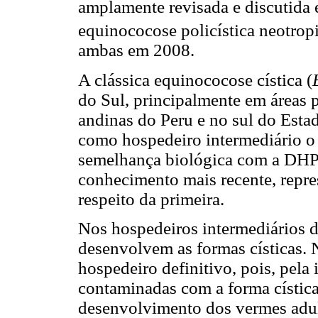
amplamente revisada e discutid
equinococose policística neotrop
ambas em 2008.
A clássica equinococose cística (
do Sul, principalmente em áreas p
andinas do Peru e no sul do Esta
como hospedeiro intermediário o
semelhança biológica com a DHP m
conhecimento mais recente, repr
respeito da primeira.
Nos hospedeiros intermediários d
desenvolvem as formas císticas. 
hospedeiro definitivo, pois, pela 
contaminadas com a forma cística
desenvolvimento dos vermes adult