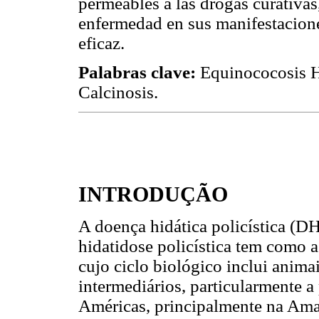
permeables a las drogas curativas
enfermedad en sus manifestacione
eficaz.
Palabras clave:
Equinococosis He
Calcinosis.
INTRODUÇÃO
A doença hidática policística (D
hidatidose policística tem como 
cujo ciclo biológico inclui anima
intermediários, particularmente a 
Américas, principalmente na Ama