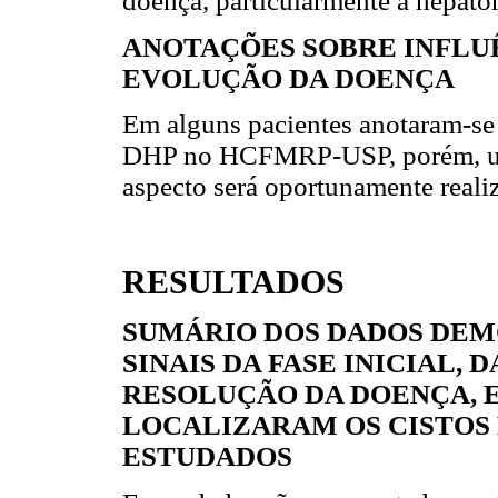
doença, particularmente a hepatom
ANOTAÇÕES SOBRE INFLU
EVOLUÇÃO DA DOENÇA
Em alguns pacientes anotaram-se o
DHP no HCFMRP-USP, porém, um 
aspecto será oportunamente reali
RESULTADOS
SUMÁRIO DOS DADOS DEM
SINAIS DA FASE INICIAL,
RESOLUÇÃO DA DOENÇA, E
LOCALIZARAM OS CISTOS 
ESTUDADOS