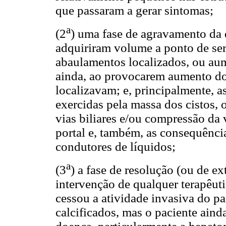
que passaram a gerar sintomas;
a
(2
) uma fase de agravamento da 
adquiriram volume a ponto de se
abaulamentos localizados, ou au
ainda, ao provocarem aumento do
localizavam; e, principalmente, 
exercidas pela massa dos cistos, 
vias biliares e/ou compressão da 
portal e, também, as consequênci
condutores de líquidos;
a
(3
) a fase de resolução (ou de e
intervenção de qualquer terapêuti
cessou a atividade invasiva do pa
calcificados, mas o paciente aind