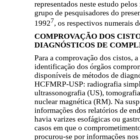
representados neste estudo pelo
grupo de pesquisadores do prese
7
1992
, os respectivos numerais d
COMPROVAÇÃO DOS CISTO
DIAGNÓSTICOS DE COMPL
Para a comprovação dos cistos, a 
identificação dos órgãos comprom
disponíveis de métodos de diagn
HCFMRP-USP: radiografia simple
ultrassonografia (US), tomografi
nuclear magnética (RM). Na suspei
informações dos relatórios de end
havia varizes esofágicas ou gastr
casos em que o comprometimento d
procurou-se por informações nos 