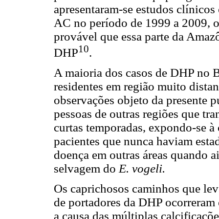
apresentaram-se estudos clínicos
AC no período de 1999 a 2009, o q
provável que essa parte da Amazô
10
DHP
.
A maioria dos casos de DHP no Br
residentes em região muito distan
observações objeto da presente 
pessoas de outras regiões que tr
curtas temporadas, expondo-se à
pacientes que nunca haviam esta
doença em outras áreas quando a
selvagem do
E. vogeli.
Os caprichosos caminhos que leva
de portadores da DHP ocorreram e
a causa das múltiplas calcificaçõ