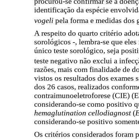
procurou-se confirmar se a doenç
identificação da espécie envolvid
vogeli
pela forma e medidas dos g
A respeito do quarto critério ado
sorológicos -, lembra-se que eles
único teste sorológico, seja posi
teste negativo não exclui a infec
razões, mais com finalidade de 
vistos os resultados dos exames s
dos 26 casos, realizados conform
contraimunoeletroforese (CIE) (
considerando-se como positivo q
hemaglutination cellodiagnost
(
E
considerando-se positivo somente
Os critérios considerados foram 