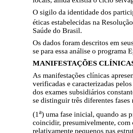
O sigilo da identidade dos parti
éticas estabelecidas na Resolução
Saúde do Brasil.
Os dados foram descritos em seus 
se para essa análise o programa E
MANIFESTAÇÕES CLÍNICA
As manifestações clínicas apres
verificadas e caracterizadas pelo
dos exames subsidiários constant
se distinguir três diferentes fase
a
(1
) uma fase inicial, quando as 
coincidir, presumivelmente, com
relativamente pequenos nas estr