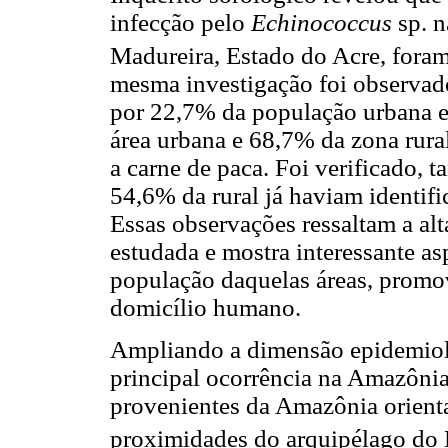
infecção pelo
Echinococcus
sp. 
Madureira, Estado do Acre, fora
mesma investigação foi observado
por 22,7% da população urbana e
área urbana e 68,7% da zona rur
a carne de paca. Foi verificado,
54,6% da rural já haviam identifi
Essas observações ressaltam a alt
estudada e mostra interessante as
população daquelas áreas, promo
domicílio humano.
Ampliando a dimensão epidemiol
principal ocorrência na Amazôni
provenientes da Amazônia orienta
proximidades do arquipélago do 