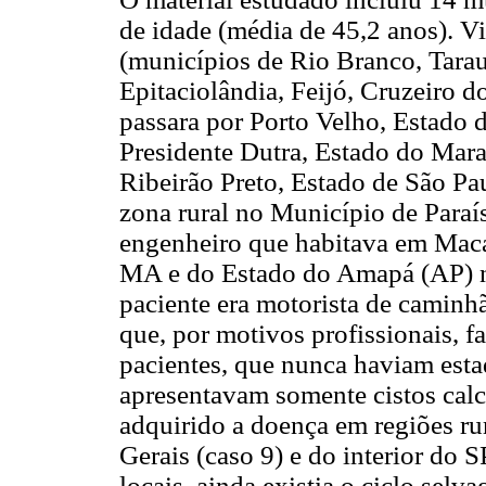
de idade (média de 45,2 anos). V
(municípios de Rio Branco, Tarau
Epitaciolândia, Feijó, Cruzeiro do
passara por Porto Velho, Estado 
Presidente Dutra, Estado do Mara
Ribeirão Preto, Estado de São Pa
zona rural no Município de Paraí
engenheiro que habitava em Macap
MA e do Estado do Amapá (AP) na
paciente era motorista de caminhã
que, por motivos profissionais, f
pacientes, que nunca haviam est
apresentavam somente cistos calc
adquirido a doença em regiões ru
Gerais (caso 9) e do interior do 
locais, ainda existia o ciclo sel