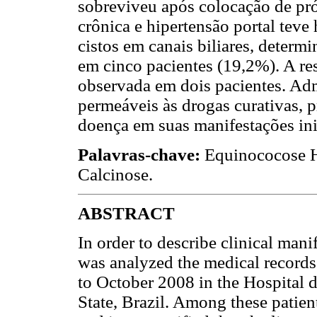
sobreviveu após colocação de pró
crônica e hipertensão portal teve 
cistos em canais biliares, determi
em cinco pacientes (19,2%). A re
observada em dois pacientes. Adm
permeáveis às drogas curativas, 
doença em suas manifestações inic
Palavras-chave:
Equinococose He
Calcinose.
ABSTRACT
In order to describe clinical mani
was analyzed the medical records
to October 2008 in the Hospital d
State, Brazil. Among these patien