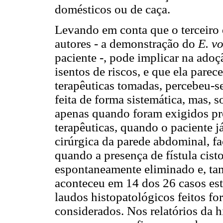
domésticos ou de caça.
Levando em conta que o terceiro d
autores - a demonstração do
E. v
paciente -, pode implicar na ado
isentos de riscos, e que ela parec
terapêuticas tomadas, percebeu-se
feita de forma sistemática, mas, 
apenas quando foram exigidos pr
terapêuticas, quando o paciente j
cirúrgica da parede abdominal, fac
quando a presença de fístula cist
espontaneamente eliminado e, ta
aconteceu em 14 dos 26 casos est
laudos histopatológicos feitos
considerados. Nos relatórios da hi