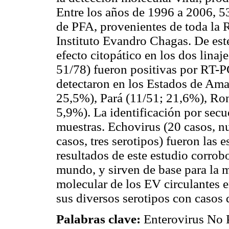
Entre los años de 1996 a 2006, 5
de PFA, provenientes de toda la R
Instituto Evandro Chagas. De est
efecto citopático en los dos linaj
51/78) fueron positivas por RT-P
detectaron en los Estados de Am
25,5%), Pará (11/51; 21,6%), Ro
5,9%). La identificación por sec
muestras. Echovirus (20 casos, nu
casos, tres serotipos) fueron las
resultados de este estudio corrobo
mundo, y sirven de base para la 
molecular de los EV circulantes 
sus diversos serotipos con casos
Palabras clave:
Enterovirus No P