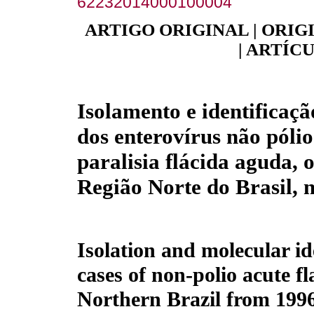
62232014000100004
ARTIGO ORIGINAL | ORIG
| ARTÍC
Isolamento e identificaç
dos enterovírus não póli
paralisia flácida aguda, 
Região Norte do Brasil, 
Isolation and molecular ide
cases of non-polio acute fl
Northern Brazil from 1996