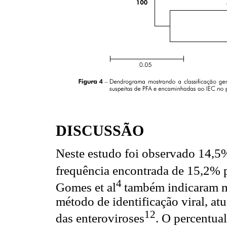
DISCUSSÃO
Neste estudo foi observado 14,5%
frequência encontrada de 15,2% 
4
Gomes et al
também indicaram m
método de identificação viral, at
12
das enteroviroses
. O percentual