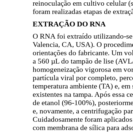
reinoculação em cultivo celular 
foram realizadas etapas de extr
EXTRAÇÃO DO RNA
O RNA foi extraído utilizando-s
Valencia, CA, USA). O procedime
orientações do fabricante. Um vo
a 560 µL do tampão de lise (AVL
homogeneização vigorosa em vort
partícula viral por completo, per
temperatura ambiente (TA) e, em s
existentes na tampa. Após essa c
de etanol (96-100%), posteriorm
e, novamente, a centrifugação par
Cuidadosamente foram aplicados
com membrana de sílica para adso