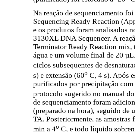
Na reação de sequenciamento foi 
Sequencing Ready Reaction (App
e os produtos foram analisados 
3130XL DNA Sequencer. A reação
Terminator Ready Reaction mix, 
água e um volume final de 20 µL
ciclos subsequentes de desnatura
o
s) e extensão (60
C, 4 s). Após e
purificados por precipitação com
protocolo sugerido no manual d
de sequenciamento foram adicio
(preparado na hora), seguido de u
TA. Posteriormente, as amostras 
o
min a 4
C, e todo líquido sobre