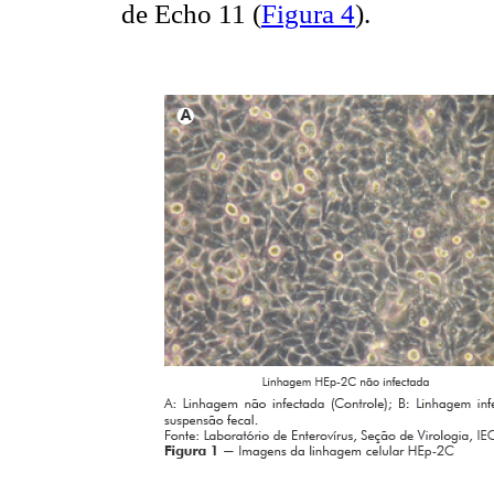
de Echo 11 (
Figura 4
).