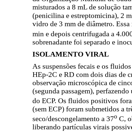
misturados a 8 mL de solução ta
(penicilina e estreptomicina), 2 
vidro de 3 mm de diâmetro. Essa 
min e depois centrifugada a 4.00
sobrenadante foi separado e inocu
ISOLAMENTO VIRAL
As suspensões fecais e os fluidos
HEp-2C e RD com dois dias de cr
observação microscópica de cinco
(segunda passagem), perfazendo u
do ECP. Os fluidos positivos for
(sem ECP) foram submetidos a tr
o
seco/descongelamento a 37
C, o
liberando partículas virais possiv