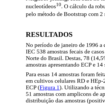
10
nucleotídeos
. O cálculo da rob
pelo método de Bootstrap com 2 m
RESULTADOS
No período de janeiro de 1996 a
IEC 538 amostras fecais de casos
Norte do Brasil. Destas, 78 (14,
amostras apresentando ECP e 14 
Para essas 14 amostras foram feit
em cultivos celulares RD e HEp-
ECP (
Figura 1
). Utilizando a téc
51 amostras com amplicons de a
distribuição das amostras (positiv