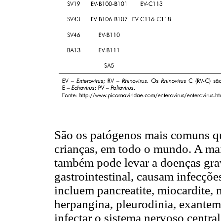
São os patógenos mais comuns qu
crianças, em todo o mundo. A mai
também pode levar a doenças grav
gastrointestinal, causam infecçõ
incluem pancreatite, miocardite, m
herpangina, pleurodinia, exantem
infectar o sistema nervoso centra