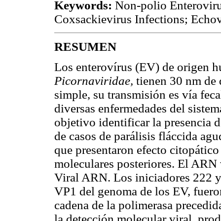
Keywords:
Non-polio Enteroviru
Coxsackievirus Infections; Echo
RESUMEN
Los enterovírus (EV) de origen h
Picornaviridae,
tienen 30 nm de
simple, su transmisión es vía feca
diversas enfermedades del sistem
objetivo identificar la presencia
de casos de parálisis fláccida a
que presentaron efecto citopático
moleculares posteriores. El ARN v
Viral ARN. Los iniciadores 222 y 
VP1 del genoma de los EV, fueron
cadena de la polimerasa precedid
la detección molecular viral, pr