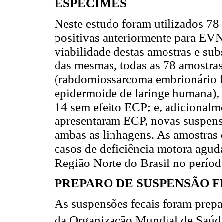
ESPÉCIMES
Neste estudo foram utilizados 78 
positivas anteriormente para EVN
viabilidade destas amostras e sub
das mesmas, todas as 78 amostra
(rabdomiossarcoma embrionário
epidermoide de laringe humana), 
14 sem efeito ECP; e, adicionalm
apresentaram ECP, novas suspensõ
ambas as linhagens. As amostras 
casos de deficiência motora agud
Região Norte do Brasil no períod
PREPARO DE SUSPENSÃO 
As suspensões fecais foram prep
da Organização Mundial de Saúd