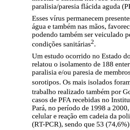
paralisia/paresia flácida aguda (P
Esses vírus permanecem presente
água e também nas mãos, favorece
podendo também ser veiculado p
2
condições sanitárias
.
Um estudo ocorrido no Estado do 
relatou o isolamento de 188 ente
paralisia e/ou paresia de membros
sorotipos. Os mais isolados fora
trabalho realizado também por Go
casos de PFA recebidas no Insti
Pará, no período de 1998 a 2000,
celular e reação em cadeia da pol
(RT-PCR), sendo que 53 (74,6%) 