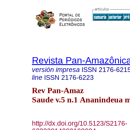
Revista Pan-Amazônic
versión impresa
ISSN
2176-621
line
ISSN
2176-6223
Rev Pan-Amaz
Saude v.5 n.1 Ananindeua m
http://dx.doi.org/10.5123/S2176-