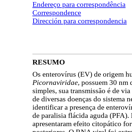
Endereço para correspondência
Correspondence
Dirección para correspondencia
RESUMO
Os enterovírus (EV) de origem h
Picornaviridae,
possuem 30 nm d
simples, sua transmissão é de via 
de diversas doenças do sistema n
identificar a presença de enterov
de paralisia flácida aguda (PFA)
apresentaram efeito citopático fo
posteriores. O RNA viral foi extr