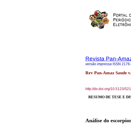
Revista Pan-Ama
versão impressa
ISSN
2176
Rev Pan-Amaz Saude v.
http://dx.doi.org/10.5123/
RESUMO DE TESE E DI
Análise do escorpio