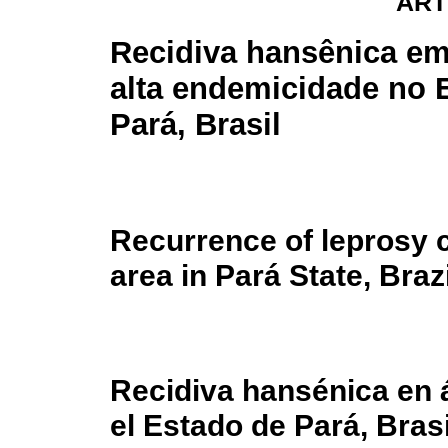
ART
Recidiva hansênica em
alta endemicidade no 
Pará, Brasil
Recurrence of leprosy 
area in Pará State, Brazi
Recidiva hansénica en 
el Estado de Pará, Brasi