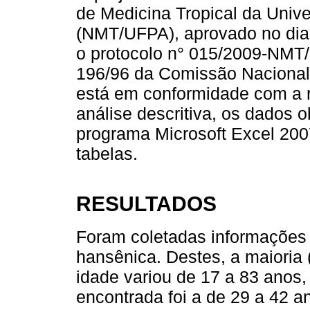
de Medicina Tropical da Univ
(NMT/UFPA), aprovado no dia 
o protocolo n° 015/2009-NMT
196/96 da Comissão Nacional
está em conformidade com a
análise descritiva, os dados 
programa Microsoft Excel 200
tabelas.
RESULTADOS
Foram coletadas informações 
hansênica. Destes, a maioria 
idade variou de 17 a 83 anos,
encontrada foi a de 29 a 42 a