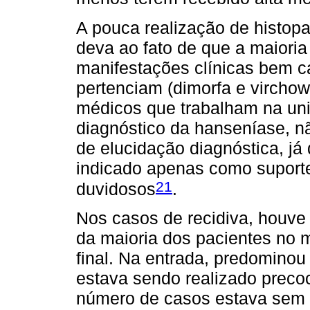
A pouca realização de histopa
deva ao fato de que a maiori
manifestações clínicas bem ca
pertenciam (dimorfa e vircho
médicos que trabalham na uni
diagnóstico da hanseníase, n
de elucidação diagnóstica, já
indicado apenas como suport
21
duvidosos
.
Nos casos de recidiva, houve
da maioria dos pacientes no m
final. Na entrada, predominou 
estava sendo realizado preco
número de casos estava sem r