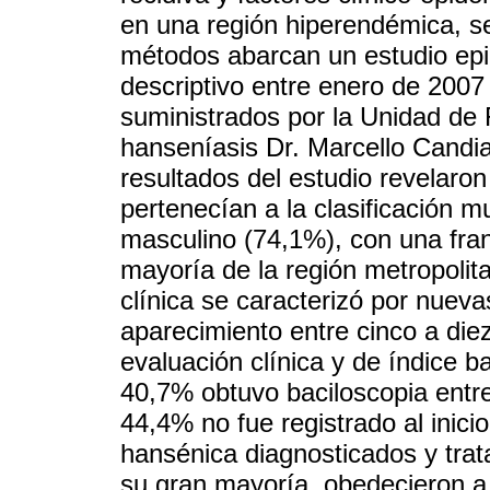
en una región hiperendémica, se
métodos abarcan un estudio epid
descriptivo entre enero de 2007
suministrados por la Unidad de
hanseníasis Dr. Marcello Candia
resultados del estudio revelaro
pertenecían a la clasificación m
masculino (74,1%), con una fran
mayoría de la región metropoli
clínica se caracterizó por nuev
aparecimiento entre cinco a die
evaluación clínica y de índice b
40,7% obtuvo baciloscopia entre
44,4% no fue registrado al inici
hansénica diagnosticados y tra
su gran mayoría, obedecieron a l