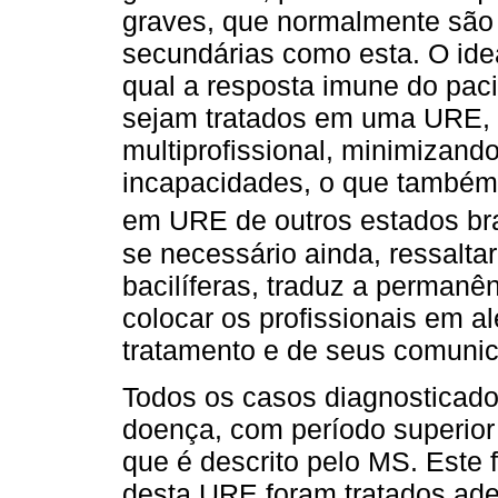
graves, que normalmente são 
secundárias como esta. O ide
qual a resposta imune do pac
sejam tratados em uma URE, 
multiprofissional, minimizan
incapacidades, o que também 
em URE de outros estados bra
se necessário ainda, ressalta
bacilíferas, traduz a permanê
colocar os profissionais em a
tratamento e de seus comunic
Todos os casos diagnosticado
doença, com período superior
que é descrito pelo MS. Este 
desta URE foram tratados ad