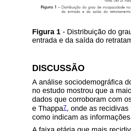
Figura 1
- Distribuição do g
entrada e da saída do retrata
DISCUSSÃO
A análise sociodemográfica do
no estudo mostrou que a maio
dados que corroboram com os
7
e Thappa
, onde as recidiva
como indicam as informações
A faixa etária que mais recidi