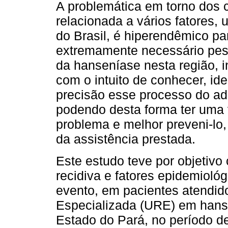
A problemática em torno dos c
relacionada a vários fatores,
do Brasil, é hiperendêmico pa
extremamente necessário pesq
da hanseníase nesta região, in
com o intuito de conhecer, id
precisão esse processo do a
podendo desta forma ter uma 
problema e melhor preveni-lo,
da assistência prestada.
Este estudo teve por objetivo
recidiva e fatores epidemiológ
evento, em pacientes atendid
Especializada (URE) em hanse
Estado do Pará, no período d