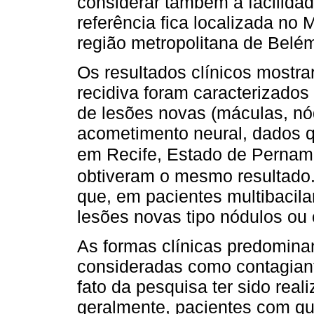
considerar também a facilida
referência fica localizada no
região metropolitana de Belé
Os resultados clínicos mostra
recidiva foram caracterizado
de lesões novas (máculas, nód
acometimento neural, dados q
em Recife, Estado de Pernamb
obtiveram o mesmo resultado.
que, em pacientes multibacila
lesões novas tipo nódulos ou
As formas clínicas predominan
consideradas como contagiant
fato da pesquisa ter sido rea
geralmente, pacientes com qu