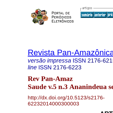
Revista Pan-Amazônic
versão impressa
ISSN
2176-621
line
ISSN
2176-6223
Rev Pan-Amaz
Saude v.5 n.3 Ananindeua se
http://dx.doi.org/10.5123/s2176-
62232014000300003