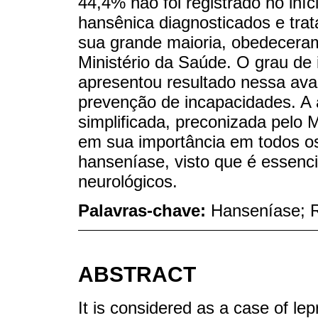
44,4% não foi registrado no iní
hansênica diagnosticados e tra
sua grande maioria, obedeceram 
Ministério da Saúde. O grau de
apresentou resultado nessa aval
prevenção de incapacidades. A 
simplificada, preconizada pelo 
em sua importância em todos o
hanseníase, visto que é essenc
neurológicos.
Palavras-chave:
Hanseníase; R
ABSTRACT
It is considered as a case of lep