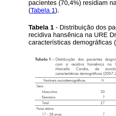
pacientes (70,4%) residiam n
(
Tabela 1
).
Tabela 1
- Distribuição dos p
recidiva hansênica na URE Dr
características demográficas