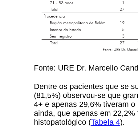
Fonte: URE Dr. Marcello Cand
Dentre os pacientes que se
(81,5%) observou-se que gran
4+ e apenas 29,6% tiveram o 
ainda, que apenas em 22,2% f
histopatológico (
Tabela 4
).