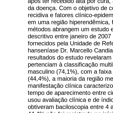
após ter recebido alta por cura,
da doença. Com o objetivo de c
recidiva e fatores clínico-epide
em uma região hiperendêmica, f
métodos abrangem um estudo ep
descritivo entre janeiro de 20
fornecidos pela Unidade de Ref
hanseníase Dr. Marcello Candia
resultados do estudo revelaram
pertenciam à classificação mult
masculino (74,1%), com a faixa 
(44,4%), a maioria da região me
manifestação clínica caracteriz
tempo de aparecimento entre ci
usou avaliação clínica e de índ
obtiveram baciloscopia entre 4