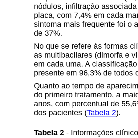
nódulos, infiltração associada
placa, com 7,4% em cada man
sintoma mais frequente foi o
de 37%.
No que se refere às formas cl
as multibacilares (dimorfa e 
em cada uma. A classificação 
presente em 96,3% de todos o
Quanto ao tempo de aparecime
do primeiro tratamento, a mai
anos, com percentual de 55,
dos pacientes (
Tabela 2
).
Tabela 2
- Informações clínic