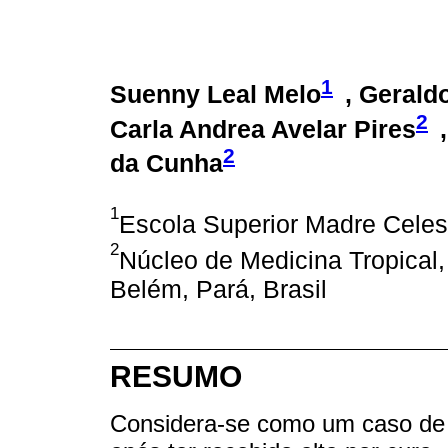
1
Suenny Leal Melo
, Geral
2
Carla Andrea Avelar Pires
2
da Cunha
1
Escola Superior Madre Celest
2
Núcleo de Medicina Tropical,
Belém, Pará, Brasil
RESUMO
Considera-se como um caso de r