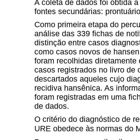
A coleta de dados foi obtida a 
fontes secundárias: prontuário
Como primeira etapa do percur
análise das 339 fichas de not
distinção entre casos diagno
como casos novos de hansení
foram recolhidas diretamente 
casos registrados no livro de
descartados aqueles cujo dia
recidiva hansênica. As inform
foram registradas em uma fich
de dados.
O critério do diagnóstico de re
URE obedece às normas do Mi