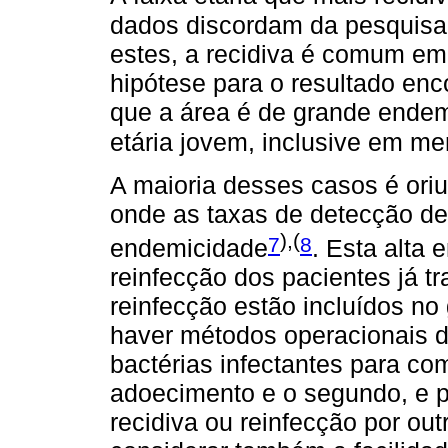
dados discordam da pesquisa
estes, a recidiva é comum em 
hipótese para o resultado enc
que a área é de grande endem
etária jovem, inclusive em m
A maioria desses casos é ori
onde as taxas de detecção de 
),(
7
8
endemicidade
. Esta alta 
reinfecção dos pacientes já t
reinfecção estão incluídos no
haver métodos operacionais d
bactérias infectantes para co
adoecimento e o segundo, e p
recidiva ou reinfecção por ou