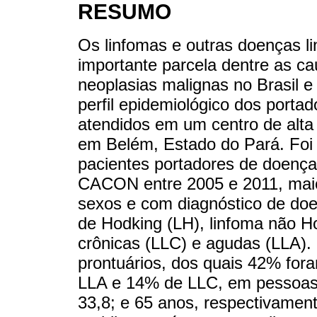
RESUMO
Os linfomas e outras doenças li
importante parcela dentre as ca
neoplasias malignas no Brasil 
perfil epidemiológico dos portad
atendidos em um centro de alt
em Belém, Estado do Pará. Foi r
pacientes portadores de doenças 
CACON entre 2005 e 2011, maio
sexos e com diagnóstico de doen
de Hodking (LH), linfoma não Ho
crônicas (LLC) e agudas (LLA).
prontuários, dos quais 42% fo
LLA e 14% de LLC, em pessoas 
33,8; e 65 anos, respectivamen