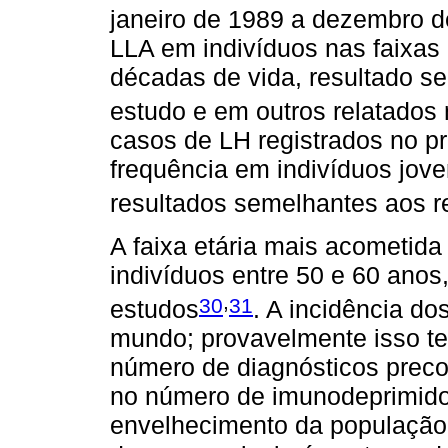
janeiro de 1989 a dezembro d
LLA em indivíduos nas faixas 
décadas de vida, resultado s
estudo e em outros relatados n
casos de LH registrados no p
frequência em indivíduos jove
resultados semelhantes aos r
A faixa etária mais acometida
indivíduos entre 50 e 60 anos
,
30
31
estudos
. A incidência 
mundo; provavelmente isso t
número de diagnósticos preco
no número de imunodeprimidos
envelhecimento da população