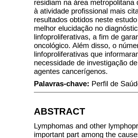
residiam na área metropolitana 
à atividade profissional mais ci
resultados obtidos neste estud
melhor elucidação no diagnósti
linfoproliferativas, a fim de gar
oncológico. Além disso, o núme
linfoproliferativas que informara
necessidade de investigação de
agentes cancerígenos.
Palavras-chave:
Perfil de Saú
ABSTRACT
Lymphomas and other lymphoprol
important part among the causes