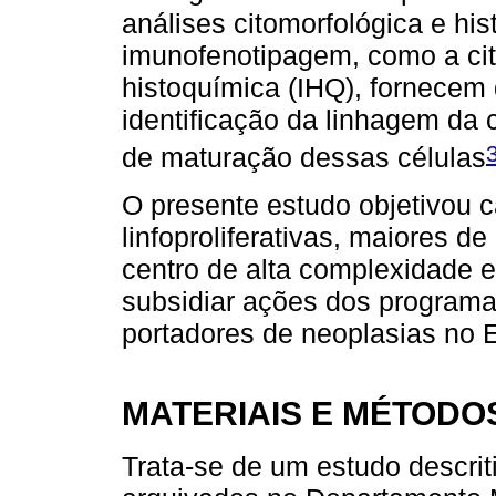
análises citomorfológica e his
imunofenotipagem, como a cit
histoquímica (IHQ), fornecem 
identificação da linhagem da c
de maturação dessas células
O presente estudo objetivou c
linfoproliferativas, maiores 
centro de alta complexidade
subsidiar ações dos programa
portadores de neoplasias no E
MATERIAIS E MÉTODO
Trata-se de um estudo descriti