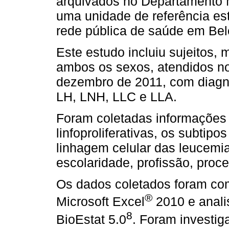
arquivados no Departamento 
uma unidade de referência es
rede pública de saúde em Bel
Este estudo incluiu sujeitos,
ambos os sexos, atendidos no
dezembro de 2011, com diagnós
LH, LNH, LLC e LLA.
Foram coletadas informações 
linfoproliferativas, os subtipo
linhagem celular das leucemia
escolaridade, profissão, proc
Os dados coletados foram com
®
Microsoft Excel
2010 e anali
8
BioEstat 5.0
. Foram investig