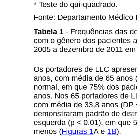
* Teste do qui-quadrado.
Fonte: Departamento Médico 
Tabela 1
- Frequências das do
com o gênero dos pacientes a
2005 a dezembro de 2011 em 
Os portadores de LLC apresen
anos, com média de 65 anos (
normal, em que 75% dos paci
anos. Nos 65 portadores de LL
com média de 33,8 anos (DP 
demonstraram padrão de distr
esquerda (p < 0,01), em que
menos (
Figuras 1
A e
1B
).