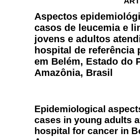
ART
Aspectos epidemiológ
casos de leucemia e l
jovens e adultos aten
hospital de referência
em Belém, Estado do P
Amazônia, Brasil
Epidemiological aspec
cases in young adults a
hospital for cancer in B