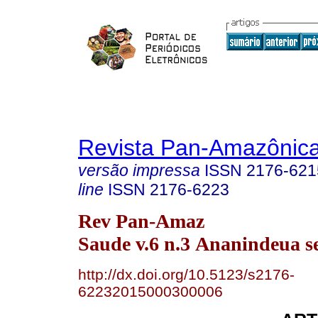
Revista Pan-Amazônic
versão impressa
ISSN
2176-621
line
ISSN
2176-6223
Rev Pan-Amaz
Saude v.6 n.3 Ananindeua se
http://dx.doi.org/10.5123/s2176-
62232015000300006