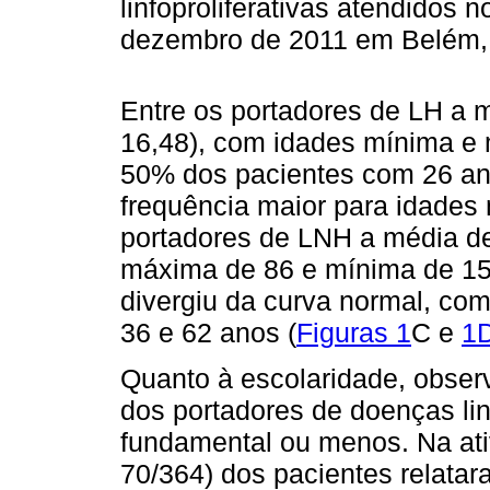
linfoproliferativas atendidos
dezembro de 2011 em Belém, 
Entre os portadores de LH a m
16,48), com idades mínima e 
50% dos pacientes com 26 an
frequência maior para idades 
portadores de LNH a média de
máxima de 86 e mínima de 15.
divergiu da curva normal, co
36 e 62 anos (
Figuras 1
C e
1
Quanto à escolaridade, obse
dos portadores de doenças lin
fundamental ou menos. Na ativ
70/364) dos pacientes relatar