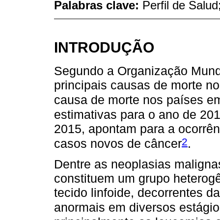
Palabras clave:
Perfil de Salu
INTRODUÇÃO
Segundo a Organização Mundi
principais causas de morte n
causa de morte nos países e
estimativas para o ano de 20
2015, apontam para a ocorrê
2
casos novos de câncer
.
Dentre as neoplasias malignas
constituem um grupo hetero
tecido linfoide, decorrentes d
anormais em diversos estágio