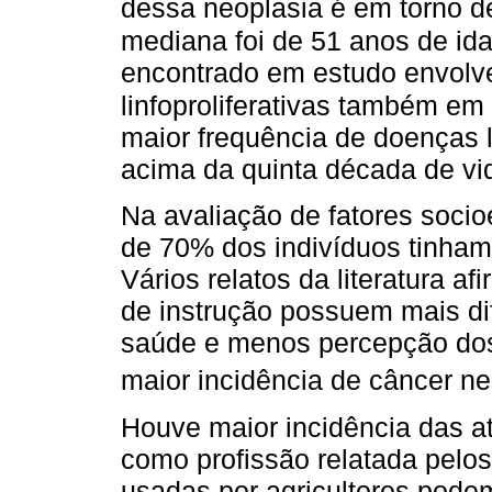
dessa neoplasia é em torno d
mediana foi de 51 anos de id
encontrado em estudo envolv
linfoproliferativas também e
maior frequência de doenças li
acima da quinta década de vi
Na avaliação de fatores socio
de 70% dos indivíduos tinham
Vários relatos da literatura 
de instrução possuem mais di
saúde e menos percepção dos 
maior incidência de câncer n
Houve maior incidência das at
como profissão relatada pelo
usadas por agricultores pode