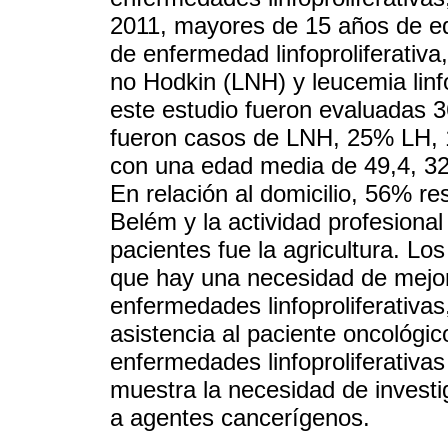
2011, mayores de 15 años de e
de enfermedad linfoproliferativ
no Hodkin (LNH) y leucemia linf
este estudio fueron evaluadas 36
fueron casos de LNH, 25% LH,
con una edad media de 49,4, 32
En relación al domicilio, 56% re
Belém y la actividad profesiona
pacientes fue la agricultura. L
que hay una necesidad de mejor
enfermedades linfoproliferativas
asistencia al paciente oncológi
enfermedades linfoproliferativas
muestra la necesidad de investi
a agentes cancerígenos.