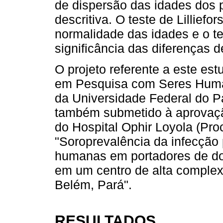
de dispersão das idades dos p
descritiva. O teste de Lillief
normalidade das idades e o te
significância das diferenças 
O projeto referente a este es
em Pesquisa com Seres Human
da Universidade Federal do P
também submetido à aprovaçã
do Hospital Ophir Loyola (Pro
"Soroprevalência da infecção p
humanas em portadores de doe
em um centro de alta compl
Belém, Pará".
RESULTADOS