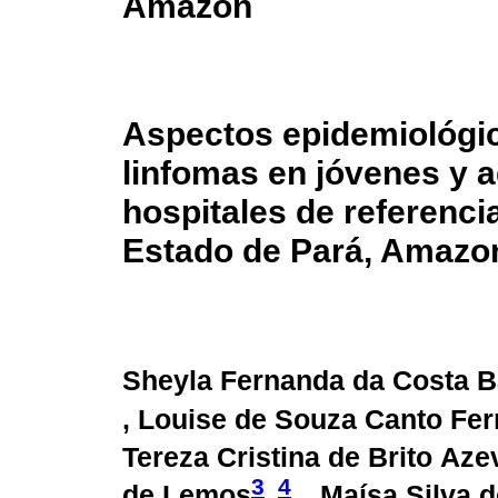
Amazon
Aspectos epidemiológic
linfomas en jóvenes y a
hospitales de referenci
Estado de Pará, Amazon
Sheyla Fernanda da Costa 
, Louise de Souza Canto Fer
Tereza Cristina de Brito Az
3
4
de Lemos
, Maísa Silva 