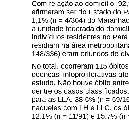
Com relação ao domicílio, 92
afirmaram ser do Estado do P
1,1% (n = 4/364) do Maranhão
a unidade federada do domicíl
indivíduos residentes no Pará
residiam na área metropolita
148/336) eram oriundos de div
No total, ocorreram 115 óbito
doenças linfoproliferativas 
estudo. Não houve óbito entr
dentre os casos classificados,
para as LLA, 38,6% (n = 59/1
naqueles com LH e LLC, os ób
12,1% (n = 11/91) e 15,7% (n 