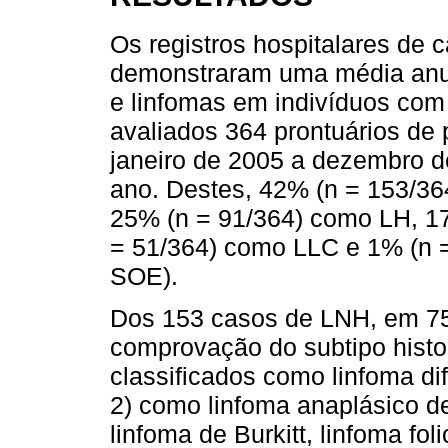
Os registros hospitalares d
demonstraram uma média anua
e linfomas em indivíduos com
avaliados 364 prontuários de 
janeiro de 2005 a dezembro d
ano. Destes, 42% (n = 153/36
25% (n = 91/364) como LH, 1
= 51/364) como LLC e 1% (n = 
SOE).
Dos 153 casos de LNH, em 75
comprovação do subtipo histo
classificados como linfoma di
2) como linfoma anaplásico d
linfoma de Burkitt, linfoma fol