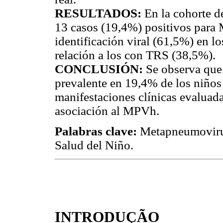
RESULTADOS:
En la cohorte de
13 casos (19,4%) positivos para
identificación viral (61,5%) en l
relación a los con TRS (38,5%).
CONCLUSIÓN:
Se observa que
prevalente en 19,4% de los niños
manifestaciones clínicas evaluad
asociación al MPVh.
Palabras clave:
Metapneumovirus
Salud del Niño.
INTRODUÇÃO