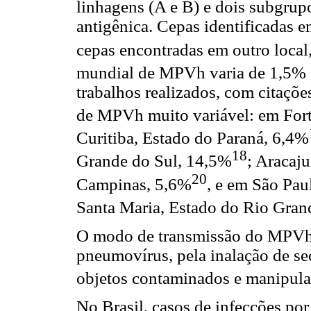
linhagens (A e B) e dois subgru
antigênica. Cepas identificadas 
cepas encontradas em outro local
mundial de MPVh varia de 1,5%
trabalhos realizados, com citaçõe
de MPVh muito variável: em Fort
Curitiba, Estado do Paraná, 6,4%
18
Grande do Sul, 14,5%
; Aracaj
20
Campinas, 5,6%
, e em São Pau
Santa Maria, Estado do Rio Gran
O modo de transmissão do MPVh o
pneumovírus, pela inalação de se
objetos contaminados e manipul
No Brasil, casos de infecções p