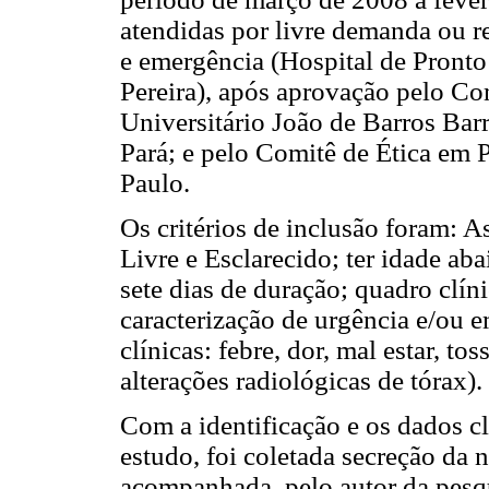
atendidas por livre demanda ou r
e emergência (Hospital de Pront
Pereira), após aprovação pelo Co
Universitário João de Barros Bar
Pará; e pelo Comitê de Ética em 
Paulo.
Os critérios de inclusão foram: 
Livre e Esclarecido; ter idade aba
sete dias de duração; quadro clín
caracterização de urgência e/ou 
clínicas: febre, dor, mal estar, to
alterações radiológicas de tórax).
Com a identificação e os dados cl
estudo, foi coletada secreção da 
acompanhada, pelo autor da pesqu