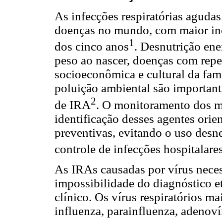
As infecções respiratórias agudas
doenças no mundo, com maior inc
1
dos cinco anos
. Desnutrição ene
peso ao nascer, doenças com repe
socioeconômica e cultural da fam
poluição ambiental são important
2
de IRA
. O monitoramento dos m
identificação desses agentes orie
preventivas, evitando o uso desne
controle de infecções hospitalare
As IRAs causadas por vírus necess
impossibilidade do diagnóstico e
clínico. Os vírus respiratórios m
influenza, parainfluenza, adenovír