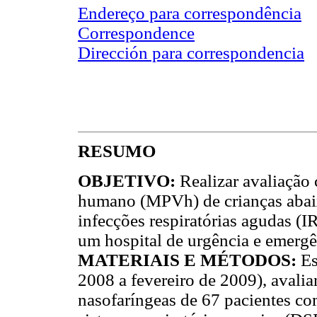
Endereço para correspondência
Correspondence
Dirección para correspondencia
RESUMO
OBJETIVO:
Realizar avaliação
humano (MPVh) de crianças abaix
infecções respiratórias agudas (I
um hospital de urgência e emergê
MATERIAIS E MÉTODOS:
Es
2008 a fevereiro de 2009), avali
nasofaríngeas de 67 pacientes c