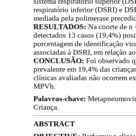
sistema respiratório superior (
respiratório inferior (DSRI) e D
mediada pela polimerase precedid
RESULTADOS:
Na coorte de n 
detectados 13 casos (19,4%) pos
porcentagem de identificação vi
associadas à DSRI, em relação 
CONCLUSÃO:
Foi observado q
prevalente em 19,4% das crianças
clínicas avaliadas não ocorrem 
MPVh.
Palavras-chave:
Metapneumoviru
Criança.
ABSTRACT