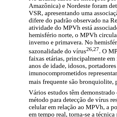
Amazônica) e Nordeste foram det
VSR, apresentando uma associaç
difere do padrão observado na Re
atividade do MPVh está associado
hemisfério norte, o MPVh circul
inverno e primavera. No hemisfér
26,27
sazonalidade do vírus
. O MP
faixas etárias, principalmente em
anos de idade, idosos, portadore
imunocomprometidos representam
mais frequente são bronquiolite,
Vários estudos têm demonstrado 
método para detecção de vírus res
celular em relação ao MPVh, a po
em tempo real, torna-se a técnic