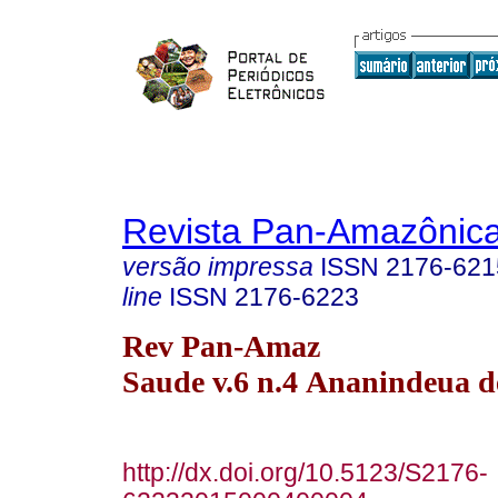
Revista Pan-Amazônic
versão impressa
ISSN
2176-621
line
ISSN
2176-6223
Rev Pan-Amaz
Saude v.6 n.4 Ananindeua d
http://dx.doi.org/10.5123/S2176-