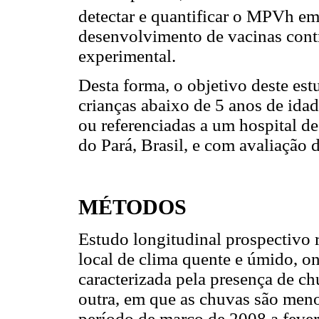
detectar e quantificar o MPVh em
desenvolvimento de vacinas cont
experimental.
Desta forma, o objetivo deste es
crianças abaixo de 5 anos de idad
ou referenciadas a um hospital d
do Pará, Brasil, e com avaliação 
MÉTODOS
Estudo longitudinal prospectivo
local de clima quente e úmido, o
caracterizada pela presença de c
outra, em que as chuvas são men
período de março de 2008 a fever