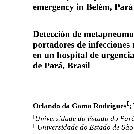
emergency in Belém, Pará 
Detección de metapneumo
portadores de infecciones 
en un hospital de urgenci
de Pará, Brasil
I
Orlando da Gama Rodrigues
;
I
Universidade do Estado do Pará
II
Universidade do Estado de São 