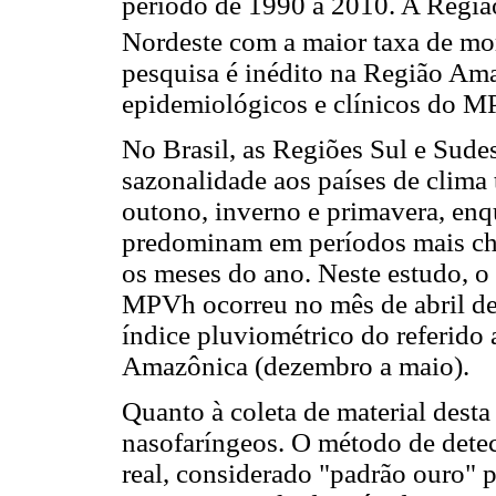
período de 1990 a 2010. A Regiã
Nordeste com a maior taxa de mor
pesquisa é inédito na Região Am
epidemiológicos e clínicos do M
No Brasil, as Regiões Sul e Sude
sazonalidade aos países de clim
outono, inverno e primavera, en
predominam em períodos mais ch
os meses do ano. Neste estudo, o
MPVh ocorreu no mês de abril d
índice pluviométrico do referido
Amazônica (dezembro a maio).
Quanto à coleta de material desta
nasofaríngeos. O método de dete
real, considerado "padrão ouro" 