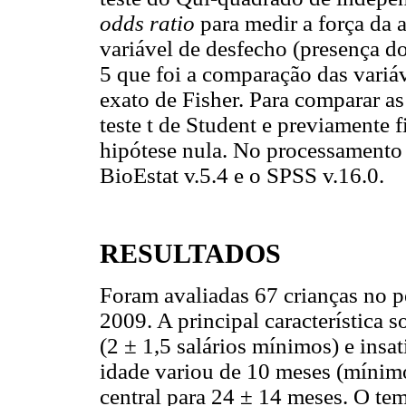
odds ratio
para medir a força da a
variável de desfecho (presença d
5 que foi a comparação das variáv
exato de Fisher. Para comparar as 
teste t de Student e previamente 
hipótese nula. No processamento 
BioEstat v.5.4 e o SPSS v.16.0.
RESULTADOS
Foram avaliadas 67 crianças no p
2009. A principal característica 
(2 ± 1,5 salários mínimos) e insa
idade variou de 10 meses (mínim
central para 24 ± 14 meses. O t