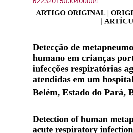
62232015000400004
ARTIGO ORIGINAL | ORIG
| ARTÍC
Detecção de metapneumo
humano em crianças por
infecções respiratórias a
atendidas em um hospita
Belém, Estado do Pará, B
Detection of human metap
acute respiratory infection