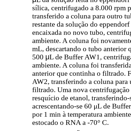
sílica, centrifugado a 8.000 rpm 
transferido a coluna para outro t
restante da solução do eppendor
encaixada no novo tubo, centrifu
ambiente. A coluna foi novamente
mL, descartando o tubo anterior q
500
μ
L
de Buffer AW1, centrifug
ambiente. A coluna foi transferid
anterior que continha o filtrado.
AW2, transferindo a coluna para
filtrado. Uma nova centrifugação f
resquício de etanol, transferindo
acrescentando-se 60 μL de Buffer
por 1 min à temperatura ambiente
estocado o RNA a -70° C.