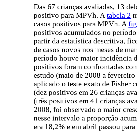
Das 67 crianças avaliadas, 13 de
positivo para MPVh. A
tabela 2
m
casos positivos para MPVh. A
fi
positivos acumulados no período
partir da estatística descritiva,
de casos novos nos meses de março
período houve maior incidência 
positivos foram confrontadas com
estudo (maio de 2008 a fevereiro d
aplicado o teste exato de Fisher 
(dez positivos em 26 crianças ava
(três positivos em 41 crianças av
2008, foi observado o maior cre
nesse intervalo a proporção acu
era 18,2% e em abril passou para