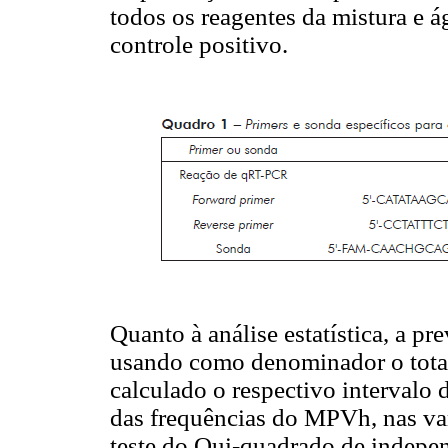
todos os reagentes da mistura e
controle positivo.
Quanto à análise estatística, a p
usando como denominador o total
calculado o respectivo intervalo
das frequências do MPVh, nas vari
teste do Qui-quadrado de indepen