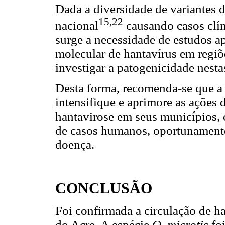
Dada a diversidade de variantes de
15,22
nacional
causando casos clíni
surge a necessidade de estudos a
molecular de hantavírus em regiõ
investigar a patogenicidade nesta
Desta forma, recomenda-se que a
intensifique e aprimore as ações 
hantavirose em seus municípios, 
de casos humanos, oportunamente 
doença.
CONCLUSÃO
Foi confirmada a circulação de h
do Acre. A espécie
O. microtis
fo