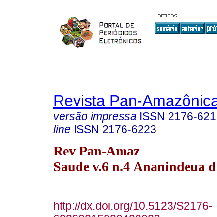
Revista Pan-Amazônic
versão impressa
ISSN
2176-621
line
ISSN
2176-6223
Rev Pan-Amaz
Saude v.6 n.4 Ananindeua d
http://dx.doi.org/10.5123/S2176-