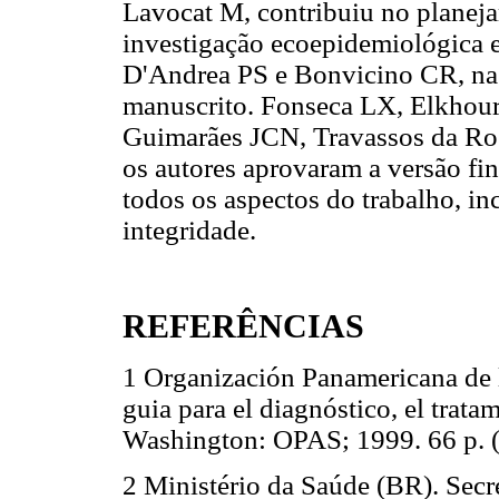
Lavocat M, contribuiu no planej
investigação ecoepidemiológica e
D'Andrea PS e Bonvicino CR, na 
manuscrito. Fonseca LX, Elkhou
Guimarães JCN, Travassos da Ros
os autores aprovaram a versão fi
todos os aspectos do trabalho, in
integridade.
REFERÊNCIAS
1 Organización Panamericana de l
guia para el diagnóstico, el trata
Washington: OPAS; 1999. 66 p. (
2 Ministério da Saúde (BR). Secr