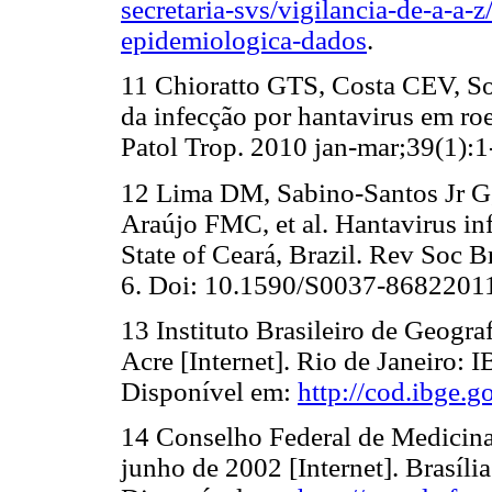
secretaria-svs/vigilancia-de-a-a-
epidemiologica-dados
.
11 Chioratto GTS, Costa CEV, S
da infecção por hantavirus em ro
Patol Trop. 2010 jan-mar;39(1):1-
12 Lima DM, Sabino-Santos Jr G
Araújo FMC, et al. Hantavirus in
State of Ceará, Brazil. Rev Soc
6. Doi: 10.1590/S0037-8682201
13 Instituto Brasileiro de Geogra
Acre [Internet]. Rio de Janeiro: 
Disponível em:
http://cod.ibge.
14 Conselho Federal de Medicina 
junho de 2002 [Internet]. Brasíl