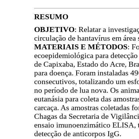
RESUMO
OBJETIVO
: Relatar a investig
circulação de hantavírus em área
MATERIAIS E MÉTODOS
: F
ecoepidemiológica para detecção 
de Capixaba, Estado do Acre, Bra
para doença. Foram instaladas 490
consecutivos, totalizando um esf
no período de lua nova. Os anim
eutanásia para coleta das amostra
carcaça. As amostras coletadas fo
Chagas da Secretaria de Vigilânc
ensaio imunoenzimático ELISA, té
detecção de anticorpos IgG.