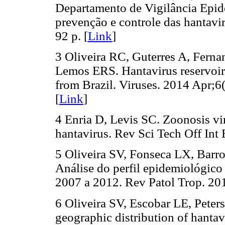
Departamento de Vigilância Epid
prevenção e controle das hantavir
92 p. [
Link
]
3 Oliveira RC, Guterres A, Fern
Lemos ERS. Hantavirus reservoirs
from Brazil. Viruses. 2014 Apr;
[
Link
]
4 Enria D, Levis SC. Zoonosis vir
hantavirus. Rev Sci Tech Off Int
5 Oliveira SV, Fonseca LX, Barr
Análise do perfil epidemiológico
2007 a 2012. Rev Patol Trop. 201
6 Oliveira SV, Escobar LE, Peter
geographic distribution of hantav