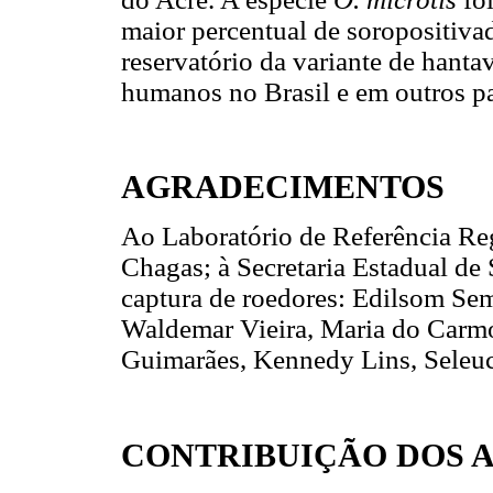
maior percentual de soropositiva
reservatório da variante de hant
humanos no Brasil e em outros pa
AGRADECIMENTOS
Ao Laboratório de Referência Reg
Chagas; à Secretaria Estadual de
captura de roedores: Edilsom Se
Waldemar Vieira, Maria do Carmo
Guimarães, Kennedy Lins, Seleuc
CONTRIBUIÇÃO DOS 