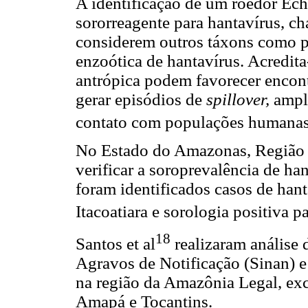
A identificação de um roedor Ec
sororreagente para hantavírus, c
considerem outros táxons como p
enzoótica de hantavírus. Acredita
antrópica podem favorecer encont
gerar episódios de
spillover,
ampl
contato com populações humana
No Estado do Amazonas, Região No
verificar a soroprevalência de h
foram identificados casos de han
Itacoatiara e sorologia positiva p
18
Santos et al
realizaram análise 
Agravos de Notificação (Sinan) e
na região da Amazônia Legal, ex
Amapá e Tocantins.