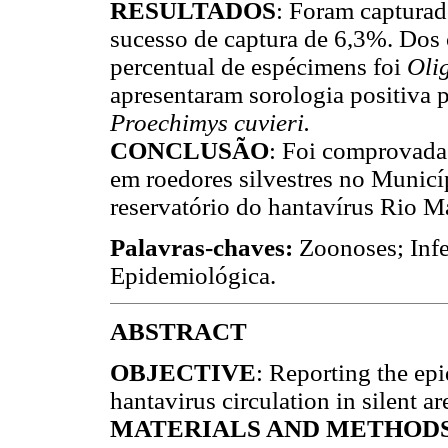
RESULTADOS
: Foram capturad
sucesso de captura de 6,3%. Dos 
percentual de espécimens foi
Oli
apresentaram sorologia positiva 
Proechimys cuvieri.
CONCLUSÃO
: Foi comprovada 
em roedores silvestres no Munic
reservatório do hantavírus Rio 
Palavras-chaves:
Zoonoses; Infe
Epidemiológica.
ABSTRACT
OBJECTIVE
: Reporting the epi
hantavirus circulation in silent 
MATERIALS AND METHOD