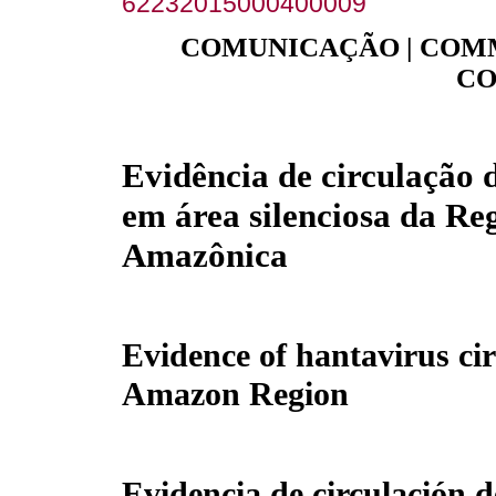
62232015000400009
COMUNICAÇÃO | COMM
CO
Evidência de circulação 
em área silenciosa da Re
Amazônica
Evidence of hantavirus circ
Amazon Region
Evidencia de circulación d