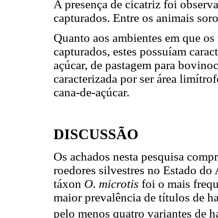
A presença de cicatriz foi obser
capturados. Entre os animais soro
Quanto aos ambientes em que os r
capturados, estes possuíam caract
açúcar, de pastagem para bovinoc
caracterizada por ser área limítro
cana-de-açúcar.
DISCUSSÃO
Os achados nesta pesquisa compr
roedores silvestres no Estado do
táxon
O. microtis
foi o mais freq
maior prevalência de títulos de ha
pelo menos quatro variantes de ha