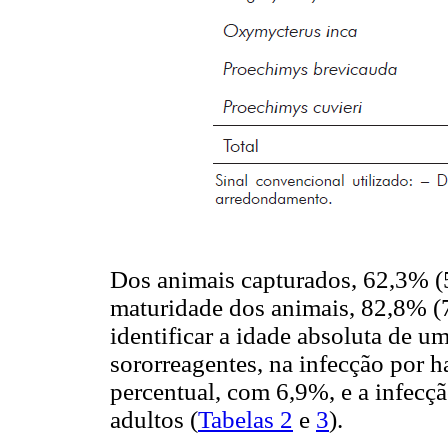
Dos animais capturados, 62,3% (
maturidade dos animais, 82,8% (7
identificar a idade absoluta de u
sororreagentes, na infecção por 
percentual, com 6,9%, e a infecç
adultos (
Tabelas 2
e
3
).