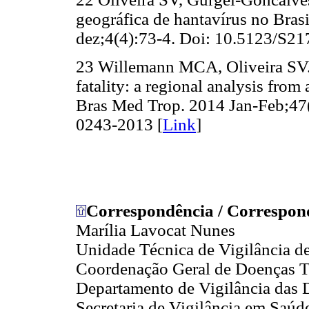
geográfica de hantavírus no Bra
dez;4(4):73-4. Doi: 10.5123/S
23 Willemann MCA, Oliveira SV. R
fatality: a regional analysis from
Bras Med Trop. 2014 Jan-Feb;47
0243-2013 [
Link
]
Correspondência / Correspon
Marília Lavocat Nunes
Unidade Técnica de Vigilância d
Coordenação Geral de Doenças T
Departamento de Vigilância das 
Secretaria de Vigilância em Saúd