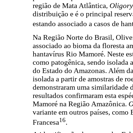
região de Mata Atlântica,
Oligory
distribuição e é o principal reser
estando associado a casos de han
Na Região Norte do Brasil, Olivei
associado ao bioma da floresta a
hantavírus Rio Mamoré. Neste est
como patogênica, sendo isolada a 
do Estado do Amazonas. Além da
isolada a partir de amostras de r
demonstraram uma similaridade 
resultados confirmaram esta espé
Mamoré na Região Amazônica.
O
variante em outros países, como 
16
Francesa
.