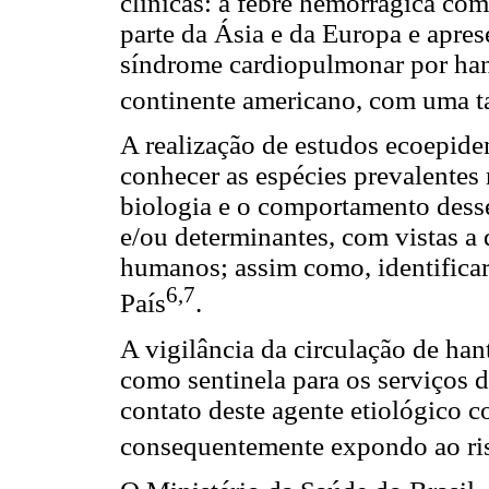
clínicas: a febre hemorrágica co
parte da Ásia e da Europa e apres
síndrome cardiopulmonar por han
continente americano, com uma t
A realização de estudos ecoepide
conhecer as espécies prevalentes 
biologia e o comportamento desses
e/ou determinantes, com vistas a 
humanos; assim como, identificar 
6,7
País
.
A vigilância da circulação de ha
como sentinela para os serviços d
contato deste agente etiológico
consequentemente expondo ao ri