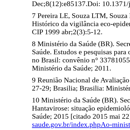
Dec;8(12):e85137.Doi: 10.1371/
7 Pereira LE, Souza LTM, Souza R
Histórico da vigilância eco-epid
CIP 1999 abr;2(3):5-12.
8 Ministério da Saúde (BR). Secr
Saúde. Estudos e pesquisas para 
no Brasil: convênio n° 33781055
Ministério da Saúde; 2011.
9 Reunião Nacional de Avaliação
27-29; Brasilia; Brasilia: Minist
10 Ministério da Saúde (BR). Sec
Hantavirose: situação epidemiológ
Saúde; 2015 [citado 2015 mai 22
saude.gov.br/index.phpAo-ministe