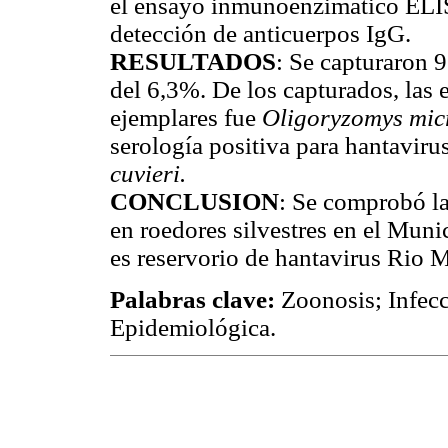
el ensayo inmunoenzimático ELISA
detección de anticuerpos IgG.
RESULTADOS
: Se capturaron 9
del 6,3%. De los capturados, las
ejemplares fue
Oligoryzomys mic
serología positiva para hantaviru
cuvieri.
CONCLUSION
: Se comprobó la
en roedores silvestres en el Mun
es reservorio de hantavirus Rio
Palabras clave:
Zoonosis; Infecc
Epidemiológica.