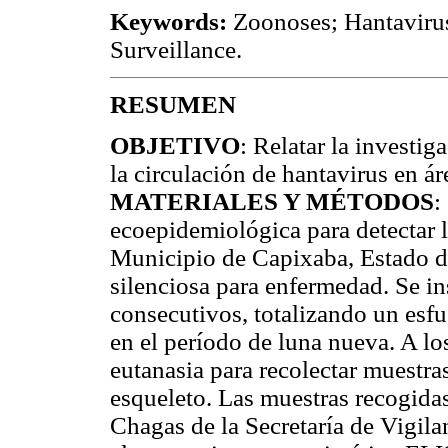
Keywords:
Zoonoses; Hantavirus
Surveillance.
RESUMEN
OBJETIVO
: Relatar la investi
la circulación de hantavirus en á
MATERIALES Y MÉTODOS
:
ecoepidemiológica para detectar l
Municipio de Capixaba, Estado de
silenciosa para enfermedad. Se in
consecutivos, totalizando un esf
en el período de luna nueva. A lo
eutanasia para recolectar muestra
esqueleto. Las muestras recogidas
Chagas de la Secretaría de Vigila