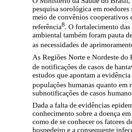
O Ministério da Saúde do Brasil
pesquisa sorológica em roedores s
meio de convênios cooperativos 
8
referência
. O fortalecimento das
ambiental também foram pauta de
as necessidades de aprimorament
As Regiões Norte e Nordeste do 
de notificações de casos de hanta
estudos que apontam a evidência 
populações humanas quanto em r
subnotificações de casos humanos
Dada a falta de evidências epidem
conhecimento sobre a doença em 
como de se conhecer os fatores de
hospedeiro e a consequente infec