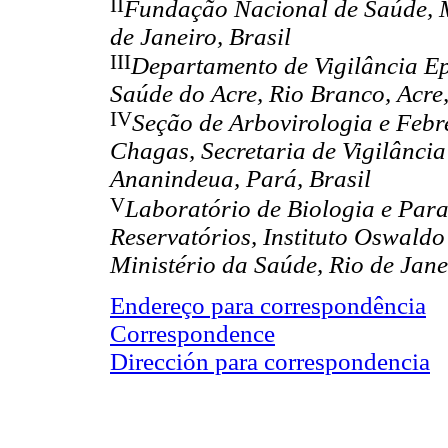
II
Fundação Nacional de Saúde, Mi
de Janeiro, Brasil
III
Departamento de Vigilância Ep
Saúde do Acre, Rio Branco, Acre,
IV
Seção de Arbovirologia e Febr
Chagas, Secretaria de Vigilância
Ananindeua, Pará, Brasil
V
Laboratório de Biologia e Para
Reservatórios, Instituto Oswal
Ministério da Saúde, Rio de Janei
Endereço para correspondência
Correspondence
Dirección para correspondencia