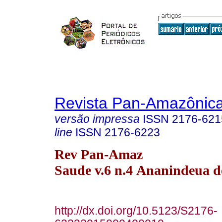
Revista Pan-Amazônic
versão impressa
ISSN
2176-621
line
ISSN
2176-6223
Rev Pan-Amaz
Saude v.6 n.4 Ananindeua d
http://dx.doi.org/10.5123/S2176-