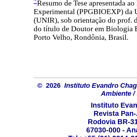
*
Resumo de Tese apresentada ao
Experimental (PPGBIOEXP) da U
(UNIR), sob orientação do prof. 
do título de Doutor em Biologia 
Porto Velho, Rondônia, Brasil.
© 2026
Instituto Evandro Chag
Ambiente / 
Instituto Ev
Revista Pan
Rodovia BR-316
67030-000 - Ana