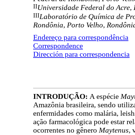
II
Universidade Federal do Acre, 
III
Laboratório de Química de Pro
Rondônia, Porto Velho, Rondônia
Endereço para correspondência
Correspondence
Dirección para correspondencia
INTRODUÇÃO:
A espécie
Mayt
Amazônia brasileira, sendo utiliz
enfermidades como malária, leish
ação farmacológica pode estar re
ocorrentes no gênero
Maytenus,