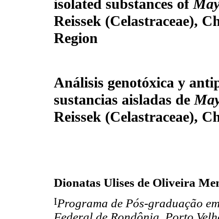
isolated substances of
May
Reissek (Celastraceae), 
Region
Análisis genotóxica y anti
sustancias aisladas de
May
Reissek (Celastraceae), C
Dionatas Ulises de Oliveira Me
I
Programa de Pós-graduação em 
Federal de Rondônia, Porto Velh