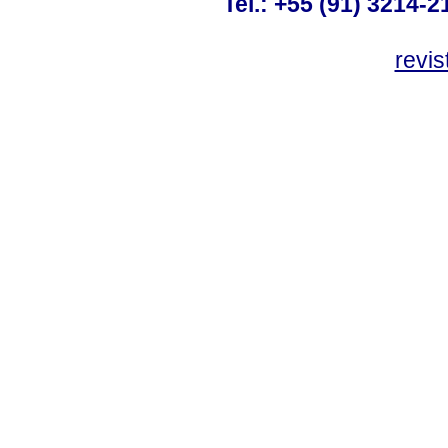
Tel.: +55 (91) 3214-2
revis