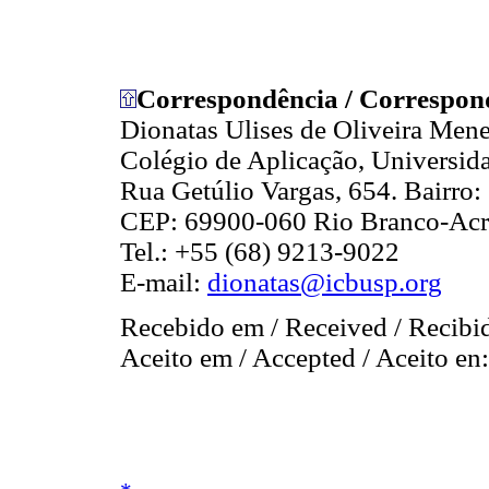
Correspondência / Correspon
Dionatas Ulises de Oliveira Mene
Colégio de Aplicação, Universid
Rua Getúlio Vargas, 654. Bairro:
CEP: 69900-060 Rio Branco-Acr
Tel.: +55 (68) 9213-9022
E-mail:
dionatas@icbusp.org
Recebido em / Received / Recibi
Aceito em / Accepted / Aceito en