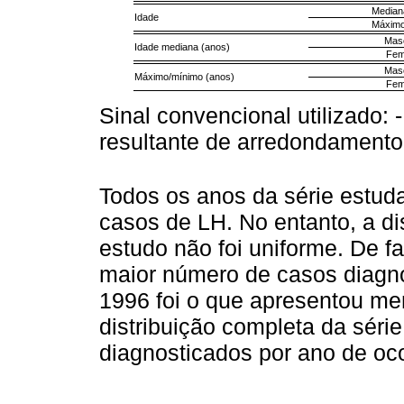
Median
Idade
Máximo
Masc
Idade mediana (anos)
Fem
Masc
Máximo/mínimo (anos)
Fem
Sinal convencional utilizado:
resultante de arredondamento
Todos os anos da série estud
casos de LH. No entanto, a di
estudo não foi uniforme. De fa
maior número de casos diagno
1996 foi o que apresentou me
distribuição completa da sér
diagnosticados por ano de oc