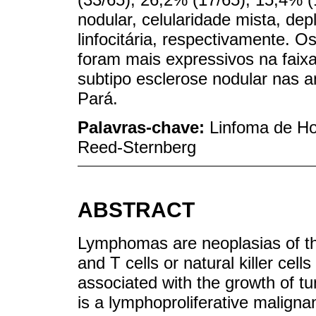
nodular, celularidade mista, dep
linfocitária, respectivamente. 
foram mais expressivos na faixa 
subtipo esclerose nodular nas 
Pará.
Palavras-chave:
Linfoma de Ho
Reed-Sternberg
ABSTRACT
Lymphomas are neoplasias of t
and T cells or natural killer cel
associated with the growth of 
is a lymphoproliferative maligna