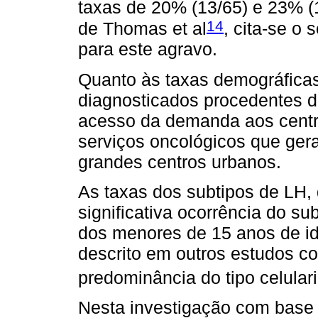
taxas de 20% (13/65) e 23% (
14
de Thomas et al
, cita-se o
para este agravo.
Quanto às taxas demográficas
diagnosticados procedentes da
acesso da demanda aos centro
serviços oncológicos que ger
grandes centros urbanos.
As taxas dos subtipos de LH, 
significativa ocorrência do s
dos menores de 15 anos de id
descrito em outros estudos c
predominância do tipo celular
Nesta investigação com base