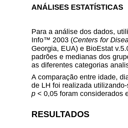
ANÁLISES ESTATÍSTICAS
Para a análise dos dados, uti
Info™ 2003 (
Centers for Dise
Georgia, EUA) e BioEstat v.5.
padrões e medianas dos grup
as diferentes categorias anali
A comparação entre idade, di
de LH foi realizada utilizando-
p
< 0,05 foram considerados es
RESULTADOS