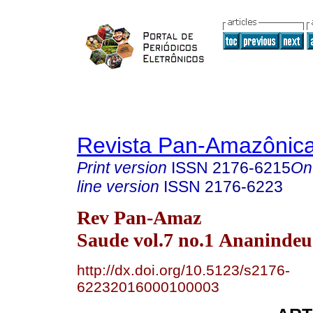
Revista Pan-Amazônic
Print version
ISSN
2176-6215
On
line version
ISSN
2176-6223
Rev Pan-Amaz
Saude vol.7 no.1 Ananindeu
http://dx.doi.org/10.5123/s2176-
62232016000100003