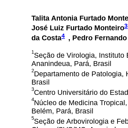
Talita Antonia Furtado Monte
3
José Luiz Furtado Monteiro
4
da Costa
, Pedro Fernando
1
Seção de Virologia, Institu
Ananindeua, Pará, Brasil
2
Departamento de Patologia, H
Brasil
3
Centro Universitário do Esta
4
Núcleo de Medicina Tropical,
Belém, Pará, Brasil
5
Seção de Arbovirologia e Feb