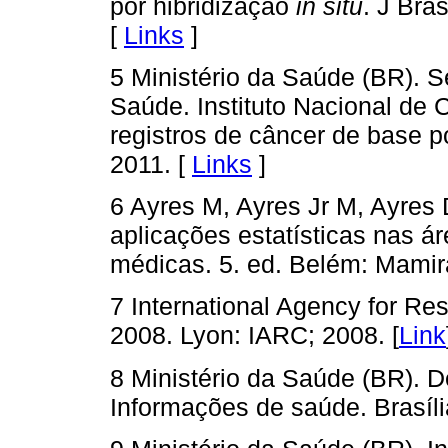
por hibridização
in situ
. J Bra
[
Links
]
5 Ministério da Saúde (BR). S
Saúde. Instituto Nacional de 
registros de câncer de base p
2011. [
Links
]
6 Ayres M, Ayres Jr M, Ayres 
aplicações estatísticas nas ár
médicas. 5. ed. Belém: Mamir
7 International Agency for Re
2008. Lyon: IARC; 2008. [
Link
8 Ministério da Saúde (BR). 
Informações de saúde. Brasíli