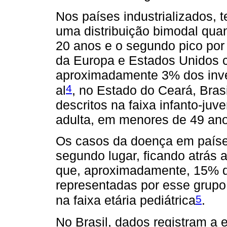
Nos países industrializados, 
uma distribuição bimodal quan
20 anos e o segundo pico por
da Europa e Estados Unidos c
aproximadamente 3% dos inve
4
al
, no Estado do Ceará, Bras
descritos na faixa infanto-juv
adulta, em menores de 49 ano
Os casos da doença em país
segundo lugar, ficando atrás
que, aproximadamente, 15% da
representadas por esse grupo
5
na faixa etária pediátrica
.
No Brasil, dados registram a