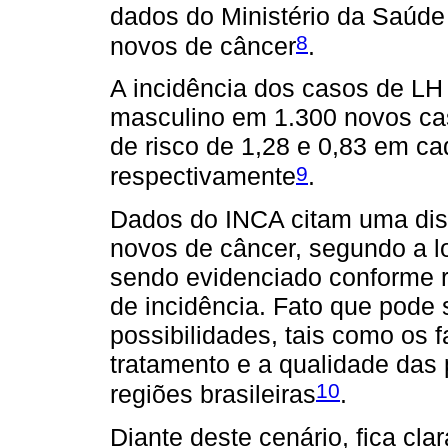
dados do Ministério da Saúde
8
novos de câncer
.
A incidência dos casos de LH
masculino em 1.300 novos cas
de risco de 1,28 e 0,83 em c
9
respectivamente
.
Dados do INCA citam uma dis
novos de câncer, segundo a lo
sendo evidenciado conforme re
de incidência. Fato que pode 
possibilidades, tais como os f
tratamento e a qualidade das 
10
regiões brasileiras
.
Diante deste cenário, fica cla