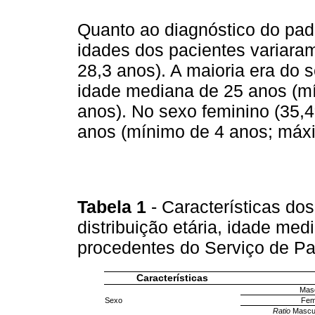
Quanto ao diagnóstico do pad
idades dos pacientes variara
28,3 anos). A maioria era do 
idade mediana de 25 anos (m
anos). No sexo feminino (35,4
anos (mínimo de 4 anos; máx
Tabela 1
- Características do
distribuição etária, idade med
procedentes do Serviço de P
Características
Masc
Sexo
Fem
Ratio
Mascul