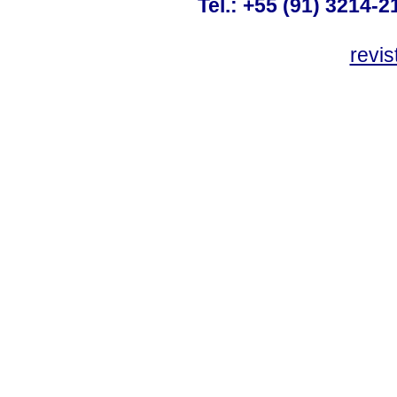
Tel.: +55 (91) 3214-2
revis