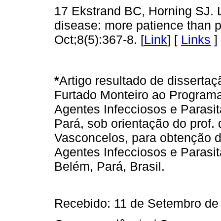
17 Ekstrand BC, Horning SJ.
disease: more patience than p
Oct;8(5):367-8. [
Link
] [
Links
]
*
Artigo resultado de dissertaç
Furtado Monteiro ao Program
Agentes Infecciosos e Parasit
Pará, sob orientação do prof.
Vasconcelos, para obtenção do
Agentes Infecciosos e Parasit
Belém, Pará, Brasil.
Recebido: 11 de Setembro de 