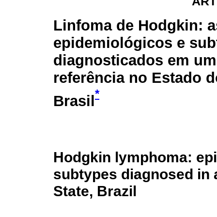
ART
Linfoma de Hodgkin: 
epidemiológicos e sub
diagnosticados em um 
referência no Estado d
*
Brasil
Hodgkin lymphoma: epi
subtypes diagnosed in a
State, Brazil