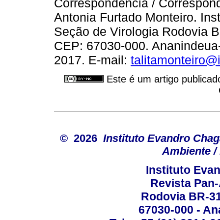
Correspondência / Correspond
Antonia Furtado Monteiro. In
Seção de Virologia Rodovia BR
CEP: 67030-000. Ananindeua-Pa
2017. E-mail:
talitamonteiro@
Este é um artigo publicad
© 2026
Instituto Evandro Chag
Ambiente / 
Instituto Ev
Revista Pan
Rodovia BR-316
67030-000 - Ana