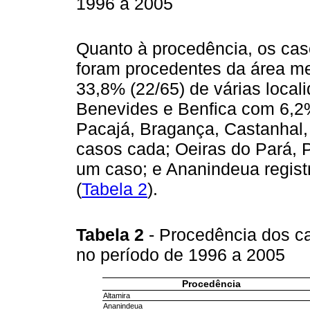
1996 a 2005
Quanto à procedência, os cas
foram procedentes da área me
33,8% (22/65) de várias local
Benevides e Benfica com 6,2% 
Pacajá, Bragança, Castanhal, 
casos cada; Oeiras do Pará,
um caso; e Ananindeua regist
(
Tabela 2
).
Tabela 2
- Procedência dos c
no período de 1996 a 2005
Procedência
Altamira
Ananindeua