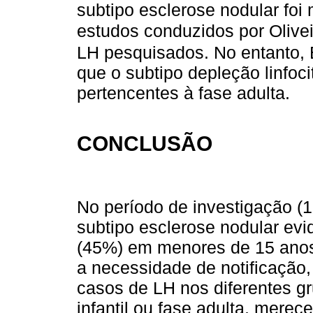
subtipo esclerose nodular foi
estudos conduzidos por Olive
LH pesquisados. No entanto, 
que o subtipo depleção linfoc
pertencentes à fase adulta.
CONCLUSÃO
No período de investigação (
subtipo esclerose nodular ev
(45%) em menores de 15 anos
a necessidade de notificação
casos de LH nos diferentes g
infantil ou fase adulta, mere