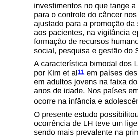
investimentos no que tange a
para o controle do câncer nos
ajustado para a promoção da 
aos pacientes, na vigilância
formação de recursos humano
social, pesquisa e gestão do
A característica bimodal dos 
11
por Kim et al
em países dese
em adultos jovens na faixa d
anos de idade. Nos países e
ocorre na infância e adolescê
O presente estudo possibilitou
ocorrência de LH teve um lig
sendo mais prevalente na pri