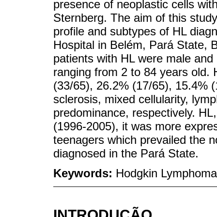
presence of neoplastic cells wit
Sternberg. The aim of this stud
profile and subtypes of HL diag
Hospital in Belém, Pará State, Br
patients with HL were male and
ranging from 2 to 84 years old.
(33/65), 26.2% (17/65), 15.4% (
sclerosis, mixed cellularity, ly
predominance, respectively. HL, 
(1996-2005), it was more expres
teenagers which prevailed the n
diagnosed in the Pará State.
Keywords:
Hodgkin Lymphoma; 
INTRODUÇÃO