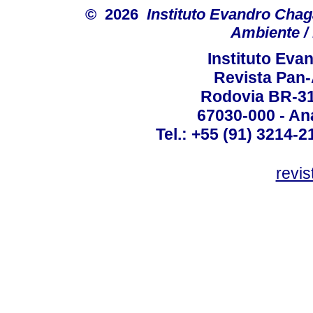
© 2026
Instituto Evandro Chag
Ambiente / 
Instituto Ev
Revista Pan
Rodovia BR-316
67030-000 - Ana
Tel.: +55 (91) 3214-2
revis