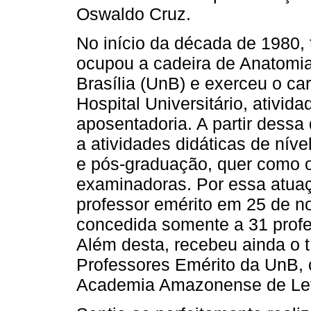
Oswaldo Cruz.
No início da década de 1980, t
ocupou a cadeira de Anatomia
Brasília (UnB) e exerceu o c
Hospital Universitário, ativi
aposentadoria. A partir dessa
a atividades didáticas de nív
e pós-graduação, quer como o
examinadoras. Por essa atuaç
professor emérito em 25 de n
concedida somente a 31 profe
Além desta, recebeu ainda o 
Professores Emérito da UnB, c
Academia Amazonense de Letr