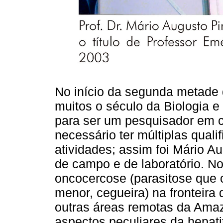
No início da segunda metade 
muitos o século da Biologia 
para ser um pesquisador em 
necessário ter múltiplas qual
atividades; assim foi Mário A
de campo e de laboratório. N
oncocercose (parasitose que 
menor, cegueira) na fronteira
outras áreas remotas da Amaz
aspectos peculiares da hepati