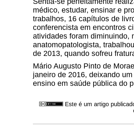
Sentia-se perfeitamente reali
médico, estudar, ensinar e p
trabalhos, 16 capítulos de liv
conferencista em encontros cie
atividades foram diminuindo,
anatomopatologista, trabalhou
de 2013, quando sofreu fratur
Mário Augusto Pinto de Morae
janeiro de 2016, deixando um
ensino em saúde pública do p
Este é um artigo publicad