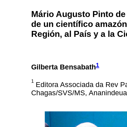
Mário Augusto Pinto de 
de un científico amazóni
Región, al País y a la C
1
Gilberta Bensabath
1
Editora Associada da Rev Pa
Chagas/SVS/MS, Ananindeua, 