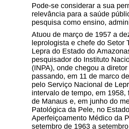
Pode-se considerar a sua pe
relevância para a saúde públic
pesquisa como ensino, administ
Atuou de março de 1957 a d
leprologista e chefe do Setor 
Lepra do Estado do Amazonas 
pesquisador do Instituto Nac
(INPA), onde chegou a diretor
passando, em 11 de marco de 
pelo Serviço Nacional de Lep
intervalo de tempo, em 1958, 
de Manaus e, em junho do mes
Patológica da Pele, no Estado
Aperfeiçoamento Médico da Pol
setembro de 1963 a setembro 