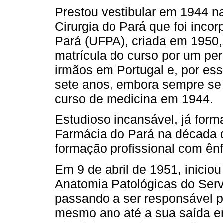
Prestou vestibular em 1944 n
Cirurgia do Pará que foi inco
Pará (UFPA), criada em 1950,
matrícula do curso por um perí
irmãos em Portugal e, por ess
sete anos, embora sempre se s
curso de medicina em 1944.
Estudioso incansável, já for
Farmácia do Pará na década d
formação profissional com ên
Em 9 de abril de 1951, inicio
Anatomia Patológicas do Ser
passando a ser responsável po
mesmo ano até a sua saída e