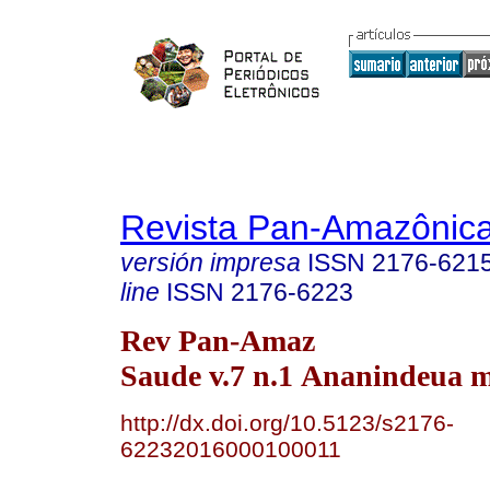
Revista Pan-Amazônic
versión impresa
ISSN
2176-621
line
ISSN
2176-6223
Rev Pan-Amaz
Saude v.7 n.1 Ananindeua m
http://dx.doi.org/10.5123/s2176-
62232016000100011