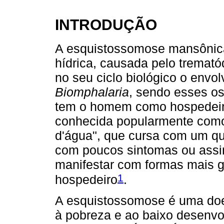
INTRODUÇÃO
A esquistossomose mansônica
hídrica, causada pelo tremat
no seu ciclo biológico o env
Biomphalaria
, sendo esses os
tem o homem como hospedeiro
conhecida popularmente como
d'água", que cursa com um qu
com poucos sintomas ou assi
manifestar com formas mais g
1
hospedeiro
.
A esquistossomose é uma doe
à pobreza e ao baixo desenv