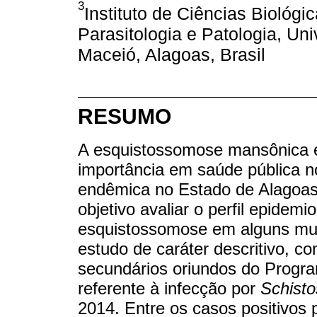
3
Instituto de Ciências Biológi
Parasitologia e Patologia, Un
Maceió, Alagoas, Brasil
RESUMO
A esquistossomose mansônica é
importância em saúde pública n
endêmica no Estado de Alagoas
objetivo avaliar o perfil epidem
esquistossomose em alguns muni
estudo de caráter descritivo, 
secundários oriundos do Progr
referente à infecção por
Schist
2014. Entre os casos positivos