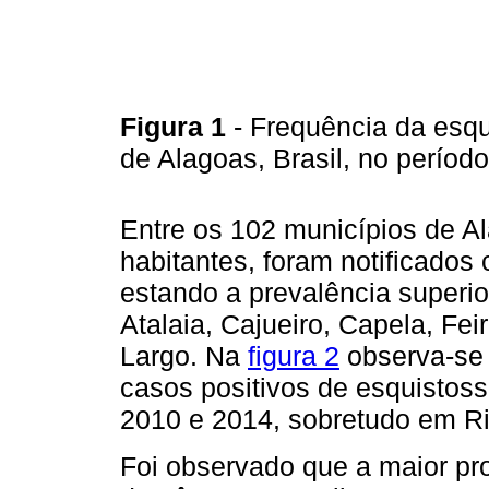
Figura 1
- Frequência da es
de Alagoas, Brasil, no perío
Entre os 102 municípios de A
habitantes, foram notificado
estando a prevalência superi
Atalaia, Cajueiro, Capela, Fe
Largo. Na
figura 2
observa-se
casos positivos de esquistos
2010 e 2014, sobretudo em Ri
Foi observado que a maior pro