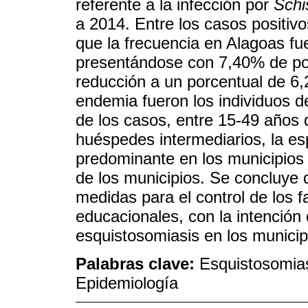
referente a la infección por
Schi
a 2014. Entre los casos positiv
que la frecuencia en Alagoas fu
presentándose con 7,40% de pos
reducción a un porcentual de 6
endemia fueron los individuos d
de los casos, entre 15-49 años 
huéspedes intermediarios, la e
predominante en los municipio
de los municipios. Se concluye 
medidas para el control de los f
educacionales, con la intención
esquistosomiasis en los munici
Palabras clave:
Esquistosomia
Epidemiología