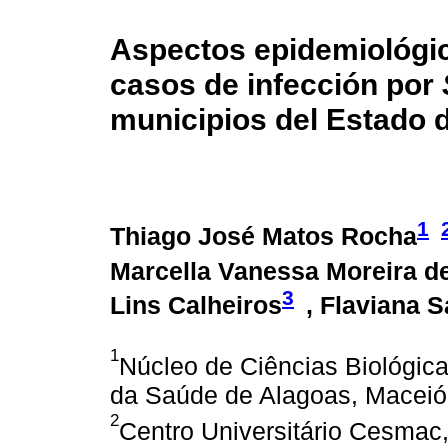
Aspectos epidemiológico
casos de infección por
municipios del Estado d
1
Thiago José Matos Rocha
Marcella Vanessa Moreira d
3
Lins Calheiros
, Flaviana 
1
Núcleo de Ciências Biológica
da Saúde de Alagoas, Maceió,
2
Centro Universitário Cesmac,