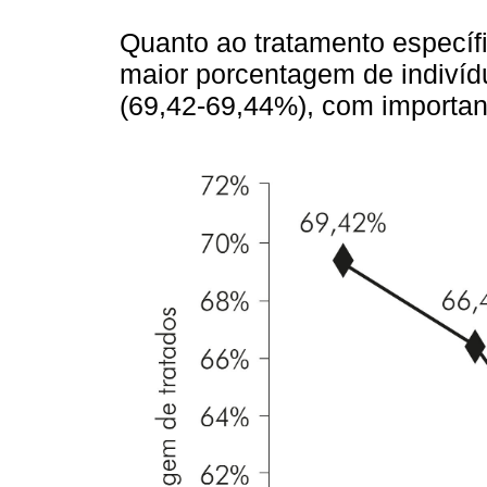
Quanto ao tratamento específ
maior porcentagem de indivíd
(69,42-69,44%), com importa