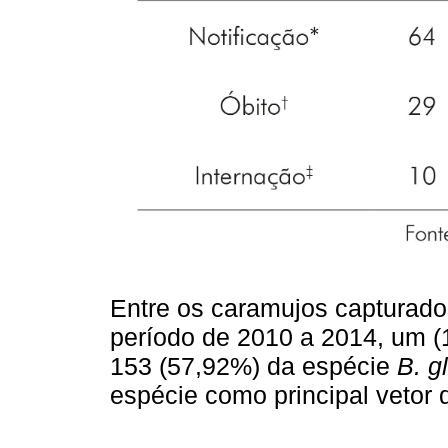
Entre os caramujos capturado
período de 2010 a 2014, um (
153 (57,92%) da espécie
B. g
espécie como principal vetor