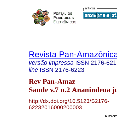
Revista Pan-Amazônic
versão impressa
ISSN
2176-621
line
ISSN
2176-6223
Rev Pan-Amaz
Saude v.7 n.2 Ananindeua j
http://dx.doi.org/10.5123/S2176-
62232016000200003