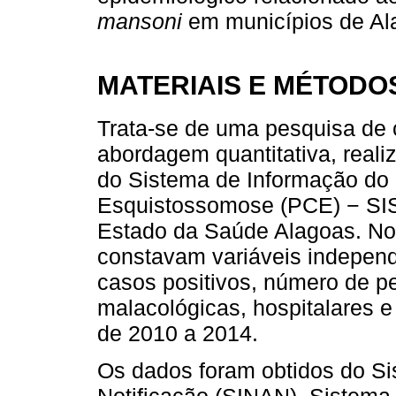
mansoni
em municípios de Ala
MATERIAIS E MÉTODO
Trata-se de uma pesquisa de ca
abordagem quantitativa, reali
do Sistema de Informação do
Esquistossomose (PCE) − SISP
Estado da Saúde Alagoas. No 
constavam variáveis independ
casos positivos, número de p
malacológicas, hospitalares e
de 2010 a 2014.
Os dados foram obtidos do S
Notificação (SINAN), Sistema