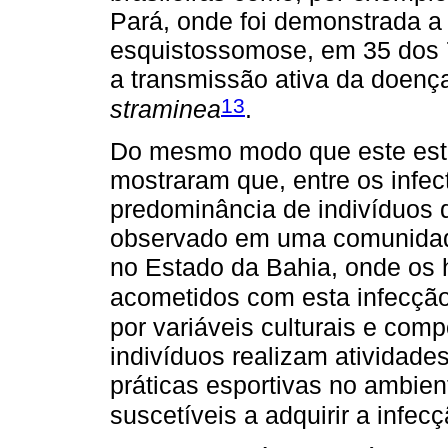
Pará, onde foi demonstrada a
esquistossomose, em 35 dos 70
a transmissão ativa da doen
13
straminea
.
Do mesmo modo que este estu
mostraram que, entre os infe
predominância de indivíduos
observado em uma comunidade 
no Estado da Bahia, onde os 
acometidos com esta infecçã
por variáveis culturais e comp
indivíduos realizam atividade
práticas esportivas no ambien
suscetíveis a adquirir a infec