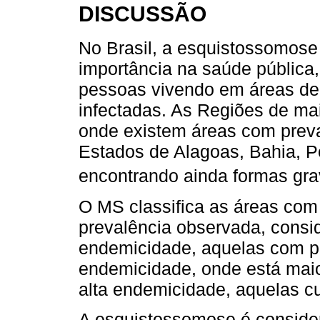
DISCUSSÃO
No Brasil, a esquistossomos
importância na saúde pública
pessoas vivendo em áreas de 
infectadas. As Regiões de ma
onde existem áreas com prev
Estados de Alagoas, Bahia, P
encontrando ainda formas gra
O MS classifica as áreas co
prevalência observada, consi
endemicidade, aquelas com p
endemicidade, onde está mai
alta endemicidade, aquelas cu
A esquistossomose é consid