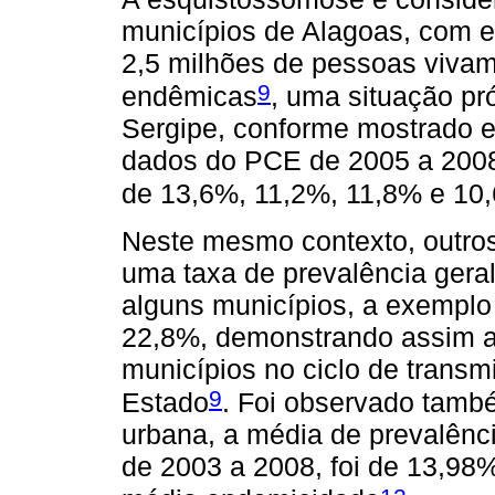
municípios de Alagoas, com 
2,5 milhões de pessoas vivam
9
endêmicas
, uma situação pr
Sergipe, conforme mostrado 
dados do PCE de 2005 a 2008 
de 13,6%, 11,2%, 11,8% e 10
Neste mesmo contexto, outro
uma taxa de prevalência gera
alguns municípios, a exemplo
22,8%, demonstrando assim a
municípios no ciclo de trans
9
Estado
. Foi observado també
urbana, a média de prevalênc
de 2003 a 2008, foi de 13,98