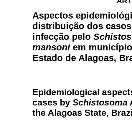
ART
Aspectos epidemiológ
distribuição dos casos
infecção pelo
Schisto
mansoni
em município
Estado de Alagoas, Bra
Epidemiological aspects
cases by
Schistosoma 
the Alagoas State, Brazi