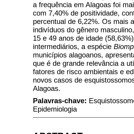
a frequência em Alagoas foi ma
com 7,40% de positividade, co
percentual de 6,22%. Os mais 
indivíduos do gênero masculino,
15 e 49 anos de idade (58,63%)
intermediários, a espécie
Biomph
municípios alagoanos, apresen
que é de grande relevância a ut
fatores de risco ambientais e ed
novos casos de esquistossomo
Alagoas.
Palavras-chave:
Esquistossom
Epidemiologia