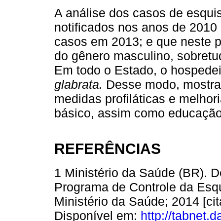
A análise dos casos de esqu
notificados nos anos de 2010
casos em 2013; e que neste p
do gênero masculino, sobretud
Em todo o Estado, o hospedei
glabrata.
Desse modo, mostra-
medidas profiláticas e melho
básico, assim como educação
REFERÊNCIAS
1 Ministério da Saúde (BR). 
Programa de Controle da Esqui
Ministério da Saúde; 2014 [ci
Disponível em:
http://tabnet.