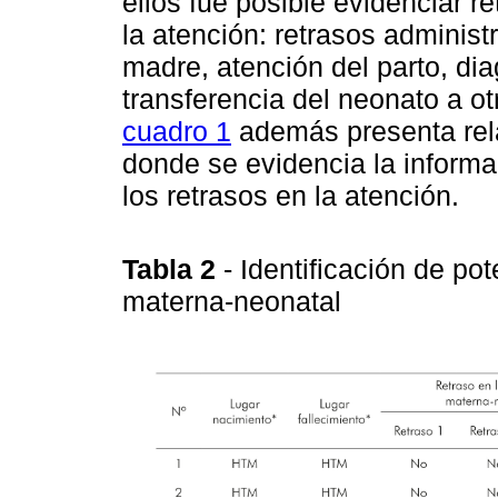
ellos fue posible evidenciar r
la atención: retrasos administ
madre, atención del parto, dia
transferencia del neonato a ot
cuadro 1
además presenta rel
donde se evidencia la informac
los retrasos en la atención.
Tabla 2
- Identificación de po
materna-neonatal