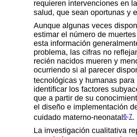
requieren intervenciones en l
salud, que sean oportunas y e
Aunque algunas veces dispon
estimar el número de muertes
esta información generalmente
problema, las cifras no refleja
recién nacidos mueren y meno
ocurriendo si al parecer disp
tecnológicas y humanas para e
identificar los factores suby
que a partir de su conocimien
el diseño e implementación de
,
6
7
cuidado materno-neonatal
.
La investigación cualitativa 