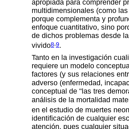
apropiada para comprender p
multidimensionales (como las
porque complementa y profund
enfoque cuantitativo, sino por
de dichos problemas desde la
,
8
9
vivido
.
Tanto en la investigación cuali
requiere un modelo conceptual
factores (y sus relaciones ent
adverso (enfermedad, incapac
conceptual de "las tres demora
análisis de la mortalidad mat
en el estudio de muertes neo
identificación de cualquier es
atención, pues cualquier situa