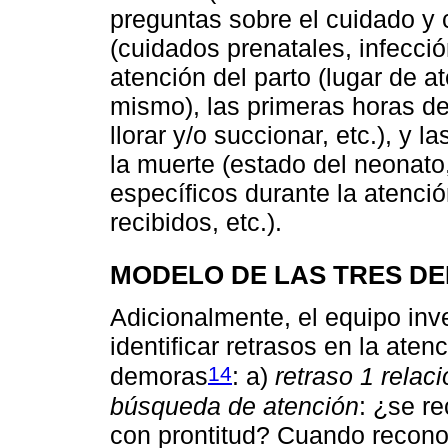
preguntas sobre el cuidado y
(cuidados prenatales, infección
atención del parto (lugar de at
mismo), las primeras horas de
llorar y/o succionar, etc.), y 
la muerte (estado del neonato
específicos durante la atenci
recibidos, etc.).
MODELO DE LAS TRES D
Adicionalmente, el equipo inv
identificar retrasos en la aten
14
demoras
: a)
retraso 1 relac
búsqueda de atención
: ¿se r
con prontitud? Cuando recono