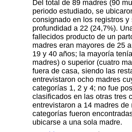
Del total de 89 madres (90 mu
periodo estudiado, se ubicaro
consignado en los registros y 
profundidad a 22 (24,7%). Un
fallecidos producto de un par
madres eran mayores de 25 añ
19 y 40 años; la mayoría tenía
madres) o superior (cuatro ma
fuera de casa, siendo las re
entrevistaron ocho madres cu
categorías 1, 2 y 4; no fue po
clasificados en las otras tres
entrevistaron a 14 madres de 
categorías fueron encontradas
ubicarse a una sola madre.