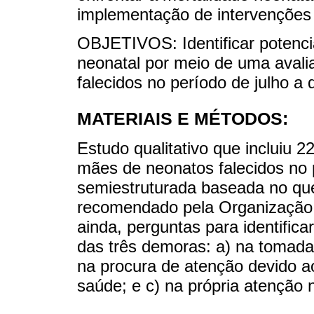
implementação de intervenções 
OBJETIVOS: Identificar potenci
neonatal por meio de uma avali
falecidos no período de julho a
MATERIAIS E MÉTODOS:
Estudo qualitativo que incluiu 
mães de neonatos falecidos no 
semiestruturada baseada no que
recomendado pela Organização M
ainda, perguntas para identific
das três demoras: a) na tomada
na procura de atenção devido a
saúde; e c) na própria atenção 