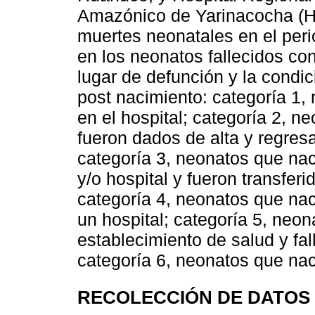
Amazónico de Yarinacocha (HA
muertes neonatales en el peri
en los neonatos fallecidos co
lugar de defunción y la condic
post nacimiento: categoría 1, 
en el hospital; categoría 2, n
fueron dados de alta y regresa
categoría 3, neonatos que nac
y/o hospital y fueron transferi
categoría 4, neonatos que naci
un hospital; categoría 5, neo
establecimiento de salud y fall
categoría 6, neonatos que naci
RECOLECCIÓN DE DATOS