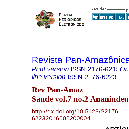
Revista Pan-Amazônic
Print version
ISSN
2176-6215
On
line version
ISSN
2176-6223
Rev Pan-Amaz
Saude vol.7 no.2 Ananindeu
http://dx.doi.org/10.5123/S2176-
62232016000200004