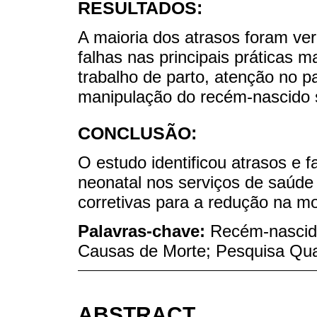
RESULTADOS:
A maioria dos atrasos foram ver
falhas nas principais práticas m
trabalho de parto, atenção no p
manipulação do recém-nascido 
CONCLUSÃO:
O estudo identificou atrasos e 
neonatal nos serviços de saúd
corretivas para a redução na mo
Palavras-chave:
Recém-nascido
Causas de Morte; Pesquisa Qual
ABSTRACT