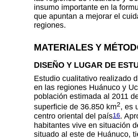
insumo importante en la formu
que apuntan a mejorar el cui
regiones.
MATERIALES Y MÉTO
DISEÑO Y LUGAR DE EST
Estudio cualitativo realizado
en las regiones Huánuco y Uca
población estimada al 2011 d
2
superficie de 36.850 km
, es 
16
centro oriental del país
. Ap
habitantes vive en situación d
situado al este de Huánuco, t