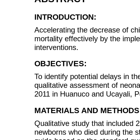
INTRODUCTION:
Accelerating the decrease of chi
mortality effectively by the imp
interventions.
OBJECTIVES:
To identify potential delays in 
qualitative assessment of neon
2011 in Huanuco and Ucayali, P
MATERIALS AND METHODS
Qualitative study that included 
newborns who died during the st