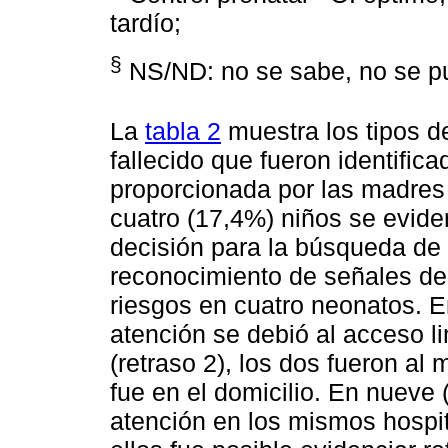
tardío;
§
NS/ND: no se sabe, no se p
La
tabla 2
muestra los tipos d
fallecido que fueron identifica
proporcionada por las madres 
cuatro (17,4%) niños se evide
decisión para la búsqueda de 
reconocimiento de señales de 
riesgos en cuatro neonatos. E
atención se debió al acceso li
(retraso 2), los dos fueron al 
fue en el domicilio. En nueve
atención en los mismos hospit