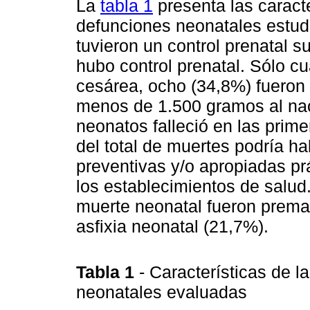
La
tabla 1
presenta las caract
defunciones neonatales estud
tuvieron un control prenatal s
hubo control prenatal. Sólo c
cesárea, ocho (34,8%) fueron 
menos de 1.500 gramos al nac
neonatos falleció en las prime
del total de muertes podría h
preventivas y/o apropiadas pr
los establecimientos de salu
muerte neonatal fueron premat
asfixia neonatal (21,7%).
Tabla 1
- Características de 
neonatales evaluadas