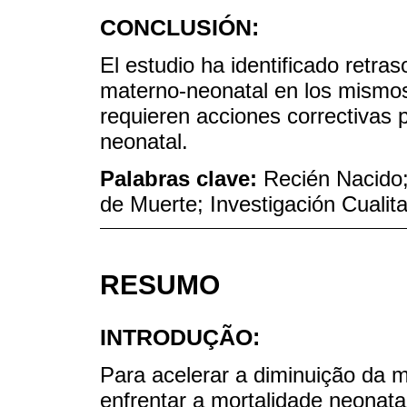
CONCLUSIÓN:
El estudio ha identificado retras
materno-neonatal en los mismos
requieren acciones correctivas p
neonatal.
Palabras clave:
Recién Nacido;
de Muerte; Investigación Cualita
RESUMO
INTRODUÇÃO:
Para acelerar a diminuição da mo
enfrentar a mortalidade neonata