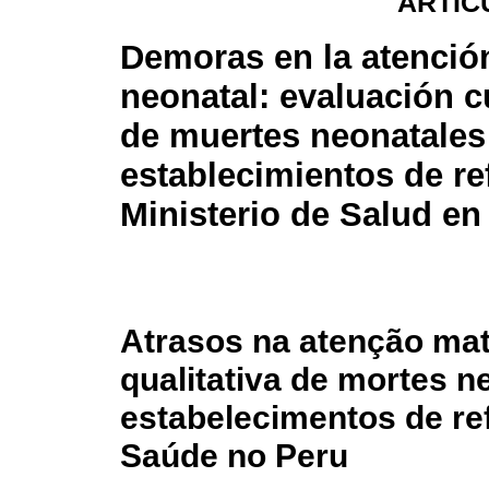
ARTÍC
Demoras en la atenció
neonatal: evaluación cu
de muertes neonatales
establecimientos de re
Ministerio de Salud en
Atrasos na atenção mat
qualitativa de mortes 
estabelecimentos de ref
Saúde no Peru