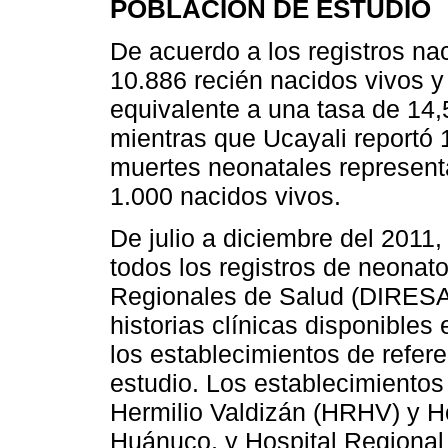
POBLACIÓN DE ESTUDIO
De acuerdo a los registros n
10.886 recién nacidos vivos 
equivalente a una tasa de 14,
mientras que Ucayali reportó 
muertes neonatales represent
1.000 nacidos vivos.
De julio a diciembre del 2011,
todos los registros de neonato
Regionales de Salud (DIRESA
historias clínicas disponibles
los establecimientos de refer
estudio. Los establecimientos
Hermilio Valdizán (HRHV) y H
Huánuco, y Hospital Regional