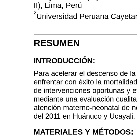
II), Lima, Perú
2
Universidad Peruana Cayetan
RESUMEN
INTRODUCCIÓN:
Para acelerar el descenso de la
enfrentar con éxito la mortalid
de intervenciones oportunas y e
mediante una evaluación cualitat
atención materno-neonatal de neo
del 2011 en Huánuco y Ucayali,
MATERIALES Y MÉTODOS: