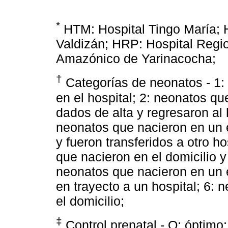
*
HTM: Hospital Tingo María; 
Valdizán; HRP: Hospital Regio
Amazónico de Yarinacocha;
†
Categorías de neonatos - 1: 
en el hospital; 2: neonatos qu
dados de alta y regresaron al 
neonatos que nacieron en un e
y fueron transferidos a otro h
que nacieron en el domicilio y 
neonatos que nacieron en un e
en trayecto a un hospital; 6: 
el domicilio;
‡
Control prenatal - O: óptimo