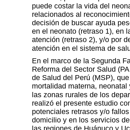
puede costar la vida del neona
relacionados al reconocimiento
decisión de buscar ayuda pese 
en el neonato (retraso 1), en l
atención (retraso 2), y/o por d
atención en el sistema de salu
En el marco de la Segunda Fa
Reforma del Sector Salud (PA
de Salud del Perú (MSP), que 
mortalidad materna, neonatal y
las zonas rurales de los dep
realizó el presente estudio con
potenciales retrasos y/o fallo
domicilio y en los servicios d
las regiones de Huánuco y Uca