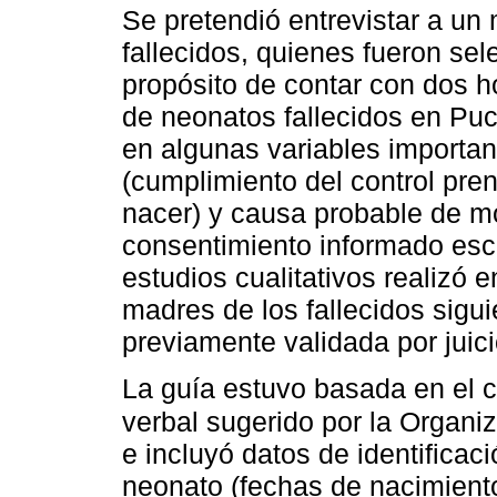
Se pretendió entrevistar a u
fallecidos, quienes fueron se
propósito de contar con dos 
de neonatos fallecidos en Puc
en algunas variables importan
(cumplimiento del control prena
nacer) y causa probable de mo
consentimiento informado escr
estudios cualitativos realizó 
madres de los fallecidos sigu
previamente validada por juic
La guía estuvo basada en el c
verbal sugerido por la Organi
e incluyó datos de identificac
neonato (fechas de nacimiento