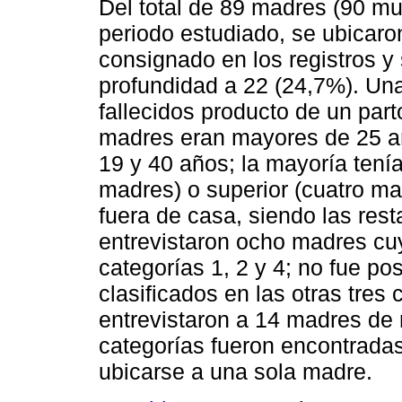
Del total de 89 madres (90 mu
periodo estudiado, se ubicaro
consignado en los registros y 
profundidad a 22 (24,7%). Un
fallecidos producto de un par
madres eran mayores de 25 añ
19 y 40 años; la mayoría tenía
madres) o superior (cuatro ma
fuera de casa, siendo las re
entrevistaron ocho madres cu
categorías 1, 2 y 4; no fue po
clasificados en las otras tres
entrevistaron a 14 madres de 
categorías fueron encontradas
ubicarse a una sola madre.