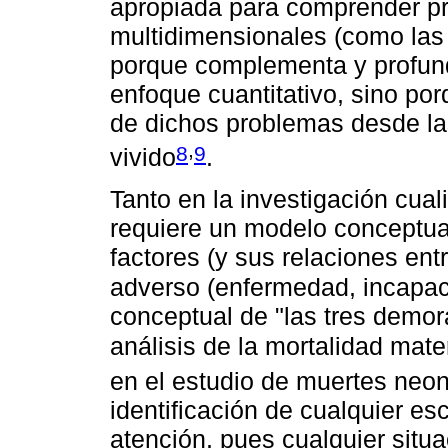
apropiada para comprender p
multidimensionales (como las
porque complementa y profund
enfoque cuantitativo, sino por
de dichos problemas desde la
,
8
9
vivido
.
Tanto en la investigación cuali
requiere un modelo conceptual
factores (y sus relaciones ent
adverso (enfermedad, incapac
conceptual de "las tres demora
análisis de la mortalidad mat
en el estudio de muertes neo
identificación de cualquier es
atención, pues cualquier situa