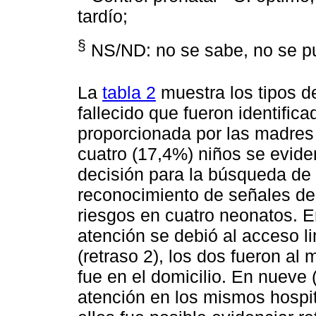
tardío;
§
NS/ND: no se sabe, no se p
La
tabla 2
muestra los tipos d
fallecido que fueron identifica
proporcionada por las madres 
cuatro (17,4%) niños se evide
decisión para la búsqueda de 
reconocimiento de señales de 
riesgos en cuatro neonatos. E
atención se debió al acceso li
(retraso 2), los dos fueron al 
fue en el domicilio. En nueve
atención en los mismos hospit