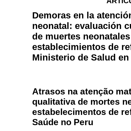
ARTÍC
Demoras en la atenció
neonatal: evaluación cu
de muertes neonatales
establecimientos de re
Ministerio de Salud en
Atrasos na atenção mat
qualitativa de mortes 
estabelecimentos de ref
Saúde no Peru