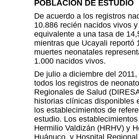
POBLACIÓN DE ESTUDIO
De acuerdo a los registros n
10.886 recién nacidos vivos 
equivalente a una tasa de 14,
mientras que Ucayali reportó 
muertes neonatales represent
1.000 nacidos vivos.
De julio a diciembre del 2011,
todos los registros de neonato
Regionales de Salud (DIRESA
historias clínicas disponibles
los establecimientos de refer
estudio. Los establecimientos
Hermilio Valdizán (HRHV) y H
Huánuco, y Hospital Regional