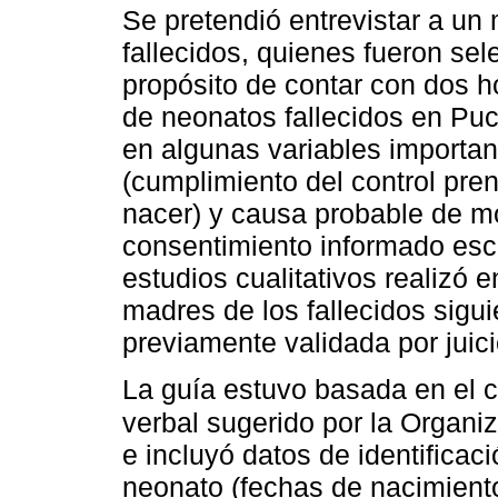
Se pretendió entrevistar a u
fallecidos, quienes fueron se
propósito de contar con dos 
de neonatos fallecidos en Puc
en algunas variables importan
(cumplimiento del control prena
nacer) y causa probable de mo
consentimiento informado escr
estudios cualitativos realizó 
madres de los fallecidos sigu
previamente validada por juic
La guía estuvo basada en el c
verbal sugerido por la Organi
e incluyó datos de identificac
neonato (fechas de nacimiento