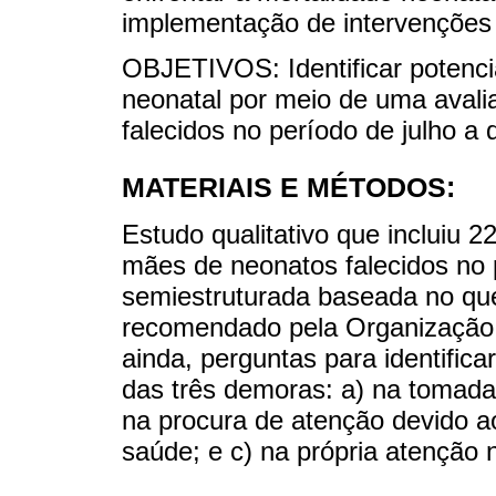
implementação de intervenções 
OBJETIVOS: Identificar potenci
neonatal por meio de uma avali
falecidos no período de julho a
MATERIAIS E MÉTODOS:
Estudo qualitativo que incluiu 
mães de neonatos falecidos no 
semiestruturada baseada no que
recomendado pela Organização M
ainda, perguntas para identific
das três demoras: a) na tomada
na procura de atenção devido a
saúde; e c) na própria atenção 