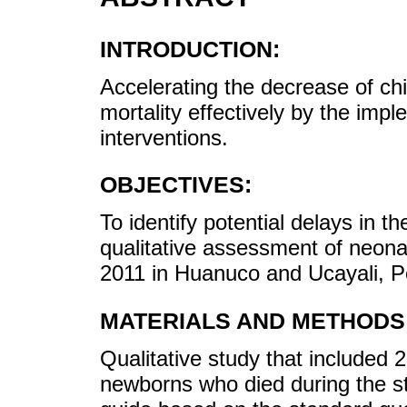
INTRODUCTION:
Accelerating the decrease of chi
mortality effectively by the imp
interventions.
OBJECTIVES:
To identify potential delays in 
qualitative assessment of neon
2011 in Huanuco and Ucayali, P
MATERIALS AND METHODS
Qualitative study that included 
newborns who died during the st