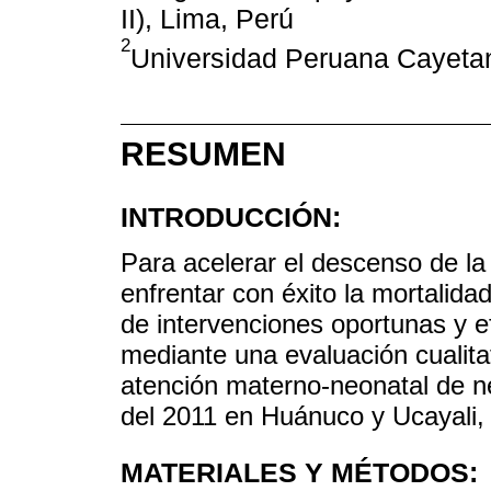
II), Lima, Perú
2
Universidad Peruana Cayetan
RESUMEN
INTRODUCCIÓN:
Para acelerar el descenso de la
enfrentar con éxito la mortalid
de intervenciones oportunas y e
mediante una evaluación cualitat
atención materno-neonatal de neo
del 2011 en Huánuco y Ucayali,
MATERIALES Y MÉTODOS: