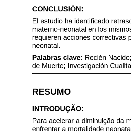
CONCLUSIÓN:
El estudio ha identificado retras
materno-neonatal en los mismos
requieren acciones correctivas p
neonatal.
Palabras clave:
Recién Nacido;
de Muerte; Investigación Cualita
RESUMO
INTRODUÇÃO:
Para acelerar a diminuição da mo
enfrentar a mortalidade neonata