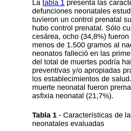
La
tabla 1
presenta las caract
defunciones neonatales estud
tuvieron un control prenatal s
hubo control prenatal. Sólo c
cesárea, ocho (34,8%) fueron 
menos de 1.500 gramos al nac
neonatos falleció en las prime
del total de muertes podría h
preventivas y/o apropiadas pr
los establecimientos de salu
muerte neonatal fueron premat
asfixia neonatal (21,7%).
Tabla 1
- Características de 
neonatales evaluadas