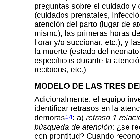
preguntas sobre el cuidado y
(cuidados prenatales, infección
atención del parto (lugar de at
mismo), las primeras horas de
llorar y/o succionar, etc.), y 
la muerte (estado del neonato
específicos durante la atenci
recibidos, etc.).
MODELO DE LAS TRES D
Adicionalmente, el equipo inv
identificar retrasos en la aten
14
demoras
: a)
retraso 1 relac
búsqueda de atención
: ¿se r
con prontitud? Cuando recono