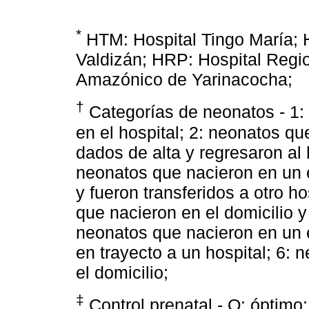
*
HTM: Hospital Tingo María; 
Valdizán; HRP: Hospital Regio
Amazónico de Yarinacocha;
†
Categorías de neonatos - 1: 
en el hospital; 2: neonatos qu
dados de alta y regresaron al 
neonatos que nacieron en un e
y fueron transferidos a otro h
que nacieron en el domicilio y 
neonatos que nacieron en un e
en trayecto a un hospital; 6: 
el domicilio;
‡
Control prenatal - O: óptimo