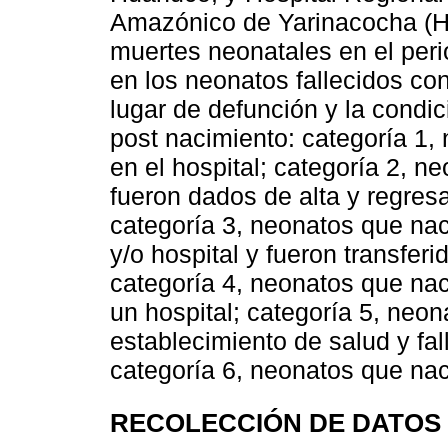
Amazónico de Yarinacocha (HA
muertes neonatales en el peri
en los neonatos fallecidos co
lugar de defunción y la condic
post nacimiento: categoría 1, 
en el hospital; categoría 2, n
fueron dados de alta y regresa
categoría 3, neonatos que nac
y/o hospital y fueron transferi
categoría 4, neonatos que naci
un hospital; categoría 5, neo
establecimiento de salud y fall
categoría 6, neonatos que naci
RECOLECCIÓN DE DATOS