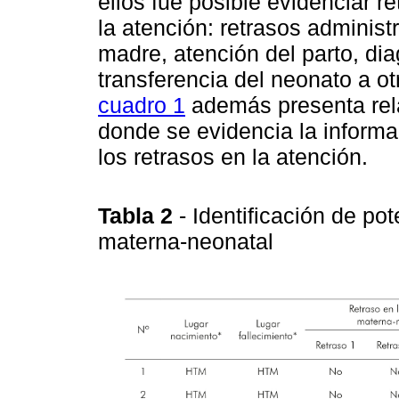
ellos fue posible evidenciar r
la atención: retrasos administ
madre, atención del parto, dia
transferencia del neonato a ot
cuadro 1
además presenta rel
donde se evidencia la informac
los retrasos en la atención.
Tabla 2
- Identificación de po
materna-neonatal