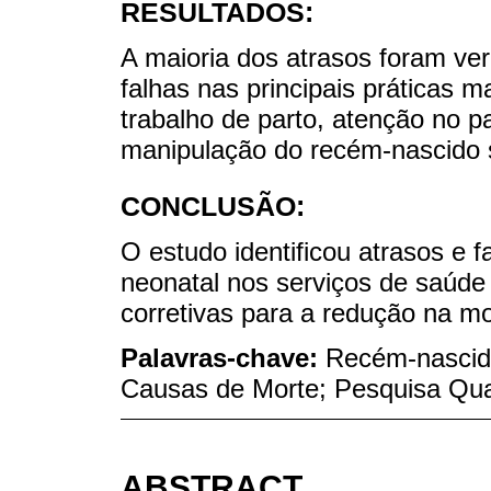
RESULTADOS:
A maioria dos atrasos foram ver
falhas nas principais práticas m
trabalho de parto, atenção no p
manipulação do recém-nascido 
CONCLUSÃO:
O estudo identificou atrasos e 
neonatal nos serviços de saúd
corretivas para a redução na mo
Palavras-chave:
Recém-nascido
Causas de Morte; Pesquisa Qual
ABSTRACT