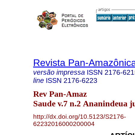
Revista Pan-Amazônic
versão impressa
ISSN
2176-621
line
ISSN
2176-6223
Rev Pan-Amaz
Saude v.7 n.2 Ananindeua j
http://dx.doi.org/10.5123/S2176-
62232016000200004