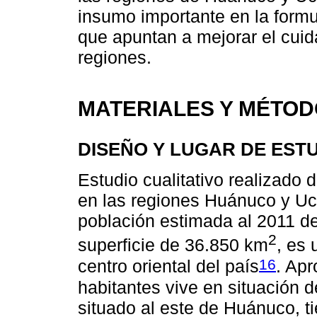
insumo importante en la formu
que apuntan a mejorar el cui
regiones.
MATERIALES Y MÉTO
DISEÑO Y LUGAR DE EST
Estudio cualitativo realizado
en las regiones Huánuco y Uca
población estimada al 2011 d
2
superficie de 36.850 km
, es 
16
centro oriental del país
. Ap
habitantes vive en situación d
situado al este de Huánuco, t