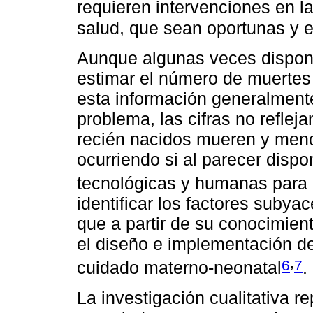
requieren intervenciones en l
salud, que sean oportunas y e
Aunque algunas veces dispon
estimar el número de muertes
esta información generalmente
problema, las cifras no refleja
recién nacidos mueren y meno
ocurriendo si al parecer disp
tecnológicas y humanas para e
identificar los factores suby
que a partir de su conocimien
el diseño e implementación de
,
6
7
cuidado materno-neonatal
.
La investigación cualitativa 