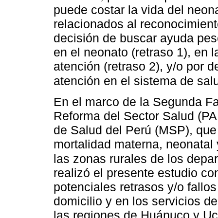
puede costar la vida del neona
relacionados al reconocimiento
decisión de buscar ayuda pese 
en el neonato (retraso 1), en l
atención (retraso 2), y/o por d
atención en el sistema de salu
En el marco de la Segunda Fa
Reforma del Sector Salud (PA
de Salud del Perú (MSP), que 
mortalidad materna, neonatal y
las zonas rurales de los dep
realizó el presente estudio con
potenciales retrasos y/o fallo
domicilio y en los servicios d
las regiones de Huánuco y Uca