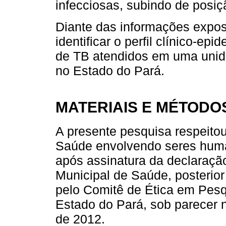
infecciosas, subindo de posiç
Diante das informações expost
identificar o perfil clínico-ep
de TB atendidos em uma unid
no Estado do Pará.
MATERIAIS E MÉTODO
A presente pesquisa respeito
Saúde envolvendo seres huma
após assinatura da declaração 
Municipal de Saúde, posterio
pelo Comitê de Ética em Pesq
Estado do Pará, sob parecer
de 2012.