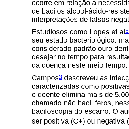
ocorre em relação à necessid
de bacilos álcool-ácido-resist
interpretações de falsos negat
5
Estudiosos como Lopes et al
seu estado bacteriológico, ma
considerado padrão ouro dent
desejar no tempo para result
da doença neste meio tempo.
3
Campos
descreveu as infecç
caracterizadas como positivas
o doente elimina mais de 5.00
chamado não bacilíferos, ness
baciloscopia do escarro. O au
ser positiva (C+) ou negativa 