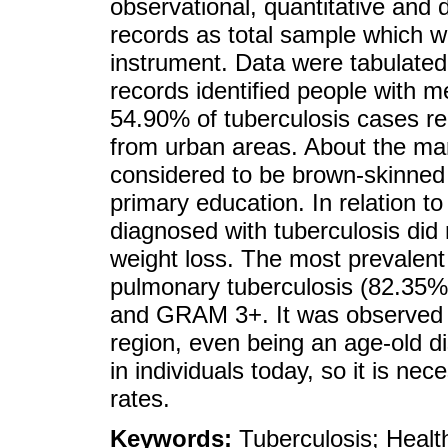
observational, quantitative and 
records as total sample which w
instrument. Data were tabulated
records identified people with m
54.90% of tuberculosis cases r
from urban areas. About the mar
considered to be brown-skinne
primary education. In relation to
diagnosed with tuberculosis di
weight loss. The most prevalent 
pulmonary tuberculosis (82.35%
and GRAM 3+. It was observed t
region, even being an age-old dis
in individuals today, so it is ne
rates.
Keywords:
Tuberculosis; Healt