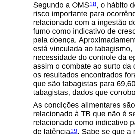
18
Segundo a OMS
, o hábito 
risco importante para ocorrênc
relacionado com a ingestão d
fumo como indicativo de cres
pela doença. Aproximadament
está vinculada ao tabagismo, 
necessidade do controle da ep
assim o combate ao surto da 
os resultados encontrados fo
que são tabagistas para 69,6
tabagistas, dados que corro
As condições alimentares são 
relacionado à TB que não é s
relacionado como indicativo p
19
de latência
. Sabe-se que a 