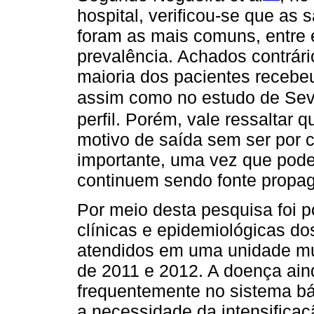
hospital, verificou-se que as
foram as mais comuns, entre e
prevalência. Achados contrár
maioria dos pacientes recebeu
assim como no estudo de Seve
perfil. Porém, vale ressaltar 
motivo de saída sem ser por 
importante, uma vez que pode
continuem sendo fonte propa
Por meio desta pesquisa foi p
clínicas e epidemiológicas do
atendidos em uma unidade mu
de 2011 e 2012. A doença ain
frequentemente no sistema bá
a necessidade da intensificaç