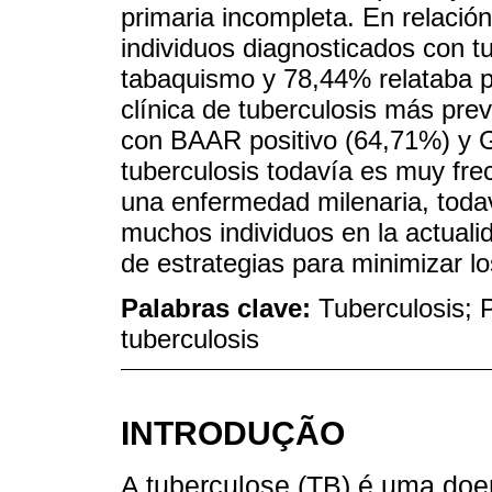
primaria incompleta. En relación
individuos diagnosticados con tu
tabaquismo y 78,44% relataba p
clínica de tuberculosis más prev
con BAAR positivo (64,71%) y 
tuberculosis todavía es muy fre
una enfermedad milenaria, toda
muchos individuos en la actuali
de estrategias para minimizar l
Palabras clave:
Tuberculosis; 
tuberculosis
INTRODUÇÃO
A tuberculose (TB) é uma doen