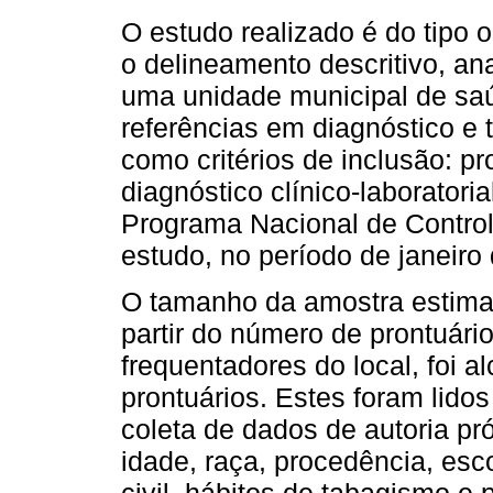
O estudo realizado é do tipo 
o delineamento descritivo, ana
uma unidade municipal de sa
referências em diagnóstico e
como critérios de inclusão: p
diagnóstico clínico-laborator
Programa Nacional de Control
estudo, no período de janeir
O tamanho da amostra estima
partir do número de prontuári
frequentadores do local, foi a
prontuários. Estes foram lido
coleta de dados de autoria pr
idade, raça, procedência, esc
civil, hábitos de tabagismo e