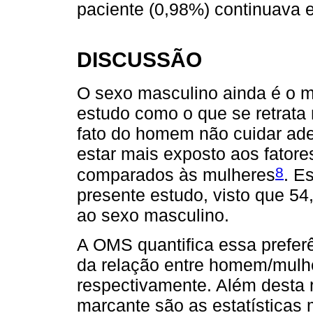
paciente (0,98%) continuava 
DISCUSSÃO
O sexo masculino ainda é o ma
estudo como o que se retrata n
fato do homem não cuidar ad
estar mais exposto aos fator
8
comparados às mulheres
. E
presente estudo, visto que 5
ao sexo masculino.
A OMS quantifica essa prefer
da relação entre homem/mulher
respectivamente. Além desta r
marcante são as estatísticas