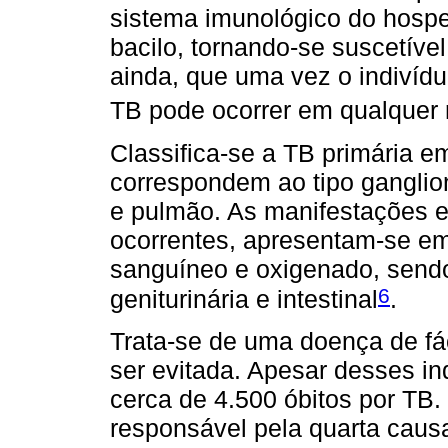
sistema imunológico do hospe
bacilo, tornando-se suscetível
ainda, que uma vez o indivíd
TB pode ocorrer em qualquer
Classifica-se a TB primária em
correspondem ao tipo ganglion
e pulmão. As manifestações e
ocorrentes, apresentam-se em
sanguíneo e oxigenado, sendo p
6
geniturinária e intestinal
.
Trata-se de uma doença de fác
ser evitada. Apesar desses i
cerca de 4.500 óbitos por TB.
responsável pela quarta caus