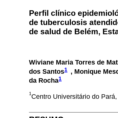
Perfil clínico epidemio
de tuberculosis atendi
de salud de Belém, Esta
Wiviane Maria Torres de Mat
1
dos Santos
, Monique Mesq
1
da Rocha
1
Centro Universitário do Pará,