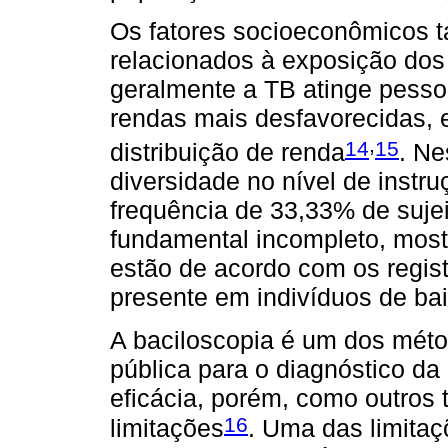
Os fatores socioeconômicos 
relacionados à exposição dos 
geralmente a TB atinge pess
rendas mais desfavorecidas, 
,
14
15
distribuição de renda
. Ne
diversidade no nível de instru
frequência de 33,33% de suje
fundamental incompleto, most
estão de acordo com os regist
presente em indivíduos de bai
A baciloscopia é um dos méto
pública para o diagnóstico da
eficácia, porém, como outros
16
limitações
. Uma das limitaç