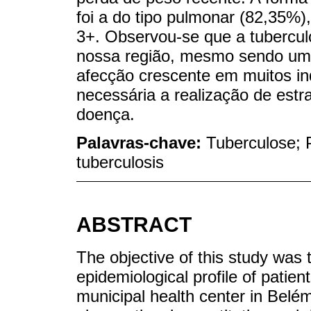
foi a do tipo pulmonar (82,35
3+. Observou-se que a tubercul
nossa região, mesmo sendo uma
afecção crescente em muitos in
necessária a realização de estr
doença.
Palavras-chave:
Tuberculose; 
tuberculosis
ABSTRACT
The objective of this study was t
epidemiological profile of patien
municipal health center in Belém,