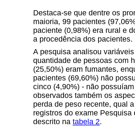
Destaca-se que dentre os pro
maioria, 99 pacientes (97,06
paciente (0,98%) era rural e 
a procedência dos pacientes.
A pesquisa analisou variáveis 
quantidade de pessoas com há
(25,50%) eram fumantes, enq
pacientes (69,60%) não possuí
cinco (4,90%) - não possuíam
observados também os aspec
perda de peso recente, qual a
registros do exame Pesquisa
descrito na
tabela 2
.