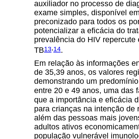
auxiliador no processo de dia
exame simples, disponível em
preconizado para todos os po
potencializar a eficácia do t
prevalência do HIV repercute
,
13
14
TB
.
Em relação às informações en
de 35,39 anos, os valores reg
demonstrando um predomínio 
entre 20 e 49 anos, uma das 
que a importância e eficácia
para crianças na intenção de r
além das pessoas mais joven
adultos ativos economicamen
população vulnerável imunolo