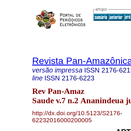
Revista Pan-Amazônic
versão impressa
ISSN
2176-621
line
ISSN
2176-6223
Rev Pan-Amaz
Saude v.7 n.2 Ananindeua j
http://dx.doi.org/10.5123/S2176-
62232016000200005