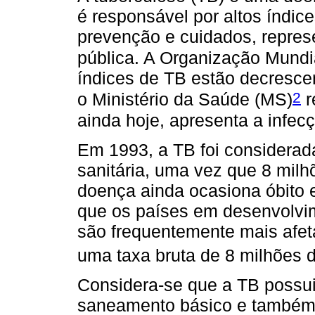
é responsável por altos índice
prevenção e cuidados, repre
pública. A Organização Mund
índices de TB estão decresce
2
o Ministério da Saúde (MS)
r
ainda hoje, apresenta a infec
Em 1993, a TB foi considera
sanitária, uma vez que 8 mil
doença ainda ocasiona óbito e
que os países em desenvolvi
são frequentemente mais afe
uma taxa bruta de 8 milhões d
Considera-se que a TB possui
saneamento básico e também 