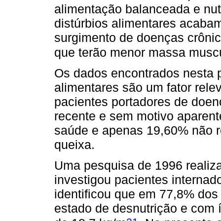
alimentação balanceada e nutr
distúrbios alimentares acaba
surgimento de doenças crônica
que terão menor massa muscul
Os dados encontrados nesta p
alimentares são um fator rele
pacientes portadores de doen
recente e sem motivo aparent
saúde e apenas 19,60% não r
queixa.
Uma pesquisa de 1996 realiza
investigou pacientes internad
identificou que em 77,8% dos
estado de desnutrição e com 