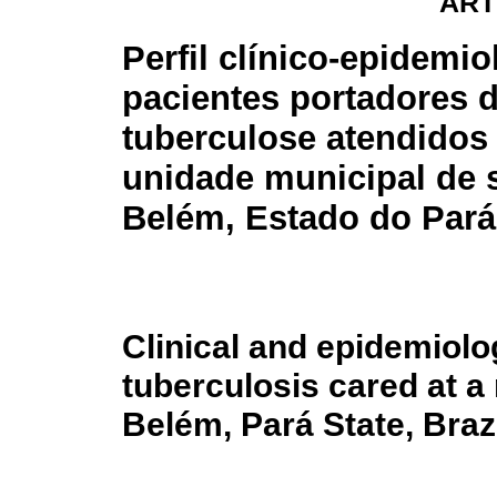
ART
Perfil clínico-epidemio
pacientes portadores 
tuberculose atendido
unidade municipal de 
Belém, Estado do Pará,
Clinical and epidemiolog
tuberculosis cared at a 
Belém, Pará State, Braz