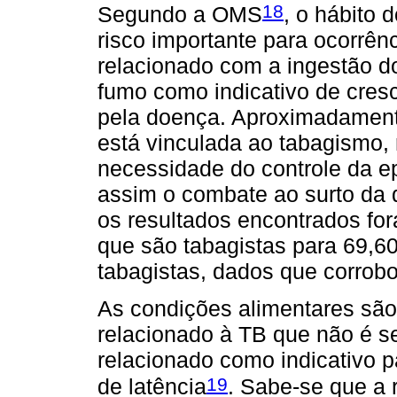
18
Segundo a OMS
, o hábito 
risco importante para ocorrênc
relacionado com a ingestão d
fumo como indicativo de cres
pela doença. Aproximadament
está vinculada ao tabagismo, 
necessidade do controle da ep
assim o combate ao surto da 
os resultados encontrados fo
que são tabagistas para 69,6
tabagistas, dados que corro
As condições alimentares são 
relacionado à TB que não é s
relacionado como indicativo p
19
de latência
. Sabe-se que a 