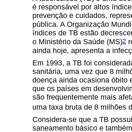
é responsável por altos índice
prevenção e cuidados, repre
pública. A Organização Mund
índices de TB estão decresce
2
o Ministério da Saúde (MS)
r
ainda hoje, apresenta a infec
Em 1993, a TB foi considera
sanitária, uma vez que 8 mil
doença ainda ocasiona óbito e
que os países em desenvolvi
são frequentemente mais afe
uma taxa bruta de 8 milhões d
Considera-se que a TB possui
saneamento básico e também 