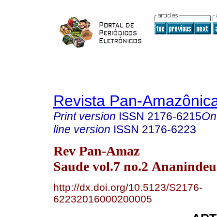
Revista Pan-Amazônic
Print version
ISSN
2176-6215
On
line version
ISSN
2176-6223
Rev Pan-Amaz
Saude vol.7 no.2 Ananindeu
http://dx.doi.org/10.5123/S2176-
62232016000200005