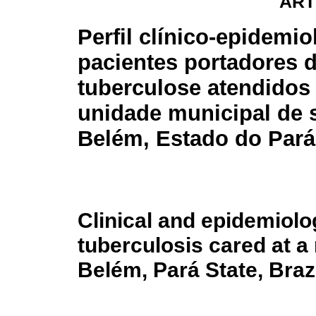
ART
Perfil clínico-epidemio
pacientes portadores 
tuberculose atendido
unidade municipal de 
Belém, Estado do Pará,
Clinical and epidemiolog
tuberculosis cared at a 
Belém, Pará State, Braz