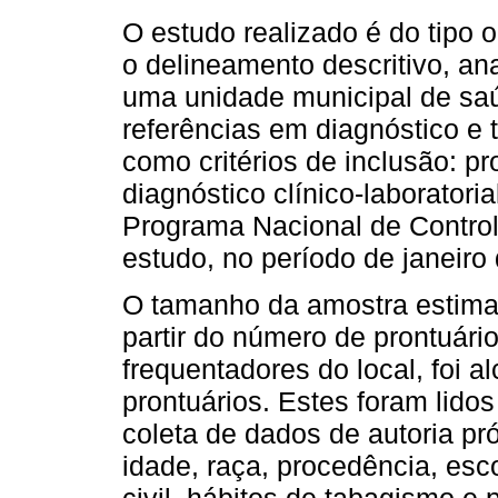
O estudo realizado é do tipo 
o delineamento descritivo, ana
uma unidade municipal de sa
referências em diagnóstico e
como critérios de inclusão: p
diagnóstico clínico-laborator
Programa Nacional de Control
estudo, no período de janeir
O tamanho da amostra estima
partir do número de prontuári
frequentadores do local, foi a
prontuários. Estes foram lido
coleta de dados de autoria pr
idade, raça, procedência, esc
civil, hábitos de tabagismo e