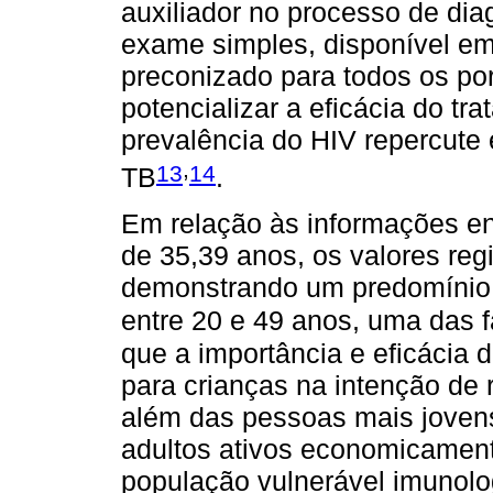
auxiliador no processo de dia
exame simples, disponível em
preconizado para todos os po
potencializar a eficácia do t
prevalência do HIV repercute
,
13
14
TB
.
Em relação às informações en
de 35,39 anos, os valores reg
demonstrando um predomínio 
entre 20 e 49 anos, uma das 
que a importância e eficácia
para crianças na intenção de r
além das pessoas mais joven
adultos ativos economicamen
população vulnerável imunolo