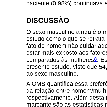
paciente (0,98%) continuava 
DISCUSSÃO
O sexo masculino ainda é o ma
estudo como o que se retrata n
fato do homem não cuidar ad
estar mais exposto aos fator
8
comparados às mulheres
. E
presente estudo, visto que 5
ao sexo masculino.
A OMS quantifica essa prefer
da relação entre homem/mulher
respectivamente. Além desta r
marcante são as estatísticas