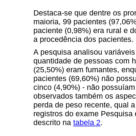
Destaca-se que dentre os pro
maioria, 99 pacientes (97,06
paciente (0,98%) era rural e 
a procedência dos pacientes.
A pesquisa analisou variáveis 
quantidade de pessoas com há
(25,50%) eram fumantes, enq
pacientes (69,60%) não possuí
cinco (4,90%) - não possuíam
observados também os aspec
perda de peso recente, qual a
registros do exame Pesquisa
descrito na
tabela 2
.