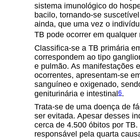
sistema imunológico do hospe
bacilo, tornando-se suscetível
ainda, que uma vez o indivíd
TB pode ocorrer em qualquer
Classifica-se a TB primária em
correspondem ao tipo ganglion
e pulmão. As manifestações e
ocorrentes, apresentam-se em
sanguíneo e oxigenado, sendo p
6
geniturinária e intestinal
.
Trata-se de uma doença de fác
ser evitada. Apesar desses i
cerca de 4.500 óbitos por TB.
responsável pela quarta caus