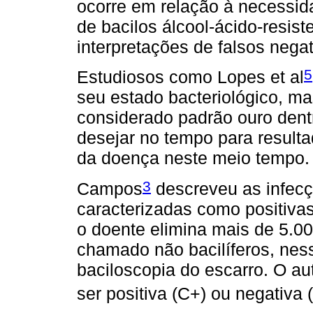
ocorre em relação à necessid
de bacilos álcool-ácido-resist
interpretações de falsos negat
5
Estudiosos como Lopes et al
seu estado bacteriológico, ma
considerado padrão ouro dent
desejar no tempo para result
da doença neste meio tempo.
3
Campos
descreveu as infecç
caracterizadas como positivas
o doente elimina mais de 5.00
chamado não bacilíferos, ness
baciloscopia do escarro. O au
ser positiva (C+) ou negativa 