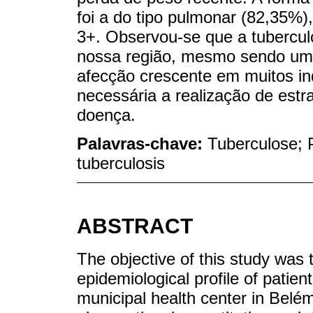
foi a do tipo pulmonar (82,35
3+. Observou-se que a tubercul
nossa região, mesmo sendo uma
afecção crescente em muitos in
necessária a realização de estr
doença.
Palavras-chave:
Tuberculose; 
tuberculosis
ABSTRACT
The objective of this study was t
epidemiological profile of patien
municipal health center in Belém,