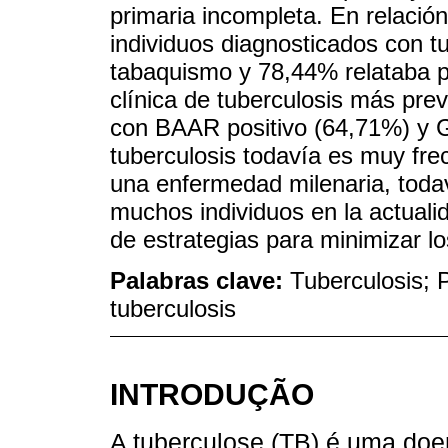
primaria incompleta. En relación
individuos diagnosticados con tu
tabaquismo y 78,44% relataba p
clínica de tuberculosis más prev
con BAAR positivo (64,71%) y 
tuberculosis todavía es muy fre
una enfermedad milenaria, toda
muchos individuos en la actuali
de estrategias para minimizar l
Palabras clave:
Tuberculosis; 
tuberculosis
INTRODUÇÃO
A tuberculose (TB) é uma doen