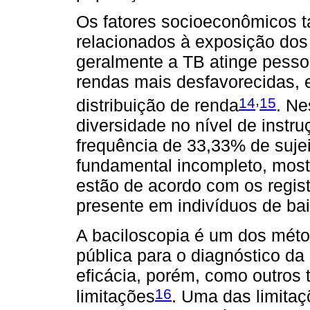
Os fatores socioeconômicos 
relacionados à exposição dos 
geralmente a TB atinge pess
rendas mais desfavorecidas, 
,
14
15
distribuição de renda
. Ne
diversidade no nível de instru
frequência de 33,33% de suje
fundamental incompleto, most
estão de acordo com os regist
presente em indivíduos de bai
A baciloscopia é um dos méto
pública para o diagnóstico da
eficácia, porém, como outros
16
limitações
. Uma das limitaç