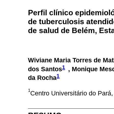
Perfil clínico epidemio
de tuberculosis atendi
de salud de Belém, Esta
Wiviane Maria Torres de Mat
1
dos Santos
, Monique Mesq
1
da Rocha
1
Centro Universitário do Pará,