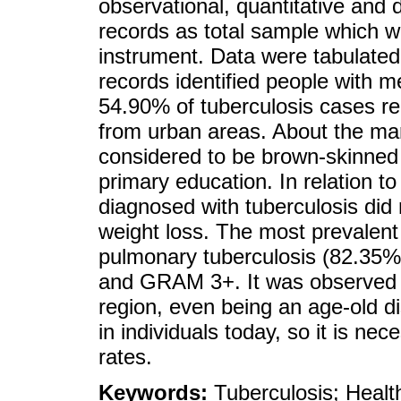
observational, quantitative and 
records as total sample which w
instrument. Data were tabulated
records identified people with m
54.90% of tuberculosis cases r
from urban areas. About the mar
considered to be brown-skinne
primary education. In relation to
diagnosed with tuberculosis di
weight loss. The most prevalent 
pulmonary tuberculosis (82.35%
and GRAM 3+. It was observed t
region, even being an age-old dis
in individuals today, so it is ne
rates.
Keywords:
Tuberculosis; Healt