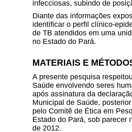
infecciosas, subindo de posiç
Diante das informações expost
identificar o perfil clínico-ep
de TB atendidos em uma unid
no Estado do Pará.
MATERIAIS E MÉTODO
A presente pesquisa respeito
Saúde envolvendo seres huma
após assinatura da declaração 
Municipal de Saúde, posterio
pelo Comitê de Ética em Pesq
Estado do Pará, sob parecer
de 2012.