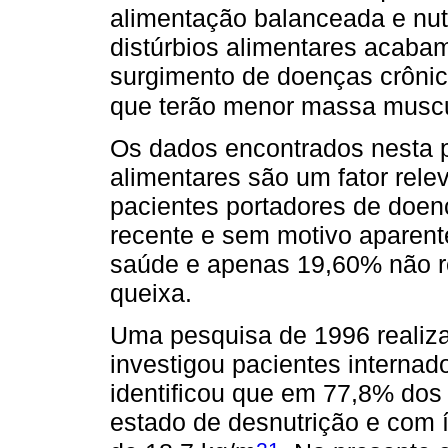
alimentação balanceada e nutr
distúrbios alimentares acaba
surgimento de doenças crônica
que terão menor massa muscul
Os dados encontrados nesta p
alimentares são um fator rele
pacientes portadores de doen
recente e sem motivo aparent
saúde e apenas 19,60% não r
queixa.
Uma pesquisa de 1996 realiza
investigou pacientes internad
identificou que em 77,8% dos
estado de desnutrição e com 