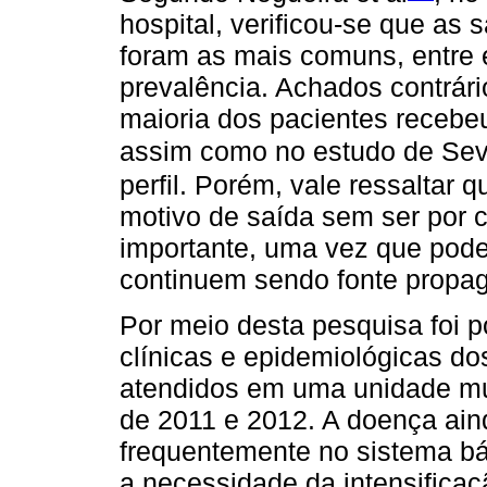
hospital, verificou-se que as
foram as mais comuns, entre e
prevalência. Achados contrár
maioria dos pacientes recebeu
assim como no estudo de Seve
perfil. Porém, vale ressaltar 
motivo de saída sem ser por 
importante, uma vez que pode
continuem sendo fonte propa
Por meio desta pesquisa foi p
clínicas e epidemiológicas do
atendidos em uma unidade mu
de 2011 e 2012. A doença ain
frequentemente no sistema bá
a necessidade da intensificaç