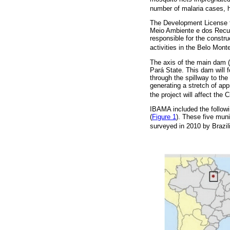
number of malaria cases, ho
The Development License fr
Meio Ambiente e dos Recur
responsible for the constru
activities in the Belo Mon
The axis of the main dam (
Pará State. This dam will f
through the spillway to th
generating a stretch of app
the project will affect the 
IBAMA included the followi
(
Figure 1
). These five muni
surveyed in 2010 by Brazili