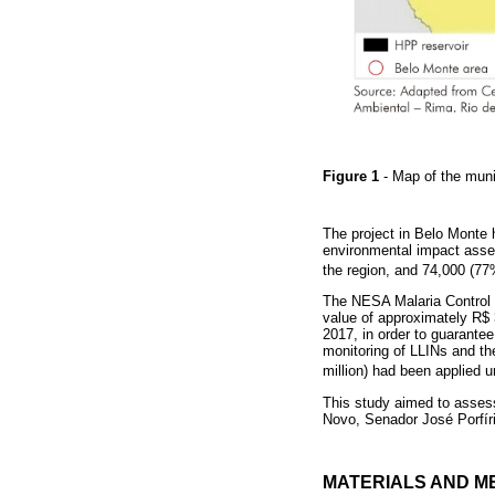
Figure 1
- Map of the muni
The project in Belo Monte 
environmental impact asse
the region, and 74,000 (77%
The NESA Malaria Control 
value of approximately R$ 
2017, in order to guarantee
monitoring of LLINs and th
million) had been applied 
This study aimed to assess 
Novo, Senador José Porfíri
MATERIALS AND M