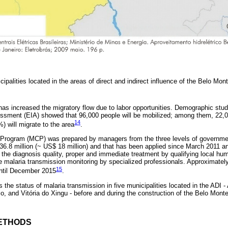
cipalities located in the areas of direct and indirect influence of the Belo M
has increased the migratory flow due to labor opportunities. Demographic stu
ssment (EIA) showed that 96,000 people will be mobilized; among them, 22,00
14
) will migrate to the area
.
Program (MCP) was prepared by managers from the three levels of government
36.8 million (~ US$ 18 million) and that has been applied since March 2011 an
 the diagnosis quality, proper and immediate treatment by qualifying local hum
e malaria transmission monitoring by specialized professionals. Approximatel
15
until December 2015
.
the status of malaria transmission in five municipalities located in the ADI - 
o, and Vitória do Xingu - before and during the construction of the Belo Mont
ETHODS