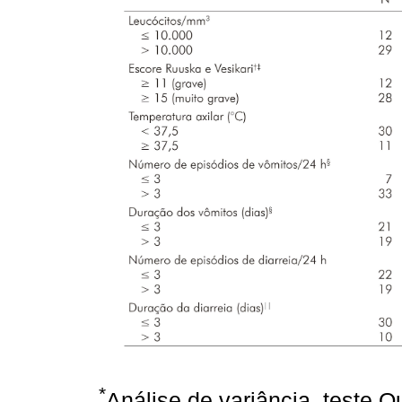
*
Análise de variância, teste Q