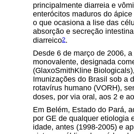
principalmente diarreia e vômi
enterócitos maduros do ápice 
o que ocasiona a lise das cé
absorção e secreção intestin
2
diarreico
.
Desde 6 de março de 2006, a
monovalente, designada comer
(GlaxoSmithKline Biologicals)
Imunizações do Brasil sob a 
rotavírus humano (VORH), sen
doses, por via oral, aos 2 e 
Em Belém, Estado do Pará, a
por GE de qualquer etiologia 
idade, antes (1998-2005) e ap