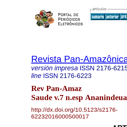
Revista Pan-Amazônic
versión impresa
ISSN
2176-621
line
ISSN
2176-6223
Rev Pan-Amaz
Saude v.7 n.esp Ananindeua
http://dx.doi.org/10.5123/s2176-
62232016000500017