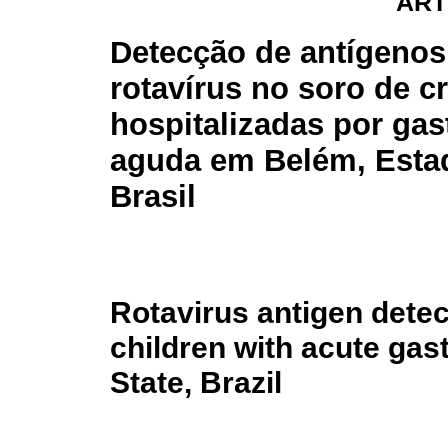
ART
Detecção de antígenos
rotavírus no soro de c
hospitalizadas por gas
aguda em Belém, Esta
Brasil
Rotavirus antigen dete
children with acute gast
State, Brazil