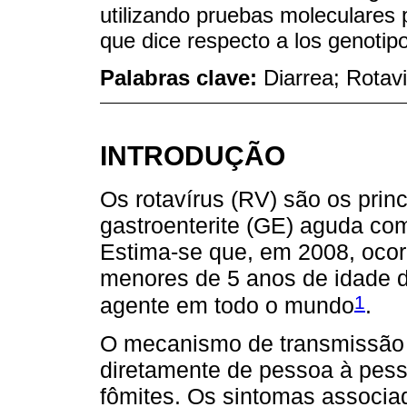
utilizando pruebas moleculares 
que dice respecto a los genotip
Palabras clave:
Diarrea; Rotavi
INTRODUÇÃO
Os rotavírus (RV) são os prin
gastroenterite (GE) aguda com
Estima-se que, em 2008, ocor
menores de 5 anos de idade d
1
agente em todo o mundo
.
O mecanismo de transmissão ma
diretamente de pessoa à pess
fômites. Os sintomas associa