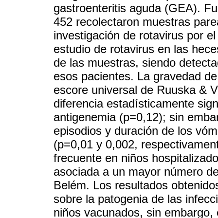
gastroenteritis aguda (GEA). Fu
452 recolectaron muestras parea
investigación de rotavirus por 
estudio de rotavirus en las hec
de las muestras, siendo detect
esos pacientes. La gravedad de 
escore universal de Ruuska & V
diferencia estadísticamente signi
antigenemia (p=0,12); sin emb
episodios y duración de los vóm
(p=0,01 y 0,002, respectivament
frecuente en niños hospitalizad
asociada a un mayor número de 
Belém. Los resultados obtenido
sobre la patogenia de las infecc
niños vacunados, sin embargo, 