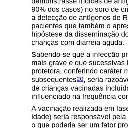
demonstrasse índices de anti
90% dos casos) no soro de c
a detecção de antígenos de 
pacientes que também o apre
hipóstese da disseminação d
crianças com diarreia aguda.
Sabendo-se que a infecção p
mais grave e que sucessivas
protetora, conferindo caráter
20
subsequentes
, seria razoá
de crianças vacinadas incluíd
influenciado na frequência co
A vacinação realizada em fase
idade) seria responsável pela
o que poderia ser um fator pr