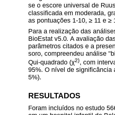
se o escore universal de Ruus
classificada em moderada, gr
as pontuações 1-10, ≥ 11 e ≥ 
Para a realização das análises
BioEstat v5.0
.
A avaliação da
parâmetros citados e a presen
soro, compreendeu análise "bi
2)
Qui-quadrado (χ
, com inter
95%. O nível de significância
5%).
RESULTADOS
Foram incluídos no estudo 56