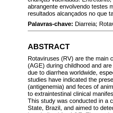
abrangente envolvendo testes 
resultados alcançados no que t
Palavras-chave:
Diarreia; Rota
ABSTRACT
Rotaviruses (RV) are the main c
(AGE) during childhood and are 
due to diarrhea worldwide, espec
studies have indicated the pres
(antigenemia) and feces of ani
to extraintestinal clinical manif
This study was conducted in a ch
State, Brazil, and aimed to det