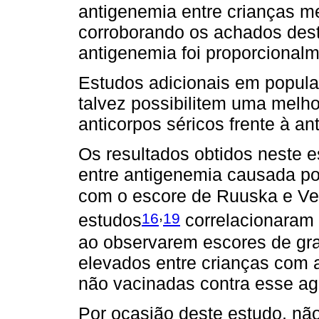
antigenemia entre crianças m
corroborando os achados dest
antigenemia foi proporcionalm
Estudos adicionais em popul
talvez possibilitem uma melh
anticorpos séricos frente à a
Os resultados obtidos neste 
entre antigenemia causada po
com o escore de Ruuska e Ves
,
16
19
estudos
correlacionaram 
ao observarem escores de gr
elevados entre crianças com
não vacinadas contra esse age
Por ocasião deste estudo, nã