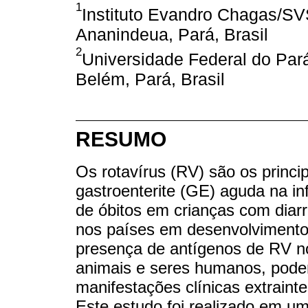
1
Instituto Evandro Chagas/SV
Ananindeua, Pará, Brasil
2
Universidade Federal do Pará
Belém, Pará, Brasil
RESUMO
Os rotavírus (RV) são os princi
gastroenterite (GE) aguda na in
de óbitos em crianças com diarr
nos países em desenvolvimento
presença de antígenos de RV no
animais e seres humanos, pode
manifestações clínicas extraint
Este estudo foi realizado em um