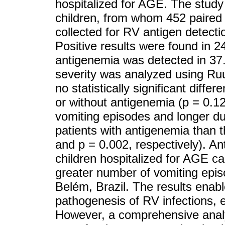
hospitalized for AGE. The stud
children, from whom 452 paired
collected for RV antigen detec
Positive results were found in 
antigenemia was detected in 37.
severity was analyzed using Ru
no statistically significant dif
or without antigenemia (p = 0.1
vomiting episodes and longer du
patients with antigenemia than 
and p = 0.002, respectively). Ant
children hospitalized for AGE c
greater number of vomiting epis
Belém, Brazil. The results enabl
pathogenesis of RV infections, e
However, a comprehensive analys