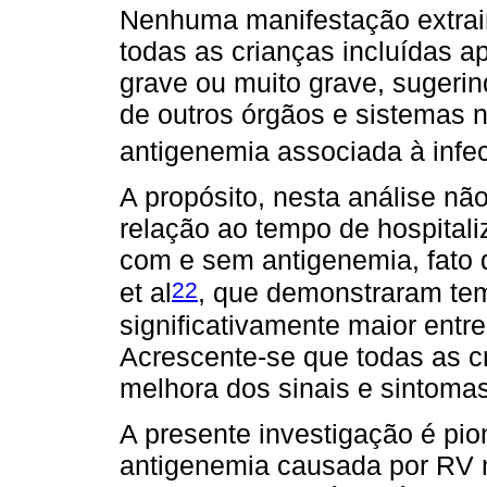
Nenhuma manifestação extrain
todas as crianças incluídas 
grave ou muito grave, sugeri
de outros órgãos e sistemas 
antigenemia associada à inf
A propósito, nesta análise não
relação ao tempo de hospital
com e sem antigenemia, fato
22
et al
, que demonstraram tem
significativamente maior entr
Acrescente-se que todas as c
melhora dos sinais e sintomas 
A presente investigação é pion
antigenemia causada por RV n