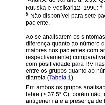
‡
Ruuska e Vesikari12, 1990;
§
Não disponível para sete pa
paciente.
Ao se analisarem os sintoma
diferença quanto ao número d
maiores nos pacientes com an
respectivamente) comparativ
com positividade para RV nas
entre os grupos quanto ao nú
diarreia (
Tabela 1
).
Em ambos os grupos analisad
febre (≥ 37,5° C), porém não f
antigenemia e a presença de 