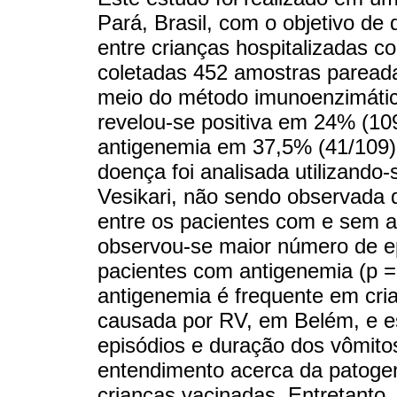
Pará, Brasil, com o objetivo de
entre crianças hospitalizadas 
coletadas 452 amostras pareada
meio do método imunoenzimátic
revelou-se positiva em 24% (10
antigenemia em 37,5% (41/109) 
doença foi analisada utilizando
Vesikari, não sendo observada di
entre os pacientes com e sem an
observou-se maior número de e
pacientes com antigenemia (p =
antigenemia é frequente em cr
causada por RV, em Belém, e e
episódios e duração dos vômito
entendimento acerca da patogen
crianças vacinadas. Entretanto,