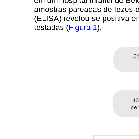
em um hospital infantil de Be
amostras pareadas de fezes e
(ELISA) revelou-se positiva 
testadas (
Figura 1
).