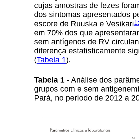
cujas amostras de fezes foram
dos sintomas apresentados pe
1
escore de Ruuska e Vesikari
em 70% dos que apresentara
sem antígenos de RV circulant
diferença estatisticamente si
(
Tabela 1
).
Tabela 1
- Análise dos parâmet
grupos com e sem antigenemi
Pará, no período de 2012 a 