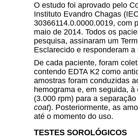
O estudo foi aprovado pelo C
Instituto Evandro Chagas (IE
30366114.0.0000.0019, com p
maio de 2014. Todos os pacie
pesquisa, assinaram um Term
Esclarecido e responderam a 
De cada paciente, foram cole
contendo EDTA K2 como antico
amostras foram conduzidas ao
hemograma e, em seguida, à c
(3.000 rpm) para a separação 
coat
). Posteriormente, as am
até o momento do uso.
TESTES SOROLÓGICOS