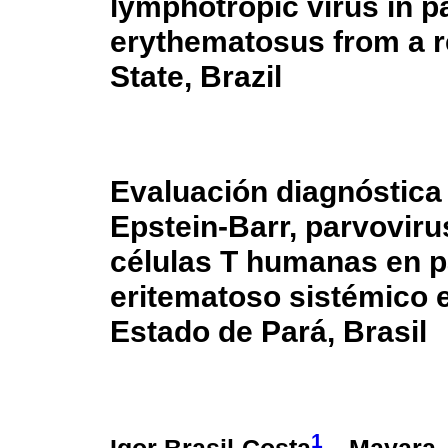
lymphotropic virus in p
erythematosus from a re
State, Brazil
Evaluación diagnóstica 
Epstein-Barr, parvovirus
células T humanas en p
eritematoso sistémico e
Estado de Pará, Brasil
1