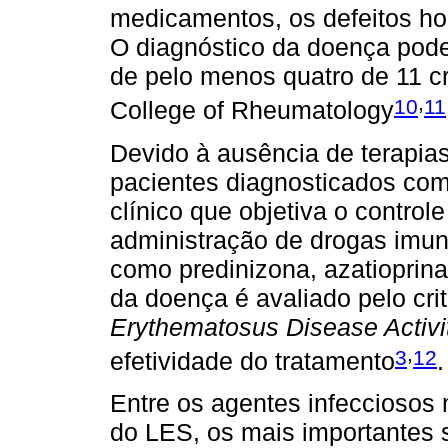
medicamentos, os defeitos hor
O diagnóstico da doença pode 
de pelo menos quatro de 11 cr
,
10
11
College of Rheumatology
Devido à ausência de terapias
pacientes diagnosticados co
clínico que objetiva o control
administração de drogas imun
como predinizona, azatioprina
da doença é avaliado pelo cri
Erythematosus Disease Activi
,
3
12
efetividade do tratamento
.
Entre os agentes infecciosos
do LES, os mais importantes s