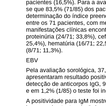
pacientes (16,5%). Para a av
se que 83,5% (71/85) dos pac
determinação do índice preen
entre os 71 pacientes, com mé
manifestações clínicas encon
proteinúria (24/71; 33,8%), ce
25,4%), hematúria (16/71; 22,
(8/71; 11,3%).
EBV
Pela avaliação sorológica, 37
apresentaram resultado posit
detecção de anticorpos IgG, 
e em 1,2% (1/85) o teste foi i
A positividade para IgM most