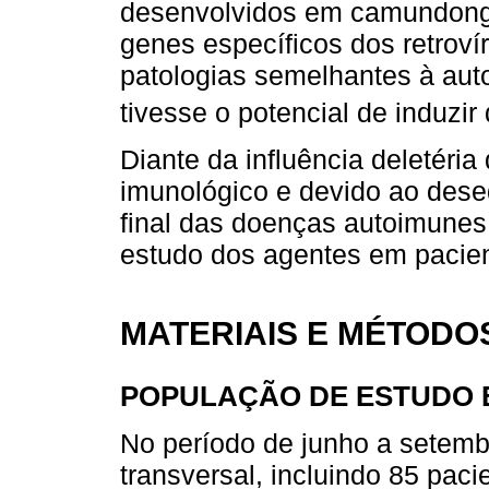
desenvolvidos em camundong
genes específicos dos retrov
patologias semelhantes à aut
tivesse o potencial de induzi
Diante da influência deletéria
imunológico e devido ao deseq
final das doenças autoimunes
estudo dos agentes em pacie
MATERIAIS E MÉTODO
POPULAÇÃO DE ESTUDO 
No período de junho a setemb
transversal, incluindo 85 pac