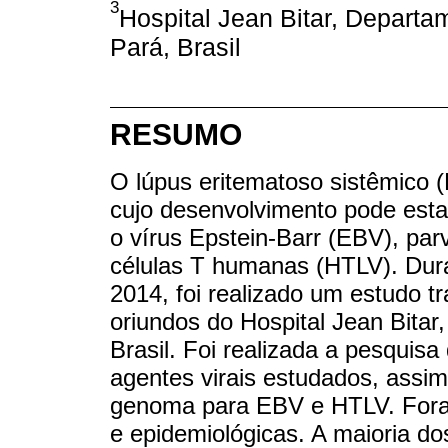
3
Hospital Jean Bitar, Departa
Pará, Brasil
RESUMO
O lúpus eritematoso sistêmico 
cujo desenvolvimento pode esta
o vírus Epstein-Barr (EBV), parv
células T humanas (HTLV). Dura
2014, foi realizado um estudo tr
oriundos do Hospital Jean Bitar
Brasil. Foi realizada a pesquisa
agentes virais estudados, assi
genoma para EBV e HTLV. Foram
e epidemiológicas. A maioria d