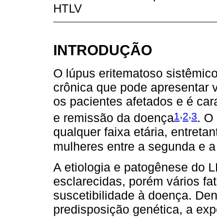
HTLV
INTRODUÇÃO
O lúpus eritematoso sistêmi
crônica que pode apresentar v
os pacientes afetados e é car
,
,
1
2
3
e remissão da doença
. O
qualquer faixa etária, entret
mulheres entre a segunda e a 
A etiologia e patogênese do 
esclarecidas, porém vários f
suscetibilidade à doença. Dent
predisposição genética, a expo