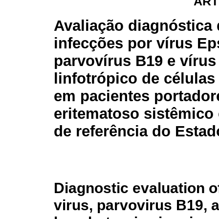
ART
Avaliação diagnóstica
infecções por vírus Ep
parvovírus B19 e vírus
linfotrópico de célula
em pacientes portador
eritematoso sistêmico
de referência do Estad
Diagnostic evaluation o
virus, parvovirus B19, 