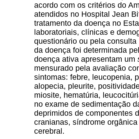
acordo com os critérios do A
atendidos no Hospital Jean Bit
tratamento da doença no Esta
laboratoriais, clínicas e dem
questionário ou pela consulta
da doença foi determinada pe
doença ativa apresentam um
mensurado pela avaliação con
sintomas: febre, leucopenia, 
alopecia, pleurite, positividad
miosite, hematúria, leucocitúri
no exame de sedimentação da u
deprimidos de componentes d
cranianas, síndrome orgânica 
cerebral.