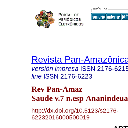
Revista Pan-Amazônic
versión impresa
ISSN
2176-621
line
ISSN
2176-6223
Rev Pan-Amaz
Saude v.7 n.esp Ananindeua
http://dx.doi.org/10.5123/s2176-
62232016000500019