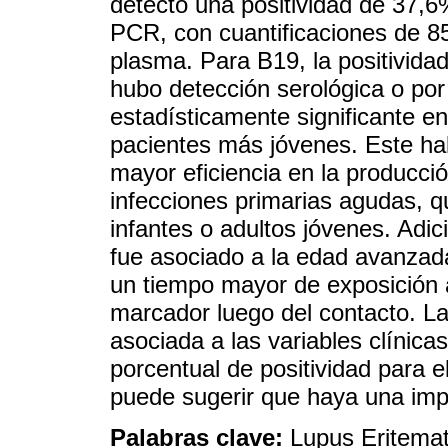
detectó una positividad de 37,
PCR, con cuantificaciones de 8
plasma. Para B19, la positivid
hubo detección serológica o por
estadísticamente significante en
pacientes más jóvenes. Este hal
mayor eficiencia en la producci
infecciones primarias agudas, q
infantes o adultos jóvenes. Adic
fue asociado a la edad avanzad
un tiempo mayor de exposición al
marcador luego del contacto. L
asociada a las variables clínica
porcentual de positividad para 
puede sugerir que haya una impl
Palabras clave:
Lupus Eritemat