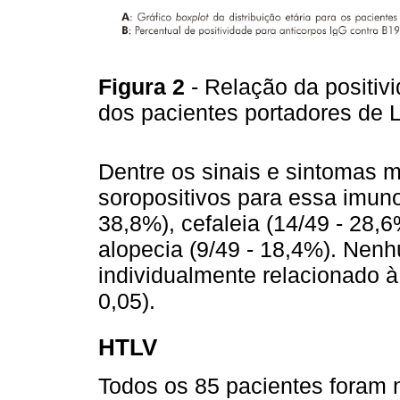
Figura 2
- Relação da positiv
dos pacientes portadores de
Dentre os sinais e sintomas 
soropositivos para essa imunog
38,8%), cefaleia (14/49 - 28,6
alopecia (9/49 - 18,4%). Nen
individualmente relacionado à 
0,05).
HTLV
Todos os 85 pacientes foram 