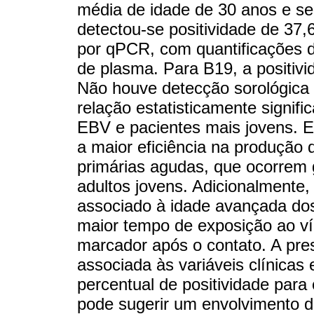
média de idade de 30 anos e s
detectou-se positividade de 37
por qPCR, com quantificações 
de plasma. Para B19, a positiv
Não houve detecção sorológica 
relação estatisticamente signific
EBV e pacientes mais jovens. 
a maior eficiência na produção 
primárias agudas, que ocorrem 
adultos jovens. Adicionalmente, 
associado à idade avançada do
maior tempo de exposição ao vír
marcador após o contato. A pr
associada às variáveis clínicas 
percentual de positividade par
pode sugerir um envolvimento d