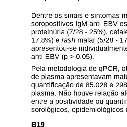
Dentre os sinais e sintomas 
soropositivos IgM anti-EBV es
proteinúria (7/28 - 25%), cefal
17,8%) e
rash
malar (5/28 - 1
apresentou-se individualmente
anti-EBV (p > 0,05).
Pela metodologia de qPCR, o
de plasma apresentavam mat
quantificação de 85.028 e 29
plasma. Não houve relação ali
entre a positividade ou quant
sorológicos, epidemiológicos o
B19