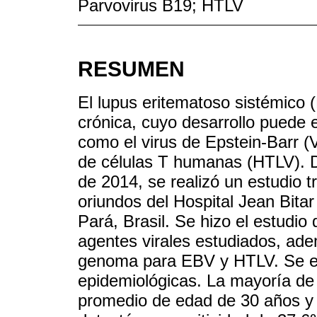
Parvovirus B19; HTLV
RESUMEN
El lupus eritematoso sistémico
crónica, cuyo desarrollo puede e
como el virus de Epstein-Barr (V
de células T humanas (HTLV). D
de 2014, se realizó un estudio t
oriundos del Hospital Jean Bita
Pará, Brasil. Se hizo el estudio
agentes virales estudiados, ade
genoma para EBV y HTLV. Se eva
epidemiológicas. La mayoría de 
promedio de edad de 30 años y 