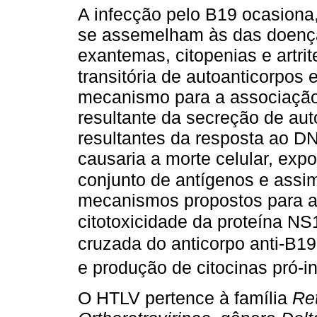
A infecção pelo B19 ocasiona
se assemelham às das doenç
exantemas, citopenias e artri
transitória de autoanticorpos e
mecanismo para a associaçã
resultante da secreção de aut
resultantes da resposta ao DN
causaria a morte celular, ex
conjunto de antígenos e assi
mecanismos propostos para a
citotoxicidade da proteína NS
cruzada do anticorpo anti-B
e produção de citocinas pró-i
O HTLV pertence à família
Ret