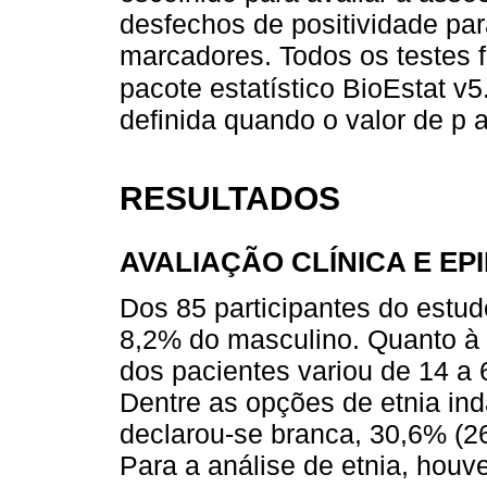
desfechos de positividade par
marcadores. Todos os testes 
pacote estatístico BioEstat v5
definida quando o valor de p a
RESULTADOS
AVALIAÇÃO CLÍNICA E EP
Dos 85 participantes do estu
8,2% do masculino. Quanto à di
dos pacientes variou de 14 a
Dentre as opções de etnia in
declarou-se branca, 30,6% (26
Para a análise de etnia, houv