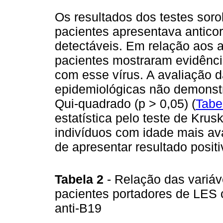
Os resultados dos testes sor
pacientes apresentava antico
detectáveis. Em relação aos a
pacientes mostraram evidência
com esse vírus. A avaliação d
epidemiológicas não demonstro
Qui-quadrado (p > 0,05) (
Tabe
estatística pelo teste de Kru
indivíduos com idade mais a
de apresentar resultado positi
Tabela 2
- Relação das variáv
pacientes portadores de LES 
anti-B19