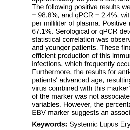
The following positive results 
= 98.8%, and qPCR = 2.4%, wit
per milliliter of plasma. Positiv
67.1%. Serological or qPCR dete
statistical correlation was obs
and younger patients. These fin
efficient production of this imm
infections, which frequently occ
Furthermore, the results for an
patients' advanced age, resultin
virus combined with this marker
of the marker was not associated
variables. However, the percenta
EBV marker suggests an associ
Keywords:
Systemic Lupus Ery