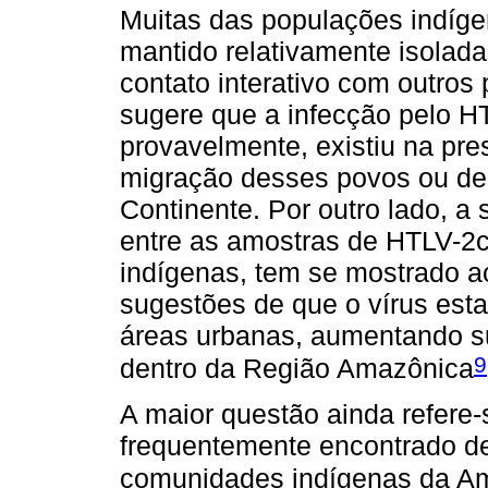
Muitas das populações indíge
mantido relativamente isola
contato interativo com outros
sugere que a infecção pelo H
provavelmente, existiu na pre
migração desses povos ou de
Continente. Por outro lado, a
entre as amostras de HTLV-2c
indígenas, tem se mostrado a
sugestões de que o vírus esta
áreas urbanas, aumentando s
9
dentro da Região Amazônica
A maior questão ainda refere
frequentemente encontrado d
comunidades indígenas da A