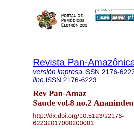
Revista Pan-Amazônic
versión impresa
ISSN
2176-622
line
ISSN
2176-6223
Rev Pan-Amaz
Saude vol.8 no.2 Ananindeu
http://dx.doi.org/10.5123/s2176-
62232017000200001