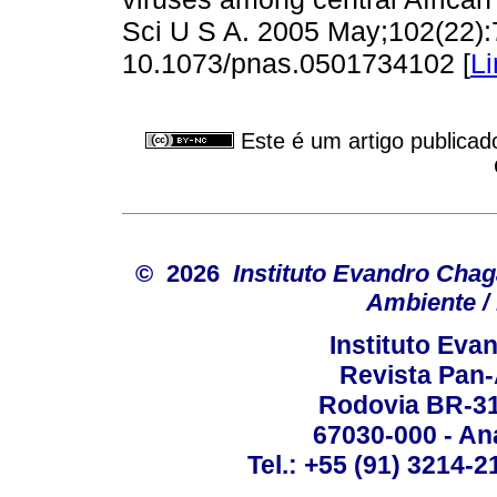
Sci U S A. 2005 May;102(22):
10.1073/pnas.0501734102 [
Li
Este é um artigo publicad
© 2026
Instituto Evandro Chag
Ambiente / 
Instituto Ev
Revista Pan
Rodovia BR-316
67030-000 - Ana
Tel.: +55 (91) 3214-2