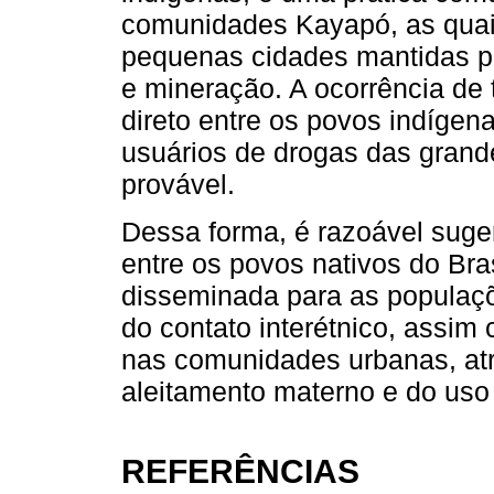
comunidades Kayapó, as quais
pequenas cidades mantidas por
e mineração. A ocorrência de
direto entre os povos indígen
usuários de drogas das grand
provável.
Dessa forma, é razoável suger
entre os povos nativos do Bras
disseminada para as populaç
do contato interétnico, assim
nas comunidades urbanas, atr
aleitamento materno e do uso 
REFERÊNCIAS