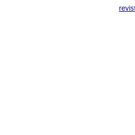
revis