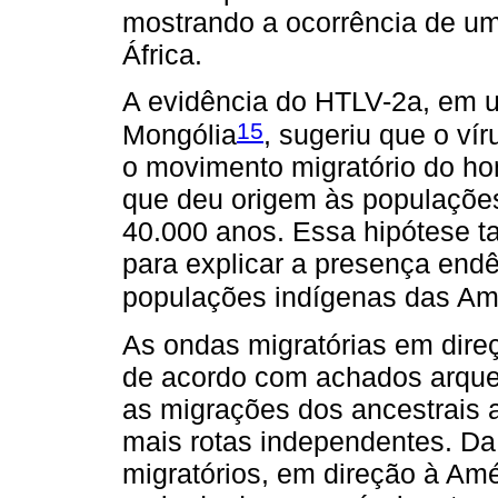
mostrando a ocorrência de um
África.
A evidência do HTLV-2a, em
15
Mongólia
, sugeriu que o ví
o movimento migratório do ho
que deu origem às populações
40.000 anos. Essa hipótese t
para explicar a presença en
populações indígenas das Am
As ondas migratórias em direç
de acordo com achados arqueo
as migrações dos ancestrais
mais rotas independentes. D
migratórios, em direção à Am