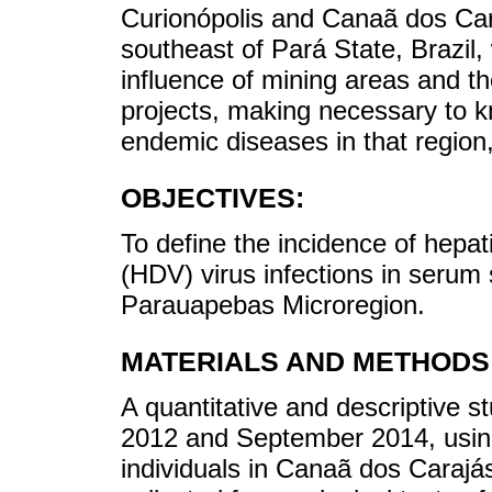
Curionópolis and Canaã dos Cara
southeast of Pará State, Brazil, 
influence of mining areas and t
projects, making necessary to k
endemic diseases in that region, 
OBJECTIVES:
To define the incidence of hepa
(HDV) virus infections in serum 
Parauapebas Microregion.
MATERIALS AND METHODS
A quantitative and descriptive
2012 and September 2014, using
individuals in Canaã dos Caraj