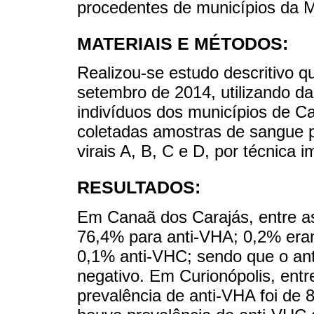
procedentes de municípios da M
MATERIAIS E MÉTODOS:
Realizou-se estudo descritivo qu
setembro de 2014, utilizando da
indivíduos dos municípios de C
coletadas amostras de sangue p
virais A, B, C e D, por técnica 
RESULTADOS:
Em Canaã dos Carajás, entre a
76,4% para anti-VHA; 0,2% era
0,1% anti-VHC; sendo que o an
negativo. Em Curionópolis, entr
prevalência de anti-VHA foi d