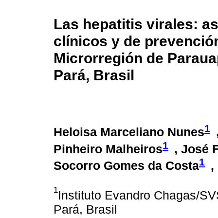
Las hepatitis virales: 
clínicos y de prevenció
Microrregión de Paraua
Pará, Brasil
1
Heloisa Marceliano Nunes
1
Pinheiro Malheiros
, José 
1
Socorro Gomes da Costa
,
1
Instituto Evandro Chagas/SV
Pará, Brasil