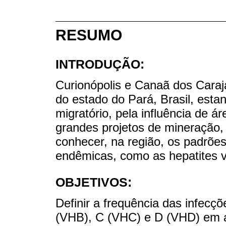
RESUMO
INTRODUÇÃO:
Curionópolis e Canaã dos Caraj
do estado do Pará, Brasil, esta
migratório, pela influência de 
grandes projetos de mineração,
conhecer, na região, os padrõe
endêmicas, como as hepatites vi
OBJETIVOS:
Definir a frequência das infecç
(VHB), C (VHC) e D (VHD) em a