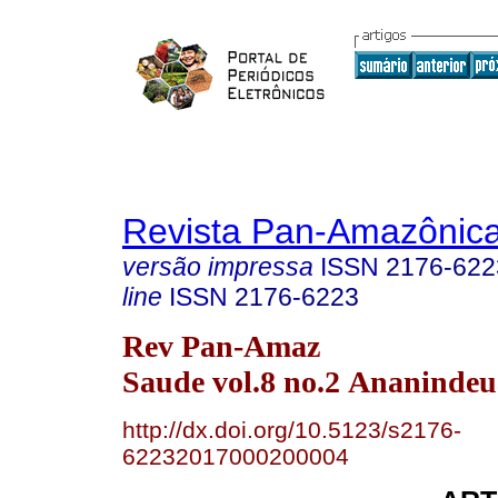
Revista Pan-Amazônic
versão impressa
ISSN
2176-622
line
ISSN
2176-6223
Rev Pan-Amaz
Saude vol.8 no.2 Ananindeu
http://dx.doi.org/10.5123/s2176-
62232017000200004