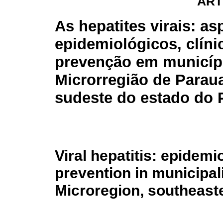
ART
As hepatites virais: as
epidemiológicos, clíni
prevenção em municíp
Microrregião de Parau
sudeste do estado do P
Viral hepatitis: epidemi
prevention in municipal
Microregion, southeaste