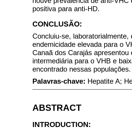
houve prevalência de anti-VHC
positiva para anti-HD.
CONCLUSÃO:
Concluiu-se, laboratorialmente,
endemicidade elevada para o V
Canaã dos Carajás apresentou 
intermediária para o VHB e bai
encontrado nessas populações.
Palavras-chave:
Hepatite A; He
ABSTRACT
INTRODUCTION: