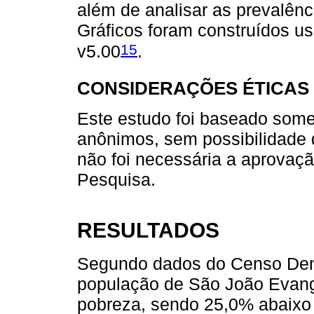
além de analisar as prevalênc
Gráficos foram construídos u
15
v5.00
.
CONSIDERAÇÕES ÉTICAS
Este estudo foi baseado some
anônimos, sem possibilidade d
não foi necessária a aprovaç
Pesquisa.
RESULTADOS
Segundo dados do Censo Dem
população de São João Evange
pobreza, sendo 25,0% abaixo 