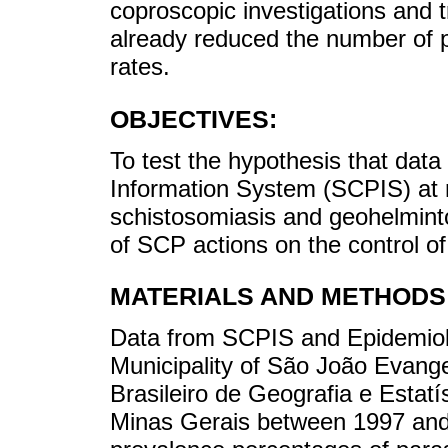
coproscopic investigations and 
already reduced the number of p
rates.
OBJECTIVES:
To test the hypothesis that dat
Information System (SCPIS) at m
schistosomiasis and geohelmint
of SCP actions on the control of
MATERIALS AND METHODS
Data from SCPIS and Epidemiolo
Municipality of São João Evangel
Brasileiro de Geografia e Esta
Minas Gerais between 1997 and