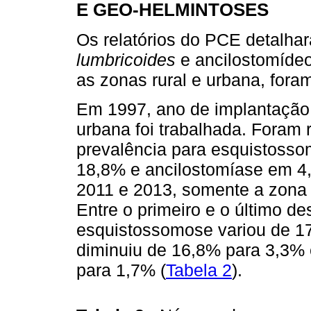
E GEO-HELMINTOSES
Os relatórios do PCE detalh
lumbricoides
e ancilostomídeo
as zonas rural e urbana, fora
Em 1997, ano de implantação
urbana foi trabalhada. Foram
prevalência para esquistoss
18,8% e ancilostomíase em 4
2011 e 2013, somente a zona r
Entre o primeiro e o último d
esquistossomose variou de 17
diminuiu de 16,8% para 3,3% 
para 1,7% (
Tabela 2
).