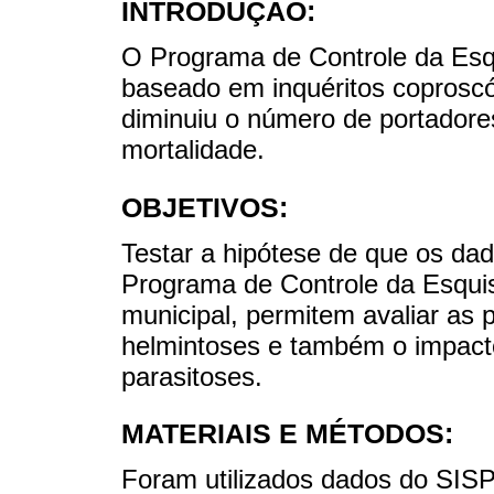
INTRODUÇÃO:
O Programa de Controle da Esq
baseado em inquéritos coproscóp
diminuiu o número de portadore
mortalidade.
OBJETIVOS:
Testar a hipótese de que os da
Programa de Controle da Esqui
municipal, permitem avaliar as
helmintoses e também o impact
parasitoses.
MATERIAIS E MÉTODOS:
Foram utilizados dados do SISP