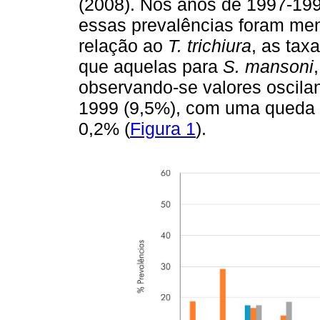
(2008). Nos anos de 1997-199
essas prevalências foram me
relação ao
T. trichiura
, as ta
que aquelas para
S. mansoni
observando-se valores oscila
1999 (9,5%), com uma queda e
0,2% (
Figura 1
).