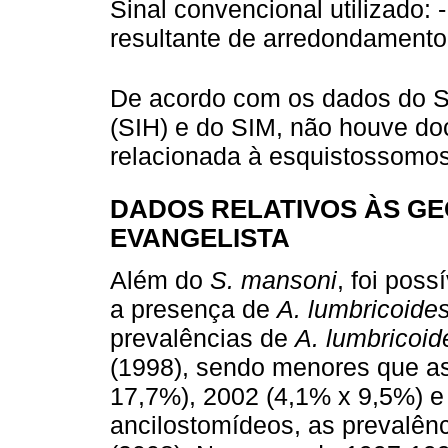
Sinal convencional utilizado:
resultante de arredondamento
De acordo com os dados do S
(SIH) e do SIM, não houve d
relacionada à esquistossomos
DADOS RELATIVOS ÀS GE
EVANGELISTA
Além do
S. mansoni
, foi pos
a presença de
A. lumbricoides
prevalências de
A. lumbricoid
(1998), sendo menores que a
17,7%), 2002 (4,1% x 9,5%) e
ancilostomídeos, as prevalên