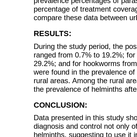
prevalence percentages of paras
percentage of treatment covera
compare these data between urb
RESULTS:
During the study period, the pos
ranged from 0.7% to 19.2%; fo
29.2%; and for hookworms from 
were found in the prevalence o
rural areas. Among the rural are
the prevalence of helminths after
CONCLUSION:
Data presented in this study sh
diagnosis and control not only o
helminths, suggesting to use it i