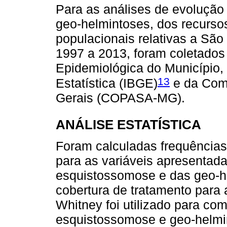
Para as análises de evolução
geo-helmintoses, dos recurs
populacionais relativas a São
1997 a 2013, foram coletados
Epidemiológica do Município, d
13
Estatística (IBGE)
e da Com
Gerais (COPASA-MG).
ANÁLISE ESTATÍSTICA
Foram calculadas frequências
para as variáveis apresentad
esquistossomose e das geo-h
cobertura de tratamento para
Whitney foi utilizado para com
esquistossomose e geo-helmin