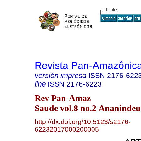
Revista Pan-Amazônic
versión impresa
ISSN
2176-622
line
ISSN
2176-6223
Rev Pan-Amaz
Saude vol.8 no.2 Ananindeu
http://dx.doi.org/10.5123/s2176-
62232017000200005