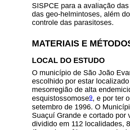
SISPCE para a avaliação das
das geo-helmintoses, além d
controle das parasitoses.
MATERIAIS E MÉTODO
LOCAL DO ESTUDO
O município de São João Evang
escolhido por estar localizad
mesorregião de alta endemici
9
esquistossomose
, e por te
setembro de 1996. O Municípi
Suaçuí Grande e cortado por 
dividido em 112 localidades, 8