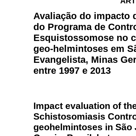
ART
Avaliação do impacto 
do Programa de Contro
Esquistossomose no c
geo-helmintoses em S
Evangelista, Minas Gera
entre 1997 e 2013
Impact evaluation of the
Schistosomiasis Contro
geohelmintoses in São 