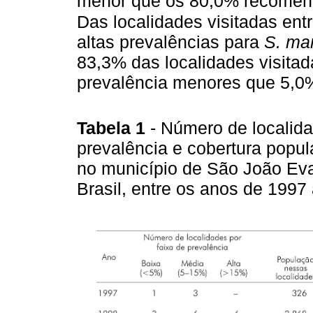
menor que os 80,0% recomend
Das localidades visitadas en
altas prevalências para
S. ma
83,3% das localidades visita
prevalência menores que 5,0
Tabela 1
- Número de localida
prevalência e cobertura popu
no município de São João Eva
Brasil, entre os anos de 199