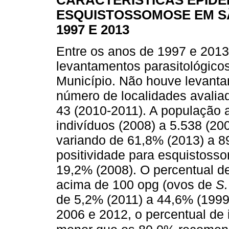
ESQUISTOSSOMOSE EM S
1997 E 2013
Entre os anos de 1997 e 2013,
levantamentos parasitológico
Município. Não houve levant
número de localidades avaliad
43 (2010-2011). A população 
indivíduos (2008) a 5.538 (2
variando de 61,8% (2013) a 8
positividade para esquistoss
19,2% (2008). O percentual de
acima de 100 opg (ovos de
S.
de 5,2% (2011) a 44,6% (1999
2006 e 2012, o percentual de i