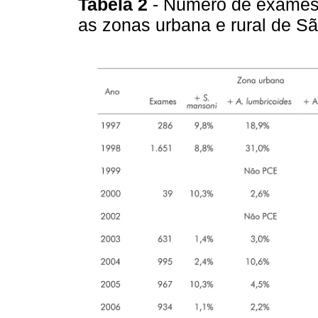
Tabela 2
- Número de exames
as zonas urbana e rural de S