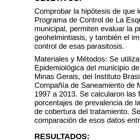
Comprobar la hipótesis de que l
Programa de Control de La Esqu
municipal, permiten evaluar la p
geohelmintiasis, y también el i
control de esas parasitosis.
Materiales y Métodos: Se utiliz
Epidemiológica del municipio d
Minas Gerais, del Instituto Bras
Compañía de Saneamiento de Mi
1997 a 2013. Se calcularon las 
porcentajes de prevalencia de la
de cobertura del tratamiento. S
comparación de esos datos entre
RESULTADOS: