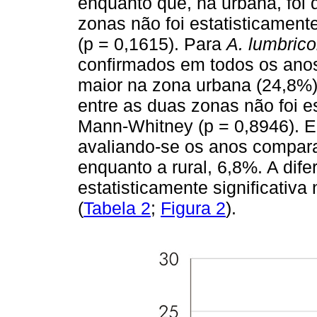
enquanto que, na urbana, foi
zonas não foi estatisticament
(p = 0,1615). Para
A. lumbrico
confirmados em todos os anos
maior na zona urbana (24,8%)
entre as duas zonas não foi es
Mann-Whitney (p = 0,8946). E
avaliando-se os anos comparat
enquanto a rural, 6,8%. A dif
estatisticamente significativ
(
Tabela 2
;
Figura 2
).