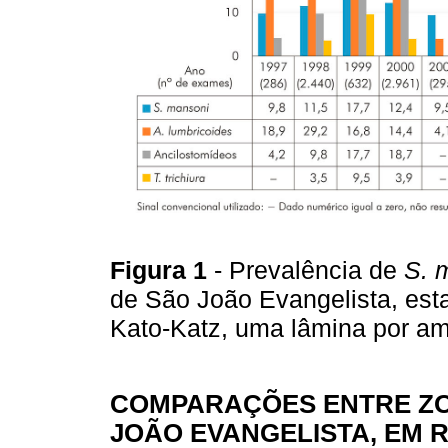
Figura 1
- Prevalência de
S. 
de São João Evangelista, est
Kato-Katz, uma lâmina por am
COMPARAÇÕES ENTRE ZO
JOÃO EVANGELISTA, EM