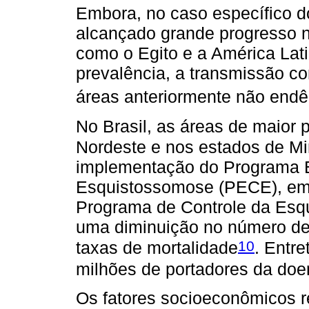
Embora, no caso específico 
alcançado grande progresso n
como o Egito e a América Lat
prevalência, a transmissão c
áreas anteriormente não end
No Brasil, as áreas de maior 
Nordeste e nos estados de Mi
implementação do Programa E
Esquistossomose (PECE), em 
Programa de Controle da Esq
uma diminuição no número de
10
taxas de mortalidade
. Entr
milhões de portadores da doe
Os fatores socioeconômicos 