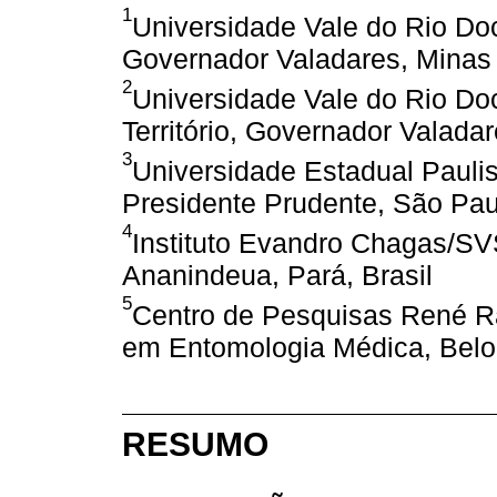
1
Universidade Vale do Rio Do
Governador Valadares, Minas 
2
Universidade Vale do Rio Do
Território, Governador Valadar
3
Universidade Estadual Pauli
Presidente Prudente, São Paul
4
Instituto Evandro Chagas/SV
Ananindeua, Pará, Brasil
5
Centro de Pesquisas René R
em Entomologia Médica, Belo 
RESUMO