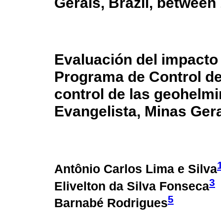
Gerais, Brazil, between
Evaluación del impacto 
Programa de Control de
control de las geohelmi
Evangelista, Minas Gera
Antônio Carlos Lima e Silva
3
Elivelton da Silva Fonseca
5
Barnabé Rodrigues