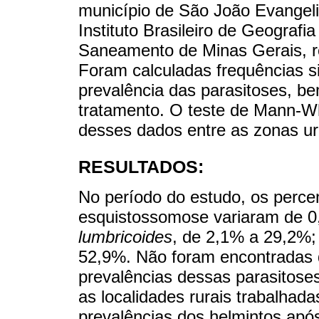
município de São João Evangeli
Instituto Brasileiro de Geografi
Saneamento de Minas Gerais, r
Foram calculadas frequências s
prevalência das parasitoses, b
tratamento. O teste de Mann-Wh
desses dados entre as zonas ur
RESULTADOS:
No período do estudo, os percen
esquistossomose variaram de 
lumbricoides
, de 2,1% a 29,2%;
52,9%. Não foram encontradas di
prevalências dessas parasitoses
as localidades rurais trabalhad
prevalências dos helmintos após