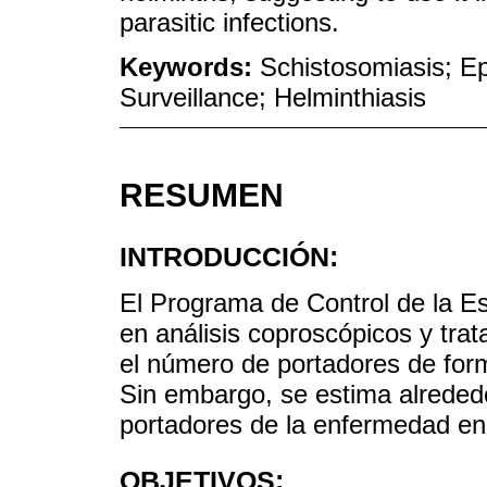
parasitic infections.
Keywords:
Schistosomiasis; Ep
Surveillance; Helminthiasis
RESUMEN
INTRODUCCIÓN:
El Programa de Control de la E
en análisis coproscópicos y tra
el número de portadores de form
Sin embargo, se estima alreded
portadores de la enfermedad en 
OBJETIVOS: