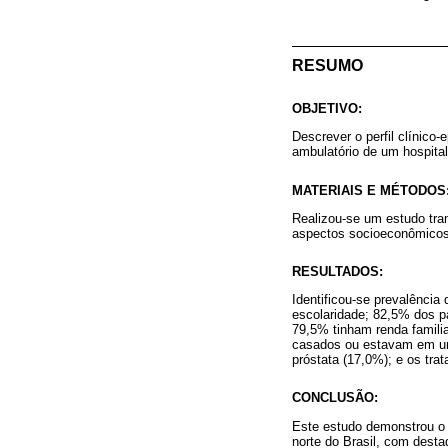
RESUMO
OBJETIVO:
Descrever o perfil clínico
ambulatório de um hospital
MATERIAIS E MÉTODOS
Realizou-se um estudo tran
aspectos socioeconômicos e
RESULTADOS:
Identificou-se prevalência
escolaridade; 82,5% dos pa
79,5% tinham renda familia
casados ou estavam em uni
próstata (17,0%); e os tra
CONCLUSÃO:
Este estudo demonstrou o 
norte do Brasil, com dest