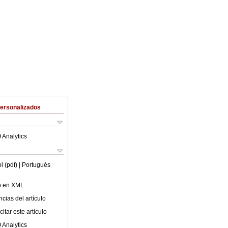
Personalizados
 Analytics
l (pdf)
| Portugués
lo en XML
cias del artículo
itar este artículo
 Analytics