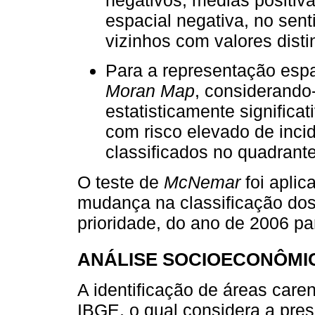
espacial negativa, no sen
vizinhos com valores disti
Para a representação espaci
Moran Map
, considerando
estatisticamente significati
com risco elevado de inci
classificados no quadran
O teste de
McNemar
foi aplic
mudança na classificação dos 
prioridade, do ano de 2006 pa
ANÁLISE SOCIOECONÔMI
A identificação de áreas caren
IBGE, o qual considera a pres