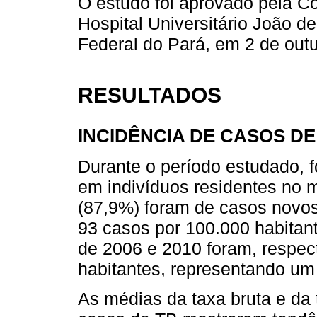
O estudo foi aprovado pela C
Hospital Universitário João d
Federal do Pará, em 2 de out
RESULTADOS
INCIDÊNCIA DE CASOS DE
Durante o período estudado, 
em indivíduos residentes no 
(87,9%) foram de casos novos
93 casos por 100.000 habitant
de 2006 e 2010 foram, respec
habitantes, representando u
As médias da taxa bruta e da 