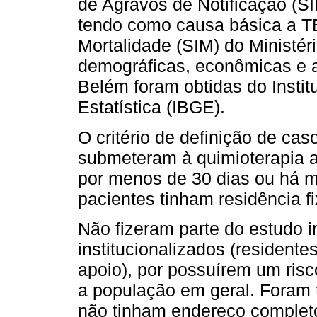
de Agravos de Notificação (S
tendo como causa básica a T
Mortalidade (SIM) do Ministér
demográficas, econômicas e a
Belém foram obtidas do Institu
Estatística (IBGE).
O critério de definição de ca
submeteram à quimioterapia an
por menos de 30 dias ou há m
pacientes tinham residência 
Não fizeram parte do estudo 
institucionalizados (residente
apoio), por possuírem um ris
a população em geral. Foram
não tinham endereço completo,