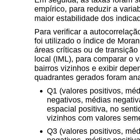
empírico, para reduzir a varia
maior estabilidade dos indica
Para verificar a autocorrelaçã
foi utilizado o índice de Moran
áreas críticas ou de transição
local (IML), para comparar o 
bairros vizinhos e exibir dep
quadrantes gerados foram ana
Q1 (valores positivos, méd
negativos, médias negativ
espacial positiva, no sent
vizinhos com valores sem
Q3 (valores positivos, méd
negativos, médias positiv