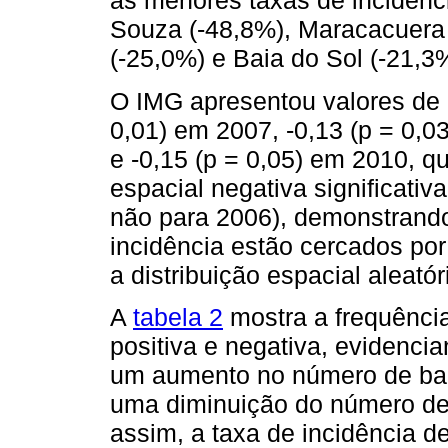
as menores taxas de incidênc
Souza (-48,8%), Maracacuera 
(-25,0%) e Baia do Sol (-21,3
O IMG apresentou valores de -
0,01) em 2007, -0,13 (p = 0,0
e -0,15 (p = 0,05) em 2010, 
espacial negativa significati
não para 2006), demonstrando
incidência estão cercados por
a distribuição espacial aleató
A
tabela 2
mostra a frequência
positiva e negativa, evidenci
um aumento no número de bair
uma diminuição do número de 
assim, a taxa de incidência 