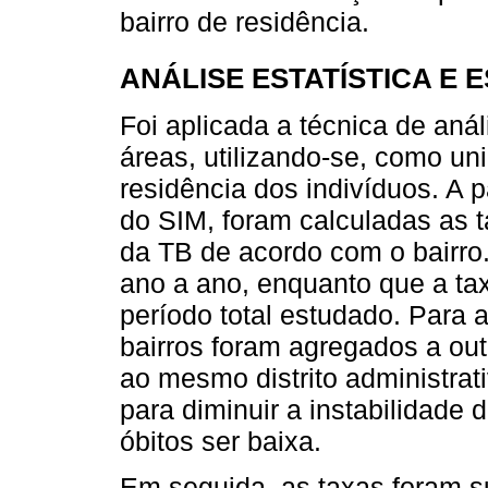
bairro de residência.
ANÁLISE ESTATÍSTICA E 
Foi aplicada a técnica de aná
áreas, utilizando-se, como uni
residência dos indivíduos. A 
do SIM, foram calculadas as t
da TB de acordo com o bairro.
ano a ano, enquanto que a tax
período total estudado. Para 
bairros foram agregados a out
ao mesmo distrito administrat
para diminuir a instabilidade 
óbitos ser baixa.
Em seguida, as taxas foram s