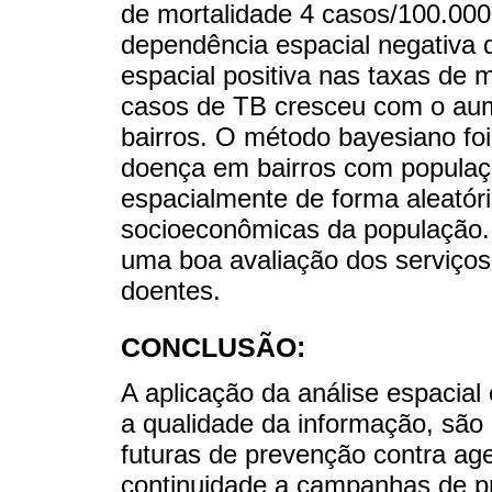
de mortalidade 4 casos/100.00
dependência espacial negativa 
espacial positiva nas taxas de m
casos de TB cresceu com o aum
bairros. O método bayesiano foi 
doença em bairros com populaçõ
espacialmente de forma aleatór
socioeconômicas da população. 
uma boa avaliação dos serviço
doentes.
CONCLUSÃO:
A aplicação da análise espacial
a qualidade da informação, são 
futuras de prevenção contra age
continuidade a campanhas de 