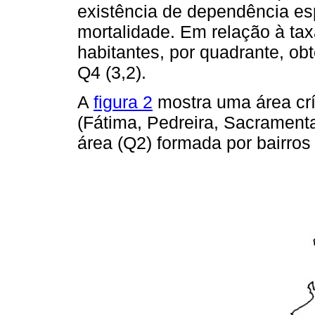
existência de dependência esp
mortalidade. Em relação à ta
habitantes, por quadrante, obt
Q4 (3,2).
A
figura 2
mostra uma área crít
(Fátima, Pedreira, Sacrament
área (Q2) formada por bairros