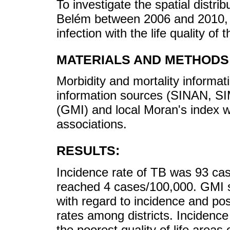
To investigate the spatial distrib
Belém between 2006 and 2010, a
infection with the life quality of 
MATERIALS AND METHODS
Morbidity and mortality informat
information sources (SINAN, SI
(GMI) and local Moran's index we
associations.
RESULTS:
Incidence rate of TB was 93 cas
reached 4 cases/100,000. GMI
with regard to incidence and po
rates among districts. Incidenc
the poorest quality of life area