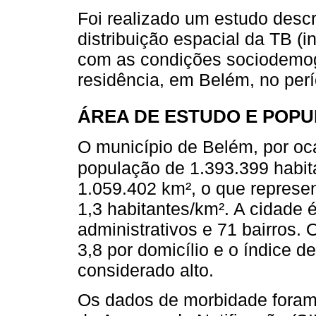
Foi realizado um estudo descri
distribuição espacial da TB (i
com as condições sociodemogr
residência, em Belém, no per
ÁREA DE ESTUDO E POP
O município de Belém, por oc
população de 1.393.399 habit
1.059.402 km², o que repres
1,3 habitantes/km². A cidade é 
administrativos e 71 bairros
3,8 por domicílio e o índice
considerado alto.
Os dados de morbidade foram