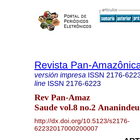
Revista Pan-Amazônic
versión impresa
ISSN
2176-622
line
ISSN
2176-6223
Rev Pan-Amaz
Saude vol.8 no.2 Ananindeu
http://dx.doi.org/10.5123/s2176-
62232017000200007