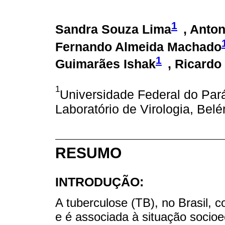
1
Sandra Souza Lima
, Anton
Fernando Almeida Machado
1
Guimarães Ishak
, Ricardo
1
Universidade Federal do Pará,
Laboratório de Virologia, Belé
RESUMO
INTRODUÇÃO:
A tuberculose (TB), no Brasil, 
e é associada à situação soci