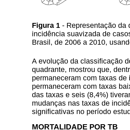
Figura 1
- Representação da d
incidência suavizada de caso
Brasil, de 2006 a 2010, usan
A evolução da classificação d
quadrante, mostrou que, dentr
permaneceram com taxas de in
permaneceram com taxas baix
das taxas e seis (8,4%) tive
mudanças nas taxas de incidê
significativas no período estu
MORTALIDADE POR TB