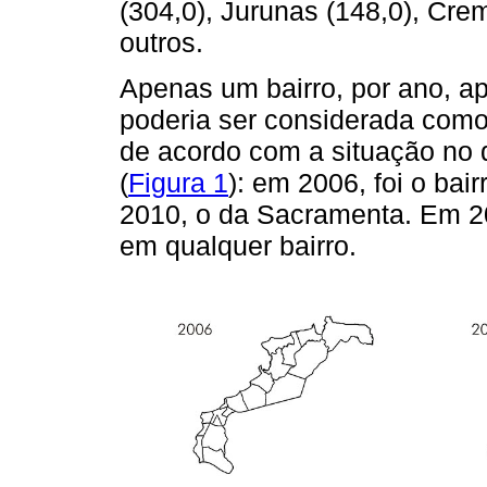
(304,0), Jurunas (148,0), Cre
outros.
Apenas um bairro, por ano, a
poderia ser considerada como
de acordo com a situação no
(
Figura 1
): em 2006, foi o bai
2010, o da Sacramenta. Em 200
em qualquer bairro.