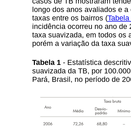
casos de TB mostraram tendên
longo dos anos avaliados e a 
taxas entre os bairros (
Tabela
incidência ocorreu no ano de 
taxa suavizada, em todos os a
porém a variação da taxa sua
Tabela 1
- Estatística descrit
suavizada da TB, por 100.000
Pará, Brasil, no período de 2