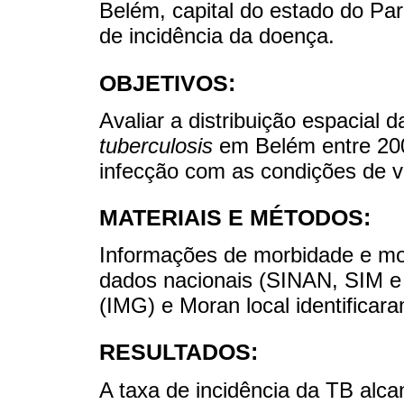
Belém, capital do estado do Pa
de incidência da doença.
OBJETIVOS:
Avaliar a distribuição espacial 
tuberculosis
em Belém entre 2006
infecção com as condições de v
MATERIAIS E MÉTODOS:
Informações de morbidade e mor
dados nacionais (SINAN, SIM e
(IMG) e Moran local identificar
RESULTADOS:
A taxa de incidência da TB alc