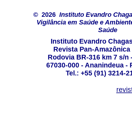
© 2026
Instituto Evandro Chaga
Vigilância em Saúde e Ambiente
Saúde
Instituto Evandro Chag
Revista Pan-Amazônica
Rodovia BR-316 km 7 s/n -
67030-000 - Ananindeua - P
Tel.: +55 (91) 3214-2
revis