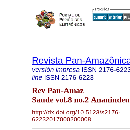
Revista Pan-Amazônic
versión impresa
ISSN
2176-622
line
ISSN
2176-6223
Rev Pan-Amaz
Saude vol.8 no.2 Ananindeu
http://dx.doi.org/10.5123/s2176-
62232017000200008