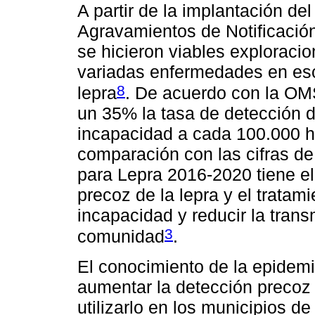
A partir de la implantación de
Agravamientos de Notificación 
se hicieron viables exploraci
variadas enfermedades en esca
8
lepra
. De acuerdo con la O
un 35% la tasa de detección 
incapacidad a cada 100.000 ha
comparación con las cifras de
para Lepra 2016-2020 tiene el
precoz de la lepra y el tratami
incapacidad y reducir la trans
3
comunidad
.
El conocimiento de la epidemi
aumentar la detección precoz
utilizarlo en los municipios d