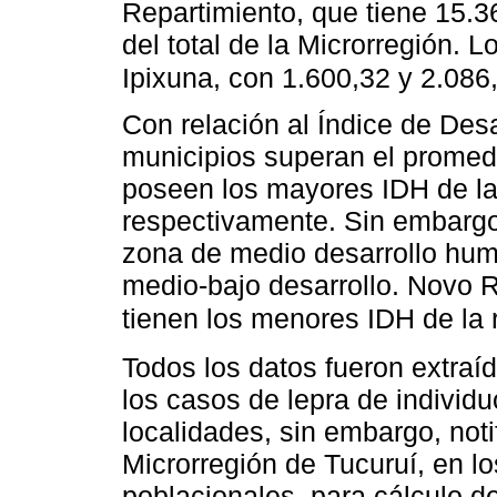
Repartimiento, que tiene 15.3
del total de la Microrregión.
Ipixuna, con 1.600,32 y 2.086
Con relación al Índice de Des
municipios superan el promedi
poseen los mayores IDH de la 
respectivamente. Sin embargo
zona de medio desarrollo hum
medio-bajo desarrollo. Novo R
tienen los menores IDH de la 
Todos los datos fueron extraí
los casos de lepra de individ
localidades, sin embargo, noti
Microrregión de Tucuruí, en l
poblacionales, para cálculo de