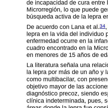
de incapacidad de cura entre 
Microrregión, lo que puede gen
búsqueda activa de la lepra e
34
De acuerdo con Lana et al.
lepra en la vida del individuo
enfermedad ocurre en la infan
cuadro encontrado en la Micro
en menores de 15 años de ed
La literatura señala una relaci
la lepra por más de un año y l
como multibacilar, con presen
objetivo mayor de las accione
diagnóstico precoz, siendo e
clínica indeterminada, pues, 
áreas donde la lepra fue con