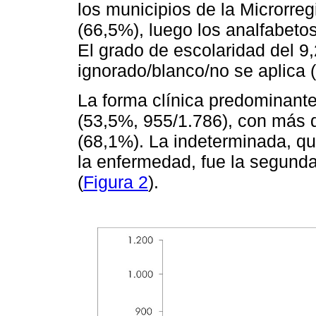
los municipios de la Microrre
(66,5%), luego los analfabetos
El grado de escolaridad del 9
ignorado/blanco/no se aplica (
La forma clínica predominante 
(53,5%, 955/1.786), con más d
(68,1%). La indeterminada, que
la enfermedad, fue la segunda
(
Figura 2
).