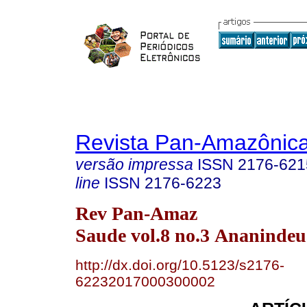
Revista Pan-Amazônic
versão impressa
ISSN
2176-621
line
ISSN
2176-6223
Rev Pan-Amaz
Saude vol.8 no.3 Ananindeua
http://dx.doi.org/10.5123/s2176-
62232017000300002