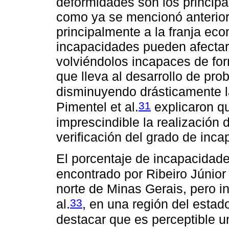
deformidades son los principa
como ya se mencionó anterior
principalmente a la franja ec
incapacidades pueden afectar 
volviéndolos incapaces de for
que lleva al desarrollo de pro
disminuyendo drásticamente l
31
Pimentel et al.
explicaron qu
imprescindible la realización
verificación del grado de inca
El porcentaje de incapacidades
encontrado por Ribeiro Júnior 
norte de Minas Gerais, pero in
33
al.
, en una región del estad
destacar que es perceptible u