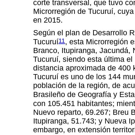
corte transversal, que tuvo co
Microrregión de Tucuruí, cuya
en 2015.
Según el plan de Desarrollo R
11
Tucuruí
, esta Microrregión 
Branco, Itupiranga, Jacundá,
Tucuruí, siendo esta última el
distancia aproximada de 400 k
Tucuruí es uno de los 144 mun
población de la región, de acu
Brasileño de Geografía y Esta
con 105.451 habitantes; mient
Nuevo reparto, 69.267; Breu 
Itupiranga, 51.743; y Nueva I
embargo, en extensión territor