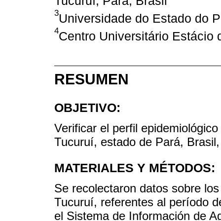
Tucuruí, Pará, Brasil
3
Universidade do Estado do Pa
4
Centro Universitário Estácio 
RESUMEN
OBJETIVO:
Verificar el perfil epidemiológic
Tucuruí, estado de Pará, Brasil
MATERIALES Y MÉTODOS:
Se recolectaron datos sobre los
Tucuruí, referentes al período 
el Sistema de Información de Ag