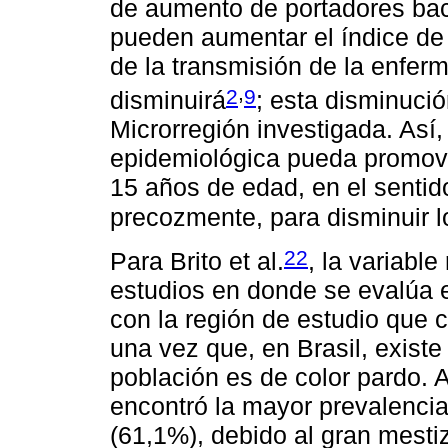
de aumento de portadores bacil
pueden aumentar el índice de 
de la transmisión de la enfer
,
2
9
disminuirá
; esta disminuci
Microrregión investigada. Así,
epidemiológica pueda promov
15 años de edad, en el sentid
precozmente, para disminuir l
22
Para Brito et al.
, la variabl
estudios en donde se evalúa e
con la región de estudio que 
una vez que, en Brasil, exist
población es de color pardo. A
encontró la mayor prevalencia
(61,1%), debido al gran mestiz