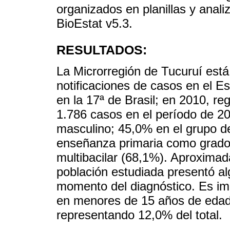
organizados en planillas y anal
BioEstat v5.3.
RESULTADOS:
La Microrregión de Tucuruí está
notificaciones de casos en el Es
en la 17ª de Brasil; en 2010, re
1.786 casos en el período de 2
masculino; 45,0% en el grupo d
enseñanza primaria como grado 
multibacilar (68,1%). Aproximad
población estudiada presentó al
momento del diagnóstico. Es im
en menores de 15 años de edad 
representando 12,0% del total.