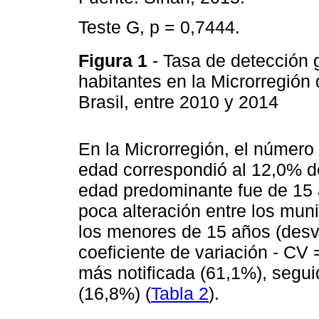
Teste G, p = 0,7444.
Figura 1
- Tasa de detección 
habitantes en la Microrregión 
Brasil, entre 2010 y 2014
En la Microrregión, el númer
edad correspondió al 12,0% del
edad predominante fue de 15
poca alteración entre los mun
los menores de 15 años (desv
coeficiente de variación - CV 
más notificada (61,1%), segui
(16,8%) (
Tabla 2
).