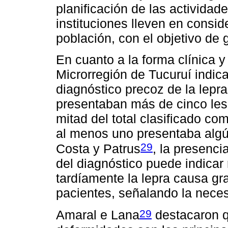
planificación de las actividad
instituciones lleven en consid
población, con el objetivo de 
En cuanto a la forma clínica y
Microrregión de Tucuruí indica
diagnóstico precoz de la lepr
presentaban más de cinco lesi
mitad del total clasificado c
al menos uno presentaba alg
29
Costa y Patrus
, la presenc
del diagnóstico puede indicar 
tardíamente la lepra causa g
pacientes, señalando la neces
29
Amaral e Lana
destacaron q