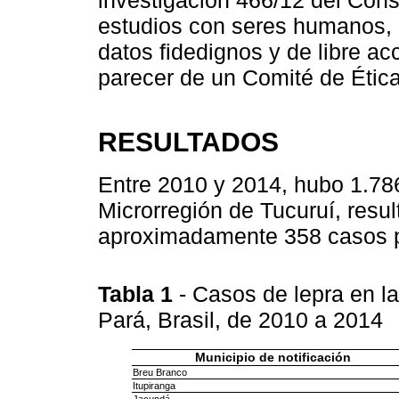
estudios con seres humanos, 
datos fidedignos y de libre acc
parecer de un Comité de Ética
RESULTADOS
Entre 2010 y 2014, hubo 1.786
Microrregión de Tucuruí, resu
aproximadamente 358 casos p
Tabla 1
- Casos de lepra en l
Pará, Brasil, de 2010 a 2014
Municipio de notificación
Breu Branco
Itupiranga