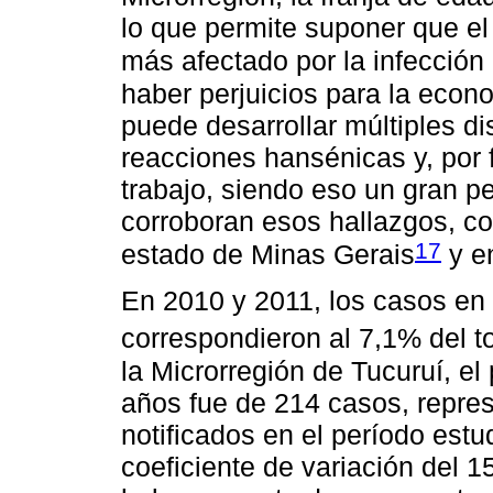
lo que permite suponer que e
más afectado por la infección
haber perjuicios para la econ
puede desarrollar múltiples d
reacciones hansénicas y, por 
trabajo, siendo eso un gran pe
corroboran esos hallazgos, co
17
estado de Minas Gerais
y e
En 2010 y 2011, los casos e
correspondieron al 7,1% del t
la Microrregión de Tucuruí, 
años fue de 214 casos, repres
notificados en el período est
coeficiente de variación del 