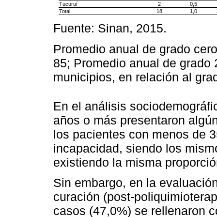
Tucuruí
2
0,5
Total
18
1,0
Fuente: Sinan, 2015.
Promedio anual de grado cero
85; Promedio anual de grado 2
municipios, en relación al gra
En el análisis sociodemográfi
años o más presentaron algún
los pacientes con menos de 3
incapacidad, siendo los mismo
existiendo la misma proporci
Sin embargo, en la evaluació
curación (post-poliquimiotera
casos (47,0%) se rellenaron 