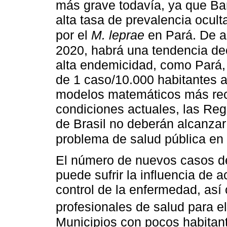
más grave todavía, ya que Barr
alta tasa de prevalencia ocult
por el
M. leprae
en Pará. De ac
2020, habrá una tendencia de
alta endemicidad, como Pará,
de 1 caso/10.000 habitantes 
modelos matemáticos más rec
condiciones actuales, las Re
de Brasil no deberán alcanzar
problema de salud pública en
El número de nuevos casos de
puede sufrir la influencia de 
control de la enfermedad, así
profesionales de salud para e
Municipios con pocos habita