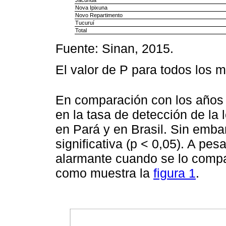
Jacundá
Nova Ipixuna
Novo Repartimento
Tucuruí
Total
Fuente: Sinan, 2015.
El valor de P para todos los m
En comparación con los años
en la tasa de detección de la 
en Pará y en Brasil. Sin emba
significativa (p < 0,05). A pe
alarmante cuando se lo compar
como muestra la
figura 1
.