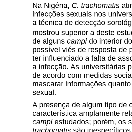
Na Nigéria,
C. trachomatis
ati
infecções sexuais nos universi
a técnica de detecção sorológi
mostrou superior a deste est
de alguns
campi
do interior d
possível viés de resposta de 
ter influenciado a falta de a
a infecção. As universitárias
de acordo com medidas socia
mascarar informações quanto
sexual.
A presença de algum tipo de 
característica amplamente rel
campi
estudados; porém, os s
trachomatis
são inespecíficos,