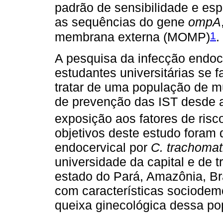
padrão de sensibilidade e esp
as sequências do gene
ompA
1
membrana externa (MOMP)
.
A pesquisa da infecção endoc
estudantes universitárias se f
tratar de uma população de 
de prevenção das IST desde 
exposição aos fatores de ris
objetivos deste estudo foram 
endocervical por
C. trachomat
universidade da capital e de 
estado do Pará, Amazônia, Bra
com características sociodem
queixa ginecológica dessa po