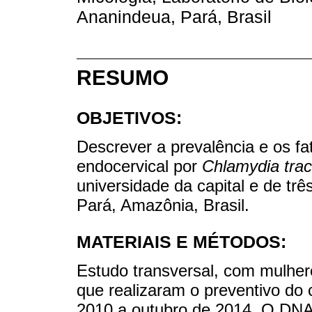
Ananindeua, Pará, Brasil
RESUMO
OBJETIVOS:
Descrever a prevalência e os fa
endocervical por
Chlamydia tra
universidade da capital e de tr
Pará, Amazônia, Brasil.
MATERIAIS E MÉTODOS:
Estudo transversal, com mulhere
que realizaram o preventivo do 
2010 a outubro de 2014. O DNA 