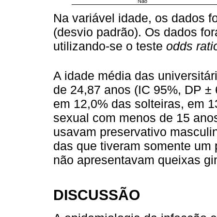
Não
Na variável idade, os dados
(desvio padrão). Os dados f
utilizando-se o teste
odds rati
A idade média das universitár
de 24,87 anos (IC 95%, DP ± 6
em 12,0% das solteiras, em 1
sexual com menos de 15 anos
usavam preservativo masculi
das que tiveram somente um 
não apresentavam queixas gin
DISCUSSÃO