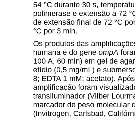
54 °C durante 30 s, temperat
polimerase e extensão a 72 °
de extensão final de 72 °C por
°C por 3 min.
Os produtos das amplificaçõe
humana e do gene
ompA
fora
100 A, 60 min) em gel de aga
etídio (0,5 mg/mL) e submers
8; EDTA 1 mM; acetato). Após 
amplificação foram visualizado
transiluminador (Vilber Lour
marcador de peso molecular 
(Invitrogen, Carlsbad, Califórn