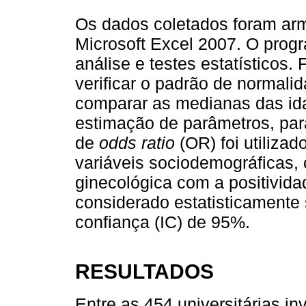
Os dados coletados foram ar
Microsoft Excel 2007. O progra
análise e testes estatísticos. F
verificar o padrão de normali
comparar as medianas das ida
estimação de parâmetros, para
de
odds ratio
(OR) foi utilizad
variáveis sociodemográficas,
ginecológica com a positivid
considerado estatisticamente s
confiança (IC) de 95%.
RESULTADOS
Entre as 454 universitárias i