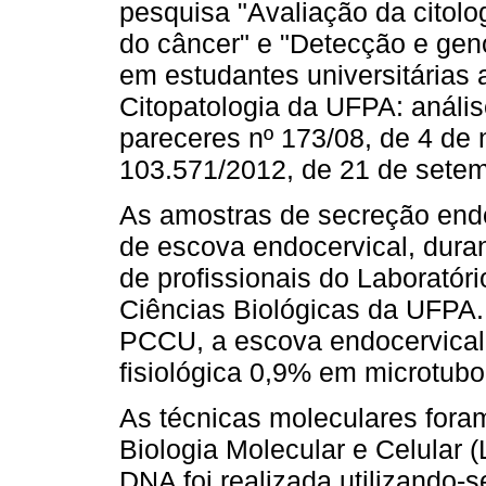
pesquisa "Avaliação da citol
do câncer" e "Detecção e ge
em estudantes universitárias 
Citopatologia da UFPA: anális
pareceres nº 173/08, de 4 de
103.571/2012, de 21 de setem
As amostras de secreção endo
de escova endocervical, dur
de profissionais do Laboratóri
Ciências Biológicas da UFPA.
PCCU, a escova endocervical 
fisiológica 0,9% em microtubo
As técnicas moleculares foram
Biologia Molecular e Celular
DNA foi realizada utilizando-s