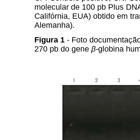
molecular de 100 pb Plus DNA
Califórnia, EUA) obtido em tr
Alemanha).
Figura 1
- Foto documentação
270 pb do gene
β-
globina hu