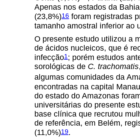
Apenas nos estados da Bahia
16
(23,8%)
foram registradas 
tamanho amostral inferior ao u
O presente estudo utilizou a
de ácidos nucleicos, que é r
1
infecção
; porém estudos ant
sorológicas de
C. trachomatis
algumas comunidades da Am
encontradas na capital Manau
do estado do Amazonas foram 
universitárias do presente es
base clínica que recrutou mu
de referência, em Belém, regi
19
(11,0%)
.