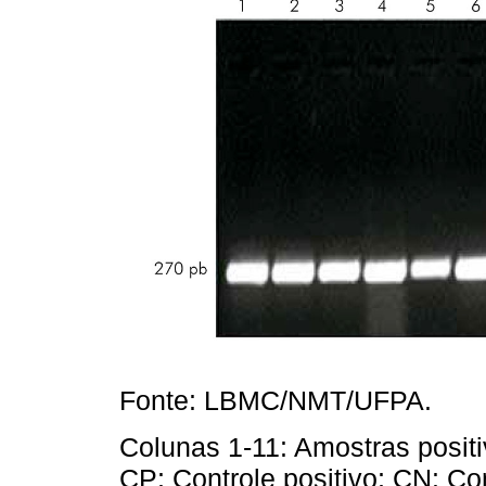
Fonte: LBMC/NMT/UFPA.
Colunas 1-11: Amostras positi
CP: Controle positivo; CN: Co