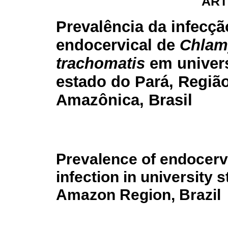
ART
Prevalência da infecçã
endocervical de
Chlam
trachomatis
em univers
estado do Pará, Regiã
Amazônica, Brasil
Prevalence of endocerv
infection in university 
Amazon Region, Brazil