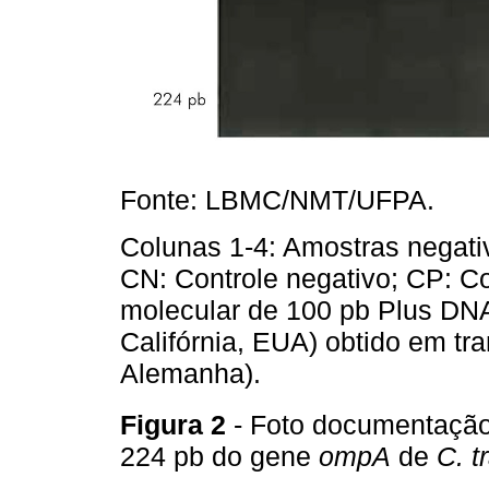
Fonte: LBMC/NMT/UFPA.
Colunas 1-4: Amostras negativ
CN: Controle negativo; CP: Co
molecular de 100 pb Plus DNA
Califórnia, EUA) obtido em tr
Alemanha).
Figura 2
- Foto documentação
224 pb do gene
ompA
de
C. t