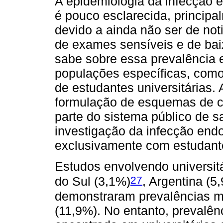
A epidemiologia da infecção 
é pouco esclarecida, principa
devido a ainda não ser de not
de exames sensíveis e de bai
sabe sobre essa prevalência
populações específicas, com
de estudantes universitárias. 
formulação de esquemas de co
parte do sistema público de s
investigação da infecção end
exclusivamente com estudantes
Estudos envolvendo universit
27
do Sul (3,1%)
, Argentina (5
demonstraram prevalências m
(11,9%). No entanto, prevalên