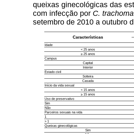
queixas ginecológicas das est
com infecção por
C. trachoma
setembro de 2010 a outubro 
Características
Idade
< 25 anos
≥ 25 anos
Campus
Capital
Interior
Estado civil
Solteira
Casada
Início da vida sexual
< 15 anos
≥ 15 anos
Uso de preservativo
Sim
Não
Parceiros sexuais na vida
1
> 1
Queixas ginecológicas
Sim