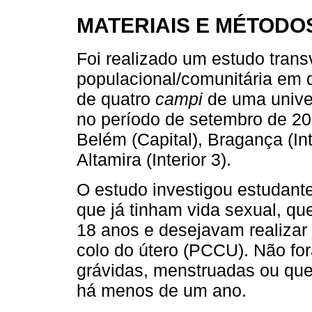
MATERIAIS E MÉTODO
Foi realizado um estudo trans
populacional/comunitária em
de quatro
campi
de uma univer
no período de setembro de 20
Belém (Capital), Bragança (Inte
Altamira (Interior 3).
O estudo investigou estudante
que já tinham vida sexual, qu
18 anos e desejavam realizar
colo do útero (PCCU). Não fo
grávidas, menstruadas ou qu
há menos de um ano.