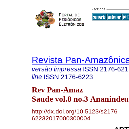
Revista Pan-Amazônic
versão impressa
ISSN
2176-621
line
ISSN
2176-6223
Rev Pan-Amaz
Saude vol.8 no.3 Ananindeua
http://dx.doi.org/10.5123/s2176-
62232017000300004