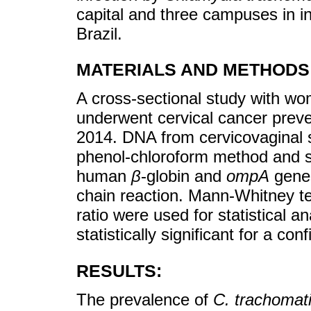
capital and three campuses in i
Brazil.
MATERIALS AND METHODS
A cross-sectional study with w
underwent cervical cancer prev
2014. DNA from cervicovaginal s
phenol-chloroform method and su
human
β
-globin and
ompA
gene
chain reaction. Mann-Whitney te
ratio were used for statistical 
statistically significant for a co
RESULTS:
The prevalence of
C. trachomat