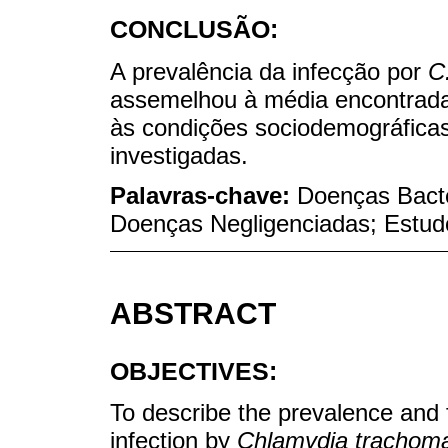
CONCLUSÃO:
A prevalência da infecção por
C
assemelhou à média encontrada
às condições sociodemográficas
investigadas.
Palavras-chave:
Doenças Bacte
Doenças Negligenciadas; Estud
ABSTRACT
OBJECTIVES:
To describe the prevalence and 
infection by
Chlamydia trachoma