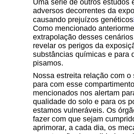
Uma série de outros estudos 
adversos decorrentes da expo
causando prejuízos genéticos
Como mencionado anteriormen
extrapolação desses cenários
revelar os perigos da exposi
substâncias químicas e para
pisamos.
Nossa estreita relação com o
para com esse compartimento 
mencionados nos alertam para
qualidade do solo e para os po
estamos vulneráveis. Os órg
fazer com que sejam cumprido
aprimorar, a cada dia, os me