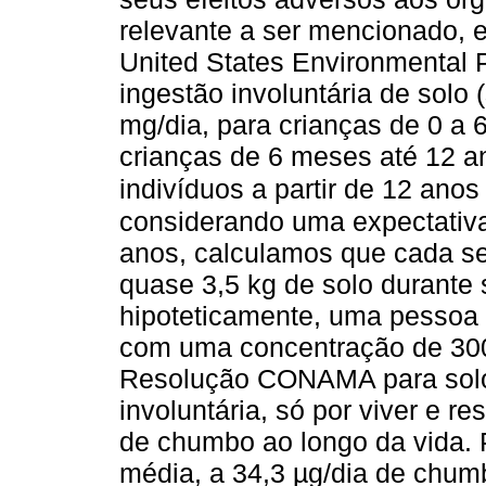
relevante a ser mencionado, 
United States Environmental 
ingestão involuntária de solo 
mg/dia, para crianças de 0 a 
crianças de 6 meses até 12 a
indivíduos a partir de 12 anos
considerando uma expectativ
anos, calculamos que cada se
quase 3,5 kg de solo durante s
hipoteticamente, uma pessoa 
com uma concentração de 300
Resolução CONAMA para solos 
involuntária, só por viver e r
de chumbo ao longo da vida. 
média, a 34,3 µg/dia de chum