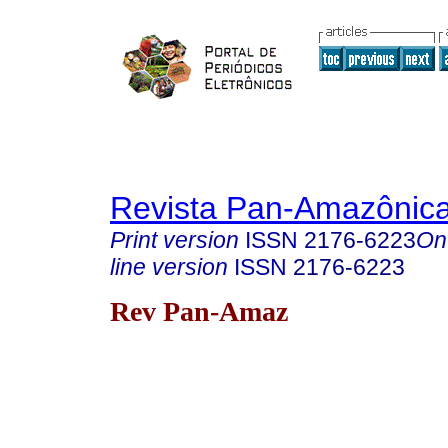
Revista Pan-Amazônic
Print version
ISSN
2176-6223
On
line version
ISSN
2176-6223
Rev Pan-Amaz