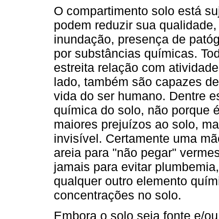
O compartimento solo está suj
podem reduzir sua qualidade, 
inundação, presença de patóg
por substâncias químicas. To
estreita relação com atividad
lado, também são capazes de 
vida do ser humano. Dentre e
química do solo, não porque 
maiores prejuízos ao solo, ma
invisível. Certamente uma mãe
areia para "não pegar" vermes
jamais para evitar plumbemia,
qualquer outro elemento quím
concentrações no solo.
Embora o solo seja fonte e/o