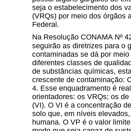
seja o estabelecimento dos va
(VRQs) por meio dos órgãos am
Federal.
Na Resolução CONAMA Nº 4
seguirão as diretrizes para o
contaminadas se dá por meio
diferentes classes de qualid
de substâncias químicas, es
crescente de contaminação: C
4. Esse enquadramento é rea
orientadores: os VRQs; os de
(VI). O VI é a concentração 
solo que, em níveis elevados,
humana. O VP é o valor limit
modo que seja capaz de susten