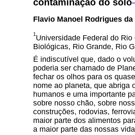
contaminação do solo
Flavio Manoel Rodrigues da 
1
Universidade Federal do Rio 
Biológicas, Rio Grande, Rio G
É indiscutível que, dado o v
poderia ser chamado de Plan
fechar os olhos para os quase
nome ao planeta, que abriga o
humanos e uma importante par
sobre nosso chão, sobre noss
construções, rodovias, ferrovi
maior parte dos alimentos p
a maior parte das nossas vida