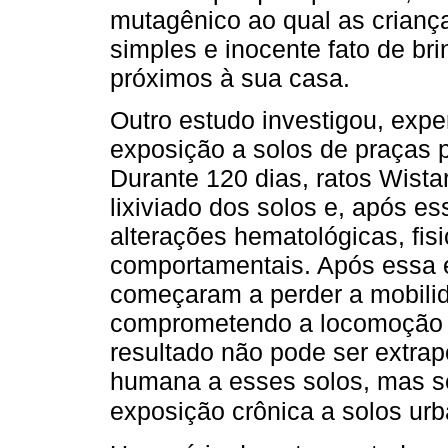
mutagênico ao qual as crianç
simples e inocente fato de b
próximos à sua casa.
Outro estudo investigou, exp
exposição a solos de praças 
Durante 120 dias, ratos Wista
lixiviado dos solos e, após e
alterações hematológicas, fis
comportamentais. Após essa e
começaram a perder a mobilida
comprometendo a locomoção 
resultado não pode ser extra
humana a esses solos, mas se
exposição crônica a solos ur