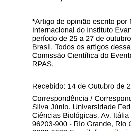
*
Artigo de opinião escrito por 
Internacional do Instituto Ev
período de 25 a 27 de outubr
Brasil. Todos os artigos dess
Comissão Científica do Evento
RPAS.
Recebido: 14 de Outubro de 2
Correspondência / Correspon
Silva Júnio. Universidade Fede
Ciências Biológicas. Av. Itál
96203-900 - Rio Grande, Rio Gr