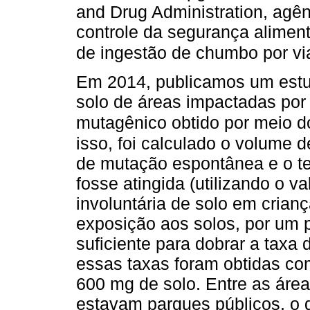
and Drug Administration, agê
controle da segurança aliment
de ingestão de chumbo por vi
Em 2014, publicamos um estu
solo de áreas impactadas por 
mutagênico obtido por meio 
isso, foi calculado o volume d
de mutação espontânea e o t
fosse atingida (utilizando o v
involuntária de solo em crian
exposição aos solos, por um pe
suficiente para dobrar a tax
essas taxas foram obtidas co
600 mg de solo. Entre as área
estavam parques públicos, o q