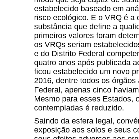
estabelecido baseado em análi
risco ecológico. E o VRQ é a
substância que define a quali
primeiros valores foram dete
os VRQs seriam estabelecidos
e do Distrito Federal compet
quatro anos após publicada a
ficou estabelecido um novo 
2016, dentre todos os órgãos 
Federal, apenas cinco haviam
Mesmo para esses Estados, o
contempladas é reduzido.
Saindo da esfera legal, convé
exposição aos solos e seus 
seus efeitos adversos aos or