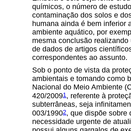
químicos, o número de estudo
contaminação dos solos e dos
humana ainda é bem inferior 
ambiente aquático, por exemp
mesma conclusão realizando
de dados de artigos científico
correspondentes ao assunto.
Sob o ponto de vista da prot
ambientais e tomando como b
Nacional do Meio Ambiente 
1
420/2009
, referente à prote
subterrâneas, seja infinitam
2
003/1990
, que dispõe sobre 
necessidade urgente de atuali
possui alguns gargalos de exeq