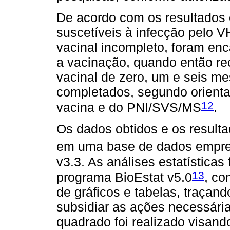
De acordo com os resultados 
suscetíveis à infecção pelo
vacinal incompleto, foram enc
a vacinação, quando então r
vacinal de zero, um e seis m
completados, segundo orienta
12
vacina e do PNI/SVS/MS
.
Os dados obtidos e os result
em uma base de dados empr
v3.3. As análises estatísticas
13
programa BioEstat v5.0
, co
de gráficos e tabelas, traçand
subsidiar as ações necessária
quadrado foi realizado visand