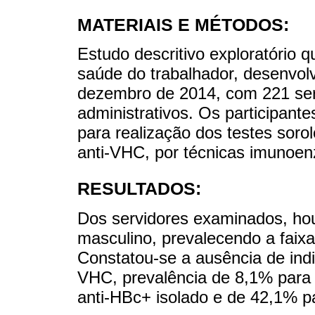
MATERIAIS E MÉTODOS:
Estudo descritivo exploratório q
saúde do trabalhador, desenvol
dezembro de 2014, com 221 servi
administrativos. Os participant
para realização dos testes soro
anti-VHC, por técnicas imunoen
RESULTADOS:
Dos servidores examinados, ho
masculino, prevalecendo a faixa
Constatou-se a ausência de ind
VHC, prevalência de 8,1% para
anti-HBc+ isolado e de 42,1% p