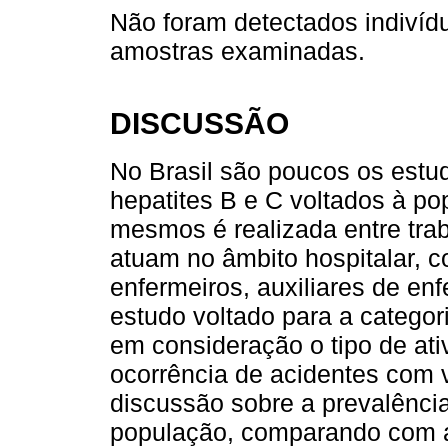
Não foram detectados indivíd
amostras examinadas.
DISCUSSÃO
No Brasil são poucos os estu
hepatites B e C voltados à pop
mesmos é realizada entre tra
atuam no âmbito hospitalar, 
enfermeiros, auxiliares de en
estudo voltado para a categori
em consideração o tipo de at
ocorrência de acidentes com 
discussão sobre a prevalênc
população, comparando com a 