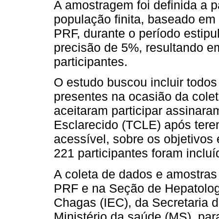
A amostragem foi definida a p
população finita, baseado em
PRF, durante o período estipul
precisão de 5%, resultando 
participantes.
O estudo buscou incluir todos
presentes na ocasião da cole
aceitaram participar assinar
Esclarecido (TCLE) após tere
acessível, sobre os objetivos 
221 participantes foram inclu
A coleta de dados e amostras 
PRF e na Seção de Hepatolog
Chagas (IEC), da Secretaria 
Ministério da saúde (MS), par