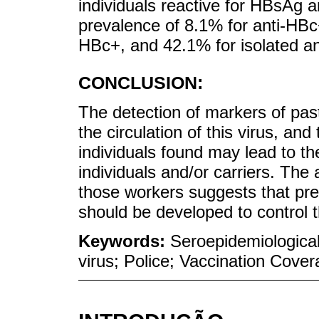
individuals reactive for HBsAg
prevalence of 8.1% for anti-HBc+
HBc+, and 42.1% for isolated a
CONCLUSION:
The detection of markers of pas
the circulation of this virus, an
individuals found may lead to 
individuals and/or carriers. Th
those workers suggests that pre
should be developed to control th
Keywords:
Seroepidemiological 
virus; Police; Vaccination Cove