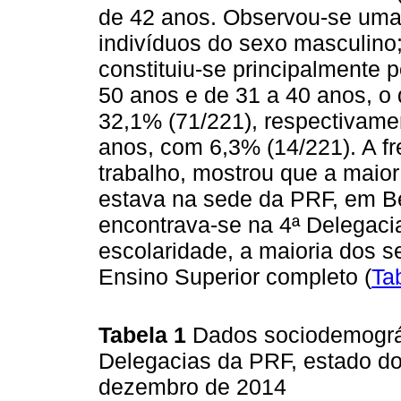
de 42 anos. Observou-se uma
indivíduos do sexo masculino
constituiu-se principalmente 
50 anos e de 31 a 40 anos, o
32,1% (71/221), respectivamen
anos, com 6,3% (14/221). A fr
trabalho, mostrou que a maior
estava na sede da PRF, em Be
encontrava-se na 4ª Delegaci
escolaridade, a maioria dos s
Ensino Superior completo (
Ta
Tabela 1
Dados sociodemográf
Delegacias da PRF, estado do
dezembro de 2014