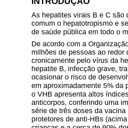
INTRODUÇÃO
As hepatites virais B e C sã
comum o hepatotropismo e se
de saúde pública em todo o 
De acordo com a Organização
milhões de pessoas ao redor 
cronicamente pelo vírus da he
hepatite B, infecção grave, t
ocasionar o risco de desenvol
em aproximadamente 5% da p
o VHB apresenta altos índice
anticorpos, conferindo uma i
série de três doses da vacina 
protetores de anti-HBs (acim
crianças e a cerca de 90% do