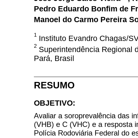
Pedro Eduardo Bonfim de Fr
Manoel do Carmo Pereira S
1
Instituto Evandro Chagas/SV
2
Superintendência Regional d
Pará, Brasil
RESUMO
OBJETIVO:
Avaliar a soroprevalência das i
(VHB) e C (VHC) e a resposta 
Polícia Rodoviária Federal do es