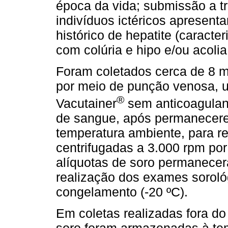
época da vida; submissão a t
indivíduos ictéricos apresentan
histórico de hepatite (caracter
com colúria e hipo e/ou acolia
Foram coletados cerca de 8 m
por meio de punção venosa, ut
®
Vacutainer
sem anticoagulan
de sangue, após permanecere
temperatura ambiente, para r
centrifugadas a 3.000 rpm por
alíquotas de soro permanecera
realização dos exames soroló
congelamento (-20 ºC).
Em coletas realizadas fora d