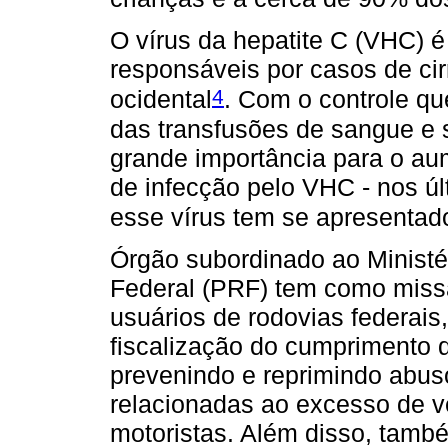
O vírus da hepatite C (VHC) 
responsáveis por casos de ci
4
ocidental
. Com o controle qu
das transfusões de sangue e s
grande importância para o au
de infecção pelo VHC - nos úl
esse vírus tem se apresentad
Órgão subordinado ao Ministér
Federal (PRF) tem como missã
usuários de rodovias federais
fiscalização do cumprimento d
prevenindo e reprimindo abuso
relacionadas ao excesso de v
motoristas. Além disso, tamb