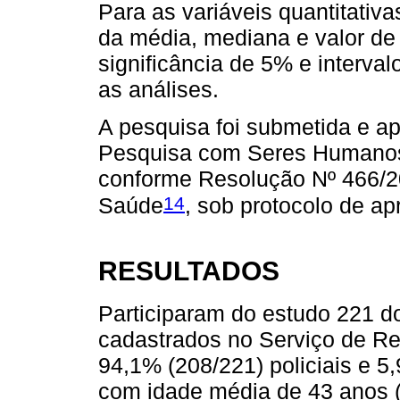
Para as variáveis quantitativas
da média, mediana e valor de 
significância de 5% e interva
as análises.
A pesquisa foi submetida e a
Pesquisa com Seres Humanos 
conforme Resolução Nº 466/2
14
Saúde
, sob protocolo de a
RESULTADOS
Participaram do estudo 221 d
cadastrados no Serviço de R
94,1% (208/221) policiais e 5
com idade média de 43 anos (