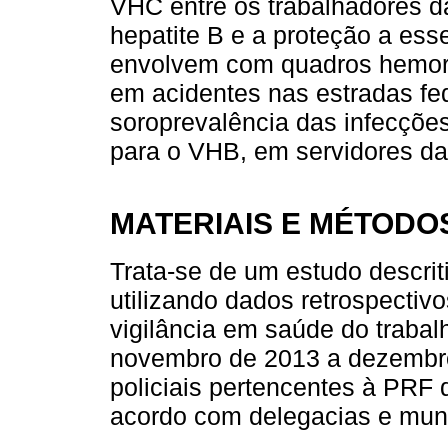
VHC entre os trabalhadores d
hepatite B e a proteção a ess
envolvem com quadros hemorr
em acidentes nas estradas fede
soroprevalência das infecçõe
para o VHB, em servidores da
MATERIAIS E MÉTODO
Trata-se de um estudo descriti
utilizando dados retrospectivo
vigilância em saúde do trabal
novembro de 2013 a dezembro
policiais pertencentes à PRF 
acordo com delegacias e muni