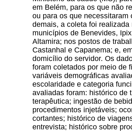
em Belém, para os que não re
ou para os que necessitaram 
demais, a coleta foi realizad
municípios de Benevides, Ipi
Altamira; nos postos de traba
Castanhal e Capanema; e, em 
domicílio do servidor. Os da
foram coletados por meio de fi
variáveis demográficas avalia
escolaridade e categoria func
avaliadas foram: histórico de
terapêutica; ingestão de bebi
procedimentos injetáveis; oco
cortantes; histórico de viage
entrevista; histórico sobre p