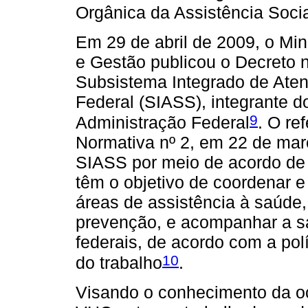
Orgânica da Assistência Soci
Em 29 de abril de 2009, o Mi
e Gestão publicou o Decreto nº
Subsistema Integrado de Aten
Federal (SIASS), integrante d
9
Administração Federal
. O ref
Normativa nº 2, em 22 de mar
SIASS por meio de acordo de
têm o objetivo de coordenar e
áreas de assistência à saúde, 
prevenção, e acompanhar a sa
federais, de acordo com a pol
10
do trabalho
.
Visando o conhecimento da oc