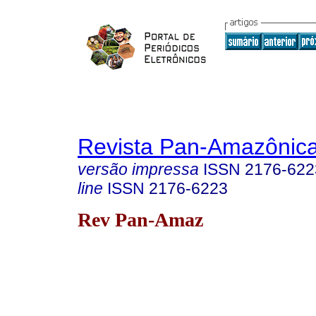
Revista Pan-Amazônic
versão impressa
ISSN
2176-622
line
ISSN
2176-6223
Rev Pan-Amaz