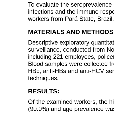
To evaluate the seroprevalence
infections and the immune resp
workers from Pará State, Brazil.
MATERIALS AND METHODS
Descriptive exploratory quantita
surveillance, conducted from 
including 221 employees, police
Blood samples were collected fr
HBc, anti-HBs and anti-HCV ser
techniques.
RESULTS:
Of the examined workers, the h
(90.0%) and age prevalence was