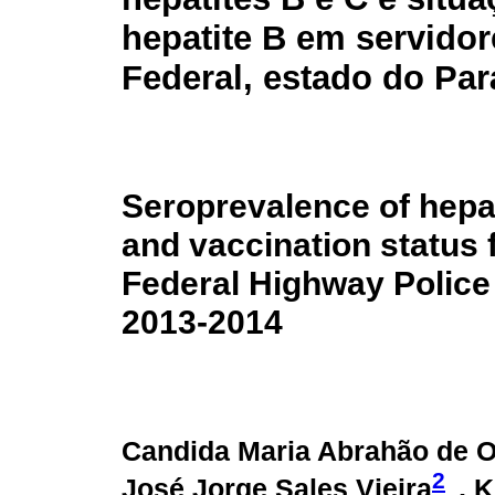
hepatite B em servidor
Federal, estado do Par
Seroprevalence of hepat
and vaccination status f
Federal Highway Police 
2013-2014
Candida Maria Abrahão de Ol
2
José Jorge Sales Vieira
, 