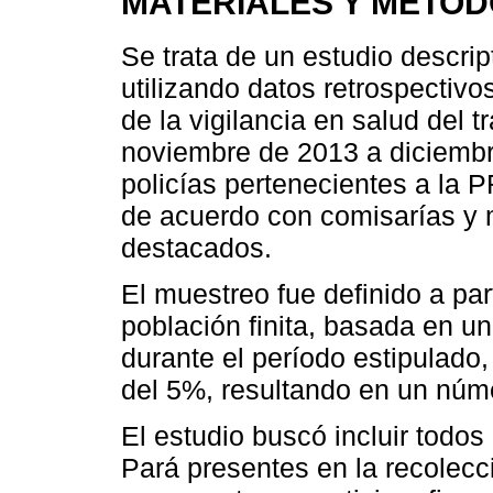
MATERIALES Y MÉTO
Se trata de un estudio descript
utilizando datos retrospectivo
de la vigilancia en salud del t
noviembre de 2013 a diciembr
policías pertenecientes a la P
de acuerdo con comisarías y 
destacados.
El muestreo fue definido a par
población finita, basada en u
durante el período estipulado,
del 5%, resultando en un núm
El estudio buscó incluir todos
Pará presentes en la recolecc