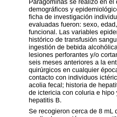
Paragominas se realizó en el d
demográficos y epidemiológic
ficha de investigación individ
evaluadas fueron: sexo, edad,
funcional. Las variables epid
histórico de transfusión sangu
ingestión de bebida alcohólic
lesiones perforantes y/o cortan
seis meses anteriores a la ent
quirúrgicos en cualquier época
contacto con individuos ictéri
acolia fecal; historia de hepat
de ictericia con coluria e hipo
hepatitis B.
Se recogieron cerca de 8 mL d