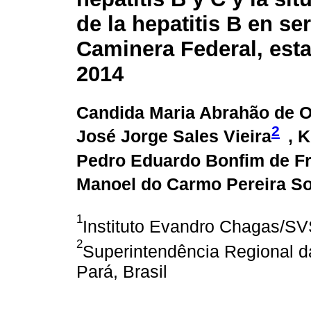
de la hepatitis B en se
Caminera Federal, esta
2014
Candida Maria Abrahão de Ol
2
José Jorge Sales Vieira
, 
Pedro Eduardo Bonfim de Fr
Manoel do Carmo Pereira S
1
Instituto Evandro Chagas/SV
2
Superintendência Regional da
Pará, Brasil