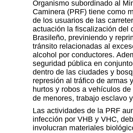
Organismo subordinado al Minis
Caminera (PRF) tiene como mi
de los usuarios de las carrete
actuación la fiscalización del
Brasileño, previniendo y repr
tránsito relacionadas al exce
alcohol por conductores. Ade
seguridad pública en conjunt
dentro de las ciudades y bosq
represión al tráfico de armas 
hurtos y robos a vehículos de
de menores, trabajo esclavo 
Las actividades de la PRF aum
infección por VHB y VHC, debi
involucran materiales biológi