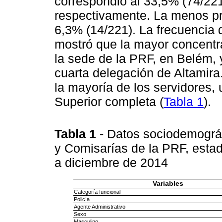
correspondió al 33,5% (74/221
respectivamente. La menos pre
6,3% (14/221). La frecuencia d
mostró que la mayor concentr
la sede de la PRF, en Belém, y
cuarta delegación de Altamira
la mayoría de los servidores,
Superior completa (
Tabla 1
).
Tabla 1
- Datos sociodemográf
y Comisarías de la PRF, estad
a diciembre de 2014
Variables
Categoría funcional
Policía
Agente Administrativo
Sexo
Masculino