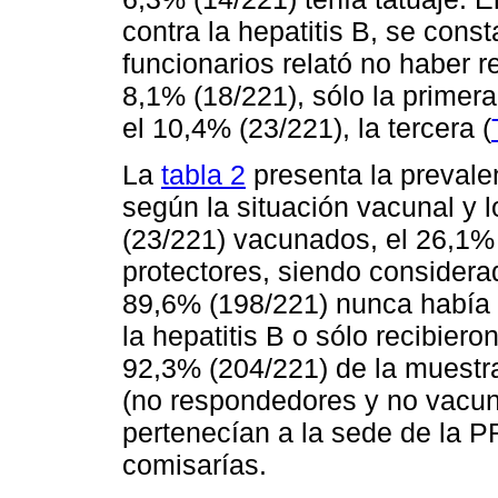
contra la hepatitis B, se cons
funcionarios relató no haber r
8,1% (18/221), sólo la primera
el 10,4% (23/221), la tercera (
La
tabla 2
presenta la prevale
según la situación vacunal y l
(23/221) vacunados, el 26,1% 
protectores, siendo consider
89,6% (198/221) nunca había 
la hepatitis B o sólo recibier
92,3% (204/221) de la muestr
(no respondedores y no vacun
pertenecían a la sede de la P
comisarías.