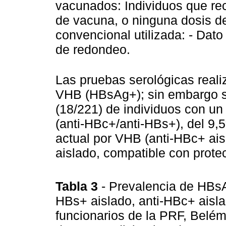
vacunados: Individuos que re
de vacuna, o ninguna dosis de
convencional utilizada: - Dato
de redondeo.
Las pruebas serológicas reali
VHB (HBsAg+); sin embargo s
(18/221) de individuos con un 
(anti-HBc+/anti-HBs+), del 9,5
actual por VHB (anti-HBc+ ais
aislado, compatible con prote
Tabla 3
- Prevalencia de HBsA
HBs+ aislado, anti-HBc+ aisla
funcionarios de la PRF, Belém