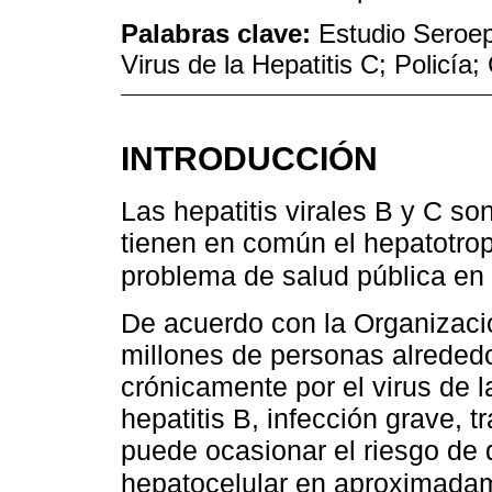
Palabras clave:
Estudio Seroepi
Virus de la Hepatitis C; Policía
INTRODUCCIÓN
Las hepatitis virales B y C s
tienen en común el hepatotro
problema de salud pública en
De acuerdo con la Organizaci
millones de personas alreded
crónicamente por el virus de l
hepatitis B, infección grave, 
puede ocasionar el riesgo de d
hepatocelular en aproximadam