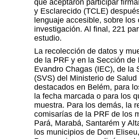
que aceptaron participar firm
y Esclarecido (TCLE) después
lenguaje accesible, sobre los 
investigación. Al final, 221 pa
estudio.
La recolección de datos y mue
de la PRF y en la Sección de 
Evandro Chagas (IEC), de la S
(SVS) del Ministerio de Salud
destacados en Belém, para los
la fecha marcada o para los q
muestra. Para los demás, la r
comisarías de la PRF de los 
Pará, Marabá, Santarém y Alta
los municipios de Dom Eliseu