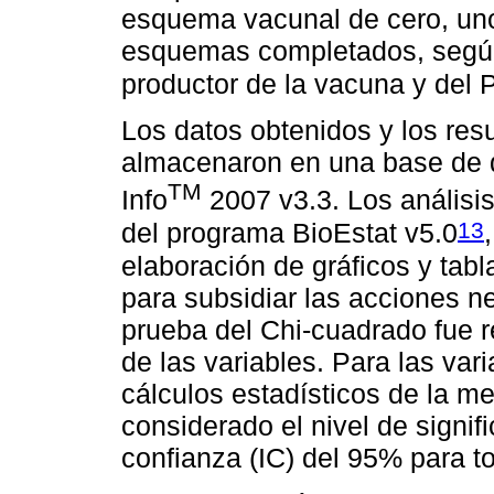
esquema vacunal de cero, uno
esquemas completados, según 
productor de la vacuna y del
Los datos obtenidos y los res
almacenaron en una base de 
TM
Info
2007 v3.3. Los análisis
13
del programa BioEstat v5.0
elaboración de gráficos y tabl
para subsidiar las acciones ne
prueba del Chi-cuadrado fue r
de las variables. Para las vari
cálculos estadísticos de la m
considerado el nivel de signifi
confianza (IC) del 95% para to