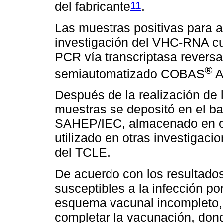
11
del fabricante
.
Las muestras positivas para a
investigación del VHC-RNA cual
PCR vía transcriptasa revers
®
semiautomatizado COBAS
A
Después de la realización de 
muestras se depositó en el b
SAHEP/IEC, almacenado en co
utilizado en otras investigac
del TCLE.
De acuerdo con los resultados
susceptibles a la infección p
esquema vacunal incompleto, 
completar la vacunación, donde