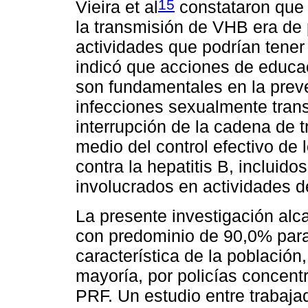
15
Vieira et al
constataron que 
la transmisión de VHB era de 
actividades que podrían tener
indicó que acciones de educac
son fundamentales en la prev
infecciones sexualmente trans
interrupción de la cadena de 
medio del control efectivo de
contra la hepatitis B, incluido
involucrados en actividades d
La presente investigación alc
con predominio de 90,0% para 
característica de la población
mayoría, por policías concent
PRF. Un estudio entre trabaj