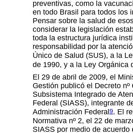
preventivas, como la vacunació
en todo Brasil para todos los 
Pensar sobre la salud de esos
considerar la legislación esta
toda la estructura jurídica inst
responsabilidad por la atenció
Único de Salud (SUS), a la Le
de 1990, y a la Ley Orgánica 
El 29 de abril de 2009, el Min
Gestión publicó el Decreto nº 6
Subsistema Integrado de Atenc
Federal (SIASS), integrante de
9
Administración Federal
. El r
Normativa nº 2, el 22 de marz
SIASS por medio de acuerdo d