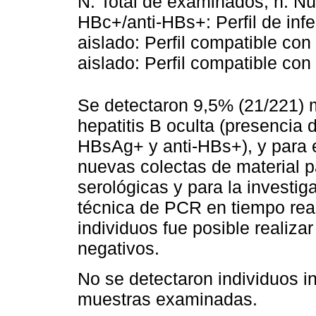
N: Total de examinados; n: Nú
HBc+/anti-HBs+: Perfil de inf
aislado: Perfil compatible con
aislado: Perfil compatible con
Se detectaron 9,5% (21/221) m
hepatitis B oculta (presencia
HBsAg+ y anti-HBs+), y para e
nuevas colectas de material p
serológicas y para la investi
técnica de PCR en tiempo real
individuos fue posible realiz
negativos.
No se detectaron individuos i
muestras examinadas.