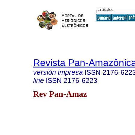
Revista Pan-Amazônic
versión impresa
ISSN
2176-622
line
ISSN
2176-6223
Rev Pan-Amaz