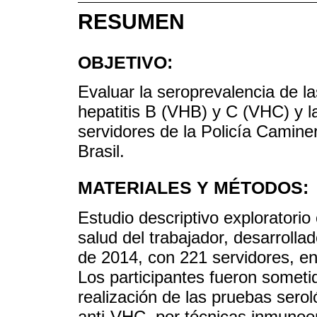
RESUMEN
OBJETIVO:
Evaluar la seroprevalencia de la
hepatitis B (VHB) y C (VHC) y 
servidores de la Policía Camine
Brasil.
MATERIALES Y MÉTODOS:
Estudio descriptivo exploratorio 
salud del trabajador, desarroll
de 2014, con 221 servidores, ent
Los participantes fueron sometid
realización de las pruebas sero
anti-VHC, por técnicas inmunoe