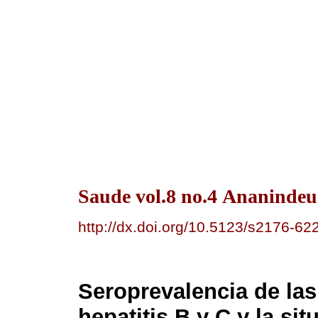
Saude vol.8 no.4 Ananindeua
http://dx.doi.org/10.5123/s2176-
Seroprevalencia de las
hepatitis B y C y la si