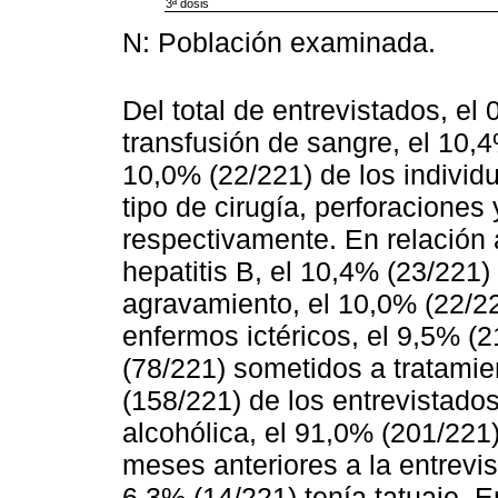
3ª dosis
N: Población examinada.
Del total de entrevistados, el
transfusión de sangre, el 10,4
10,0% (22/221) de los individ
tipo de cirugía, perforaciones 
respectivamente. En relación a
hepatitis B, el 10,4% (23/221)
agravamiento, el 10,0% (22/22
enfermos ictéricos, el 9,5% (
(78/221) sometidos a tratami
(158/221) de los entrevistados
alcohólica, el 91,0% (201/221) 
meses anteriores a la entrevi
6,3% (14/221) tenía tatuaje. E