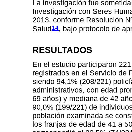
La investigación fue sometida
Investigación con Seres Huma
2013, conforme Resolución Nº
14
Salud
, bajo protocolo de a
RESULTADOS
En el estudio participaron 22
registrados en el Servicio d
siendo 94,1% (208/221) policí
administrativos, con edad pro
69 años) y mediana de 42 año
90,0% (199/221) de individuos
población examinada se const
los franjas de edad de 41 a 5