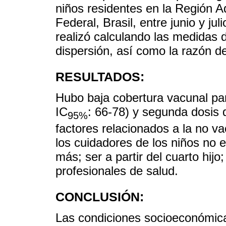
niños residentes en la Región Ad
Federal, Brasil, entre junio y jul
realizó calculando las medidas d
dispersión, así como la razón d
RESULTADOS:
Hubo baja cobertura vacunal pa
IC
: 66-78) y segunda dosis
95%
factores relacionados a la no va
los cuidadores de los niños no e
más; ser a partir del cuarto hijo; 
profesionales de salud.
CONCLUSIÓN:
Las condiciones socioeconómicas