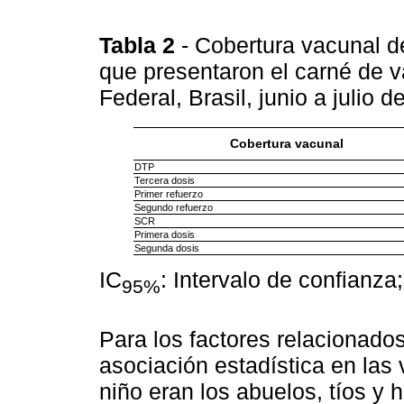
Tabla 2
- Cobertura vacunal d
que presentaron el carné de v
Federal, Brasil, junio a julio 
Cobertura vacunal
DTP
Tercera dosis
Primer refuerzo
Segundo refuerzo
SCR
Primera dosis
Segunda dosis
IC
: Intervalo de confianza
95%
Para los factores relacionados
asociación estadística en las
niño eran los abuelos, tíos y