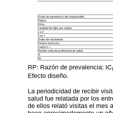
Grado de parentesco del responsable
Padres
Otros
Cantidad de hijos por madre
1 a 2
3 ou +
Orden de nacimiento
Primero al tercero
Cuarto o +
Recibió visita de profesional de salud
Sí
No
RP: Razón de prevalencia; IC
Efecto diseño.
La periodicidad de recibir visi
salud fue relatada por los en
de ellos relató visitas el mes 
hace aproximadamente un año