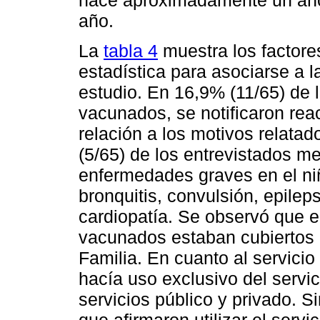
año.
La
tabla 4
muestra los factore
estadística para asociarse a l
estudio. En 16,9% (11/65) de 
vacunados, se notificaron re
relación a los motivos relatad
(5/65) de los entrevistados 
enfermedades graves en el niñ
bronquitis, convulsión, epilepsi
cardiopatía. Se observó que e
vacunados estaban cubiertos 
Familia. En cuanto al servici
hacía uso exclusivo del servic
servicios público y privado. S
que afirmaron utilizar el serv