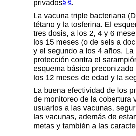
,
5
6
privados
.
La vacuna triple bacteriana (DT
tétano y la tosferina. El esq
tres dosis, a los 2, 4 y 6 mes
los 15 meses (o de seis a doc
y el segundo a los 4 años. La 
protección contra el sarampión
esquema básico preconizado e
los 12 meses de edad y la se
La buena efectividad de los 
de monitoreo de la cobertura 
usuarios a las vacunas, segur
las vacunas, además de estar 
metas y también a las caracter