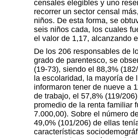
censales elegibles y uno rese
recorrer un sector censal má
niños. De esta forma, se obtu
seis niños cada, los cuales f
el valor de 1,17, alcanzando e
De los 206 responsables de l
grado de parentesco, se obse
(19-73), siendo el 88,3% (182
la escolaridad, la mayoría de
informaron tener de nueve a 1
de trabajo, el 57,8% (119/206) 
promedio de la renta familiar
7.000,00). Sobre el número de
49,0% (101/206) de ellas tenía
características sociodemográfi