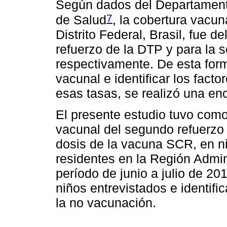
Según dados del Departamento
7
de Salud
, la cobertura vacu
Distrito Federal, Brasil, fue 
refuerzo de la DTP y para la 
respectivamente. De esta form
vacunal e identificar los fact
esas tasas, se realizó una enc
El presente estudio tuvo como
vacunal del segundo refuerzo
dosis de la vacuna SCR, en n
residentes en la Región Admin
período de junio a julio de 201
niños entrevistados e identifi
la no vacunación.