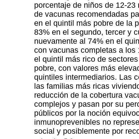
porcentaje de niños de 12-23
de vacunas recomendadas para
en el quintil más pobre de la
83% en el segundo, tercer y c
nuevamente al 74% en el quint
con vacunas completas a los
el quintil más rico de sectore
pobre, con valores más eleva
quintiles intermediarios. Las 
las familias más ricas viviend
reducción de la cobertura vacu
complejos y pasan por su perc
públicos por la noción equiv
inmunoprevenibles no repres
social y posiblemente por r