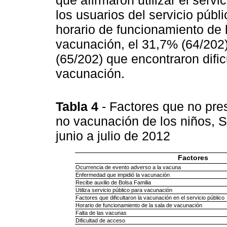
los usuarios del servicio públi
horario de funcionamiento de l
vacunación, el 31,7% (64/202)
(65/202) que encontraron difi
vacunación.
Tabla 4
- Factores que no pres
no vacunación de los niños, Sa
junio a julio de 2012
Factores
Ocurrencia de evento adverso a la vacuna
Enfermedad que impidió la vacunación
Recibe auxilio de Bolsa Familia
Utiliza servicio público para vacunación
Factores que dificultaron la vacunación en el servicio público
Horario de funcionamiento de la sala de vacunación
Falta de las vacunas
Dificultad de acceso