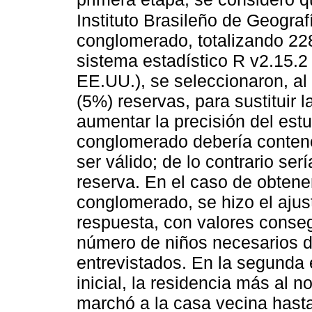
Instituto Brasileño de Geograf
conglomerado, totalizando 228
sistema estadístico R v2.15.2
EE.UU.), se seleccionaron, a
(5%) reservas, para sustituir l
aumentar la precisión del estu
conglomerado debería contener
ser válido; de lo contrario ser
reserva. En el caso de obtener
conglomerado, se hizo el aju
respuesta, con valores conse
número de niños necesarios d
entrevistados. En la segunda
inicial, la residencia más al 
marchó a la casa vecina hasta