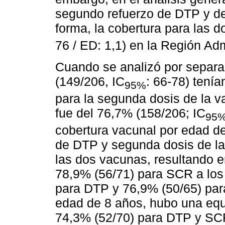
segundo refuerzo de DTP y d
forma, la cobertura para las 
76 / ED: 1,1) en la Región Adm
Cuando se analizó por separa
(149/206, IC
: 66-78) tenía
95%
para la segunda dosis de la 
fue del 76,7% (158/206; IC
95
cobertura vacunal por edad de
de DTP y segunda dosis de la 
las dos vacunas, resultando e
78,9% (56/71) para SCR a los
para DTP y 76,9% (50/65) par
edad de 8 años, hubo una equi
74,3% (52/70) para DTP y SC