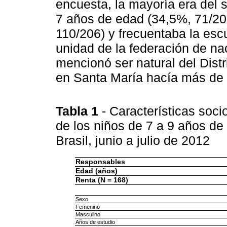
encuesta, la mayoría era del 
7 años de edad (34,5%, 71/206
110/206) y frecuentaba la esc
unidad de la federación de na
mencionó ser natural del Distr
en Santa María hacía más de 
Tabla 1
- Características soc
de los niños de 7 a 9 años de 
Brasil, junio a julio de 2012
Responsables
Edad (años)
Renta (N = 168)
Sexo
Femenino
Masculino
Años de estudio