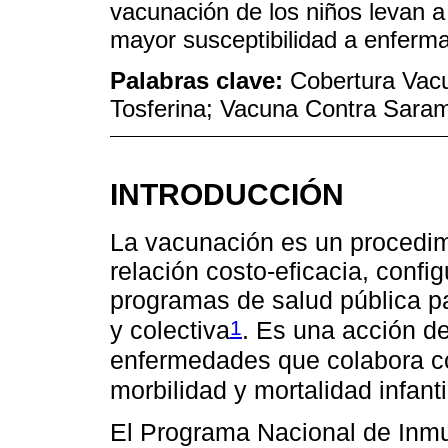
vacunación de los niños levan a
mayor susceptibilidad a enferma
Palabras clave:
Cobertura Vacu
Tosferina; Vacuna Contra Sara
INTRODUCCIÓN
La vacunación es un procedim
relación costo-eficacia, confi
programas de salud pública pa
1
y colectiva
. Es una acción de
enfermedades que colabora co
morbilidad y mortalidad infanti
El Programa Nacional de Inmu