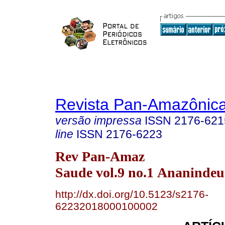
Revista Pan-Amazônic
versão impressa
ISSN
2176-621
line
ISSN
2176-6223
Rev Pan-Amaz
Saude vol.9 no.1 Ananindeu
http://dx.doi.org/10.5123/s2176-
62232018000100002