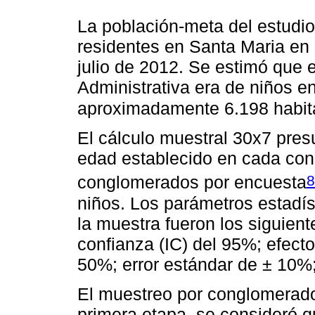
La población-meta del estudio
residentes en Santa Maria en e
julio de 2012. Se estimó que 
Administrativa era de niños en
aproximadamente 6.198 habit
El cálculo muestral 30x7 pres
edad establecido en cada con
8
conglomerados por encuesta
niños. Los parámetros estadís
la muestra fueron los siguient
confianza (IC) del 95%; efecto
50%; error estándar de ± 10%;
El muestreo por conglomerados
primera etapa, se consideró q