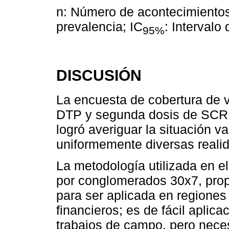
n: Número de acontecimientos
prevalencia; IC
: Intervalo
95%
DISCUSIÓN
La encuesta de cobertura de 
DTP y segunda dosis de SCR, 
logró averiguar la situación 
uniformemente diversas reali
La metodología utilizada en e
por conglomerados 30x7, prop
para ser aplicada en regione
financieros; es de fácil aplicac
trabajos de campo, pero necesi