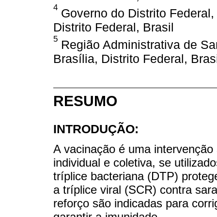
4
Governo do Distrito Federal, 
Distrito Federal, Brasil
5
Região Administrativa de San
Brasília, Distrito Federal, Brasi
RESUMO
INTRODUÇÃO:
A vacinação é uma intervenção 
individual e coletiva, se utiliz
tríplice bacteriana (DTP) proteg
a tríplice viral (SCR) contra s
reforço são indicadas para corri
garantir a imunidade.