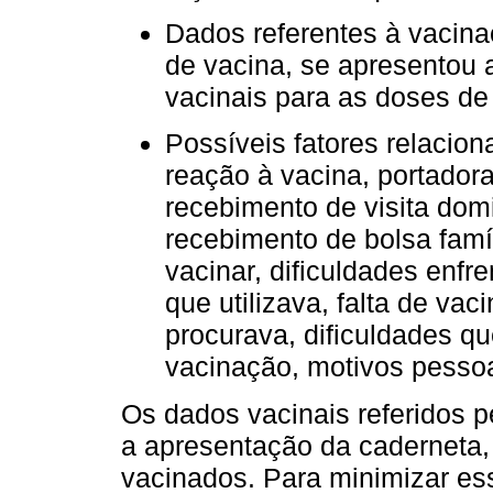
Dados referentes à vacina
de vacina, se apresentou 
vacinais para as doses d
Possíveis fatores relacio
reação à vacina, portador
recebimento de visita domi
recebimento de bolsa famíl
vacinar, dificuldades enf
que utilizava, falta de va
procurava, dificuldades q
vacinação, motivos pessoa
Os dados vacinais referidos 
a apresentação da caderneta
vacinados. Para minimizar ess