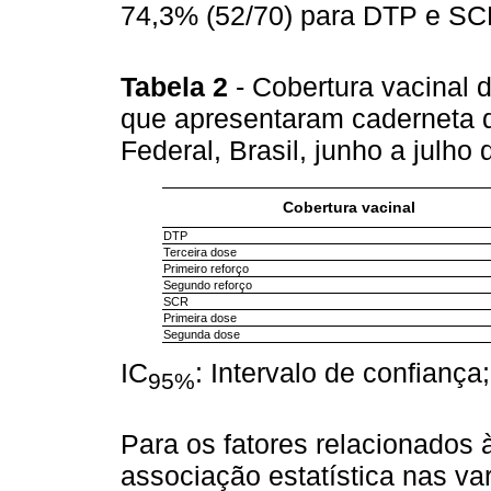
74,3% (52/70) para DTP e SC
Tabela 2
- Cobertura vacinal
que apresentaram caderneta d
Federal, Brasil, junho a julho
Cobertura vacinal
DTP
Terceira dose
Primeiro reforço
Segundo reforço
SCR
Primeira dose
Segunda dose
IC
: Intervalo de confiança
95%
Para os fatores relacionados à
associação estatística nas va