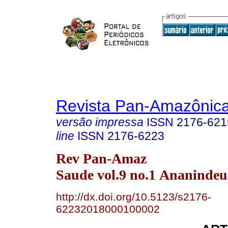
Revista Pan-Amazônic
versão impressa
ISSN
2176-621
line
ISSN
2176-6223
Rev Pan-Amaz
Saude vol.9 no.1 Ananindeu
http://dx.doi.org/10.5123/s2176-
62232018000100002