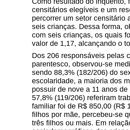
Como resultado do inquérito, 
censitários elegíveis e um res
percorrer um setor censitári
seis crianças. Dessa forma, o
com seis crianças, os quais 
valor de 1,17, alcançando o t
Dos 206 responsáveis pelas c
parentesco, observou-se medi
sendo 88,3% (182/206) do sex
escolaridade, a maioria dos 
possuir de nove a 11 anos de 
57,8% (119/206) referiram tr
familiar foi de R$ 850,00 (R$
filhos por mãe, percebeu-se 
três filhos ou mais. Em relaçã