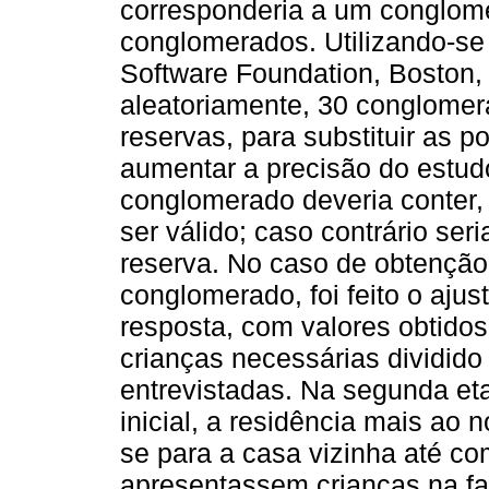
corresponderia a um conglome
conglomerados. Utilizando-se 
Software Foundation, Boston,
aleatoriamente, 30 conglomer
reservas, para substituir as p
aumentar a precisão do estud
conglomerado deveria conter, 
ser válido; caso contrário ser
reserva. No caso de obtenção 
conglomerado, foi feito o aj
resposta, com valores obtido
crianças necessárias dividido
entrevistadas. Na segunda et
inicial, a residência mais ao 
se para a casa vizinha até co
apresentassem crianças na fai