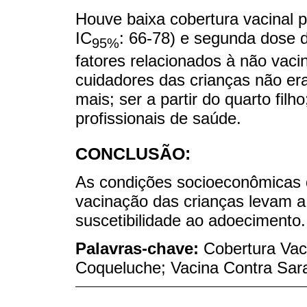
Houve baixa cobertura vacinal 
IC
: 66-78) e segunda dose 
95%
fatores relacionados à não vaci
cuidadores das crianças não era
mais; ser a partir do quarto filho
profissionais de saúde.
CONCLUSÃO:
As condições socioeconômicas d
vacinação das crianças levam a 
suscetibilidade ao adoecimento.
Palavras-chave:
Cobertura Vaci
Coqueluche; Vacina Contra Sa