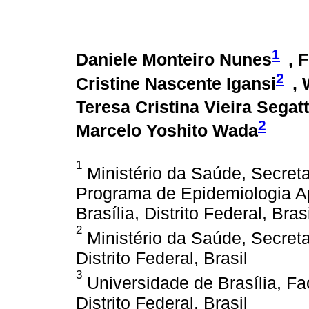
1
Daniele Monteiro Nunes
, 
2
Cristine Nascente Igansi
,
Teresa Cristina Vieira Segat
2
Marcelo Yoshito Wada
1
Ministério da Saúde, Secreta
Programa de Epidemiologia A
Brasília, Distrito Federal, Brasi
2
Ministério da Saúde, Secreta
Distrito Federal, Brasil
3
Universidade de Brasília, Fa
Distrito Federal, Brasil