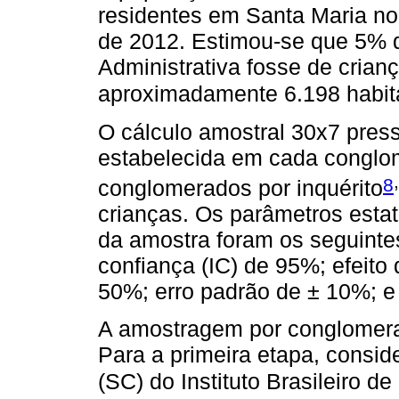
residentes em Santa Maria no 
de 2012. Estimou-se que 5% 
Administrativa fosse de crianç
aproximadamente 6.198 habit
O cálculo amostral 30x7 press
estabelecida em cada conglom
,
8
conglomerados por inquérito
crianças. Os parâmetros estat
da amostra foram os seguintes
confiança (IC) de 95%; efeito
50%; erro padrão de ± 10%; e
A amostragem por conglomerad
Para a primeira etapa, consid
(SC) do Instituto Brasileiro de