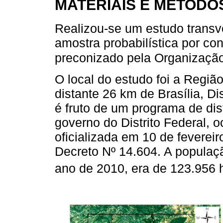
MATERIAIS E MÉTODO
Realizou-se um estudo transver
amostra probabilística por c
preconizado pela Organizaçã
O local do estudo foi a Regiã
distante 26 km de Brasília, Dis
é fruto de um programa de dist
governo do Distrito Federal, 
oficializada em 10 de feverei
Decreto Nº 14.604. A populaç
ano de 2010, era de 123.956 