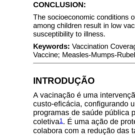
CONCLUSION:
The socioeconomic conditions of
among children result in low va
susceptibility to illness.
Keywords:
Vaccination Coverag
Vaccine; Measles-Mumps-Rubel
INTRODUÇÃO
A vacinação é uma intervençã
custo-eficácia, configurando 
programas de saúde pública po
1
coletiva
. É uma ação de prot
colabora com a redução das ta