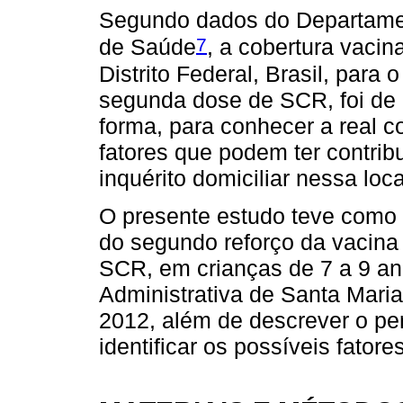
Segundo dados do Departamen
7
de Saúde
, a cobertura vacin
Distrito Federal, Brasil, para
segunda dose de SCR, foi de
forma, para conhecer a real co
fatores que podem ter contrib
inquérito domiciliar nessa loc
O presente estudo teve como o
do segundo reforço da vacin
SCR, em crianças de 7 a 9 an
Administrativa de Santa Maria
2012, além de descrever o per
identificar os possíveis fator