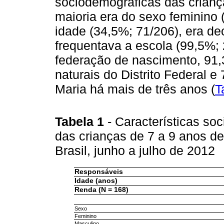
sociodemográficas das criança
maioria era do sexo feminino 
idade (34,5%; 71/206), era de
frequentava a escola (99,5%;
federação de nascimento, 91,
naturais do Distrito Federal
Maria há mais de três anos (
T
Tabela 1
- Características so
das crianças de 7 a 9 anos de 
Brasil, junho a julho de 2012
Responsáveis
Idade (anos)
Renda (N = 168)
Sexo
Feminino
Masculino