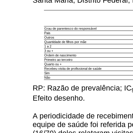
Santa Maria, Distrito Federal,
Grau de parentesco do responsável
Pais
Outros
Quantidade de filhos por mãe
1 a 2
3 ou +
Ordem de nascimento
Primeiro ao terceiro
Quarto ou +
Recebeu visita de profissional de saúde
Sim
Não
RP: Razão de prevalência; IC
Efeito desenho.
A periodicidade de recebimento
equipe de saúde foi referida 