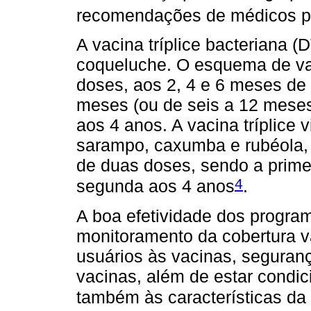
recomendações de médicos p
A vacina tríplice bacteriana (D
coqueluche. O esquema de va
doses, aos 2, 4 e 6 meses de 
meses (ou de seis a 12 meses
aos 4 anos. A vacina tríplice 
sarampo, caxumba e rubéola,
de duas doses, sendo a prime
4
segunda aos 4 anos
.
A boa efetividade dos progr
monitoramento da cobertura v
usuários às vacinas, seguran
vacinas, além de estar condic
também às características da