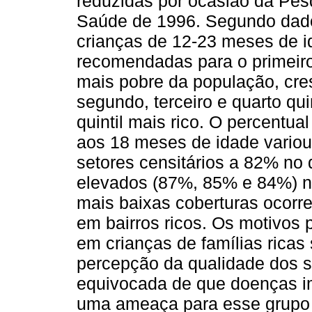
reduzidas por ocasião da Pes
Saúde de 1996. Segundo dado
crianças de 12-23 meses de 
recomendadas para o primeiro
mais pobre da população, cr
segundo, terceiro e quarto q
quintil mais rico. O percentu
aos 18 meses de idade variou 
setores censitários a 82% no 
elevados (87%, 85% e 84%) nos
mais baixas coberturas ocorre
em bairros ricos. Os motivos 
em crianças de famílias rica
percepção da qualidade dos s
equivocada de que doenças i
uma ameaça para esse grupo s