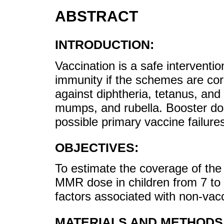
ABSTRACT
INTRODUCTION:
Vaccination is a safe interventio
immunity if the schemes are cor
against diphtheria, tetanus, an
mumps, and rubella. Booster dos
possible primary vaccine failure
OBJECTIVES:
To estimate the coverage of th
MMR dose in children from 7 to 9
factors associated with non-vacc
MATERIALS AND METHODS