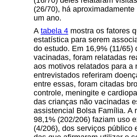
(16/70) deles relataram visit
(26/70), há aproximadamente 
um ano.
A
tabela 4
mostra os fatores q
estatística para serem assoc
do estudo. Em 16,9% (11/65)
vacinadas, foram relatadas r
aos motivos relatados para a 
entrevistados referiram doen
entre essas, foram citadas bro
controle, meningite e cardiop
das crianças não vacinadas 
assistencial Bolsa Família. A 
98,1% (202/206) faziam uso e
(4/206), dos serviços público 