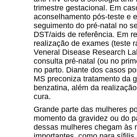
trimestre gestacional. Em caso
aconselhamento pós-teste e 
seguimento do pré-natal no s
DST/aids de referência. Em re
realização de exames (teste rá
Veneral Disease Research Lab
consulta pré-natal (ou no prime
no parto. Diante dos casos pos
MS preconiza tratamento da ge
benzatina, além da realizaçã
cura.
Grande parte das mulheres por
momento da gravidez ou do pa
dessas mulheres chegam às m
importantes, como para sífili