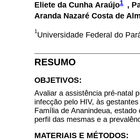
1
Eliete da Cunha Araújo
, P
Aranda Nazaré Costa de Al
1
Universidade Federal do Pará
RESUMO
OBJETIVOS:
Avaliar a assistência pré-natal p
infecção pelo HIV, às gestante
Família de Ananindeua, estado d
perfil das mesmas e a prevalên
MATERIAIS E MÉTODOS: