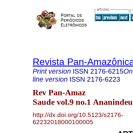
Revista Pan-Amazônic
Print version
ISSN
2176-6215
On
line version
ISSN
2176-6223
Rev Pan-Amaz
Saude vol.9 no.1 Ananindeu
http://dx.doi.org/10.5123/s2176-
62232018000100005