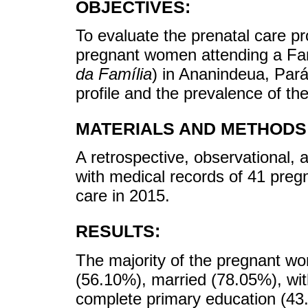
OBJECTIVES:
To evaluate the prenatal care pro
pregnant women attending a Fam
da Família
) in Ananindeua, Pará 
profile and the prevalence of th
MATERIALS AND METHODS
A retrospective, observational,
with medical records of 41 pre
care in 2015.
RESULTS:
The majority of the pregnant 
(56.10%), married (78.05%), wi
complete primary education (43.9