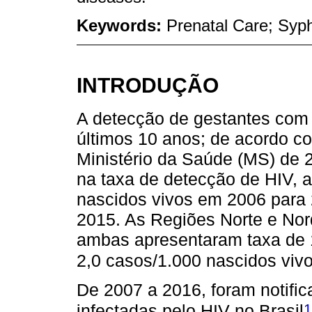
Keywords:
Prenatal Care; Syph
INTRODUÇÃO
A detecção de gestantes com
últimos 10 anos; de acordo c
Ministério da Saúde (MS) de
na taxa de detecção de HIV, a
nascidos vivos em 2006 para 
2015. As Regiões Norte e Nor
ambas apresentaram taxa de 
2,0 casos/1.000 nascidos viv
De 2007 a 2016, foram notifi
1
infectadas pelo HIV no Brasil