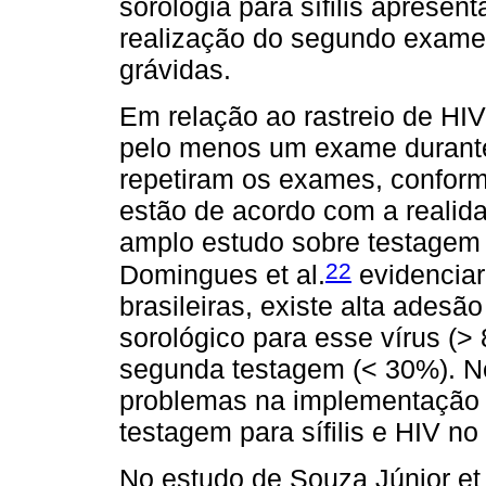
sorologia para sífilis aprese
realização do segundo exam
grávidas.
Em relação ao rastreio de HI
pelo menos um exame durante
repetiram os exames, confor
estão de acordo com a realid
amplo estudo sobre testagem p
22
Domingues et al.
evidenciar
brasileiras, existe alta adesão
sorológico para esse vírus (>
segunda testagem (< 30%). Ne
problemas na implementação
testagem para sífilis e HIV n
No estudo de Souza Júnior et 