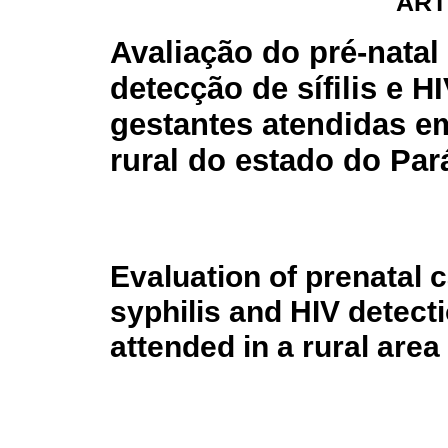
ART
Avaliação do pré-natal
detecção de sífilis e H
gestantes atendidas e
rural do estado do Pará
Evaluation of prenatal c
syphilis and HIV detec
attended in a rural area 