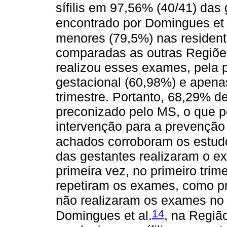
sífilis em 97,56% (40/41) das
encontrado por Domingues et 
menores (79,5%) nas residen
comparadas as outras Regiões 
realizou esses exames, pela p
gestacional (60,98%) e apena
trimestre. Portanto, 68,29% 
preconizado pelo MS, o que po
intervenção para a prevenção 
achados corroboram os estudos
das gestantes realizaram o ex
primeira vez, no primeiro trim
repetiram os exames, como p
não realizaram os exames no
14
Domingues et al.
, na Região