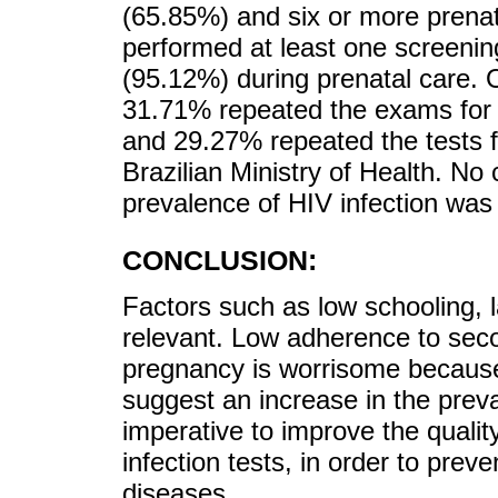
(65.85%) and six or more prenat
performed at least one screenin
(95.12%) during prenatal care. 
31.71% repeated the exams for syp
and 29.27% repeated the tests 
Brazilian Ministry of Health. No 
prevalence of HIV infection was
CONCLUSION:
Factors such as low schooling, l
relevant. Low adherence to seco
pregnancy is worrisome because 
suggest an increase in the preval
imperative to improve the quality
infection tests, in order to prev
diseases.