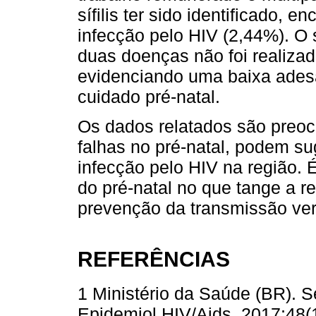
sífilis ter sido identificado, 
infecção pelo HIV (2,44%). O
duas doenças não foi realizad
evidenciando uma baixa ade
cuidado pré-natal.
Os dados relatados são preocu
falhas no pré-natal, podem s
infecção pelo HIV na região. 
do pré-natal no que tange a 
prevenção da transmissão ver
REFERÊNCIAS
1 Ministério da Saúde (BR). S
Epidemiol HIV/Aids. 2017;48(1