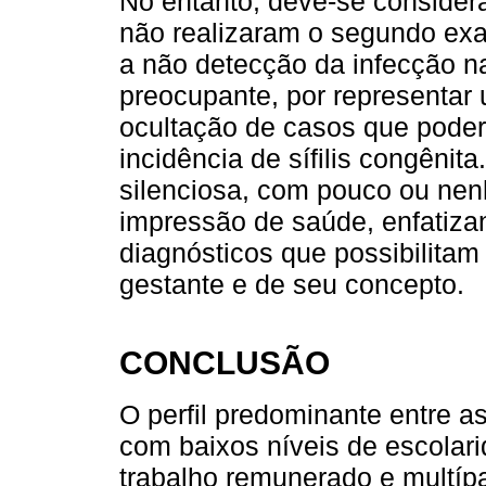
No entanto, deve-se consider
não realizaram o segundo exa
a não detecção da infecção n
preocupante, por representar 
ocultação de casos que poderi
incidência de sífilis congênita.
silenciosa, com pouco ou nen
impressão de saúde, enfatizan
diagnósticos que possibilitam
gestante e de seu concepto.
CONCLUSÃO
O perfil predominante entre a
com baixos níveis de escolar
trabalho remunerado e multí