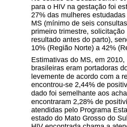
para o HIV na gestação foi 
27% das mulheres estudadas
MS (mínimo de seis consultas
primeiro trimestre, solicitaç
resultado antes do parto), se
10% (Região Norte) a 42% (Re
Estimativas do MS, em 2010,
brasileiras eram portadoras do
levemente de acordo com a r
encontrou-se 2,44% de positi
dado foi semelhante aos achad
encontraram 2,28% de positiv
atendidas pelo Programa Esta
estado do Mato Grosso do Sul.
HIV encontrada chama a atenç