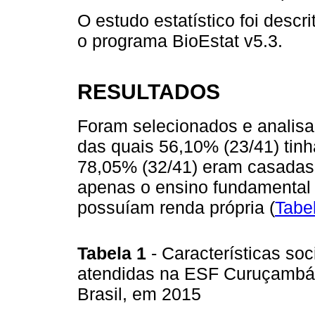
O estudo estatístico foi descr
o programa BioEstat v5.3.
RESULTADOS
Foram selecionados e analisa
das quais 56,10% (23/41) tinh
78,05% (32/41) eram casadas,
apenas o ensino fundamental
possuíam renda própria (
Tabe
Tabela 1
- Características so
atendidas na ESF Curuçambá 
Brasil, em 2015