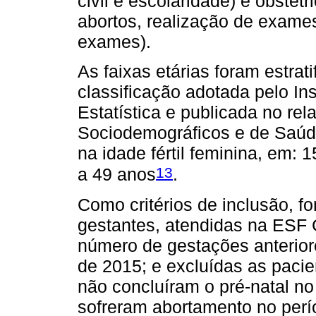
civil e escolaridade) e obstét
abortos, realização de exames
exames).
As faixas etárias foram estrat
classificação adotada pelo Ins
Estatística e publicada no rel
Sociodemográficos e de Saúd
na idade fértil feminina, em: 1
13
a 49 anos
.
Como critérios de inclusão, f
gestantes, atendidas na ESF
número de gestações anterior
de 2015; e excluídas as pacie
não concluíram o pré-natal no
sofreram abortamento no perí