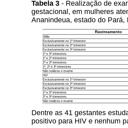
Tabela 3
- Realização de exame
gestacional, em mulheres at
Ananindeua, estado do Pará, 
Rastreamento
Sífilis
Exclusivamente no 1º trimestre
Exclusivamente no 2º trimestre
Exclusivamente no 3º trimestre
1º e 3º trimestres
1º e 2º trimestres
2º e 3º trimestres
1º, 2º e 3º trimestres
Não realizou o exame
HIV
Exclusivamente no 1º trimestre
Exclusivamente no 2º trimestre
Exclusivamente no 3º trimestre
1º e 3º trimestres
2º e 3º trimestres
Não realizou o exame
Dentre as 41 gestantes estu
positivo para HIV e nenhum par