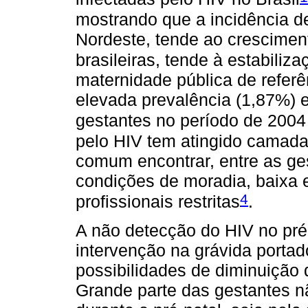
mostrando que a incidência d
Nordeste, tende ao crescimen
brasileiras, tende à estabiliza
maternidade pública de refer
elevada prevalência (1,87%) e
gestantes no período de 2004
pelo HIV tem atingido camad
comum encontrar, entre as ges
condições de moradia, baixa e
4
profissionais restritas
.
A não detecção do HIV no pré
intervenção na grávida portad
possibilidades de diminuição 
Grande parte das gestantes 