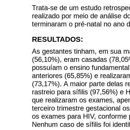
Trata-se de um estudo retrospec
realizado por meio de análise d
terminaram o pré-natal no ano 
RESULTADOS:
As gestantes tinham, em sua ma
(56,10%), eram casadas (78,05
possuíam o ensino fundamental 
anteriores (65,85%) e realizara
(73,17%). A maior parte delas 
rastreio para sífilis (97,56%) e
que realizaram os exames, apen
terceiro trimestre gestacional o
os exames para HIV, conforme p
Nenhum caso de sífilis foi ident