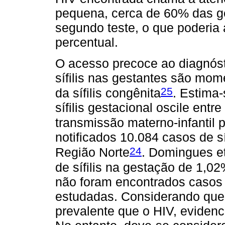
pequena, cerca de 60% das g
segundo teste, o que poderia
percentual.
O acesso precoce ao diagnóst
sífilis nas gestantes são mo
25
da sífilis congênita
. Estima-
sífilis gestacional oscile en
transmissão materno-infantil
notificados 10.084 casos de s
24
Região Norte
. Domingues et
de sífilis na gestação de 1,0
não foram encontrados casos d
estudadas. Considerando que a
prevalente que o HIV, evidenc