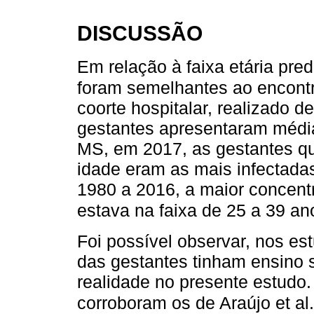
DISCUSSÃO
Em relação à faixa etária pre
foram semelhantes ao encontr
coorte hospitalar, realizado d
gestantes apresentaram médi
MS, em 2017, as gestantes q
idade eram as mais infectada
1980 a 2016, a maior concent
estava na faixa de 25 a 39 a
Foi possível observar, nos est
das gestantes tinham ensino s
realidade no presente estudo
corroboram os de Araújo et al.