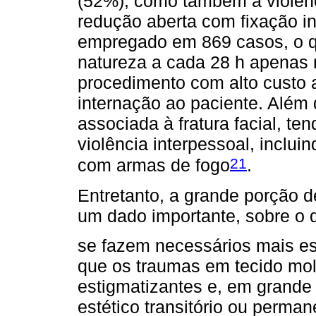
(52%), como também a violênci
redução aberta com fixação in
empregado em 869 casos, o q
natureza a cada 28 h apenas 
procedimento com alto custo 
internação ao paciente. Além
associada à fratura facial, te
violência interpessoal, inclu
21
com armas de fogo
.
Entretanto, a grande porção 
um dado importante, sobre o 
se fazem necessários mais es
que os traumas em tecido mol
estigmatizantes e, em grande
estético transitório ou perman