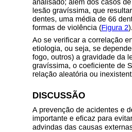
analisado; além dos casos de 
lesão gravíssima, que resulta
dentes, uma média de 66 dent
formas de violência (
Figura 2
)
Ao se verificar a correlação e
etiologia, ou seja, se depen
fogo, outros) a gravidade da l
gravíssima, o coeficiente de
relação aleatória ou inexistent
DISCUSSÃO
A prevenção de acidentes e d
importante e eficaz para evit
advindas das causas externa