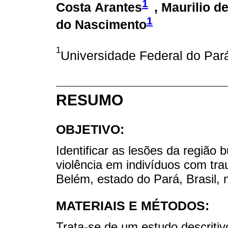
1
Costa Arantes
, Maurilio d
1
do Nascimento
1
Universidade Federal do Pará
RESUMO
OBJETIVO:
Identificar as lesões da região 
violência em indivíduos com tra
Belém, estado do Pará, Brasil, 
MATERIAIS E MÉTODOS:
Trata-se de um estudo descritivo