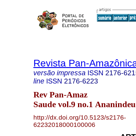
Revista Pan-Amazônic
versão impressa
ISSN
2176-621
line
ISSN
2176-6223
Rev Pan-Amaz
Saude vol.9 no.1 Ananindeu
http://dx.doi.org/10.5123/s2176-
62232018000100006