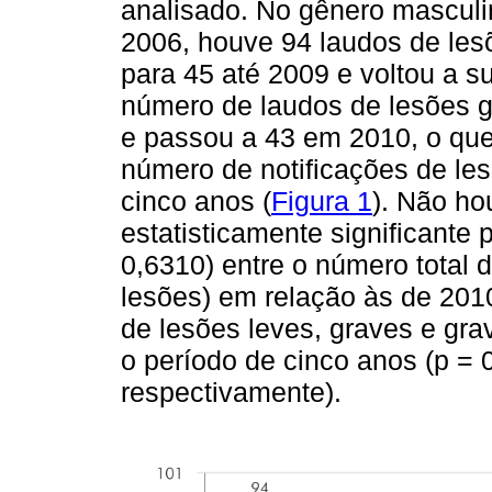
analisado. No gênero masculin
2006, houve 94 laudos de les
para 45 até 2009 e voltou a s
número de laudos de lesões 
e passou a 43 em 2010, o qu
número de notificações de le
cinco anos (
Figura 1
). Não ho
estatisticamente significante 
0,6310) entre o número total
lesões) em relação às de 201
de lesões leves, graves e gr
o período de cinco anos (p = 
respectivamente).