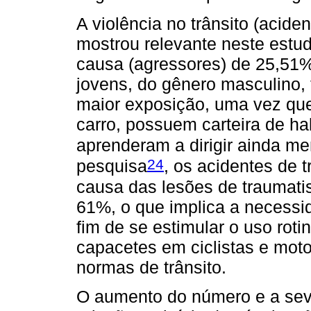
A violência no trânsito (acid
mostrou relevante neste estud
causa (agressores) de 25,51%
jovens, do gênero masculino,
maior exposição, uma vez que
carro, possuem carteira de ha
aprenderam a dirigir ainda m
24
pesquisa
, os acidentes de t
causa das lesões de traumatis
61%, o que implica a necessi
fim de se estimular o uso roti
capacetes em ciclistas e moto
normas de trânsito.
O aumento do número e a seve