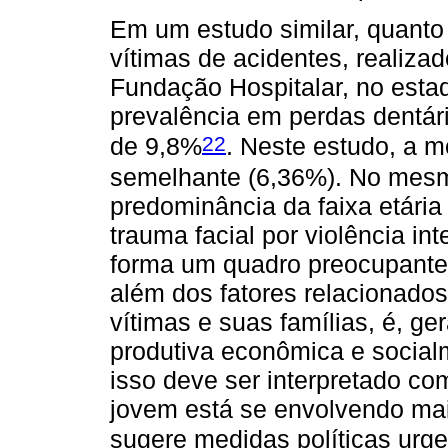
Em um estudo similar, quanto 
vítimas de acidentes, realiza
Fundação Hospitalar, no esta
prevalência em perdas dentár
22
de 9,8%
. Neste estudo, a m
semelhante (6,36%). No mesmo
predominância da faixa etári
trauma facial por violência in
forma um quadro preocupante 
além dos fatores relacionado
vítimas e suas famílias, é, ge
produtiva econômica e social
isso deve ser interpretado c
jovem está se envolvendo mai
sugere medidas políticas urge