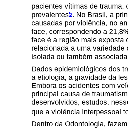
pacientes vítimas de trauma, 
5
prevalentes
. No Brasil, a pr
causadas por violência, no an
face, correspondendo a 21,8
face é a região mais exposta 
relacionada a uma variedade 
isolada ou também associada 
Dados epidemiológicos dos tr
a etiologia, a gravidade da le
Embora os acidentes com veí
principal causa de traumatis
desenvolvidos, estudos, nes
que a violência interpessoal 
Dentro da Odontologia, fazem