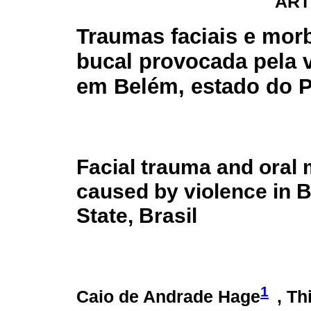
ART
Traumas faciais e mor
bucal provocada pela v
em Belém, estado do Pa
Facial trauma and oral 
caused by violence in 
State, Brasil
1
Caio de Andrade Hage
, Th