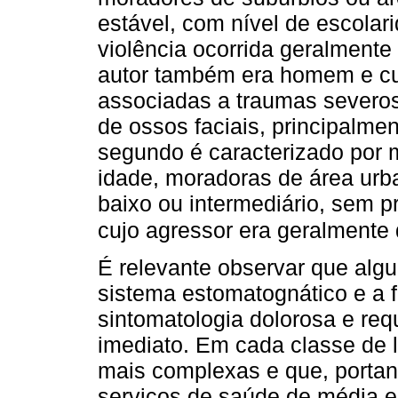
estável, com nível de escolar
violência ocorrida geralmente
autor também era homem e c
associadas a traumas severos
de ossos faciais, principalme
segundo é caracterizado por 
idade, moradoras de área urba
baixo ou intermediário, sem pr
cujo agressor era geralmente
É relevante observar que alg
sistema estomatognático e a 
sintomatologia dolorosa e re
imediato. Em cada classe de 
mais complexas e que, portan
serviços de saúde de média e