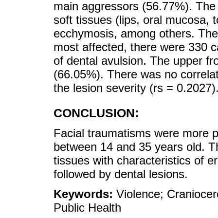
main aggressors (56.77%). The 
soft tissues (lips, oral mucosa,
ecchymosis, among others. The r
most affected, there were 330 c
of dental avulsion. The upper fr
(66.05%). There was no correlat
the lesion severity (rs = 0.2027)
CONCLUSION:
Facial traumatisms were more p
between 14 and 35 years old. Th
tissues with characteristics of
followed by dental lesions.
Keywords:
Violence; Craniocere
Public Health