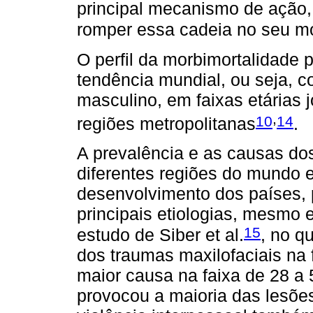
principal mecanismo de ação,
romper essa cadeia no seu mo
O perfil da morbimortalidade 
tendência mundial, ou seja, c
masculino, em faixas etárias
,
10
14
regiões metropolitanas
.
A prevalência e as causas do
diferentes regiões do mundo 
desenvolvimento dos países, 
principais etiologias, mesmo
15
estudo de Siber et al.
, no qu
dos traumas maxilofaciais na 
maior causa na faixa de 28 a 
provocou a maioria das lesõe