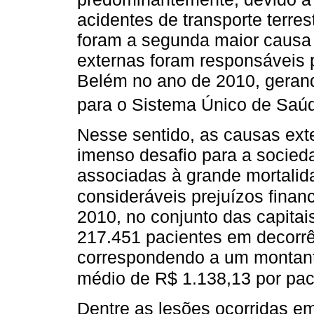
acidentes de transporte terre
foram a segunda maior causa
externas foram responsáveis 
Belém no ano de 2010, geran
para o Sistema Único de Saú
Nesse sentido, as causas ex
imenso desafio para a socieda
associadas à grande mortalid
consideráveis prejuízos finan
2010, no conjunto das capitais
217.451 pacientes em decorrê
correspondendo a um montant
médio de R$ 1.138,13 por pac
Dentre as lesões ocorridas e