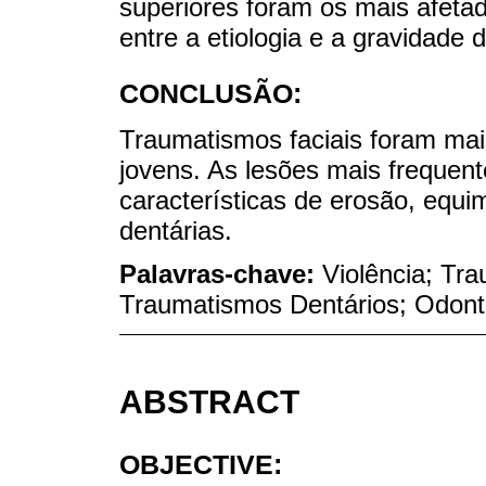
superiores foram os mais afeta
entre a etiologia e a gravidade 
CONCLUSÃO:
Traumatismos faciais foram mai
jovens. As lesões mais frequen
características de erosão, equ
dentárias.
Palavras-chave:
Violência; Tr
Traumatismos Dentários; Odont
ABSTRACT
OBJECTIVE: