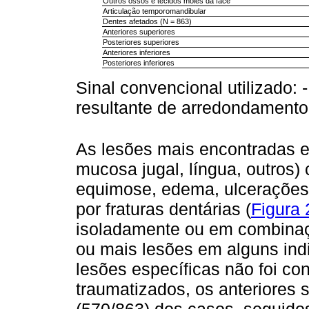
Outros ossos e tecidos moles da face
Articulação temporomandibular
Dentes afetados (N = 863)
Anteriores superiores
Posteriores superiores
Anteriores inferiores
Posteriores inferiores
Sinal convencional utilizado: 
resultante de arredondamento
As lesões mais encontradas e
mucosa jugal, língua, outros)
equimose, edema, ulcerações 
por fraturas dentárias (
Figura 
isoladamente ou em combinaçã
ou mais lesões em alguns in
lesões específicas não foi co
traumatizados, os anteriores