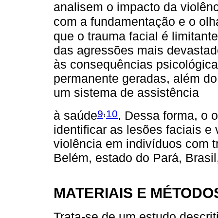
analisem o impacto da violên
com a fundamentação e o olha
que o trauma facial é limitan
das agressões mais devastad
às consequências psicológica
permanente geradas, além d
um sistema de assistência
,
9
10
à saúde
. Dessa forma, o o
identificar as lesões faciais 
violência em indivíduos com t
Belém, estado do Pará, Brasil
MATERIAIS E MÉTODO
Trata-se de um estudo descrit