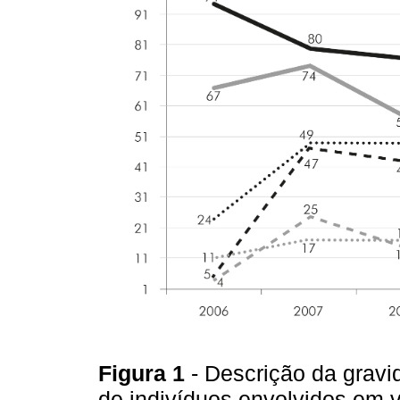
Figura 1
- Descrição da grav
de indivíduos envolvidos em 