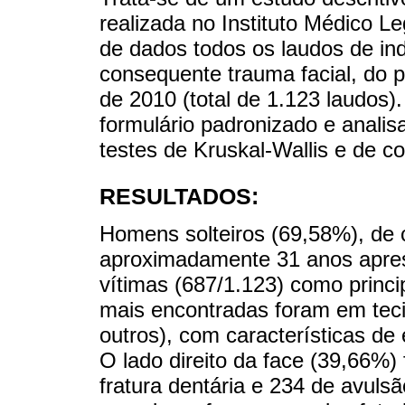
realizada no Instituto Médico L
de dados todos os laudos de in
consequente trauma facial, do 
de 2010 (total de 1.123 laudo
formulário padronizado e analisa
testes de Kruskal-Wallis e de c
RESULTADOS:
Homens solteiros (69,58%), de 
aproximadamente 31 anos apres
vítimas (687/1.123) como princi
mais encontradas foram em tecid
outros), com características de
O lado direito da face (39,66%)
fratura dentária e 234 de avulsã