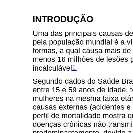
INTRODUÇÃO
Uma das principais causas de
pela população mundial é a v
formas, a qual causa mais de 
menos 16 milhões de lesões g
1
incalculável
.
Segundo dados do Saúde Bra
entre 15 e 59 anos de idade, 
mulheres na mesma faixa etár
causas externas (acidentes e
perfil de mortalidade mostra
doenças crônicas não transmi
predominantemente, devido a 