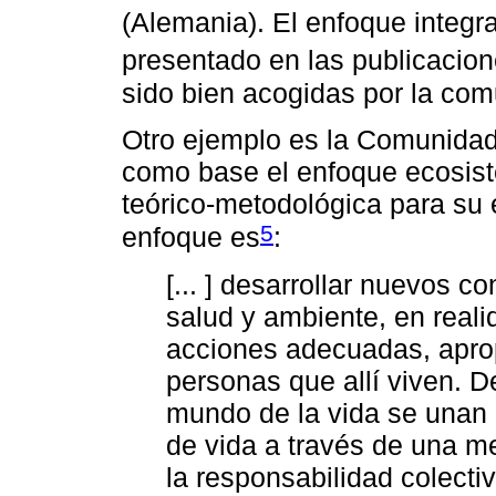
(Alemania). El enfoque integra
presentado en las publicacione
sido bien acogidas por la comu
Otro ejemplo es la Comunidad
como base el enfoque ecosist
teórico-metodológica para su e
5
enfoque es
:
[... ] desarrollar nuevos c
salud y ambiente, en reali
acciones adecuadas, aprop
personas que allí viven. De
mundo de la vida se unan e
de vida a través de una m
la responsabilidad colectiv