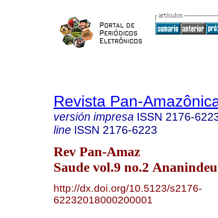
Revista Pan-Amazônic
versión impresa
ISSN
2176-622
line
ISSN
2176-6223
Rev Pan-Amaz
Saude vol.9 no.2 Ananindeu
http://dx.doi.org/10.5123/s2176-
62232018000200001