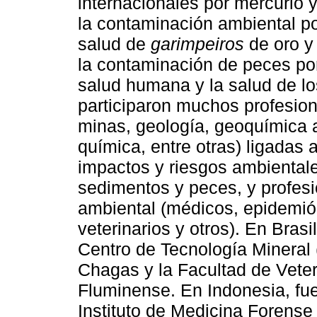
internacionales por mercurio y
la contaminación ambiental po
salud de
garimpeiros
de oro y
la contaminación de peces por
salud humana y la salud de lo
participaron muchos profesiona
minas, geología, geoquímica a
química, entre otras) ligadas 
impactos y riesgos ambientale
sedimentos y peces, y profes
ambiental (médicos, epidemió
veterinarios y otros). En Brasi
Centro de Tecnología Mineral 
Chagas y la Facultad de Veter
Fluminense. En Indonesia, fu
Instituto de Medicina Forense