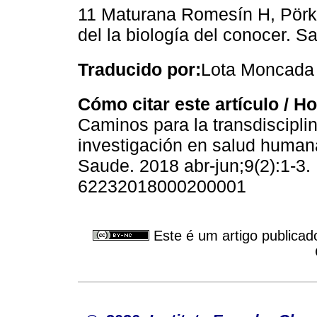
11 Maturana Romesín H, Pörks
del la biología del conocer. S
Traducido por:
Lota Moncada
Cómo citar este artículo / How
Caminos para la transdiscipli
investigación en salud huma
Saude. 2018 abr-jun;9(2):1-3. 
62232018000200001
Este é um artigo publicad