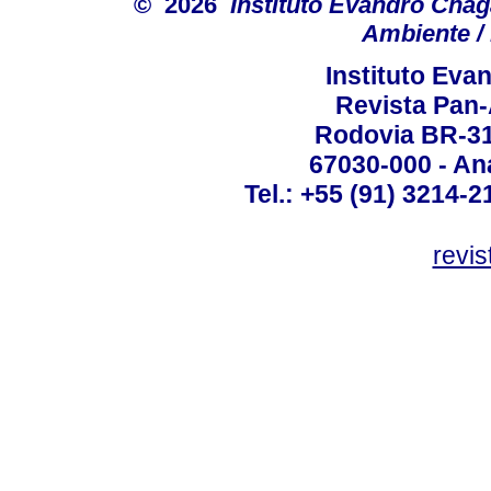
© 2026
Instituto Evandro Chag
Ambiente / 
Instituto Ev
Revista Pan
Rodovia BR-316
67030-000 - Ana
Tel.: +55 (91) 3214-2
revis