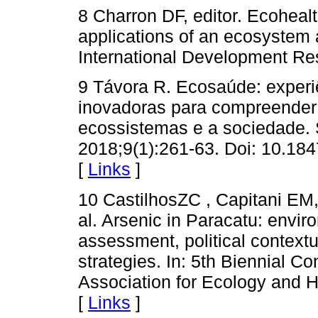
8 Charron DF, editor. Ecohealt
applications of an ecosystem 
International Development Re
9 Távora R. Ecosaúde: experi
inovadoras para compreender 
ecossistemas e a sociedade. 
2018;9(1):261-63. Doi: 10.18
[
Links
]
10 CastilhosZC , Capitani EM, 
al. Arsenic in Paracatu: envi
assessment, political context
strategies. In: 5th Biennial Co
Association for Ecology and H
[
Links
]