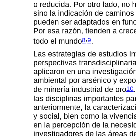
o reducida. Por otro lado, no h
sino la indicación de caminos
pueden ser adaptados en funci
Por esa razón, tienden a crec
,
8
9
todo el mundo
.
Las estrategias de estudios int
perspectivas transdisciplinari
aplicaron en una investigació
ambiental por arsénico y exp
10
de minería industrial de oro
las disciplinas importantes pa
anteriormente, la caracteriza
y social, bien como la vivenci
en la percepción de la necesi
investigadores de las áreas de