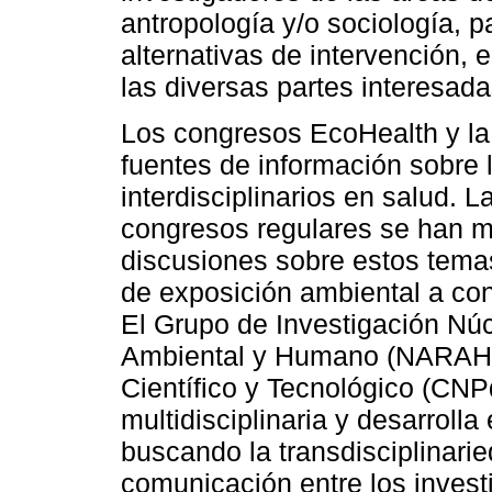
antropología y/o sociología, p
alternativas de intervención,
las diversas partes interesada
Los congresos EcoHealth y la
fuentes de información sobre 
interdisciplinarios en salud. L
congresos regulares se han m
discusiones sobre estos temas
de exposición ambiental a co
El Grupo de Investigación Nú
Ambiental y Humano (NARAH) 
Científico y Tecnológico (CNP
multidisciplinaria y desarrolla
buscando la transdisciplinarie
comunicación entre los inves