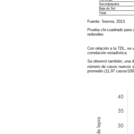
Sucurijuquara
Baia do Sol
Total
Fuente: Sesma, 2013.
Prueba chi-cuadrado para a
redondeo.
Con relación a la TDL, se 
correlación estadística.
Se observó también, una di
número de casos nuevos su
promedio (11,97 casos/100.