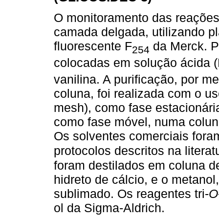
O monitoramento das reações 
camada delgada, utilizando pl
fluorescente F
da Merck. Pa
254
colocadas em solução ácida 
vanilina. A purificação, por m
coluna, foi realizada com o us
mesh), como fase estacionária
como fase móvel, numa coluna
Os solventes comerciais fora
protocolos descritos na literat
foram destilados em coluna d
hidreto de cálcio, e o metano
sublimado. Os reagentes tri-
O
ol da Sigma-Aldrich.