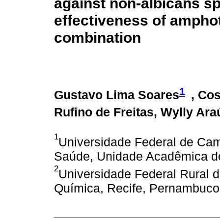
against non-albicans s
effectiveness of amphot
combination
1
Gustavo Lima Soares
, Co
Rufino de Freitas, Wylly Ara
1
Universidade Federal de Ca
Saúde, Unidade Acadêmica de 
2
Universidade Federal Rural
Química, Recife, Pernambuco,