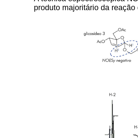
produto majoritário da reação 