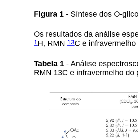
Figura 1
- Síntese dos O-glic
Os resultados da análise esp
1
13
H, RMN
C e infravermelho
Tabela 1
- Análise espectros
RMN 13C e infravermelho do 