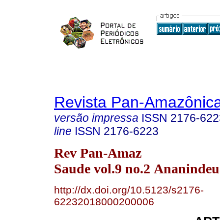
Revista Pan-Amazônic
versão impressa
ISSN
2176-622
line
ISSN
2176-6223
Rev Pan-Amaz
Saude vol.9 no.2 Ananindeu
http://dx.doi.org/10.5123/s2176-
62232018000200006