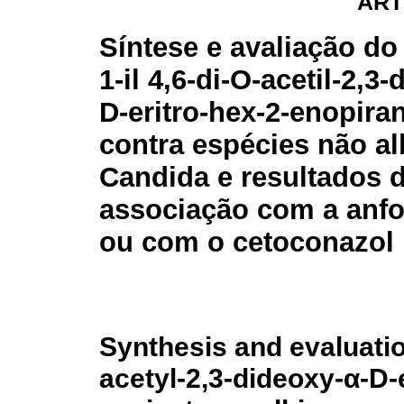
ART
Síntese e avaliação do 
1-il 4,6-di-O-acetil-2,3-
D-eritro-hex-2-enopira
contra espécies não al
Candida e resultados 
associação com a anfo
ou com o cetoconazol
Synthesis and evaluation
acetyl-2,3-dideoxy-α-D