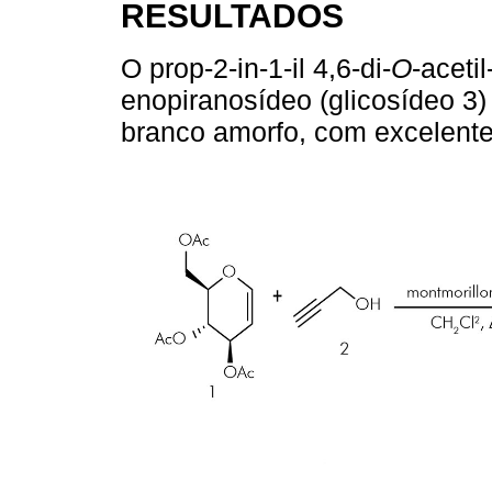
RESULTADOS
O prop-2-in-1-il 4,6-di-
O
-aceti
enopiranosídeo (glicosídeo 3)
branco amorfo, com excelente