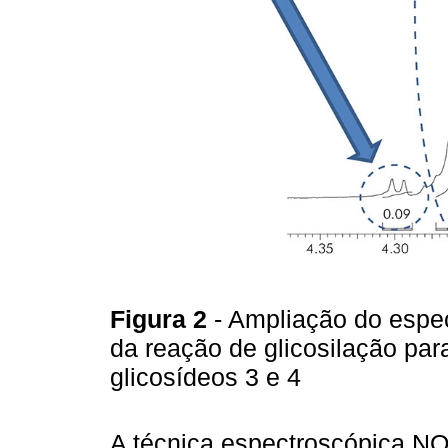
Figura 2
- Ampliação do esp
da reação de glicosilação par
glicosídeos 3 e 4
A técnica espectroscópica N