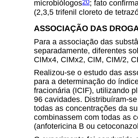
20
microbiólogos
; fato confir
(2,3,5 trifenil cloreto de tetr
ASSOCIAÇÃO DAS DROG
Para a associação das substâ
separadamente, diferentes s
CIMx4, CIMx2, CIM, CIM/2, C
Realizou-se o estudo das ass
para a determinação do índice
fracionária (ICIF), utilizando
96 cavidades. Distribuíram-se
todas as concentrações da sub
combinassem com todas as co
(anfotericina B ou cetoconazol)