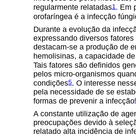
1
regularmente relatadas
. Em 
orofaríngea é a infecção fúngi
Durante a evolução da infecç
expressando diversos fatores 
destacam-se a produção de en
hemolisinas, a capacidade de
Tais fatores são definidos ge
pelos micro-organismos quan
5
condições
. O interesse nesse
pela necessidade de se estab
formas de prevenir a infecção
A constante utilização de age
preocupações devido à seleçã
relatado alta incidência de i