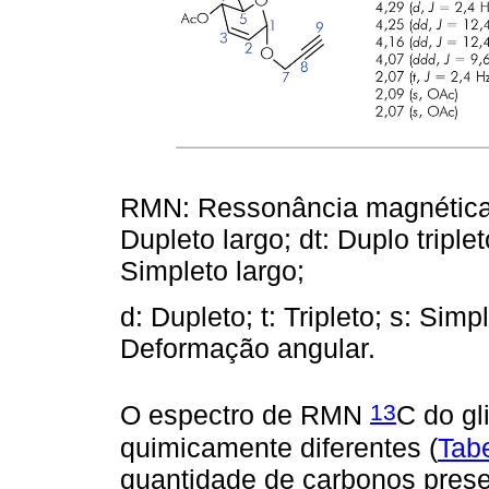
RMN: Ressonância magnética n
Dupleto largo; dt: Duplo triple
Simpleto largo;
d: Dupleto; t: Tripleto; s: Sim
Deformação angular.
13
O espectro de RMN
C do gl
quimicamente diferentes (
Tab
quantidade de carbonos presen