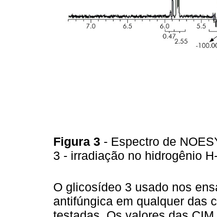
Figura 3
- Espectro de NOESY
3 - irradiação no hidrogênio 
O glicosídeo 3 usado nos ens
antifúngica em qualquer das 
testadas. Os valores das CIM 