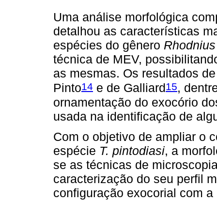
Uma análise morfológica comp
detalhou as características m
espécies do gênero
Rhodnius
técnica de MEV, possibilitan
as mesmas. Os resultados de 
14
15
Pinto
e de Galliard
, dentr
ornamentação do exocório dos
usada na identificação de al
Com o objetivo de ampliar o 
espécie
T. pintodiasi
, a morfol
se as técnicas de microscopia
caracterização do seu perfil
configuração exocorial com a