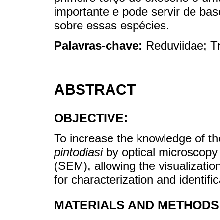
importante e pode servir de ba
sobre essas espécies.
Palavras-chave:
Reduviidae; T
ABSTRACT
OBJECTIVE:
To increase the knowledge of t
pintodiasi
by optical microscopy
(SEM), allowing the visualization
for characterization and identific
MATERIALS AND METHODS