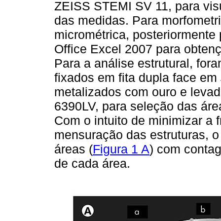
ZEISS STEMI SV 11, para visu
das medidas. Para morfometria
micrométrica, posteriormente
Office Excel 2007 para obten
Para a análise estrutural, fo
fixados em fita dupla face em
metalizados com ouro e lev
6390LV, para seleção das áre
Com o intuito de minimizar a 
mensuração das estruturas, o 
áreas (
Figura 1 A
) com contag
de cada área.