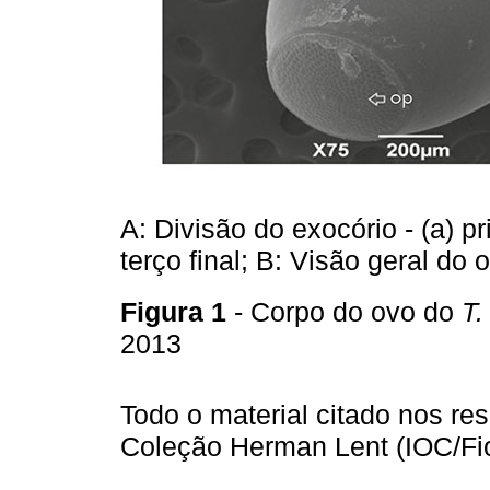
A: Divisão do exocório - (a) pr
terço final; B: Visão geral do 
Figura 1
- Corpo do ovo do
T.
2013
Todo o material citado nos re
Coleção Herman Lent (IOC/Fio