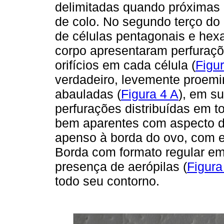
delimitadas quando próximas 
de colo. No segundo terço do 
de células pentagonais e hex
corpo apresentaram perfuraçõ
orifícios em cada célula (
Figu
verdadeiro, levemente proemin
abauladas (
Figura 4 A
), em s
perfurações distribuídas em to
bem aparentes com aspecto d
apenso à borda do ovo, com e
Borda com formato regular em
presença de aerópilas (
Figura
todo seu contorno.