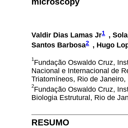
microscopy
1
Valdir Dias Lamas Jr
, Sol
2
Santos Barbosa
, Hugo Lo
1
Fundação Oswaldo Cruz, Inst
Nacional e Internacional de 
Triatomíneos, Rio de Janeiro, 
2
Fundação Oswaldo Cruz, Inst
Biologia Estrutural, Rio de Jan
RESUMO