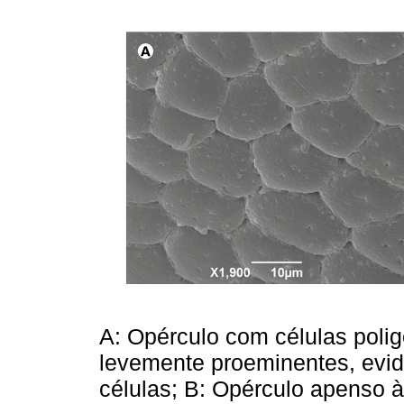
A: Opérculo com células poli
levemente proeminentes, evi
células; B: Opérculo apenso 