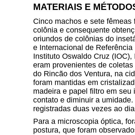
MATERIAIS E MÉTODO
Cinco machos e sete fêmeas 
colônia e consequente obten
oriundos de colônias do inset
e Internacional de Referênci
Instituto Oswaldo Cruz (IOC)
eram provenientes de coletas 
do Rincão dos Ventura, na ci
foram mantidas em cristalizad
madeira e papel filtro em seu 
contato e diminuir a umidade
registradas duas vezes ao dia
Para a microscopia óptica, f
postura, que foram observado