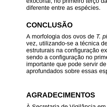
exocorial, no primeiro terço d
diferente entre as espécies.
CONCLUSÃO
A morfologia dos ovos de
T. p
vez, utilizando-se a técnica 
estruturais na configuração e
sendo a configuração no prime
importante que pode servir d
aprofundados sobre essas es
AGRADECIMENTOS
À Secretaria de Vigilância e