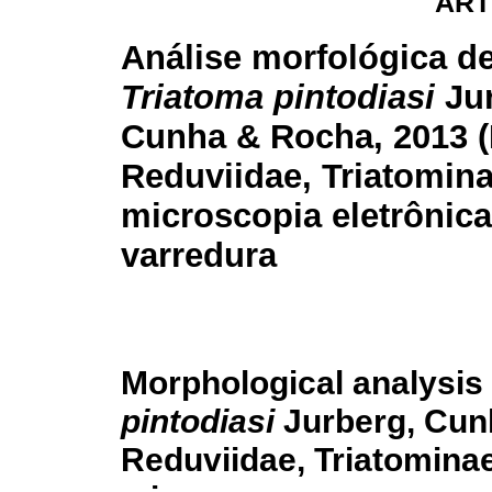
ART
Análise morfológica d
Triatoma pintodiasi
Jur
Cunha & Rocha, 2013 (
Reduviidae, Triatomina
microscopia eletrônica
varredura
Morphological analysis 
pintodiasi
Jurberg, Cun
Reduviidae, Triatominae