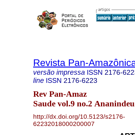
Revista Pan-Amazônic
versão impressa
ISSN
2176-622
line
ISSN
2176-6223
Rev Pan-Amaz
Saude vol.9 no.2 Ananindeu
http://dx.doi.org/10.5123/s2176-
62232018000200007