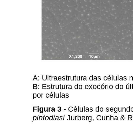
A: Ultraestrutura das células
B: Estrutura do exocório do ú
por células
Figura 3
- Células do segundo
pintodiasi
Jurberg, Cunha & 