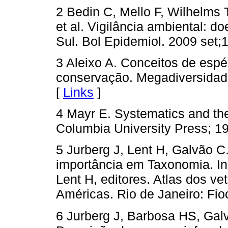
2 Bedin C, Mello F, Wilhelms 
et al. Vigilância ambiental: 
Sul. Bol Epidemiol. 2009 set;11
3 Aleixo A. Conceitos de espé
conservação. Megadiversidade
[
Links
]
4 Mayr E. Systematics and the
Columbia University Press; 19
5 Jurberg J, Lent H, Galvão C
importância em Taxonomia. In:
Lent H, editores. Atlas dos 
Américas. Rio de Janeiro: Fioc
6 Jurberg J, Barbosa HS, Gal