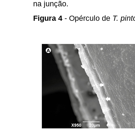
na junção.
Figura 4
- Opérculo de
T. pint