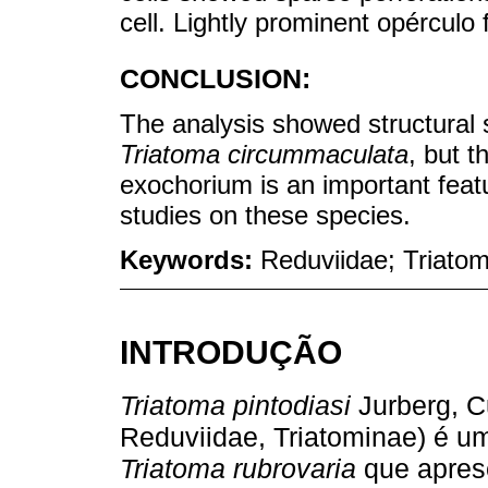
cell. Lightly prominent opérculo
CONCLUSION:
The analysis showed structural 
Triatoma circummaculata
, but t
exochorium is an important featu
studies on these species.
Keywords:
Reduviidae; Triato
INTRODUÇÃO
Triatoma pintodiasi
Jurberg, C
Reduviidae, Triatominae) é u
Triatoma rubrovaria
que apres