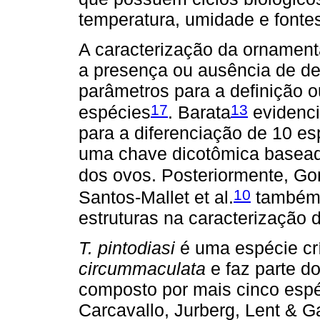
temperatura, umidade e fontes
A caracterização da ornament
a presença ou ausência de de
parâmetros para a definição 
17
13
espécies
. Barata
evidenci
para a diferenciação de 10 e
uma chave dicotômica baseada
dos ovos. Posteriormente, Gon
10
Santos-Mallet et al.
também 
estruturas na caracterização
T. pintodiasi
é uma espécie cr
circummaculata
e faz parte 
composto por mais cinco esp
Carcavallo, Jurberg, Lent & G