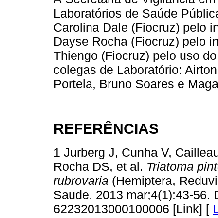
Laboratórios de Saúde Pública
Carolina Dale (Fiocruz) pelo i
Dayse Rocha (Fiocruz) pelo in
Thiengo (Fiocruz) pelo uso do
colegas de Laboratório: Airto
Portela, Bruno Soares e Magal
REFERÊNCIAS
1 Jurberg J, Cunha V, Caillea
Rocha DS, et al.
Triatoma pint
rubrovaria
(Hemiptera, Reduvi
Saude. 2013 mar;4(1):43-56. 
62232013000100006 [Link] [