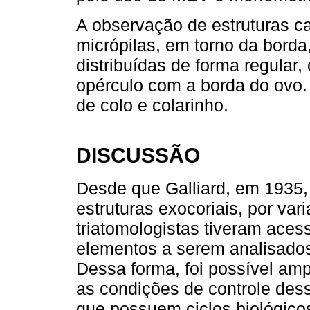
A observação de estruturas ca
micrópilas, em torno da bord
distribuídas de forma regular
opérculo com a borda do ovo
de colo e colarinho.
DISCUSSÃO
Desde que Galliard, em 1935,
estruturas exocoriais, por va
triatomologistas tiveram aces
elementos a serem analisados
Dessa forma, foi possível amp
as condições de controle de
que possuem ciclos biológico