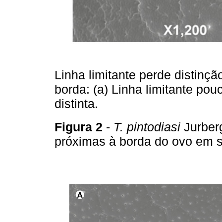
Linha limitante perde distinç
borda: (a) Linha limitante pouc
distinta.
Figura 2
-
T. pintodiasi
Jurber
próximas à borda do ovo em s