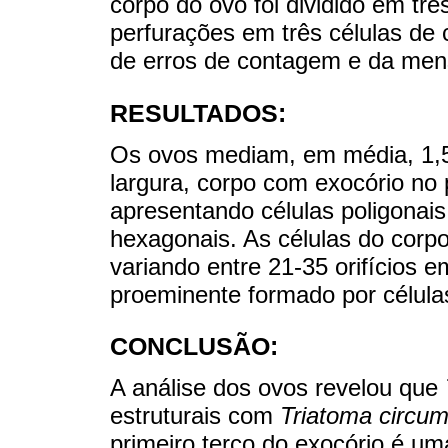
corpo do ovo foi dividido em tr
perfurações em três células de 
de erros de contagem e da mens
RESULTADOS:
Os ovos mediam, em média, 1,
largura, corpo com exocório no 
apresentando células poligonais
hexagonais. As células do corp
variando entre 21-35 orifícios 
proeminente formado por célula
CONCLUSÃO:
A análise dos ovos revelou que
estruturais com
Triatoma circu
primeiro terço do exocório é uma