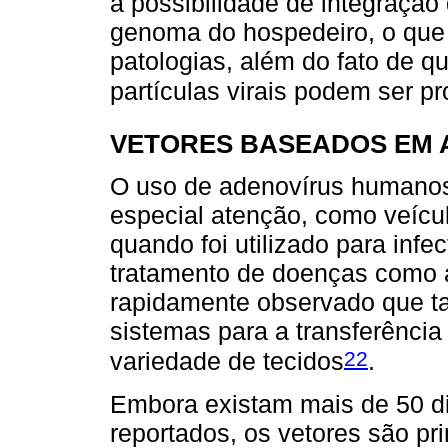
a possibilidade de integração
genoma do hospedeiro, o que
patologias, além do fato de 
partículas virais podem ser pr
VETORES BASEADOS EM 
O uso de adenovírus humano
especial atenção, como veícul
quando foi utilizado para infec
tratamento de doenças como a 
rapidamente observado que tai
sistemas para a transferênci
22
variedade de tecidos
.
Embora existam mais de 50 di
reportados, os vetores são pr