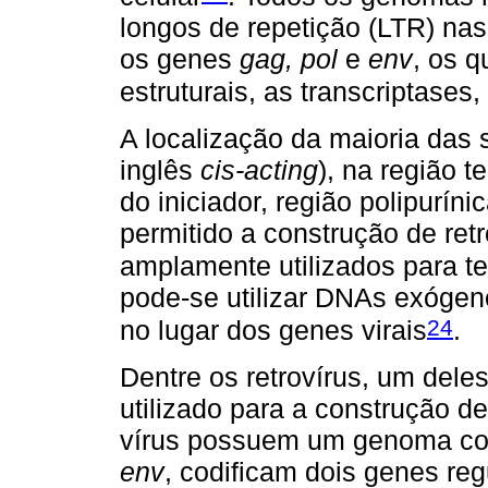
longos de repetição (LTR) nas
os genes
gag, pol
e
env
, os q
estruturais, as transcriptases
A localização da maioria das
inglês
cis-acting
), na região t
do iniciador, região polipurín
permitido a construção de ret
amplamente utilizados para te
pode-se utilizar DNAs exógen
24
no lugar dos genes virais
.
Dentre os retrovírus, um del
utilizado para a construção de
vírus possuem um genoma co
env
, codificam dois genes reg