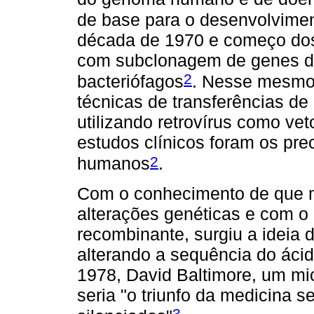
de base para o desenvolvimen
década de 1970 e começo dos
com subclonagem de genes d
2
bacteriófagos
. Nesse mesmo 
técnicas de transferências d
utilizando retrovírus como vet
estudos clínicos foram os pre
2
humanos
.
Com o conhecimento de que 
alterações genéticas e com o
recombinante, surgiu a ideia 
alterando a sequência do áci
1978, David Baltimore, um mi
seria "o triunfo da medicina 
3