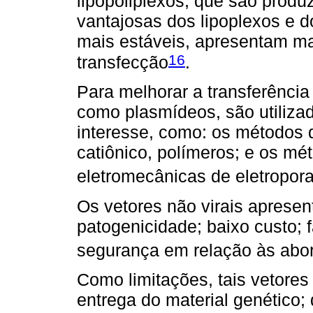
lipopoliplexos, que são produ
vantajosas dos lipoplexos e d
mais estáveis, apresentam mai
16
transfecção
.
Para melhorar a transferência
como plasmídeos, são utiliza
interesse, como: os métodos
catiônico, polímeros; e os mé
eletromecânicas de eletropora
Os vetores não virais aprese
patogenicidade; baixo custo; 
segurança em relação às abor
Como limitações, tais vetores
entrega do material genético;