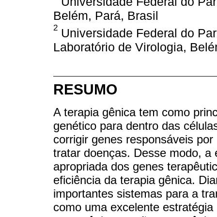
Universidade Federal do Pará
Belém, Pará, Brasil
2
Universidade Federal do Pará
Laboratório de Virologia, Belé
RESUMO
A terapia gênica tem como princ
genético para dentro das célula
corrigir genes responsáveis por 
tratar doenças. Desse modo, a e
apropriada dos genes terapêutic
eficiência da terapia gênica. D
importantes sistemas para a tra
como uma excelente estratégia