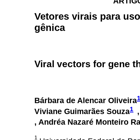
ARTIG
Vetores virais para us
gênica
Viral vectors for gene 
Bárbara de Alencar Oliveira
1
Viviane Guimarães Souza
, Andréa Nazaré Monteiro Ra
1