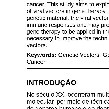
cancer. This study aims to expl
of viral vectors in gene therapy.
genetic material, the viral vector
immune responses and may prese
gene therapy to be applied in the
necessary to improve the techni
vectors.
Keywords:
Genetic Vectors; G
Cancer
INTRODUÇÃO
No século XX, ocorreram mui
molecular, por meio de técni
do genoma humano e de doen