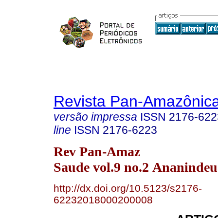
Revista Pan-Amazônic
versão impressa
ISSN
2176-622
line
ISSN
2176-6223
Rev Pan-Amaz
Saude vol.9 no.2 Ananindeu
http://dx.doi.org/10.5123/s2176-
62232018000200008