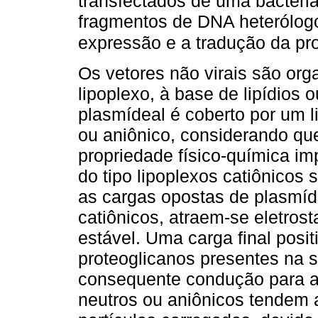
transfectados de uma bactéria
fragmentos de DNA heterólogo
expressão e a tradução da pro
Os vetores não virais são org
lipoplexo, à base de lipídios
plasmídeal é coberto por um li
ou aniônico, considerando que
propriedade físico-química im
do tipo lipoplexos catiônicos
as cargas opostas de plasmíde
catiônicos, atraem-se eletros
estável. Uma carga final posi
proteoglicanos presentes na s
consequente condução para a 
neutros ou aniônicos tendem 