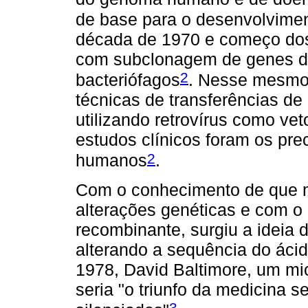
de base para o desenvolvimen
década de 1970 e começo dos
com subclonagem de genes d
2
bacteriófagos
. Nesse mesmo 
técnicas de transferências d
utilizando retrovírus como vet
estudos clínicos foram os pre
2
humanos
.
Com o conhecimento de que 
alterações genéticas e com o
recombinante, surgiu a ideia 
alterando a sequência do áci
1978, David Baltimore, um mi
seria "o triunfo da medicina 
3