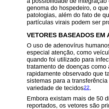
a possibilidade de integração
genoma do hospedeiro, o que
patologias, além do fato de 
partículas virais podem ser pr
VETORES BASEADOS EM 
O uso de adenovírus humano
especial atenção, como veícul
quando foi utilizado para infec
tratamento de doenças como a 
rapidamente observado que tai
sistemas para a transferênci
22
variedade de tecidos
.
Embora existam mais de 50 di
reportados, os vetores são pr