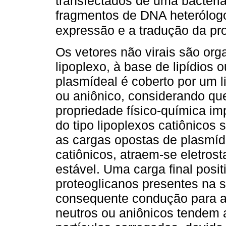
transfectados de uma bactéria
fragmentos de DNA heterólogo
expressão e a tradução da pro
Os vetores não virais são org
lipoplexo, à base de lipídios
plasmídeal é coberto por um li
ou aniônico, considerando que
propriedade físico-química im
do tipo lipoplexos catiônicos
as cargas opostas de plasmíde
catiônicos, atraem-se eletros
estável. Uma carga final posi
proteoglicanos presentes na s
consequente condução para a 
neutros ou aniônicos tendem 