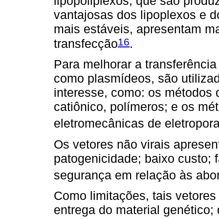
lipopoliplexos, que são produ
vantajosas dos lipoplexos e d
mais estáveis, apresentam mai
16
transfecção
.
Para melhorar a transferência
como plasmídeos, são utiliza
interesse, como: os métodos
catiônico, polímeros; e os mé
eletromecânicas de eletropora
Os vetores não virais aprese
patogenicidade; baixo custo; 
segurança em relação às abor
Como limitações, tais vetores
entrega do material genético;