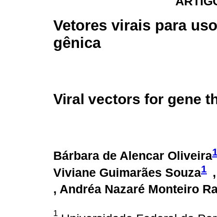
ARTIG
Vetores virais para us
gênica
Viral vectors for gene 
Bárbara de Alencar Oliveira
1
Viviane Guimarães Souza
, Andréa Nazaré Monteiro Ra
1