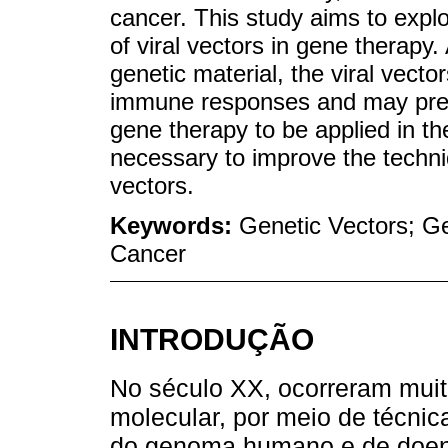
cancer. This study aims to expl
of viral vectors in gene therapy.
genetic material, the viral vector
immune responses and may prese
gene therapy to be applied in the
necessary to improve the techni
vectors.
Keywords:
Genetic Vectors; G
Cancer
INTRODUÇÃO
No século XX, ocorreram mui
molecular, por meio de técni
do genoma humano e de doen