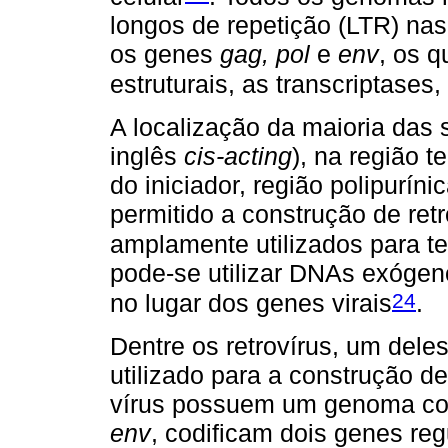
longos de repetição (LTR) nas
os genes
gag, pol
e
env
, os q
estruturais, as transcriptases
A localização da maioria das
inglês
cis-acting
), na região t
do iniciador, região polipurín
permitido a construção de ret
amplamente utilizados para te
pode-se utilizar DNAs exógen
24
no lugar dos genes virais
.
Dentre os retrovírus, um del
utilizado para a construção de
vírus possuem um genoma co
env
, codificam dois genes reg