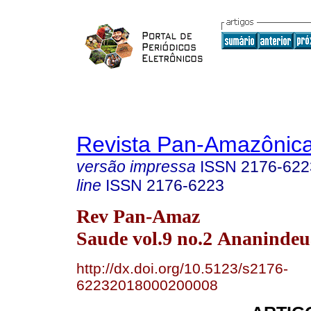
Revista Pan-Amazônic
versão impressa
ISSN
2176-622
line
ISSN
2176-6223
Rev Pan-Amaz
Saude vol.9 no.2 Ananindeu
http://dx.doi.org/10.5123/s2176-
62232018000200008