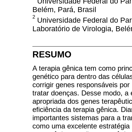
Universidade Federal do Pará
Belém, Pará, Brasil
2
Universidade Federal do Pará
Laboratório de Virologia, Belé
RESUMO
A terapia gênica tem como princ
genético para dentro das célula
corrigir genes responsáveis por 
tratar doenças. Desse modo, a e
apropriada dos genes terapêutic
eficiência da terapia gênica. D
importantes sistemas para a tra
como uma excelente estratégia