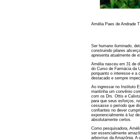
Amélia Paes de Andrade T
Ser humano iluminado, det
construindo pilares alicer
apresenta atualmente de e
Amélia nasceu em 31 de de
do Curso de Farmácia da U
porquanto o interesse e a
destacado e sempre impec
Ao ingressar no Instituto 
mantinha um convênio com 
com os Drs. Ottis e Calix
para que seus esforços, n
cessasse o período que di
confiantes no dever cumpri
exponencialmente à luz d
absolutamente certos.
Como pesquisadora, Amélia
ser essencialmente amazôn
arbovírus da Amazônia. A 