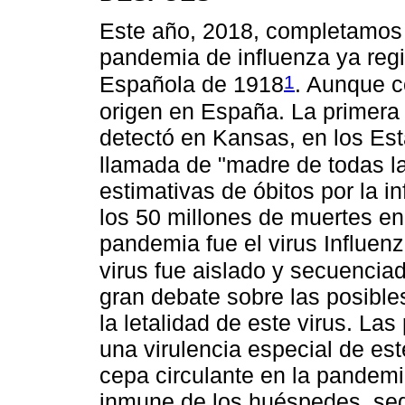
Este año, 2018, completamos
pandemia de influenza ya regis
1
Española de 1918
. Aunque c
origen en España. La primera
detectó en Kansas, en los Es
llamada de "madre de todas 
estimativas de óbitos por la i
los 50 millones de muertes e
pandemia fue el virus Influen
virus fue aislado y secuenciad
gran debate sobre las posibl
la letalidad de este virus. La
una virulencia especial de es
cepa circulante en la pandemi
inmune de los huéspedes, se