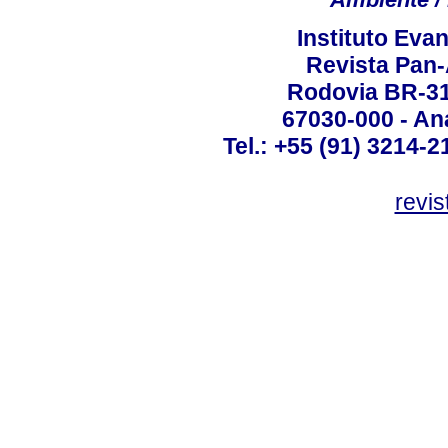
Instituto Ev
Revista Pan
Rodovia BR-316
67030-000 - Ana
Tel.: +55 (91) 3214-2
revis