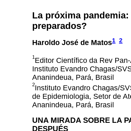
La próxima pandemia:
preparados?
1
2
Haroldo José de Matos
1
Editor Científico da Rev Pa
Instituto Evandro Chagas/SV
Ananindeua, Pará, Brasil
2
Instituto Evandro Chagas/SV
de Epidemiologia, Setor de A
Ananindeua, Pará, Brasil
UNA MIRADA SOBRE LA PA
DESPUÉS