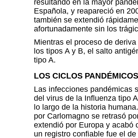
resultando en la mayor pandem
Española, y reapareció en 2
también se extendió rápidamen
afortunadamente sin los trági
Mientras el proceso de deriva
los tipos A y B, el salto antig
tipo A.
LOS CICLOS PANDÉMICO
Las infecciones pandémicas s
del virus de la Influenza tipo
lo largo de la historia human
por Carlomagno se retrasó po
extendió por Europa y acabó c
un registro confiable fue el 