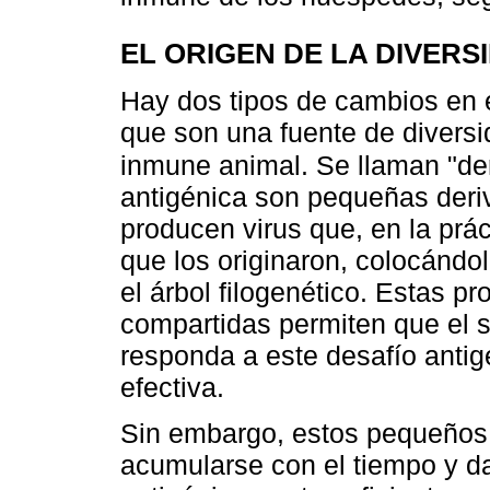
EL ORIGEN DE LA DIVERS
Hay dos tipos de cambios en e
que son una fuente de diversi
inmune animal. Se llaman "der
antigénica son pequeñas deriv
producen virus que, en la prác
que los originaron, colocánd
el árbol filogenético. Estas 
compartidas permiten que el s
responda a este desafío ant
efectiva.
Sin embargo, estos pequeños
acumularse con el tiempo y da