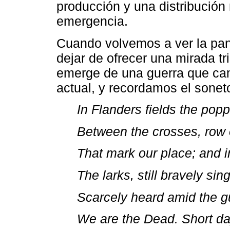
producción y una distribución
emergencia.
Cuando volvemos a ver la pa
dejar de ofrecer una mirada t
emerge de una guerra que cam
actual, y recordamos el sonet
In Flanders fields the pop
Between the crosses, row 
That mark our place; and i
The larks, still bravely sing
Scarcely heard amid the g
We are the Dead. Short d