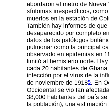
abordaron el metro de Nueva 
síntomas inespecíficos, como
muertos en la estación de Co
También hay informes de que
desaparecido por completo en
datos de los patólogos britán
pulmonar como la principal c
observado en epidemias en 18
limitó al hemisferio norte. H
cada 20 habitantes de Ghana 
infección por el virus de la in
5
de noviembre de 1918
. En O
Occidental se vio tan afectada
38,000 habitantes del país se
la población), una estimación 