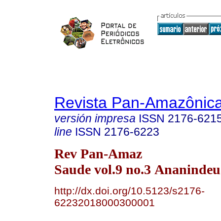
Revista Pan-Amazônic
versión impresa
ISSN
2176-621
line
ISSN
2176-6223
Rev Pan-Amaz
Saude vol.9 no.3 Ananindeua
http://dx.doi.org/10.5123/s2176-
62232018000300001