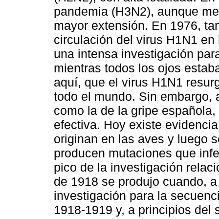
pandemia (H3N2), aunque meno
mayor extensión. En 1976, ta
circulación del virus H1N1 en
una intensa investigación par
mientras todos los ojos estab
aquí, que el virus H1N1 resur
todo el mundo. Sin embargo, a
como la de la gripe española,
efectiva. Hoy existe evidencia
originan en las aves y luego 
producen mutaciones que infe
pico de la investigación relac
de 1918 se produjo cuando, a 
investigación para la secuenc
1918-1919 y, a principios del