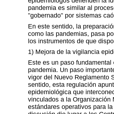
epidemiólogos defienden la id
pandemia es similar al proces
"gobernado" por sistemas caó
En este sentido, la preparaci
como las pandemias, pasa por
los instrumentos de que dispo
1) Mejora de la vigilancia epi
Este es un paso fundamental 
pandemia. Un paso importante
vigor del Nuevo Reglamento Sa
sentido, esta regulación apun
epidemiológica que intercone
vinculados a la Organización 
estándares operativos para la v