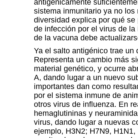
antigénicamente suficienteme
sistema inmunitario ya no los
diversidad explica por qué se
de infección por el virus de l
de la vacuna debe actualizar
Ya el salto antigénico trae u
Representa un cambio más sign
material genético, y ocurre ab
A, dando lugar a un nuevo subt
importantes dan como resulta
por el sistema inmune de ani
otros virus de influenza. En r
hemaglutininas y neuraminidas
virus, dando lugar a nuevas c
ejemplo, H3N2; H7N9, H1N1, e