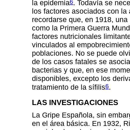
6
la epidemia
. Todavía se nece
los factores asociados con la 
recordarse que, en 1918, una
como la Primera Guerra Mundi
factores nutricionales limitan
vinculados al empobrecimiento
poblaciones. No se puede olv
de los casos fatales se asoci
bacterias y que, en ese momen
disponibles, excepto los deriv
6
tratamiento de la sífilis
.
LAS INVESTIGACIONES
La Gripe Española, sin embar
en el área básica. En 1932, R